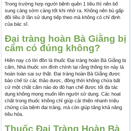
Trong trường hợp người bệnh quên 1 liều thì nên bổ
sung càng sớm càng tốt khi nhớ ra. Không nên bù gấp
đôi liều ở lần sử dụng tiếp theo mà không có chỉ định
của bác sĩ.
Đại tràng hoàn Bà Giằng bị
cấm có đúng không?
Hiện nay có lời đồn là thuốc Đại tràng hoàn Bà Giằng bị
cấm, Nhà thuốc xin đính chính lại rằng thông tin này là
hoàn toàn sai sự thật. Đại tràng hoàn Bà Giằng được
bào chế từ các thảo dược, đồng thời không chứa bất
cứ một chất cấm nào do đó hạn chế được tối đa tác
dụng không mong muốn lên người sử dụng. Các hoạt
chất trong thuốc không chỉ giúp cải thiện nhanh triệu
chứng của bệnh đại tràng, mà còn giúp tăng khả năng
tiêu hóa.
Thuốc Đại Tràng Hoàn Bà