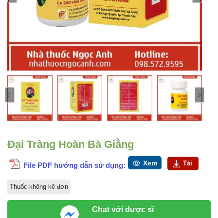
Đại Tràng Hoàn Bà Giằng
Xem
Tải
File PDF hướng dẫn sử dụng:
Thuốc không kê đơn
Chat với dược sĩ