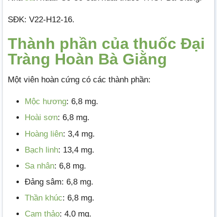
SĐK: V22-H12-16.
Thành phần của thuốc Đại
Tràng Hoàn Bà Giằng
Một viên hoàn cứng có các thành phần:
Mộc hương
: 6,8 mg.
Hoài sơn
: 6,8 mg.
Hoàng liên
: 3,4 mg.
Bạch linh
: 13,4 mg.
Sa nhân
: 6,8 mg.
Đảng sâm: 6,8 mg.
Thần khúc
: 6,8 mg.
Cam thảo
: 4,0 mg.