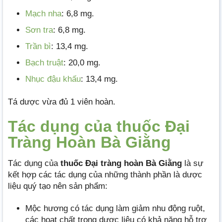
Mạch nha
: 6,8 mg.
Sơn tra
: 6,8 mg.
Trần bì
: 13,4 mg.
Bạch truật
: 20,0 mg.
Nhục đậu khấu
: 13,4 mg.
Tá dược vừa đủ 1 viên hoàn.
Tác dụng của thuốc Đại
Tràng Hoàn Bà Giằng
Tác dụng của
thuốc Đại tràng hoàn Bà Giằng
là sự
kết hợp các tác dụng của những thành phần là dược
liệu quý tạo nên sản phẩm:
Mộc hương có tác dụng làm giảm nhu động ruột,
các hoạt chất trong dược liệu có khả năng hỗ trợ