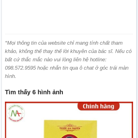
*Mọi thông tin của website chỉ mang tính chất tham
khảo, không thể thay thế lời khuyên của bác sĩ. Nếu có
bất cứ thắc mắc nào vui lòng liên hệ hotline:
098.572.9595 hoặc nhắn tin qua ô chat ở góc trái màn
hình.
Tìm thấy 6 hình ảnh