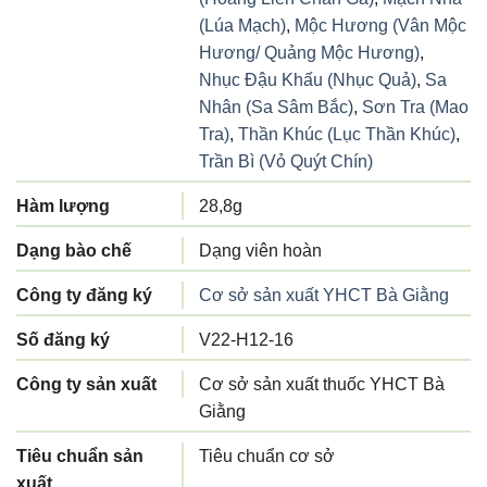
(Lúa Mạch)
,
Mộc Hương (Vân Mộc
Hương/ Quảng Mộc Hương)
,
Nhục Đậu Khấu (Nhục Quả)
,
Sa
Nhân (Sa Sâm Bắc)
,
Sơn Tra (Mao
Tra)
,
Thần Khúc (Lục Thần Khúc)
,
Trần Bì (Vỏ Quýt Chín)
Hàm lượng
28,8g
Dạng bào chế
Dạng viên hoàn
Công ty đăng ký
Cơ sở sản xuất YHCT Bà Giằng
Số đăng ký
V22-H12-16
Công ty sản xuất
Cơ sở sản xuất thuốc YHCT Bà
Giằng
Tiêu chuẩn sản
Tiêu chuẩn cơ sở
xuất