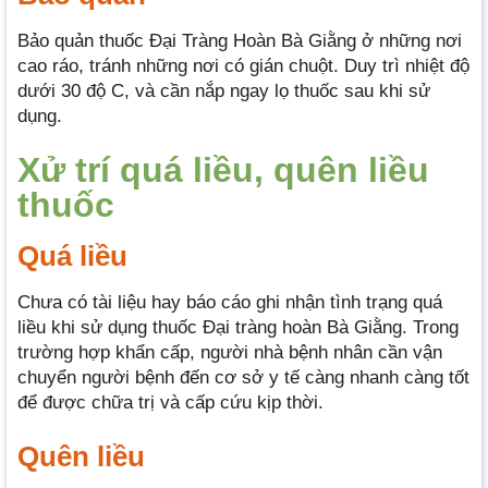
Bảo quản thuốc Đại Tràng Hoàn Bà Giằng ở những nơi
cao ráo, tránh những nơi có gián chuột. Duy trì nhiệt độ
dưới 30 độ C, và cần nắp ngay lọ thuốc sau khi sử
dụng.
Xử trí quá liều, quên liều
thuốc
Quá liều
Chưa có tài liệu hay báo cáo ghi nhận tình trạng quá
liều khi sử dụng thuốc Đại tràng hoàn Bà Giằng. Trong
trường hợp khẩn cấp, người nhà bệnh nhân cần vận
chuyển người bệnh đến cơ sở y tế càng nhanh càng tốt
để được chữa trị và cấp cứu kịp thời.
Quên liều