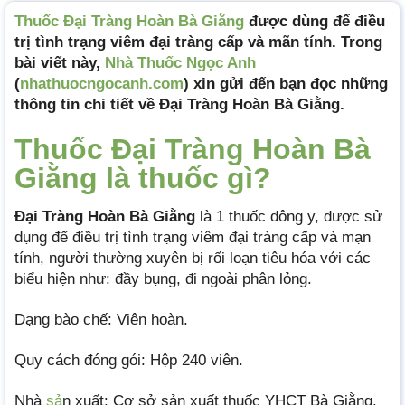
Thuốc Đại Tràng Hoàn Bà Giằng
được dùng để điều
trị tình trạng viêm đại tràng cấp và mãn tính. Trong
bài viết này,
Nhà Thuốc Ngọc Anh
(
nhathuocngocanh.com
) xin gửi đến bạn đọc những
thông tin chi tiết về Đại Tràng Hoàn Bà Giằng.
Thuốc Đại Tràng Hoàn Bà
Giằng là thuốc gì?
Đại Tràng Hoàn Bà Giằng
là 1 thuốc đông y, được sử
dụng để điều trị tình trạng viêm đại tràng cấp và mạn
tính, người thường xuyên bị rối loạn tiêu hóa với các
biểu hiện như: đầy bụng, đi ngoài phân lỏng.
Dạng bào chế: Viên hoàn.
Quy cách đóng gói: Hộp 240 viên.
Nhà
sả
n xuất: Cơ sở sản xuất thuốc YHCT Bà Giằng.