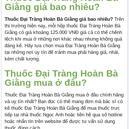
Giằng giá bao nhiêu?
Thuốc Đại Tràng Hoàn Bà Giằng giá bao nhiêu?
Trên
thị trường hiện nay, mỗi hộp thuốc Đại Tràng Hoàn Bà
Giằng có giá khoảng 125.000 VNĐ giá cả có thể chênh
lệch khi mua ở những nơi khác nhau nhưng không quá
đáng kể. Hãy lựa chọn mua Đại Tràng Hoàn Bà Giằng
tại những nơi uy tín để tránh mua phải hàng giả, nhái,
kém chất lượng.
Thuốc Đại Tràng Hoàn Bà
Giằng mua ở đâu?
Thuốc Đại Tràng Hoàn Bà Giằng mua ở đâu chính hãng
và uy tín nhất? Bạn đọc có thể mang đơn mà bác sĩ có
kê thuốc Đại Tràng Hoàn Bà Giằng để mua thuốc trực
tiếp tại nhà thuốc Ngọc Anh hoặc liên hệ qua số hotline
hoặc nhắn tin trên website để được tư vấn sử dụng
thuốc đúng cách.