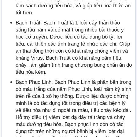
làm sạch đường tiêu hóa, và giúp tiêu hóa thức ăn
tốt hơn.
Bạch Truật: Bạch Truật là 1 loài cây thân thảo
sống lâu năm và có mặt trong nhiều bài thuốc y
học cổ truyền. Dược liệu có tác dụng bổ tỳ, lợi
tiểu, cải thiện các tình trạng tê nhức các chi. Giúp
an thai đồng thời còn có khả năng chống viêm và
kháng Virus. Bạch Truật có khả năng cầm tiêu
chảy, làm giảm tình trạng chướng bụng chán ăn do
tiêu hóa kém.
Bạch Phục Linh: Bạch Phục Linh là phần bên trong
có màu trắng của nấm Phục Linh, loài nấm ký sinh
trên rễ của 1 số họ thông. Dược liệu được chứng
minh là có tác dụng tốt trong điều trị các bệnh lý
về tiêu hóa như đi ngoài ra máu, tiêu chảy kéo dài.
Hỗ trợ điều trị viêm loét dạ dày tá tràng và chảy
máu đường tiêu hóa. Bạch phục linh còn có tác
dụng tốt trên những người bệnh bị viêm loét đại