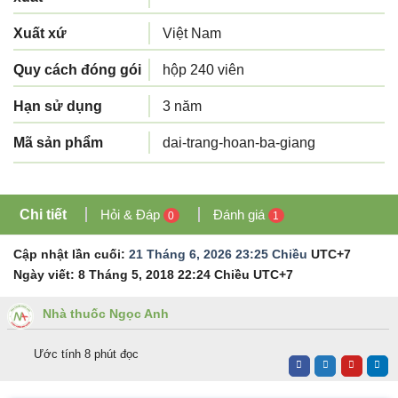
Xuất xứ
Việt Nam
Quy cách đóng gói
hộp 240 viên
Hạn sử dụng
3 năm
Mã sản phẩm
dai-trang-hoan-ba-giang
Chi tiết
Hỏi & Đáp
Đánh giá
0
1
Cập nhật lần cuối:
21 Tháng 6, 2026 23:25 Chiều
UTC+7
Ngày viết:
8 Tháng 5, 2018 22:24 Chiều
UTC+7
Nhà thuốc Ngọc Anh
Ước tính 8 phút đọc