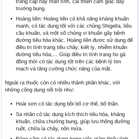
tràng cấp hay mãn tính, cải thiện cảm giác đầy
trướng bụng.
Hoàng liên: Hoàng liên có khả năng kháng khuẩn
mạnh, có tác dụng tốt với các chủng Shigella, liêu
cầu khuẩn, và một số chủng vi khuẩn gây bệnh
đường tiêu hóa khác. Hoàng liên được sử dụng để
điều trị tình trạng tiêu chảy, kiết lỵ, nhiễm khuẩn
đường tiêu hóa,… Giúp điều trị tình trạng ho gà
đồng thời có tác dụng tốt trên các bệnh lý tim
mạch và tăng cường chức năng của mật.
Ngoài ra thuốc còn có nhiều thành phần khác, với
những công dụng nổi trội như:
Hoài sơn có tác dụng bồi bổ cơ thể, bổ thận.
Sa nhân có tác dụng kích thích tiêu hóa, kháng
khuẩn, chữa chướng bụng, giúp lưu thông đường
ruột, chữa ỉa chảy, nôn mửa.
Đảng sâm có tác dụng trong việc giảm thiểu tình