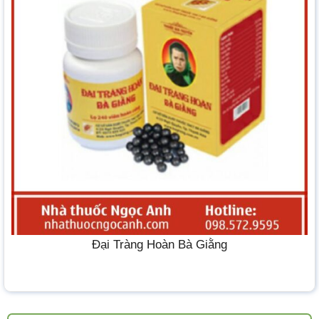
Đại Tràng Hoàn Bà Giằng