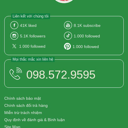
Liên kết với chúng tôi
41K
liked
8.1K
subscribe
5.1K
followers
1.000
followed
1.000
followed
1.000
followed
Mọi thắc mắc xin liên hệ
098.572.9595
Chính sách bảo mật
Chính sách đổi trả hàng
Miễn trừ trách nhiệm
Quy định về đánh giá & Bình luận
Site Map