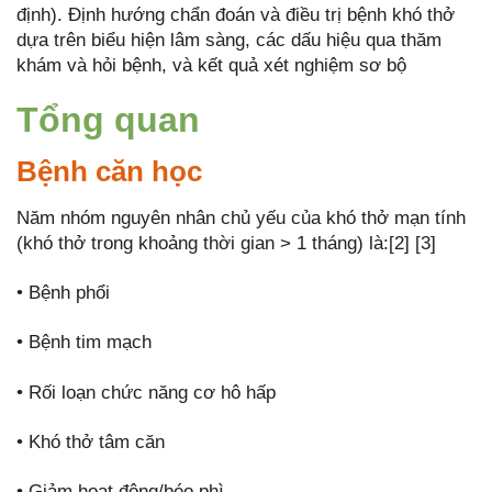
định). Định hướng chẩn đoán và điều trị bệnh khó thở
dựa trên biểu hiện lâm sàng, các dấu hiệu qua thăm
khám và hỏi bệnh, và kết quả xét nghiệm sơ bộ
Tổng quan
Bệnh căn học
Năm nhóm nguyên nhân chủ yếu của khó thở mạn tính
(khó thở trong khoảng thời gian > 1 tháng) là:[2] [3]
• Bệnh phổi
• Bệnh tim mạch
• Rối loạn chức năng cơ hô hấp
• Khó thở tâm căn
• Giảm hoạt động/béo phì.