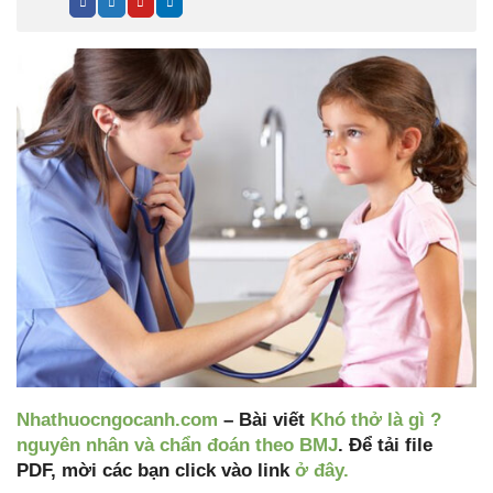
Nhathuocngocanh.com
– Bài viết
Khó thở là gì ?
nguyên nhân và chẩn đoán theo BMJ
. Để tải file
PDF, mời các bạn click vào link
ở đây.