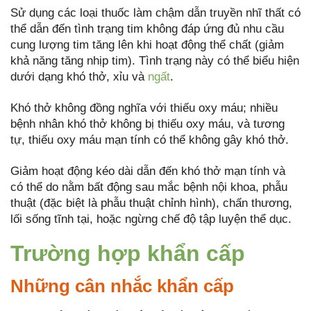
Sử dụng các loại thuốc làm chậm dẫn truyền nhĩ thất có
thể dẫn đến tình trạng tim không đáp ứng đủ nhu cầu
cung lượng tim tăng lên khi hoạt động thể chất (giảm
khả năng tăng nhịp tim). Tình trạng này có thể biểu hiện
dưới dạng khó thở, xỉu và
ngất
.
Khó thở không đồng nghĩa với thiếu oxy máu; nhiều
bệnh nhân khó thở không bị thiếu oxy máu, và tương
tự, thiếu oxy máu mạn tính có thể không gây khó thở.
Giảm hoạt động kéo dài dẫn đến khó thở mạn tính và
có thể do nằm bất động sau mắc bệnh nội khoa, phẫu
thuật (đặc biệt là phẫu thuật chỉnh hình), chấn thương,
lối sống tĩnh tại, hoặc ngừng chế độ tập luyện thể dục.
Trường hợp khẩn cấp
Những cân nhắc khẩn cấp