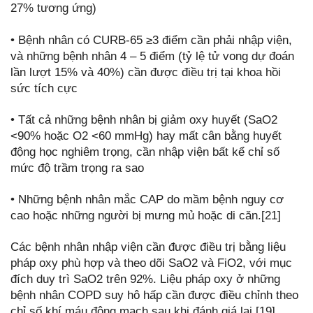
27% tương ứng)
• Bệnh nhân có CURB-65 ≥3 điểm cần phải nhập viện,
và những bệnh nhân 4 – 5 điểm (tỷ lệ tử vong dự đoán
lần lượt 15% và 40%) cần được điều trị tại khoa hồi
sức tích cực
• Tất cả những bệnh nhân bị giảm oxy huyết (SaO2
<90% hoặc O2 <60 mmHg) hay mất cân bằng huyết
động học nghiêm trọng, cần nhập viện bất kể chỉ số
mức độ trầm trọng ra sao
• Những bệnh nhân mắc CAP do mầm bệnh nguy cơ
cao hoặc những người bị mưng mủ hoặc di căn.[21]
Các bệnh nhân nhập viện cần được điều trị bằng liệu
pháp oxy phù hợp và theo dõi SaO2 và FiO2, với mục
đích duy trì SaO2 trên 92%. Liệu pháp oxy ở những
bệnh nhân COPD suy hô hấp cần được điều chỉnh theo
chỉ số khí máu động mạch sau khi đánh giá lại.[19]