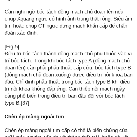
Cần nghi ngờ bóc tách động mạch chủ đoạn lên nếu
chụp Xquang ngực có hình ảnh trung thất rộng. Siêu âm
tim hoặc chụp CT ngực dựng mạch khẩn cấp để chẩn
đoán xác định.
[Fig-5]
Điều trị bóc tách thành động mạch chủ phụ thuộc vào vị
trí bóc tách. Trong khi bóc tách type A (động mạch chủ
đoạn lên) cần phải phẫu thuật cấp cứu, bóc tách type B
(động mạch chủ đoạn xuống) được điều trị nội khoa ban
đầu. Chỉ định phẫu thuật trong bóc tách type B khi điều
trị nội khoa không đáp ứng. Can thiệp nội mạch ngày
càng phổ biến trong điều trị ban đầu đối với bóc tách
type B.[37]
Chèn ép màng ngoài tim
Chèn ép màng ngoài tim cấp có thể là biến chứng của