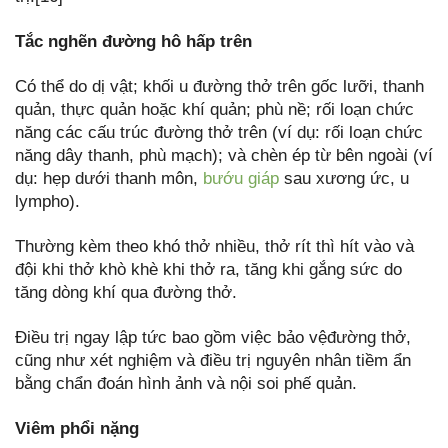
Tắc nghẽn đường hô hấp trên
Có thể do dị vật; khối u đường thở trên gốc lưỡi, thanh
quản, thực quản hoặc khí quản; phù nề; rối loạn chức
năng các cấu trúc đường thở trên (ví dụ: rối loạn chức
năng dây thanh, phù mạch); và chèn ép từ bên ngoài (ví
dụ: hẹp dưới thanh môn,
bướu giáp
sau xương ức, u
lympho).
Thường kèm theo khó thở nhiều, thở rít thì hít vào và
đội khi thở khò khè khi thở ra, tăng khi gắng sức do
tăng dòng khí qua đường thở.
Điều trị ngay lập tức bao gồm việc bảo vệđường thở,
cũng như xét nghiệm và điều trị nguyên nhân tiềm ẩn
bằng chẩn đoán hình ảnh và nội soi phế quản.
Viêm phổi nặng