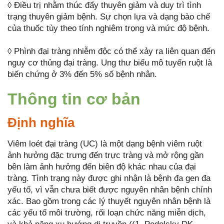
◊ Điều trị nhằm thúc đẩy thuyên giảm và duy trì tình
trạng thuyên giảm bệnh. Sự chọn lựa và dạng bào chế
của thuốc tùy theo tính nghiêm trọng và mức độ bệnh.
◊ Phình đại tràng nhiễm độc có thể xảy ra liên quan đến
nguy cơ thủng đại tràng. Ung thư biểu mô tuyến ruột là
biến chứng ở 3% đến 5% số bệnh nhân.
Thông tin cơ bản
Định nghĩa
Viêm loét đại tràng (UC) là một dạng bệnh viêm ruột
ảnh hưởng đặc trưng đến trực tràng và mở rộng gần
bên làm ảnh hưởng đến biên độ khác nhau của đại
tràng. Tình trạng này được ghi nhận là bệnh đa gen đa
yếu tố, vì vẫn chưa biết được nguyên nhân bệnh chính
xác. Bao gồm trong các lý thuyết nguyên nhân bệnh là
các yếu tố môi trường, rối loạn chức năng miễn dịch,