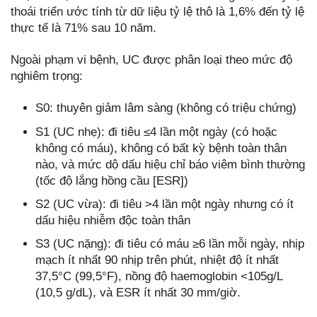
thoái triển ước tính từ dữ liệu tỷ lệ thô là 1,6% đến tỷ lệ
thực tế là 71% sau 10 năm.
Ngoài phạm vi bệnh, UC được phân loại theo mức độ
nghiêm trọng:
S0: thuyên giảm lâm sàng (không có triệu chứng)
S1 (UC nhẹ): đi tiêu ≤4 lần một ngày (có hoặc
không có máu), không có bất kỳ bệnh toàn thân
nào, và mức dộ dấu hiệu chỉ báo viêm bình thường
(tốc độ lắng hồng cầu [ESR])
S2 (UC vừa): đi tiêu >4 lần một ngày nhưng có ít
dấu hiệu nhiễm độc toàn thân
S3 (UC nặng): đi tiêu có máu ≥6 lần mỗi ngày, nhịp
mạch ít nhất 90 nhịp trên phút, nhiệt độ ít nhất
37,5°C (99,5°F), nồng độ haemoglobin <105g/L
(10,5 g/dL), và ESR ít nhất 30 mm/giờ.