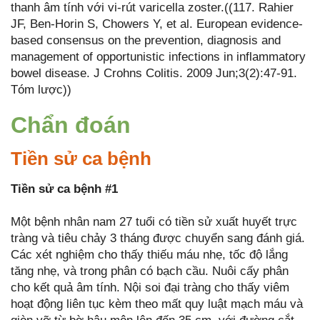
thanh âm tính với vi-rút varicella zoster.((117. Rahier
JF, Ben-Horin S, Chowers Y, et al. European evidence-
based consensus on the prevention, diagnosis and
management of opportunistic infections in inflammatory
bowel disease. J Crohns Colitis. 2009 Jun;3(2):47-91.
Tóm lược))
Chẩn đoán
Tiền sử ca bệnh
Tiền sử ca bệnh #1
Một bệnh nhân nam 27 tuổi có tiền sử xuất huyết trực
tràng và tiêu chảy 3 tháng được chuyển sang đánh giá.
Các xét nghiệm cho thấy thiếu máu nhẹ, tốc độ lắng
tăng nhẹ, và trong phân có bạch cầu. Nuôi cấy phân
cho kết quả âm tính. Nội soi đại tràng cho thấy viêm
hoạt động liên tục kèm theo mất quy luật mạch máu và