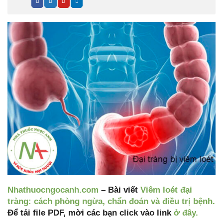
Nhathuocngocanh.com
– Bài viết
Viêm loét đại
tràng: cách phòng ngừa, chẩn đoán và điều trị bệnh.
Để tải file PDF, mời các bạn click vào link
ở đây.