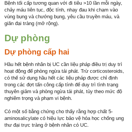
Bệnh tối cấp tương quan với đi tiêu >10 lần mỗi ngày,
chảy máu liên tục, độc tính, nhạy đau khi chạm vào
vùng bụng và chướng bụng, yêu cầu truyền máu, và
giãn đại tràng (mở rộng).
Dự phòng
Dự phòng cấp hai
Hầu hết bệnh nhân bị UC cần liệu pháp điều trị duy trì
hoạt động để phòng ngừa tái phát. Trừ corticosteroids,
có thể sử dụng hầu hết các liệu pháp được chỉ định
trong các đợt tấn công cấp tính để duy trì tình trạng
thuyên giảm và phòng ngừa tái phát, tùy theo mức độ
nghiêm trọng và phạm vi bệnh.
Có một số bằng chứng cho thấy rằng hợp chất 5-
aminosalicylate có hiệu lực bảo vệ hóa học chống ung
thư đại trực tràng ở bệnh nhân có UC.