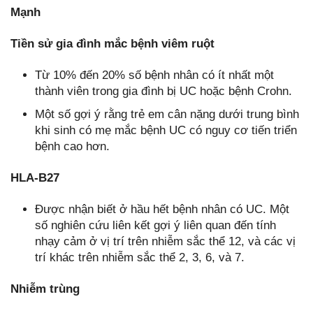
Mạnh
Tiền sử gia đình mắc bệnh viêm ruột
Từ 10% đến 20% số bệnh nhân có ít nhất một
thành viên trong gia đình bị UC hoặc bệnh Crohn.
Một số gợi ý rằng trẻ em cân nặng dưới trung bình
khi sinh có mẹ mắc bệnh UC có nguy cơ tiến triển
bệnh cao hơn.
HLA-B27
Được nhận biết ở hầu hết bệnh nhân có UC. Một
số nghiên cứu liên kết gợi ý liên quan đến tính
nhạy cảm ở vị trí trên nhiễm sắc thể 12, và các vị
trí khác trên nhiễm sắc thể 2, 3, 6, và 7.
Nhiễm trùng