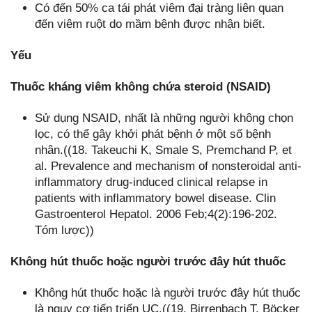
Có đến 50% ca tái phát viêm đại tràng liên quan
đến viêm ruột do mầm bệnh được nhận biết.
Yếu
Thuốc kháng viêm không chứa steroid (NSAID)
Sử dụng NSAID, nhất là những người không chọn
lọc, có thể gây khởi phát bệnh ở một số bệnh
nhân.((18. Takeuchi K, Smale S, Premchand P, et
al. Prevalence and mechanism of nonsteroidal anti-
inflammatory drug-induced clinical relapse in
patients with inflammatory bowel disease. Clin
Gastroenterol Hepatol. 2006 Feb;4(2):196-202.
Tóm lược))
Không hút thuốc hoặc người trước đây hút thuốc
Không hút thuốc hoặc là người trước đây hút thuốc
là nguy cơ tiến triển UC.((19. Birrenbach T, Böcker