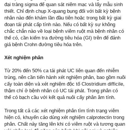
đại tràng sigma để quan sát niêm mạc và lấy mẫu sinh
thiết. Chỉ định chụp X-quang bụng đối với bất kỳ bệnh
nhân nào đến khám lần đầu tiên hoặc trong bất kỳ giai
đoạn tái phát cấp tính nào. Nếu có bất kỳ sự không
chắc chắn nào về loại bệnh viêm ruột mà bệnh nhân có
thể có, cần kiểm tra đường tiêu hóa (GI) trên để đánh
giá bệnh Crohn đường tiêu hóa trên.
Xét nghiệm phân
Từ 20% đến 50% ca tái phát UC liên quan đến nhiễm
trùng, nên cần tiến hành xét nghiệm phân, bao gồm nuôi
cấy toàn diện và xét nghiệm độc tố Clostridium difficile,
thậm chí ở bệnh nhân có UC tái phát. Trong phân có
thể có bạch cầu với kết quả nuôi cấy phân âm tính.
Trong tất cả các xét nghiệm phân tìm tình trạng viêm
hiện có, khuyến cáo dùng xét nghiệm calprotectin trong
phân. Chất này tăng lên khi có viêm ruột và tương quan