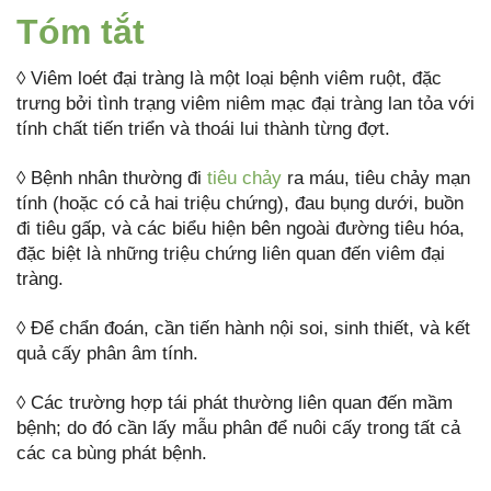
Tóm tắt
◊ Viêm loét đại tràng là một loại bệnh viêm ruột, đặc
trưng bởi tình trạng viêm niêm mạc đại tràng lan tỏa với
tính chất tiến triển và thoái lui thành từng đợt.
◊ Bệnh nhân thường đi
tiêu chảy
ra máu, tiêu chảy mạn
tính (hoặc có cả hai triệu chứng), đau bụng dưới, buồn
đi tiêu gấp, và các biểu hiện bên ngoài đường tiêu hóa,
đặc biệt là những triệu chứng liên quan đến viêm đại
tràng.
◊ Để chẩn đoán, cần tiến hành nội soi, sinh thiết, và kết
quả cấy phân âm tính.
◊ Các trường hợp tái phát thường liên quan đến mầm
bệnh; do đó cần lấy mẫu phân để nuôi cấy trong tất cả
các ca bùng phát bệnh.