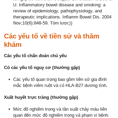
U. Inflammatory bowel disease and smoking: a
review of epidemiology, pathophysiology, and
therapeutic implications. Inflamm Bowel Dis. 2004
Nov;10(6):848-59. Tóm lược))
Các yếu tố về tiền sử và thăm
khám
Các yếu tố chẩn đoán chủ yếu
Có các yếu tố nguy cơ (thường gặp)
Các yếu tố quan trọng bao gồm tiền sử gia đình
mắc bệnh viêm ruột và có HLA-B27 dương tính.
Xuất huyết trực tràng (thường gặp)
Mức độ nghiêm trọng và tần suất chảy máu liên
quan đến mức độ nghiêm trọng và phạm vi bệnh.