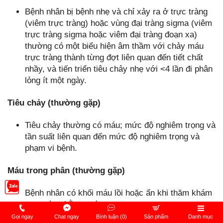
Bệnh nhân bị bệnh nhẹ và chỉ xảy ra ở trực tràng
(viêm trực tràng) hoặc vùng đại tràng sigma (viêm
trực tràng sigma hoặc viêm đại tràng đoạn xa)
thường có một biểu hiện âm thầm với chảy máu
trực tràng thành từng đợt liên quan đến tiết chất
nhầy, và tiến triển tiêu chảy nhẹ với <4 lần đi phân
lỏng ít một ngày.
Tiêu chảy (thường gặp)
Tiêu chảy thường có máu; mức độ nghiêm trọng và
tần suất liên quan đến mức độ nghiêm trọng và
phạm vi bệnh.
Máu trong phân (thường gặp)
Bệnh nhân có khối máu lồi hoặc ẩn khi thăm khám
trực tràng bằng ngón tay.
Gọi ngay
Chat ngay
Bình luận (0)
Sản phẩm
Danh mục