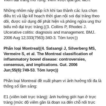
Những nhóm này giúp ích khi tạo thành các lựa chọn
điều trị và lập kế hoạch thời gian nội soi đại tràng theo
dõi, được sử dụng để phát hiện và phòng ngừa ung thư
biểu mô đại trực tràng.((3. Collins P, Rhodes J.
Ulcerative colitis: diagnosis and management. BMJ.
2006 Aug 12;333(7563):340-3. Tóm lược))
Phân loại Montreal((4. Satsangi J, Silverberg MS,
Vermeire S, et al. The Montreal classification of
inflammatory bowel disease: controversies,
consensus, and implications. Gut. 2006
Jun;55(6):749-53. Tóm lược))
Phân loại Montreal đề xuất phạm vi ảnh hưởng tối đa là
thông số lâm sàng:
E1 (viêm loét trực tràng): ảnh hưởng giới hạn ở trực
tràng (mức độ viêm gần là đoạn xa đến chỗ nối trực