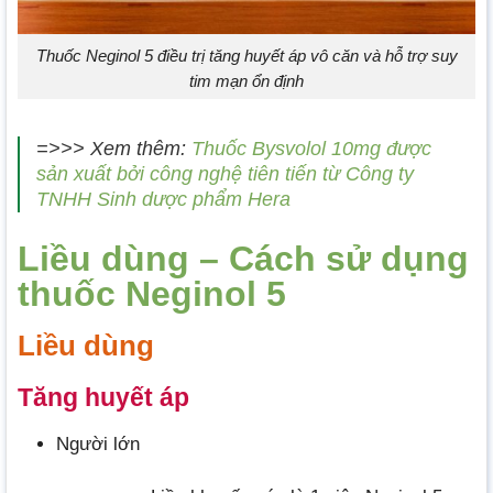
Thuốc Neginol 5 điều trị tăng huyết áp vô căn và hỗ trợ suy
tim mạn ổn định
=>>> Xem thêm:
Thuốc Bysvolol 10mg được
sản xuất bởi công nghệ tiên tiến từ Công ty
TNHH Sinh dược phẩm Hera
Liều dùng – Cách sử dụng
thuốc Neginol 5
Liều dùng
Tăng huyết áp
Người lớn