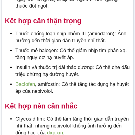
thuốc đột ngột.
Kết hợp cần thận trọng
Thuốc chống loạn nhịp nhóm III (amiodaron): Ảnh
hưởng đến thời gian dẫn truyền nhĩ thất.
Thuốc mê halogen: Có thể giảm nhịp tim phản xạ,
tăng nguy cơ hạ huyết áp.
Insulin và thuốc trị đái tháo đường: Có thể che dấu
triệu chứng hạ đường huyết.
Baclofen
, amifostin: Có thể tăng tác dụng hạ huyết
áp của nebivolol.
Kết hợp nên cân nhắc
Glycosid tim: Có thể làm tăng thời gian dẫn truyền
nhĩ thất, nhưng nebivolol không ảnh hưởng đến
động học của
digoxin
.