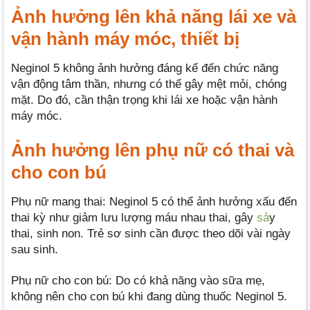
Ảnh hưởng lên khả năng lái xe và
vận hành máy móc, thiết bị
Neginol 5 không ảnh hưởng đáng kể đến chức năng
vận động tâm thần, nhưng có thể gây mệt mỏi, chóng
mặt. Do đó, cần thận trọng khi lái xe hoặc vận hành
máy móc.
Ảnh hưởng lên phụ nữ có thai và
cho con bú
Phụ nữ mang thai: Neginol 5 có thể ảnh hưởng xấu đến
thai kỳ như giảm lưu lượng máu nhau thai, gây
sả
y
thai, sinh non. Trẻ sơ sinh cần được theo dõi vài ngày
sau sinh.
Phụ nữ cho con bú: Do có khả năng vào sữa mẹ,
không nên cho con bú khi đang dùng thuốc Neginol 5.