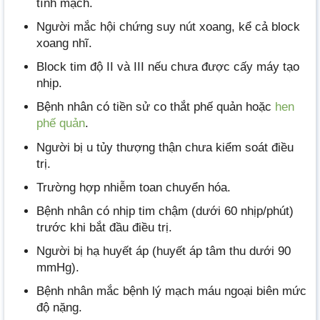
tĩnh mạch.
Người mắc hội chứng suy nút xoang, kể cả block
xoang nhĩ.
Block tim độ II và III nếu chưa được cấy máy tạo
nhịp.
Bệnh nhân có tiền sử co thắt phế quản hoặc
hen
phế quản
.
Người bị u tủy thượng thận chưa kiểm soát điều
trị.
Trường hợp nhiễm toan chuyển hóa.
Bệnh nhân có nhịp tim chậm (dưới 60 nhịp/phút)
trước khi bắt đầu điều trị.
Người bị hạ huyết áp (huyết áp tâm thu dưới 90
mmHg).
Bệnh nhân mắc bệnh lý mạch máu ngoại biên mức
độ nặng.