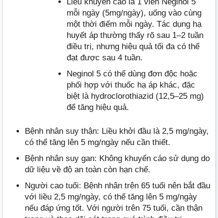
Liều khuyến cáo là 1 viên Neginol 5
mỗi ngày (5mg/ngày), uống vào cùng
một thời điểm mỗi ngày. Tác dụng hạ
huyết áp thường thấy rõ sau 1–2 tuần
điều trị, nhưng hiệu quả tối đa có thể
đạt được sau 4 tuần.
Neginol 5 có thể dùng đơn độc hoặc
phối hợp với thuốc hạ áp khác, đặc
biệt là hydroclorothiazid (12,5–25 mg)
để tăng hiệu quả.
Bệnh nhân suy thận: Liều khởi đầu là 2,5 mg/ngày,
có thể tăng lên 5 mg/ngày nếu cần thiết.
Bệnh nhân suy gan: Không khuyến cáo sử dụng do
dữ liệu về độ an toàn còn hạn chế.
Người cao tuổi: Bệnh nhân trên 65 tuổi nên bắt đầu
với liều 2,5 mg/ngày, có thể tăng lên 5 mg/ngày
nếu đáp ứng tốt. Với người trên 75 tuổi, cần thận