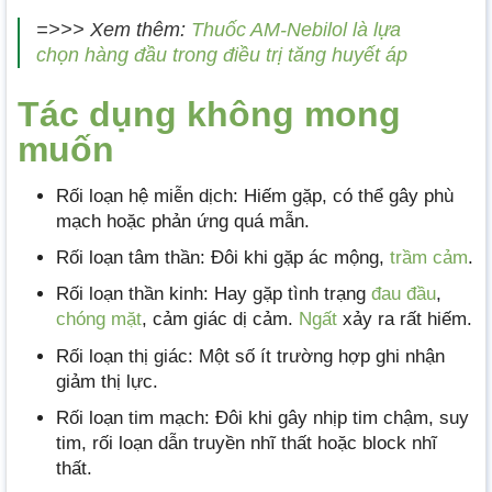
=>>> Xem thêm:
Thuốc AM-Nebilol là lựa
chọn hàng đầu trong điều trị tăng huyết áp
Tác dụng không mong
muốn
Rối loạn hệ miễn dịch: Hiếm gặp, có thể gây phù
mạch hoặc phản ứng quá mẫn.
Rối loạn tâm thần: Đôi khi gặp ác mộng,
trầm cảm
.
Rối loạn thần kinh: Hay gặp tình trạng
đau đầu
,
chóng mặt
, cảm giác dị cảm.
Ngất
xảy ra rất hiếm.
Rối loạn thị giác: Một số ít trường hợp ghi nhận
giảm thị lực.
Rối loạn tim mạch: Đôi khi gây nhịp tim chậm, suy
tim, rối loạn dẫn truyền nhĩ thất hoặc block nhĩ
thất.