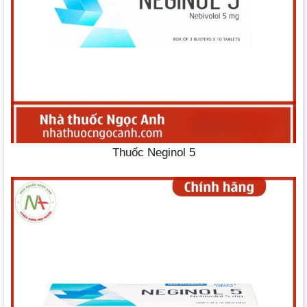
Thuốc Neginol 5