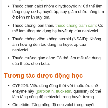
Thuốc chẹn calci nhóm dihydropyridin: Có thể làm
tăng nguy cơ hạ huyết áp, suy giảm chức năng tim
ở bệnh nhân suy tim.
Thuốc chống loạn thần,
thuốc chống trầm cảm
: Có
thể làm tăng tác dụng hạ huyết áp của nebivolol.
Thuốc chống viêm không steroid (NSAID): Không
ảnh hưởng đến tác dụng hạ huyết áp của
nebivolol.
Thuốc cường giao cảm: Có thể làm mất tác dụng
của thuốc chẹn beta.
Tương tác dược động học
CYP2D6: Việc dùng đồng thời với thuốc ức chế
enzyme này (
paroxetin
,
fluoxetin
, quinidin) có thể
làm tăng nồng độ nebivolol trong huyết tương.
Cimetidin: Tăng nồng độ nebivolol trong huyết