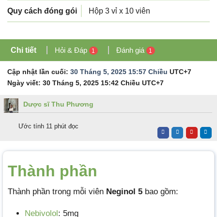
Quy cách đóng gói
Hộp 3 vỉ x 10 viên
Chi tiết
Hỏi & Đáp
Đánh giá
1
1
Cập nhật lần cuối:
30 Tháng 5, 2025 15:57 Chiều
UTC+7
Ngày viết:
30 Tháng 5, 2025 15:42 Chiều
UTC+7
Dược sĩ Thu Phương
Ước tính 11 phút đọc
Thành phần
Thành phần trong mỗi viên
Neginol 5
bao gồm:
Nebivolol
: 5mg