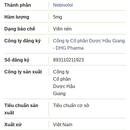
Thành phần
Nebivolol
Hàm lượng
5mg
Dạng bào chế
Viên nén
Công ty đăng ký
Công ty Cổ phần Dược Hậu Giang
- DHG Pharma
Số đăng ký
893110211923
Công ty sản xuất
Công ty
Cổ phần
Dược Hậu
Giang
Tiêu chuẩn sản
Tiêu chuẩn cơ sở
xuất
Xuất xứ
Việt Nam