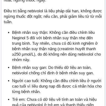
hoặc ngừng thuốc ngay.
Điều trị bằng nebivolol là liệu pháp dài hạn, không được
ngừng thuốc đột ngột; nếu cần, phải giảm liều từ từ mỗi
tuần.
Bệnh nhân suy thận: Không cần điều chỉnh liều
Neginol 5 đối với bệnh nhân suy thận nhẹ đến
trung bình. Tuy nhiên, chưa có đủ kinh nghiệm ở
bệnh nhân suy thận nặng (creatinin huyết thanh
≥250 µmol/L), do đó không nên dùng nebivolol cho
nhóm này.
Bệnh nhân suy gan: Do thiếu dữ liệu an toàn,
nebivolol chống chỉ định ở bệnh nhân suy gan.
Người cao tuổi: Không cần điều chỉnh liều ở người
cao tuổi vì liều dung nạp đã được cá nhân hóa cho
từng bệnh nhân.
Trẻ em: Chưa có dữ liệu về tính an toàn và hiệu
quả của nebivolol ở trẻ em và thanh thiếu niên