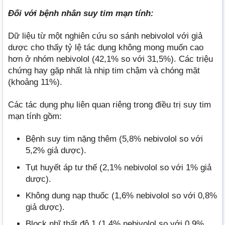
Đối với bệnh nhân suy tim mạn tính:
Dữ liệu từ một nghiên cứu so sánh nebivolol với giả
dược cho thấy tỷ lệ tác dụng không mong muốn cao
hơn ở nhóm nebivolol (42,1% so với 31,5%). Các triệu
chứng hay gặp nhất là nhịp tim chậm và chóng mặt
(khoảng 11%).
Các tác dụng phụ liên quan riêng trong điều trị suy tim
mạn tính gồm:
Bệnh suy tim nặng thêm (5,8% nebivolol so với
5,2% giả dược).
Tụt huyết áp tư thế (2,1% nebivolol so với 1% giả
dược).
Không dung nạp thuốc (1,6% nebivolol so với 0,8%
giả dược).
Block nhĩ thất độ 1 (1,4% nebivolol so với 0,9%