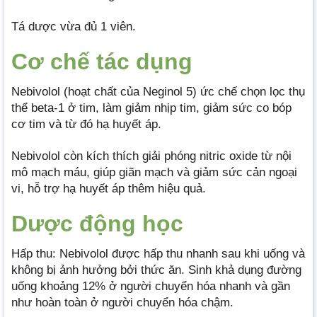
Tá dược vừa đủ 1 viên.
Cơ chế tác dụng
Nebivolol (hoạt chất của Neginol 5) ức chế chọn lọc thụ
thể beta-1 ở tim, làm giảm nhịp tim, giảm sức co bóp
cơ tim và từ đó hạ huyết áp.
Nebivolol còn kích thích giải phóng nitric oxide từ nội
mô mạch máu, giúp giãn mạch và giảm sức cản ngoại
vi, hỗ trợ hạ huyết áp thêm hiệu quả.
Dược động học
Hấp thu: Nebivolol được hấp thu nhanh sau khi uống và
không bị ảnh hưởng bởi thức ăn. Sinh khả dụng đường
uống khoảng 12% ở người chuyển hóa nhanh và gần
như hoàn toàn ở người chuyển hóa chậm.