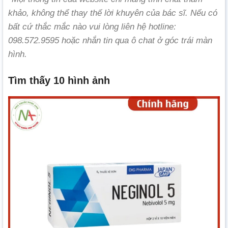
khảo, không thể thay thế lời khuyên của bác sĩ. Nếu có
bất cứ thắc mắc nào vui lòng liên hệ hotline:
098.572.9595 hoặc nhắn tin qua ô chat ở góc trái màn
hình.
Tìm thấy 10 hình ảnh