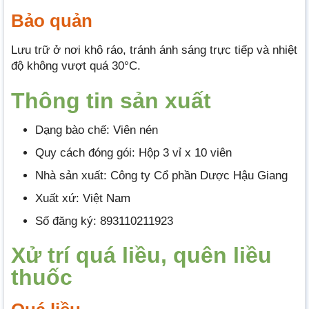
Bảo quản
Lưu trữ ở nơi khô ráo, tránh ánh sáng trực tiếp và nhiệt
độ không vượt quá 30°C.
Thông tin sản xuất
Dạng bào chế: Viên nén
Quy cách đóng gói: Hộp 3 vỉ x 10 viên
Nhà sản xuất: Công ty Cổ phần Dược Hậu Giang
Xuất xứ: Việt Nam
Số đăng ký: 893110211923
Xử trí quá liều, quên liều
thuốc