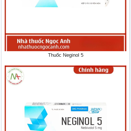
Thuốc Neginol 5