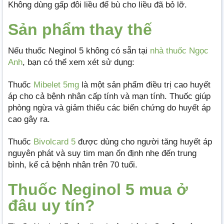
Không dùng gấp đôi liều để bù cho liều đã bỏ lỡ.
Sản phẩm thay thế
Nếu thuốc Neginol 5 không có sẵn tại
nhà thuốc Ngọc
Anh
, bạn có thể xem xét sử dụng:
Thuốc
Mibelet 5mg
là một sản phẩm điều trị cao huyết
áp cho cả bệnh nhân cấp tính và mạn tính. Thuốc giúp
phòng ngừa và giảm thiểu các biến chứng do huyết áp
cao gây ra.
Thuốc
Bivolcard 5
được dùng cho người tăng huyết áp
nguyên phát và suy tim mạn ổn định nhẹ đến trung
bình, kể cả bệnh nhân trên 70 tuổi.
Thuốc Neginol 5 mua ở
đâu uy tín?