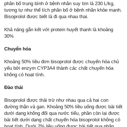
phân bố trung bình ở bệnh nhân suy tim là 230 L/kg,
tương tự như thể tích phân bố ở bệnh nhân khỏe mạnh.
Bisoprolol được biết là đi qua nhau thai.
Khả năng gắn kết với protein huyết thanh là khoảng
30%
Chuyển hóa
Khoảng 50% liều đơn bisoprolol được chuyển hóa chủ
yếu bởi enzym CYP3A4 thành các chất chuyển hóa
không có hoạt tính.
Đào thải
Bisoprolol được thải trừ như nhau qua cả hai con
đường thận và gan. Khoảng 50% liều uống được bài tiết
dưới dạng không đổi qua nước tiểu, phần còn lại được
bài tiết dưới dạng chất chuyển hóa bisoprolol không có
hoạt tính. Dưới 2% liều uống được bài tiết qua phân.