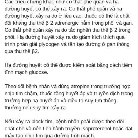
Các triệu chứng khác như co thắt phế quản và hạ
đường huyết có thể xảy ra. Co thắt phế quản và hạ
đường huyết xảy ra do ở liều cao, thuốc có thể là chất
đối kháng thụ thể β 2 adrenergic nằm trong phổi và gan.
Co thắt phế quản xảy ra do tắc nghẽn thụ thể β 2 trong
phổi. Hạ đường huyết xảy ra do giảm kích thích quá
trình phân giải glycogen và tân tạo đường ở gan thông
qua thụ thể β2.
Hạ đường huyết có thể được kiểm soát bằng cách tiêm
tĩnh mạch glucose.
Theo dõi bệnh nhân và dùng atropine trong trường hợp
nhịp tim chậm, thuốc tăng huyết áp và truyền dịch trong
trường hợp hạ huyết áp và điều trị suy tim thông
thường nếu suy tim xảy ra.
Nếu xảy ra block tim, bệnh nhân phải được theo dõi
chặt chẽ và nên tiến hành truyền isoproterenol hoặc đặt
máy tạo nhịp tim qua đường tĩnh mạch.