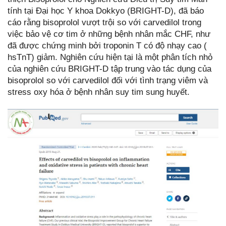
tính tại Đại học Y khoa Dokkyo (BRIGHT-D), đã báo
cáo rằng bisoprolol vượt trội so với carvedilol trong
việc bảo vệ cơ tim ở những bệnh nhân mắc CHF, như
đã được chứng minh bởi troponin T có độ nhạy cao (
hsTnT) giảm. Nghiên cứu hiện tại là một phân tích nhỏ
của nghiên cứu BRIGHT-D tập trung vào tác dụng của
bisoprolol so với carvedilol đối với tình trạng viêm và
stress oxy hóa ở bệnh nhân suy tim sung huyết.