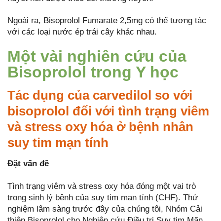
Ngoài ra, Bisoprolol Fumarate 2,5mg có thể tương tác
với các loại nước ép trái cây khác nhau.
Một vài nghiên cứu của
Bisoprolol trong Y học
Tác dụng của carvedilol so với
bisoprolol đối với tình trạng viêm
và stress oxy hóa ở bệnh nhân
suy tim mạn tính
Đặt vấn đề
Tình trạng viêm và stress oxy hóa đóng một vai trò
trong sinh lý bệnh của suy tim mạn tính (CHF). Thử
nghiệm lâm sàng trước đây của chúng tôi, Nhóm Cải
thiện Bisoprolol cho Nghiên cứu Điều trị Suy tim Mãn