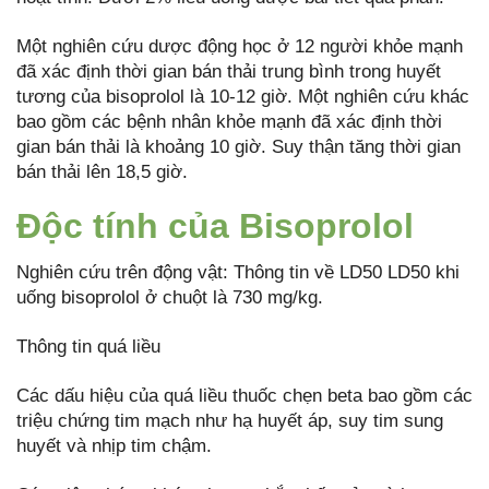
Một nghiên cứu dược động học ở 12 người khỏe mạnh
đã xác định thời gian bán thải trung bình trong huyết
tương của bisoprolol là 10-12 giờ. Một nghiên cứu khác
bao gồm các bệnh nhân khỏe mạnh đã xác định thời
gian bán thải là khoảng 10 giờ. Suy thận tăng thời gian
bán thải lên 18,5 giờ.
Độc tính của Bisoprolol
Nghiên cứu trên động vật: Thông tin về LD50 LD50 khi
uống bisoprolol ở chuột là 730 mg/kg.
Thông tin quá liều
Các dấu hiệu của quá liều thuốc chẹn beta bao gồm các
triệu chứng tim mạch như hạ huyết áp, suy tim sung
huyết và nhịp tim chậm.