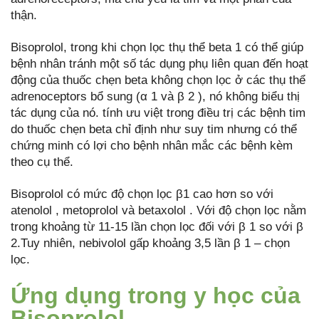
thận.
Bisoprolol, trong khi chọn lọc thụ thể beta 1 có thể giúp
bệnh nhân tránh một số tác dụng phụ liên quan đến hoạt
động của thuốc chẹn beta không chọn lọc ở các thụ thể
adrenoceptors bổ sung (α 1 và β 2 ), nó không biểu thị
tác dụng của nó. tính ưu việt trong điều trị các bệnh tim
do thuốc chẹn beta chỉ định như suy tim nhưng có thể
chứng minh có lợi cho bệnh nhân mắc các bệnh kèm
theo cụ thể.
Bisoprolol có mức độ chọn lọc β1 cao hơn so với
atenolol , metoprolol và betaxolol . Với độ chọn lọc nằm
trong khoảng từ 11-15 lần chọn lọc đối với β 1 so với β
2.Tuy nhiên, nebivolol gấp khoảng 3,5 lần β 1 – chọn
lọc.
Ứng dụng trong y học của
Bisoprolol