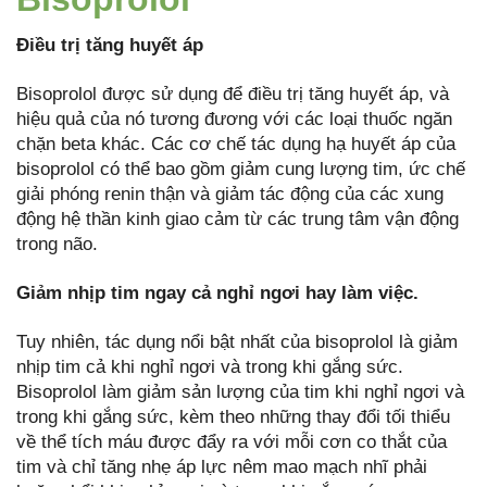
Điều trị tăng huyết áp
Bisoprolol được sử dụng để điều trị tăng huyết áp, và
hiệu quả của nó tương đương với các loại thuốc ngăn
chặn beta khác. Các cơ chế tác dụng hạ huyết áp của
bisoprolol có thể bao gồm giảm cung lượng tim, ức chế
giải phóng renin thận và giảm tác động của các xung
động hệ thần kinh giao cảm từ các trung tâm vận động
trong não.
Giảm nhịp tim ngay cả nghỉ ngơi hay làm việc.
Tuy nhiên, tác dụng nổi bật nhất của bisoprolol là giảm
nhịp tim cả khi nghỉ ngơi và trong khi gắng sức.
Bisoprolol làm giảm sản lượng của tim khi nghỉ ngơi và
trong khi gắng sức, kèm theo những thay đổi tối thiểu
về thể tích máu được đẩy ra với mỗi cơn co thắt của
tim và chỉ tăng nhẹ áp lực nêm mao mạch nhĩ phải