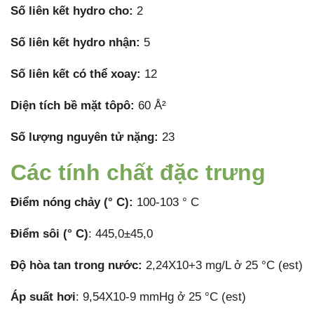
Số liên kết hydro cho:
2
Số liên kết hydro nhận:
5
Số liên kết có thể xoay:
12
Diện tích bề mặt tôpô:
60 Å²
Số lượng nguyên tử nặng:
23
Các tính chất đặc trưng
Điểm nóng chảy (° C):
100-103 ° C
Điểm sôi (° C)
: 445,0±45,0
Độ hòa tan trong nước:
2,24X10+3 mg/L ở 25 °C (est)
Áp suất hơi
: 9,54X10-9 mmHg ở 25 °C (est)