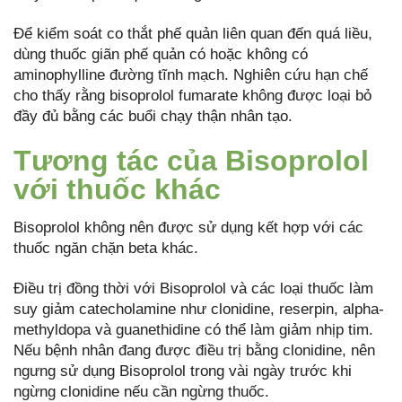
Để kiểm soát co thắt phế quản liên quan đến quá liều,
dùng thuốc giãn phế quản có hoặc không có
aminophylline đường tĩnh mạch. Nghiên cứu hạn chế
cho thấy rằng bisoprolol fumarate không được loại bỏ
đầy đủ bằng các buổi chạy thận nhân tạo.
Tương tác của Bisoprolol
với thuốc khác
Bisoprolol không nên được sử dụng kết hợp với các
thuốc ngăn chặn beta khác.
Điều trị đồng thời với Bisoprolol và các loại thuốc làm
suy giảm catecholamine như clonidine, reserpin, alpha-
methyldopa và guanethidine có thể làm giảm nhịp tim.
Nếu bệnh nhân đang được điều trị bằng clonidine, nên
ngưng sử dụng Bisoprolol trong vài ngày trước khi
ngừng clonidine nếu cần ngừng thuốc.