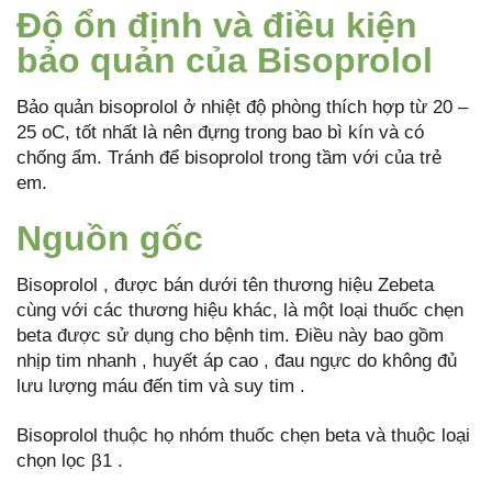
Độ ổn định và điều kiện
bảo quản của Bisoprolol
Bảo quản bisoprolol ở nhiệt độ phòng thích hợp từ 20 –
25 oC, tốt nhất là nên đựng trong bao bì kín và có
chống ẩm. Tránh để bisoprolol trong tầm với của trẻ
em.
Nguồn gốc
Bisoprolol , được bán dưới tên thương hiệu Zebeta
cùng với các thương hiệu khác, là một loại thuốc chẹn
beta được sử dụng cho bệnh tim. Điều này bao gồm
nhịp tim nhanh , huyết áp cao , đau ngực do không đủ
lưu lượng máu đến tim và suy tim .
Bisoprolol thuộc họ nhóm thuốc chẹn beta và thuộc loại
chọn lọc β1 .