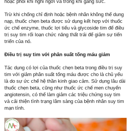
hoặc phổi khi nghỉ ngơi và trong khi gắng sức.
Trừ khi chống chỉ định hoặc bệnh nhân không thể dung
nạp, thuốc chẹn beta được sử dụng kết hợp với thuốc
ức chế enzyme, thuốc lợi tiểu và glycoside tim để điều
trị suy tim rối loạn chức năng thất trái để giảm sự tiến
triển của nó.
Điều trị suy tim với phân suất tống máu giảm
Tác dụng có lợi của thuốc chẹn beta trong điều trị suy
tim với giảm phân suất tống máu được cho là chủ yếu
là do sự ức chế hệ thần kinh giao cảm. Sử dụng lâu dài
thuốc chẹn beta, cũng như thuốc ức chế men chuyển
angiotensin, có thể làm giảm các triệu chứng suy tim
và cải thiện tình trạng lâm sàng của bệnh nhân suy tim
mạn tính.