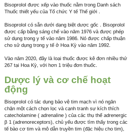
Bisoprolol được xếp vào thuốc nằm trong Danh sách
Thuốc thiết yếu của Tổ chức Y tế Thế giới .
Bisoprolol có sẵn dưới dạng biệt dược gốc . Bisoprolol
được cấp bằng sáng chế vào năm 1976 và được phép
sử dụng trong y tế vào năm 1986. Nó được chấp thuận
cho sử dụng trong y tế ở Hoa Kỳ vào năm 1992.
Vào năm 2020, đây là loại thuốc được kê đơn nhiều thứ
267 tại Hoa Kỳ, với hơn 1 triệu đơn thuốc.
Dược lý và cơ chế hoạt
động
Bisoprolol có tác dụng bảo vệ tim mạch vì nó ngăn
chặn một cách chọn lọc và cạnh tranh sự kích thích
catecholamine ( adrenaline ) của các thụ thể adrenergic
β 1 (adrenoreceptors), chủ yếu được tìm thấy trong các
tế bào cơ tim và mô dẫn truyền tim (đặc hiệu cho tim),