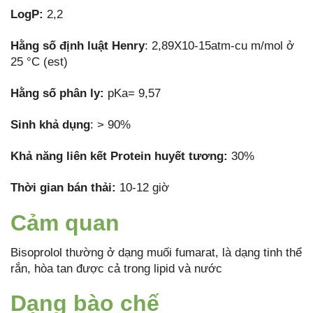
LogP:
2,2
Hằng số định luật Henry
: 2,89X10-15atm-cu m/mol ở
25 °C (est)
Hằng số phân ly:
pKa= 9,57
Sinh khả dụng
: > 90%
Khả năng liên kết Protein huyết tương:
30%
Thời gian bán thải:
10-12 giờ
Cảm quan
Bisoprolol thường ở dạng muối fumarat, là dạng tinh thể
rắn, hòa tan được cả trong lipid và nước
Dạng bào chế