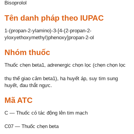
Bisoprolol
Tên danh pháp theo IUPAC
1-(propan-2-ylamino)-3-[4-(2-propan-2-
yloxyethoxymethyl)phenoxy]propan-2-ol
Nhóm thuốc
Thuốc chẹn beta1, adrenergic chọn lọc (chẹn chọn lọc
thụ thể giao cảm beta1), hạ huyết áp, suy tim sung
huyết, đau thắt ngực.
Mã ATC
C — Thuốc có tác động lên tim mạch
C07 — Thuốc chẹn beta