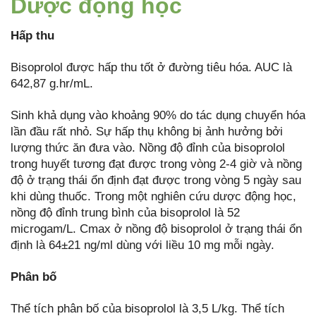
Dược động học
Hấp thu
Bisoprolol được hấp thu tốt ở đường tiêu hóa. AUC là
642,87 g.hr/mL.
Sinh khả dụng vào khoảng 90% do tác dụng chuyển hóa
lần đầu rất nhỏ. Sự hấp thụ không bị ảnh hưởng bởi
lượng thức ăn đưa vào. Nồng độ đỉnh của bisoprolol
trong huyết tương đạt được trong vòng 2-4 giờ và nồng
độ ở trạng thái ổn định đạt được trong vòng 5 ngày sau
khi dùng thuốc. Trong một nghiên cứu dược động học,
nồng độ đỉnh trung bình của bisoprolol là 52
microgam/L. Cmax ở nồng độ bisoprolol ở trạng thái ổn
định là 64±21 ng/ml dùng với liều 10 mg mỗi ngày.
Phân bố
Thể tích phân bố của bisoprolol là 3,5 L/kg. Thể tích