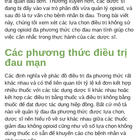
trải quan đau đớn. Thường xuyên hơn, các dược sĩ
đang bị đẩy vào vai trò phân đôi vừa quản lý opioid, và
sau đó là tư vấn cho bệnh nhân bị đau. Trong bài viết
này, chúng tôi xem xét các lựa chọn điều trị không sử
dụng opioid đa phương thức cho đau mạn tính giúp cho
việc cân nhắc trong thực hành của các dược sĩ.
Các phương thức điều trị
đau mạn
Các định nghĩa về phác đồ điều trị đa phương thức rất
khác nhau và có thể liên quan tới tỷ lệ kê đơn kết hợp
nhiều thuốc với các tác dụng dược lí khác nhau hoặc
kết hợp các điều trị bằng thuốc và điều trị không bằng
thuốc để đạt được tác dụng hiệp đồng. Bất cứ mô tả
nào về quản lý đau đa phương thức được lựa chọn,
dược sĩ nên hiểu rõ về sự khác nhau giữa các thuốc
giảm đau không opioid cũng như vô số lựa chọn không
dùng thuốc có sẵn để khuyến cáo cho bệnh nhân và