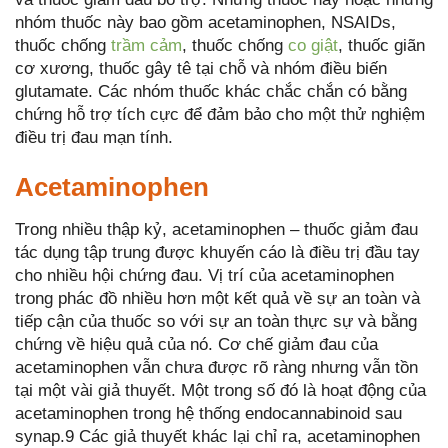
nhóm thuốc này bao gồm acetaminophen, NSAIDs,
thuốc chống
trầm cảm
, thuốc chống
co giật
, thuốc giãn
cơ xương, thuốc gây tê tại chỗ và nhóm điều biến
glutamate. Các nhóm thuốc khác chắc chắn có bằng
chứng hỗ trợ tích cực để đảm bảo cho một thử nghiệm
điều trị đau mạn tính.
Acetaminophen
Trong nhiều thập kỷ, acetaminophen – thuốc giảm đau
tác dụng tập trung được khuyến cáo là điều trị đầu tay
cho nhiều hội chứng đau. Vị trí của acetaminophen
trong phác đồ nhiều hơn một kết quả về sự an toàn và
tiếp cận của thuốc so với sự an toàn thực sự và bằng
chứng về hiệu quả của nó. Cơ chế giảm đau của
acetaminophen vẫn chưa được rõ ràng nhưng vẫn tồn
tại một vài giả thuyết. Một trong số đó là hoạt động của
acetaminophen trong hệ thống endocannabinoid sau
synap.9 Các giả thuyết khác lại chỉ ra, acetaminophen