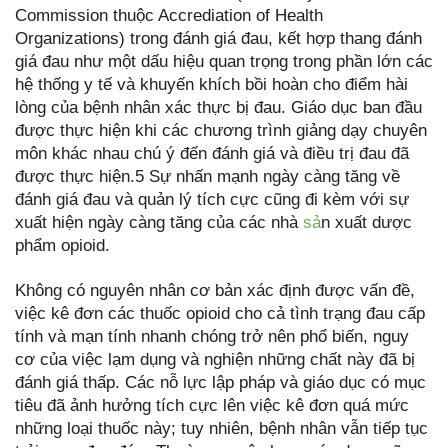
Commission thuộc Accrediation of Health
Organizations) trong đánh giá đau, kết hợp thang đánh
giá đau như một dấu hiệu quan trọng trong phần lớn các
hệ thống y tế và khuyến khích bồi hoàn cho điểm hài
lòng của bệnh nhân xác thực bị đau. Giáo dục ban đầu
được thực hiện khi các chương trình giảng dạy chuyên
môn khác nhau chú ý đến đánh giá và điều trị đau đã
được thực hiện.5 Sự nhấn mạnh ngày càng tăng về
đánh giá đau và quản lý tích cực cũng đi kèm với sự
xuất hiện ngày càng tăng của các nhà
sả
n xuất dược
phẩm opioid.
Không có nguyên nhân cơ bản xác định được vấn đề,
việc kê đơn các thuốc opioid cho cả tình trạng đau cấp
tính và mạn tính nhanh chóng trở nên phổ biến, nguy
cơ của việc lạm dụng và nghiện những chất này đã bị
đánh giá thấp. Các nỗ lực lập pháp và giáo dục có mục
tiêu đã ảnh hưởng tích cực lên việc kê đơn quá mức
những loại thuốc này; tuy nhiên, bệnh nhân vẫn tiếp tục