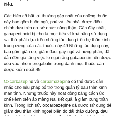
hiệu.
Các biến cố bất lợi thường gặp nhất của những thuốc
này bao gồm buồn ngủ, phù và liều phải được điều
chỉnh dựa trên cơ sở chức năng thận. Gần đây nhất,
gabapentinoid bị cho là mục tiêu vì khả năng sử dụng
sai thứ phát dựa trên những tác dụng trên hệ thần kinh
trung ương của các thuốc này.49 Những tác dụng này,
bao gồm giãn cơ, giảm đau, gây ngủ và hưng phấn, đã
dẫn đến gia tăng việc lo ngại rằng gabapentin nên được
xếp vào nhóm pregabalin trong danh mục thuốc cần
được kiểm soát.49
Oxcarbazepin
e và
carbamazepin
e có thể được cân
nhắc cho liệu pháp bổ trợ trong quản lý đau thần kinh
mạn tính. Những thuốc này hoạt động bằng cách ức
chế kênh điện áp màng Na, kết quả là giảm xung thần
kinh. Trong lịch sử, oxcarbazepine đã được sử dụng để
giảm đau thần kinh ngoại biên do đái tháo đường, đau