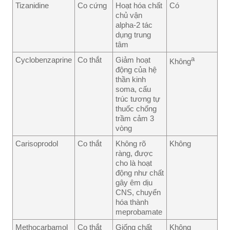
Tizanidine
Co cứng
Hoạt hóa chất
Có
chủ vận
alpha-2 tác
dụng trung
tâm
a
Cyclobenzaprine
Co thắt
Giảm hoạt
Không
động của hệ
thần kinh
soma, cấu
trúc tương tự
thuốc chống
trầm cảm 3
vòng
Carisoprodol
Co thắt
Không rõ
Không
ràng, được
cho là hoạt
động như chất
gây êm dịu
CNS, chuyển
hóa thành
meprobamate
Methocarbamol
Co thắt
Giống chất
Không