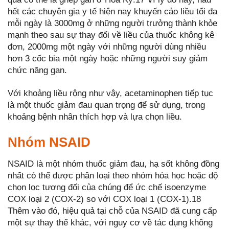
hết các chuyên gia y tế hiện nay khuyến cáo liều tối đa
mỗi ngày là 3000mg ở những người trưởng thành khỏe
mạnh theo sau sự thay đổi về liều của thuốc không kê
đơn, 2000mg một ngày với những người dùng nhiều
hơn 3 cốc bia một ngày hoặc những người suy giảm
chức năng gan.
Với khoảng liều rộng như vậy, acetaminophen tiếp tục
là một thuốc giảm đau quan trọng để sử dụng, trong
khoảng bệnh nhân thích hợp và lựa chọn liều.
Nhóm NSAID
NSAID là một nhóm thuốc giảm đau, hạ sốt không đồng
nhất có thể được phân loại theo nhóm hóa học hoặc độ
chọn lọc tương đối của chúng để ức chế isoenzyme
COX loại 2 (COX-2) so với COX loại 1 (COX-1).18
Thêm vào đó, hiệu quả tại chỗ của NSAID đã cung cấp
một sự thay thế khác, với nguy cơ về tác dụng không