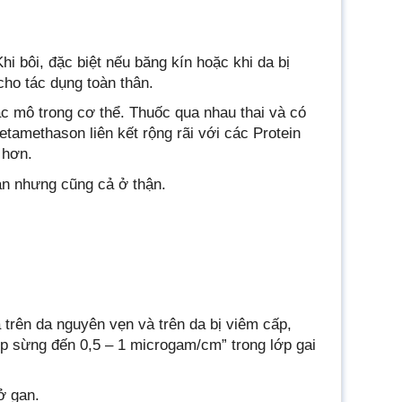
i bôi, đặc biệt nếu băng kín hoặc khi da bị
ho tác dụng toàn thân.
c mô trong cơ thể. Thuốc qua nhau thai và có
tamethason liên kết rộng rãi với các Protein
t hơn.
n nhưng cũng cả ở thận.
trên da nguyên vẹn và trên da bị viêm cấp,
ớp sừng đến 0,5 – 1 microgam/cm” trong lớp gai
ở gan.