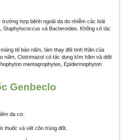
c trường hợp bệnh ngoài da do nhiễm các loài
, Staphylococcus và Bacteroides. Không có tác
 màng tế bào nấm, làm thay đổi tinh thần của
ào nấm, Clotrimazol có tác dụng kìm hãm và diệt
ichophyton mentagrophytes, Epidermophyton
ốc Genbeclo
viêm da cơ.
 thuốc và vết côn trùng đốt.