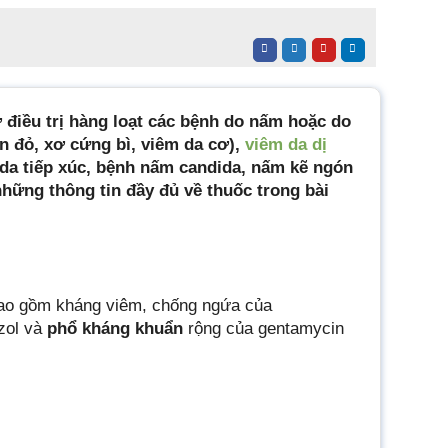
 điều trị hàng loạt các bệnh do nấm hoặc do
n đỏ, xơ cứng bì, viêm da cơ),
viêm da dị
m da tiếp xúc, bệnh nấm candida, nấm kẽ ngón
hững thông tin đầy đủ về thuốc trong bài
 bao gồm kháng viêm, chống ngứa của
zol và
phổ kháng khuẩn
rộng của gentamycin