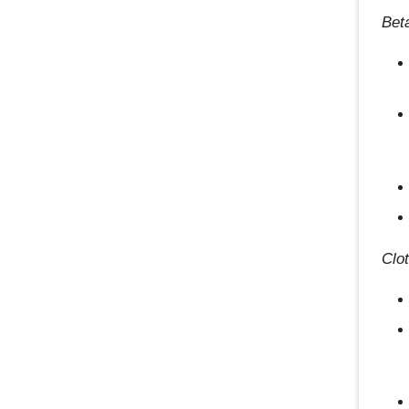
Bet
Clo