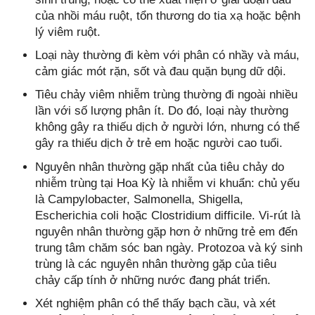
của nhồi máu ruột, tổn thương do tia xạ hoặc bệnh
lý viêm ruột.
Loại này thường đi kèm với phân có nhầy và máu,
cảm giác mót rặn, sốt và đau quặn bụng dữ dội.
Tiêu chảy viêm nhiễm trùng thường đi ngoài nhiều
lần với số lượng phân ít. Do đó, loại này thường
không gây ra thiếu dịch ở người lớn, nhưng có thể
gây ra thiếu dịch ở trẻ em hoặc người cao tuổi.
Nguyên nhân thường gặp nhất của tiêu chảy do
nhiễm trùng tại Hoa Kỳ là nhiễm vi khuẩn: chủ yếu
là Campylobacter, Salmonella, Shigella,
Escherichia coli hoặc Clostridium difficile. Vi-rút là
nguyên nhân thường gặp hơn ở những trẻ em đến
trung tâm chăm sóc ban ngày. Protozoa và ký sinh
trùng là các nguyên nhân thường gặp của tiêu
chảy cấp tính ở những nước đang phát triển.
Xét nghiệm phân có thể thấy bạch cầu, và xét