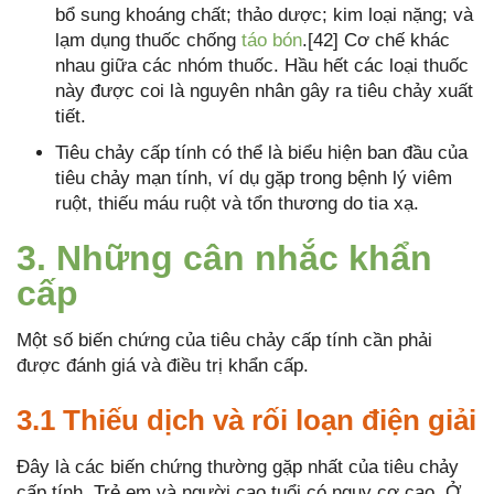
bổ sung khoáng chất; thảo dược; kim loại nặng; và
lạm dụng thuốc chống
táo bón
.[42] Cơ chế khác
nhau giữa các nhóm thuốc. Hầu hết các loại thuốc
này được coi là nguyên nhân gây ra tiêu chảy xuất
tiết.
Tiêu chảy cấp tính có thể là biểu hiện ban đầu của
tiêu chảy mạn tính, ví dụ gặp trong bệnh lý viêm
ruột, thiếu máu ruột và tổn thương do tia xạ.
3. Những cân nhắc khẩn
cấp
Một số biến chứng của tiêu chảy cấp tính cần phải
được đánh giá và điều trị khẩn cấp.
3.1 Thiếu dịch và rối loạn điện giải
Đây là các biến chứng thường gặp nhất của tiêu chảy
cấp tính. Trẻ em và người cao tuổi có nguy cơ cao. Ở