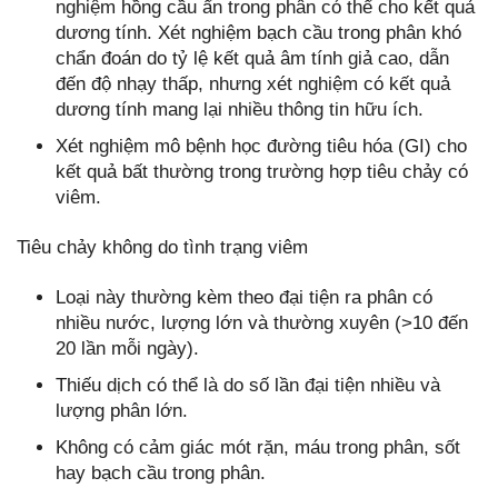
nghiệm hồng cầu ẩn trong phân có thể cho kết quả
dương tính. Xét nghiệm bạch cầu trong phân khó
chẩn đoán do tỷ lệ kết quả âm tính giả cao, dẫn
đến độ nhạy thấp, nhưng xét nghiệm có kết quả
dương tính mang lại nhiều thông tin hữu ích.
Xét nghiệm mô bệnh học đường tiêu hóa (GI) cho
kết quả bất thường trong trường hợp tiêu chảy có
viêm.
Tiêu chảy không do tình trạng viêm
Loại này thường kèm theo đại tiện ra phân có
nhiều nước, lượng lớn và thường xuyên (>10 đến
20 lần mỗi ngày).
Thiếu dịch có thể là do số lần đại tiện nhiều và
lượng phân lớn.
Không có cảm giác mót rặn, máu trong phân, sốt
hay bạch cầu trong phân.