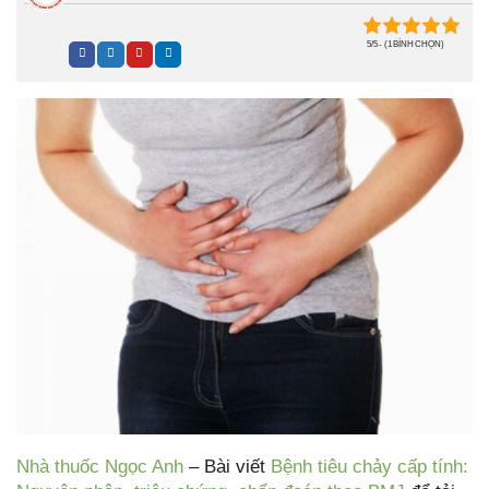
5/5 - (1 BÌNH CHỌN)
Nhà thuốc Ngọc Anh
– Bài viết
Bệnh tiêu chảy cấp tính: