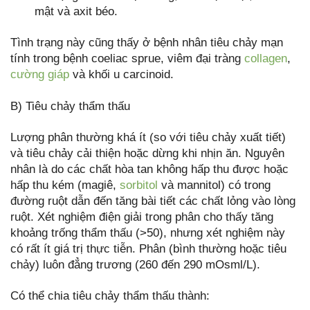
mật và axit béo.
Tình trạng này cũng thấy ở bệnh nhân tiêu chảy mạn
tính trong bệnh coeliac sprue, viêm đại tràng
collagen
,
cường giáp
và khối u carcinoid.
B) Tiêu chảy thẩm thấu
Lượng phân thường khá ít (so với tiêu chảy xuất tiết)
và tiêu chảy cải thiện hoặc dừng khi nhịn ăn. Nguyên
nhân là do các chất hòa tan không hấp thu được hoặc
hấp thu kém (magiê,
sorbitol
và mannitol) có trong
đường ruột dẫn đến tăng bài tiết các chất lỏng vào lòng
ruột. Xét nghiệm điện giải trong phân cho thấy tăng
khoảng trống thẩm thấu (>50), nhưng xét nghiệm này
có rất ít giá trị thực tiễn. Phân (bình thường hoặc tiêu
chảy) luôn đẳng trương (260 đến 290 mOsml/L).
Có thể chia tiêu chảy thẩm thấu thành: