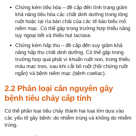
Chứng kém tiêu hóa – đề cập đến tình trạng giảm
khả năng tiêu hóa các chất dinh dưỡng trong lòng
ruột hoặc tại rìa bàn chải của các tế bào biểu mô
niêm mạc. Có thể gặp trong trường hợp thiểu năng
tụy ngoại tiết và thiếu hụt lactase.
Chứng kém hấp thu – đề cập đến suy giảm khả
năng hấp thu chất dinh dưỡng. Có thể gặp trong
trường hợp quá phát vi khuẩn ruột non, trong thiếu
máu mạc treo, sau khi cắt bỏ ruột (hội chứng ruột
ngắn) và bệnh niêm mạc (bệnh coeliac).
2.2 Phân loại căn nguyên gây
bệnh tiêu chảy cấp tính
Có thể phân loại tiêu chảy thành hai loại lớn dựa vào
các yếu tố gây bệnh: do nhiễm trùng và không do nhiễm
trùng.