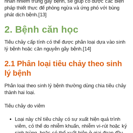
nhân nhiễm trùng gây bệnh, sẽ giúp có được các biện
pháp thiết thực để phòng ngừa và ứng phó với bùng
phát dịch bệnh.[13]
2. Bệnh căn học
Tiêu chảy cấp tính có thể được phân loại dựa vào sinh
lý bệnh hoặc căn nguyên gây bệnh.[14]
2.1 Phân loại tiêu chảy theo sinh
lý bệnh
Phân loại theo sinh lý bệnh thường dùng chia tiêu chảy
thành hai loại.
Tiêu chảy do viêm
Loại này chỉ tiêu chảy có sự xuất hiện quá trình
viêm, có thể do nhiễm khuẩn, nhiễm vi-rút hoặc ký
sinh trùng, hoặc có thể xuất hiện ở giai đoạn đầu