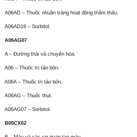
A06AD – Thuốc nhuận tràng hoạt động thẩm thấu.
A06AD18 – Sorbitol.
A06AG07
A – Đường thải và chuyển hóa.
A06 – Thuốc trị táo bón.
A06A – Thuốc trị táo bón.
A06AG – Thuốc thụt.
A06AG07 – Sorbitol.
B05CX02
B – Máu và các cơ quan tạo máu.