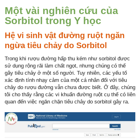
Một vài nghiên cứu của
Sorbitol trong Y học
Hệ vi sinh vật đường ruột ngăn
ngừa tiêu chảy do Sorbitol
Trong khi rượu đường hấp thu kém như sorbitol được
sử dụng rộng rãi làm chất ngọt, nhưng chúng có thể
gây tiêu chảy ở một số người. Tuy nhiên, các yếu tố
xác định tính nhạy cảm của một cá nhân đối với tiêu
chảy do rượu đường vẫn chưa được biết. Ở đây, chúng
tôi cho thấy rằng các vi khuẩn đường ruột cụ thể có liên
quan đến việc ngăn chặn tiêu chảy do sorbitol gây ra.