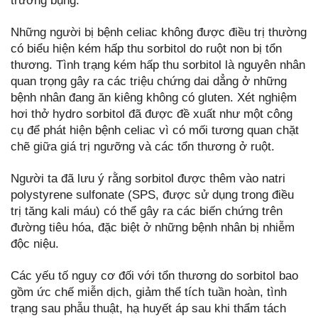
trướng bụng.
Những người bị bệnh celiac không được điều trị thường
có biểu hiện kém hấp thu sorbitol do ruột non bị tổn
thương. Tình trạng kém hấp thu sorbitol là nguyên nhân
quan trọng gây ra các triệu chứng dai dẳng ở những
bệnh nhân đang ăn kiêng không có gluten. Xét nghiệm
hơi thở hydro sorbitol đã được đề xuất như một công
cụ để phát hiện bệnh celiac vì có mối tương quan chặt
chẽ giữa giá trị ngưỡng và các tổn thương ở ruột.
Người ta đã lưu ý rằng sorbitol được thêm vào natri
polystyrene sulfonate (SPS, được sử dụng trong điều
trị tăng kali máu) có thể gây ra các biến chứng trên
đường tiêu hóa, đặc biệt ở những bệnh nhân bị nhiễm
độc niệu.
Các yếu tố nguy cơ đối với tổn thương do sorbitol bao
gồm ức chế miễn dịch, giảm thể tích tuần hoàn, tình
trạng sau phẫu thuật, hạ huyết áp sau khi thẩm tách