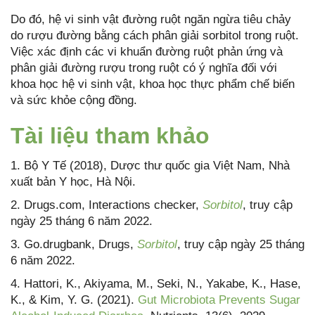
Do đó, hệ vi sinh vật đường ruột ngăn ngừa tiêu chảy
do rượu đường bằng cách phân giải sorbitol trong ruột.
Việc xác định các vi khuẩn đường ruột phản ứng và
phân giải đường rượu trong ruột có ý nghĩa đối với
khoa học hệ vi sinh vật, khoa học thực phẩm chế biến
và sức khỏe cộng đồng.
Tài liệu tham khảo
1. Bộ Y Tế (2018), Dược thư quốc gia Việt Nam, Nhà
xuất bản Y học, Hà Nội.
2. Drugs.com, Interactions checker,
Sorbitol
, truy cập
ngày 25 tháng 6 năm 2022.
3. Go.drugbank, Drugs,
Sorbitol
, truy cập ngày 25 tháng
6 năm 2022.
4. Hattori, K., Akiyama, M., Seki, N., Yakabe, K., Hase,
K., & Kim, Y. G. (2021).
Gut Microbiota Prevents Sugar