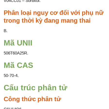
V04CC01 – Sorbitol.
Phân loại nguy cơ đối với phụ nữ
trong thời kỳ đang mang thai
B.
Mã UNII
506T60A25R.
Mã CAS
50-70-4.
Cấu trúc phân tử
Công thức phân tử