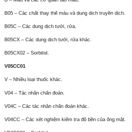
B05 – Các chất thay thế máu và dung dịch truyền dịch.
B05C – Các dung dịch tưới, rửa.
B05CX – Các dung dịch tưới, rửa khác.
B05CX02 – Sorbitol.
V05CC01
V – Nhiều loại thuốc khác.
V04 – Tác nhân chẩn đoán.
V04C – Các tác nhân chẩn đoán khác.
V04CC – Các xét nghiệm kiểm tra độ bền của ống mật.