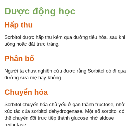
Dược động học
Hấp thu
Sorbitol được hấp thu kém qua đường tiêu hóa, sau khi
uống hoặc đặt trực tràng.
Phân bố
Người ta chưa nghiên cứu được rằng Sorbitol có đi qua
đường sữa mẹ hay không.
Chuyển hóa
Sorbitol chuyển hóa chủ yếu ở gan thành fructose, nhờ
xúc tác của sorbitol dehydrogenase. Một số sorbitol có
thể chuyển đổi trực tiếp thành glucose nhờ aldose
reductase.