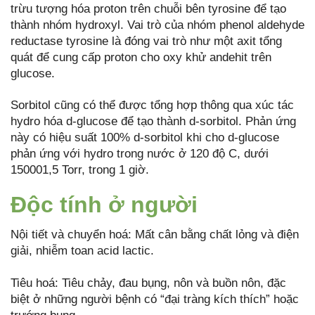
trừu tượng hóa proton trên chuỗi bên tyrosine để tạo
thành nhóm hydroxyl. Vai trò của nhóm phenol aldehyde
reductase tyrosine là đóng vai trò như một axit tổng
quát để cung cấp proton cho oxy khử andehit trên
glucose.
Sorbitol cũng có thể được tổng hợp thông qua xúc tác
hydro hóa d-glucose để tạo thành d-sorbitol. Phản ứng
này có hiệu suất 100% d-sorbitol khi cho d-glucose
phản ứng với hydro trong nước ở 120 độ C, dưới
150001,5 Torr, trong 1 giờ.
Độc tính ở người
Nội tiết và chuyển hoá: Mất cân bằng chất lỏng và điện
giải, nhiễm toan acid lactic.
Tiêu hoá: Tiêu chảy, đau bụng, nôn và buồn nôn, đặc
biệt ở những người bệnh có “đại tràng kích thích” hoặc