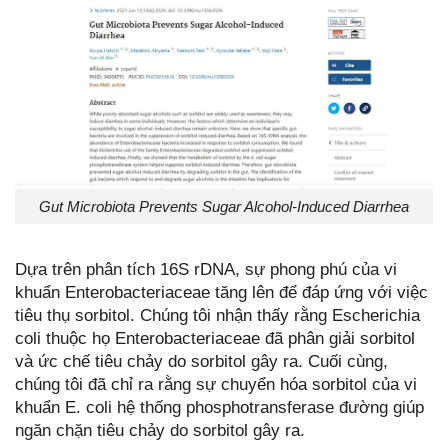
Gut Microbiota Prevents Sugar Alcohol-Induced Diarrhea
Dựa trên phân tích 16S rDNA, sự phong phú của vi
khuẩn Enterobacteriaceae tăng lên để đáp ứng với việc
tiêu thụ sorbitol. Chúng tôi nhận thấy rằng Escherichia
coli thuộc họ Enterobacteriaceae đã phân giải sorbitol
và ức chế tiêu chảy do sorbitol gây ra. Cuối cùng,
chúng tôi đã chỉ ra rằng sự chuyển hóa sorbitol của vi
khuẩn E. coli hệ thống phosphotransferase đường giúp
ngăn chặn tiêu chảy do sorbitol gây ra.