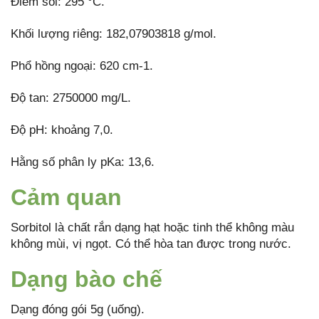
Điểm sôi: 295 °C.
Khối lượng riêng: 182,07903818 g/mol.
Phổ hồng ngoại: 620 cm-1.
Độ tan: 2750000 mg/L.
Độ pH: khoảng 7,0.
Hằng số phân ly pKa: 13,6.
Cảm quan
Sorbitol là chất rắn dạng hạt hoặc tinh thể không màu
không mùi, vị ngọt. Có thể hòa tan được trong nước.
Dạng bào chế
Dạng đóng gói 5g (uống).