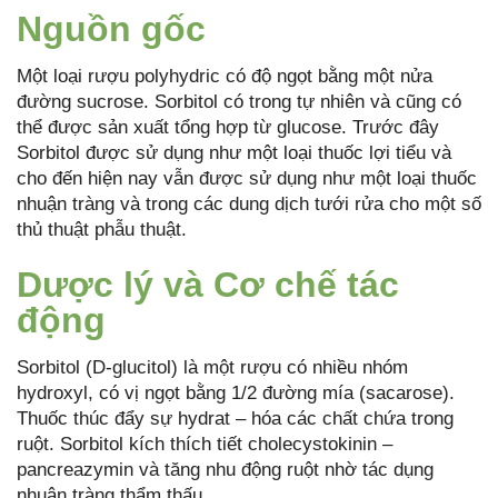
Nguồn gốc
Một loại rượu polyhydric có độ ngọt bằng một nửa
đường sucrose. Sorbitol có trong tự nhiên và cũng có
thể được sản xuất tổng hợp từ glucose. Trước đây
Sorbitol được sử dụng như một loại thuốc lợi tiểu và
cho đến hiện nay vẫn được sử dụng như một loại thuốc
nhuận tràng và trong các dung dịch tưới rửa cho một số
thủ thuật phẫu thuật.
Dược lý và Cơ chế tác
động
Sorbitol (D-glucitol) là một rượu có nhiều nhóm
hydroxyl, có vị ngọt bằng 1/2 đường mía (sacarose).
Thuốc thúc đẩy sự hydrat – hóa các chất chứa trong
ruột. Sorbitol kích thích tiết cholecystokinin –
pancreazymin và tăng nhu động ruột nhờ tác dụng
nhuận tràng thẩm thấu.