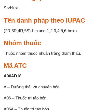
Sorbitol.
Tên danh pháp theo IUPAC
(2R,3R,4R,5S)-hexane-1,2,3,4,5,6-hexol.
Nhóm thuốc
Thuộc nhóm thuốc nhuận tràng thẩm thấu.
Mã ATC
A06AD18
A – Đường thải và chuyển hóa.
A06 – Thuốc trị táo bón.
A06A – Thuốc trị táo bón.