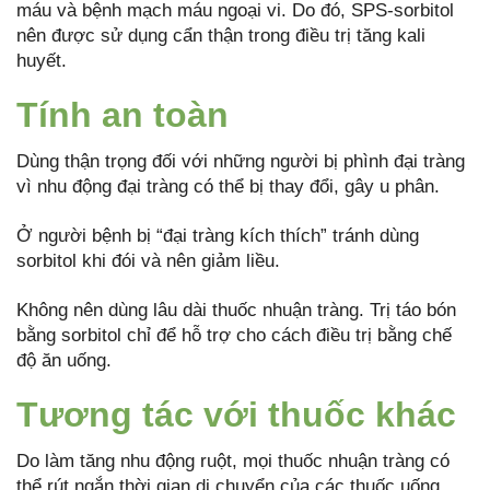
máu và bệnh mạch máu ngoại vi. Do đó, SPS-sorbitol
nên được sử dụng cẩn thận trong điều trị tăng kali
huyết.
Tính an toàn
Dùng thận trọng đối với những người bị phình đại tràng
vì nhu động đại tràng có thể bị thay đổi, gây u phân.
Ở người bệnh bị “đại tràng kích thích” tránh dùng
sorbitol khi đói và nên giảm liều.
Không nên dùng lâu dài thuốc nhuận tràng. Trị táo bón
bằng sorbitol chỉ để hỗ trợ cho cách điều trị bằng chế
độ ăn uống.
Tương tác với thuốc khác
Do làm tăng nhu động ruột, mọi thuốc nhuận tràng có
thể rút ngắn thời gian di chuyển của các thuốc uống