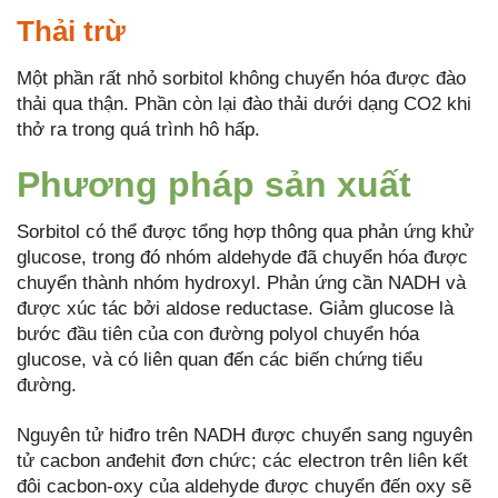
Thải trừ
Một phần rất nhỏ sorbitol không chuyển hóa được đào
thải qua thận. Phần còn lại đào thải dưới dạng CO2 khi
thở ra trong quá trình hô hấp.
Phương pháp sản xuất
Sorbitol có thể được tổng hợp thông qua phản ứng khử
glucose, trong đó nhóm aldehyde đã chuyển hóa được
chuyển thành nhóm hydroxyl. Phản ứng cần NADH và
được xúc tác bởi aldose reductase. Giảm glucose là
bước đầu tiên của con đường polyol chuyển hóa
glucose, và có liên quan đến các biến chứng tiểu
đường.
Nguyên tử hiđro trên NADH được chuyển sang nguyên
tử cacbon anđehit đơn chức; các electron trên liên kết
đôi cacbon-oxy của aldehyde được chuyển đến oxy sẽ