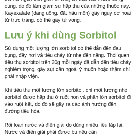
cùng, do đó làm giảm sự hấp thu của những thuốc này.
Kayexalate (dạng uống, đặt hậu môn) gây nguy cơ hoại
tử trực tràng, có thể gây tử vong.
Lưu ý khi dùng Sorbitol
Sử dụng một lượng lớn sorbitol có thể dẫn đến đau
bụng, đầy hơi và tiêu chảy từ nhẹ đến nặng. Thói quen
tiêu thụ sorbitol trên 20g mỗi ngày đã dẫn đến tiêu chảy
nghiêm trọng, gây sụt cân ngoài ý muốn hoặc thậm chí
phải nhập viện.
Khi tiêu thụ một lượng lớn sorbitol, chỉ một lượng nhỏ
sorbitol được hấp thu ở ruột non và phần lớn sorbitol đi
vào ruột kết, do đó sẽ gây ra các ảnh hưởng đến
đường tiêu hóa.
Rối loạn nước và điện giải do dùng nhiều liều lặp lại.
Nước và điện giải phải được bù nếu cần