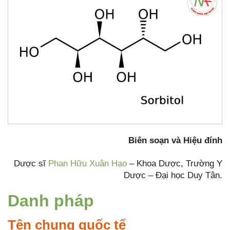
Biên soạn và Hiệu đính
Dược sĩ
Phan Hữu Xuân Hạo
– Khoa Dược, Trường Y
Dược – Đại học Duy Tân.
Danh pháp
Tên chung quốc tế