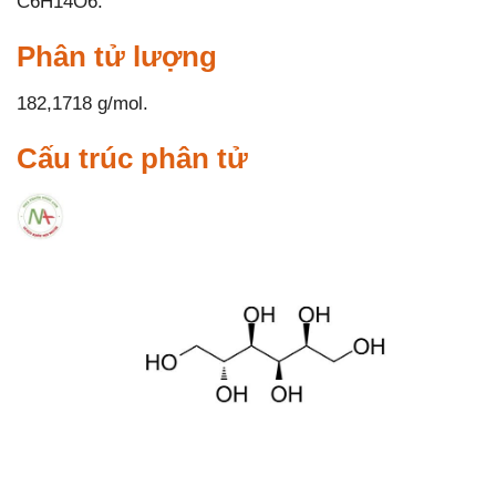
C6H14O6.
Phân tử lượng
182,1718 g/mol.
Cấu trúc phân tử