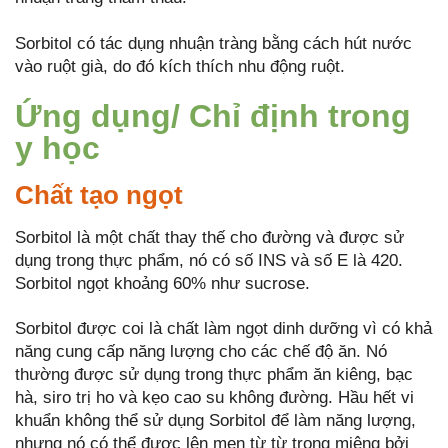
Sorbitol có tác dụng nhuận tràng bằng cách hút nước
vào ruột già, do đó kích thích nhu động ruột.
Ứng dụng/ Chỉ định trong
y học
Chất tạo ngọt
Sorbitol là một chất thay thế cho đường và được sử
dụng trong thực phẩm, nó có số INS và số E là 420.
Sorbitol ngọt khoảng 60% như sucrose.
Sorbitol được coi là chất làm ngọt dinh dưỡng vì có khả
năng cung cấp năng lượng cho các chế độ ăn. Nó
thường được sử dụng trong thực phẩm ăn kiêng, bạc
hà, siro trị ho và kẹo cao su không đường. Hầu hết vi
khuẩn không thể sử dụng Sorbitol để làm năng lượng,
nhưng nó có thể được lên men từ từ trong miệng bởi