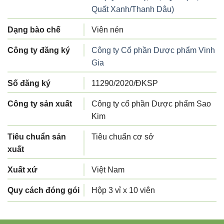
Quất Xanh/Thanh Dâu)
Dạng bào chế
Viên nén
Công ty đăng ký
Công ty Cổ phần Dược phẩm Vinh
Gia
Số đăng ký
11290/2020/ĐKSP
Công ty sản xuất
Công ty cổ phần Dược phẩm Sao
Kim
Tiêu chuẩn sản
Tiêu chuẩn cơ sở
xuất
Xuất xứ
Việt Nam
Quy cách đóng gói
Hộp 3 vỉ x 10 viên