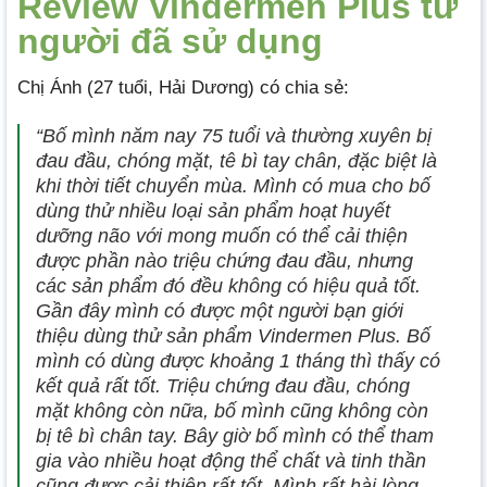
Review Vindermen Plus từ
người đã sử dụng
Chị Ánh (27 tuổi, Hải Dương) có chia sẻ:
“Bố mình năm nay 75 tuổi và thường xuyên bị
đau đầu, chóng mặt, tê bì tay chân, đặc biệt là
khi thời tiết chuyển mùa. Mình có mua cho bố
dùng thử nhiều loại sản phẩm hoạt huyết
dưỡng não với mong muốn có thể cải thiện
được phần nào triệu chứng đau đầu, nhưng
các sản phẩm đó đều không có hiệu quả tốt.
Gần đây mình có được một người bạn giới
thiệu dùng thử sản phẩm Vindermen Plus. Bố
mình có dùng được khoảng 1 tháng thì thấy có
kết quả rất tốt. Triệu chứng đau đầu, chóng
mặt không còn nữa, bố mình cũng không còn
bị tê bì chân tay. Bây giờ bố mình có thể tham
gia vào nhiều hoạt động thể chất và tinh thần
cũng được cải thiện rất tốt. Mình rất hài lòng