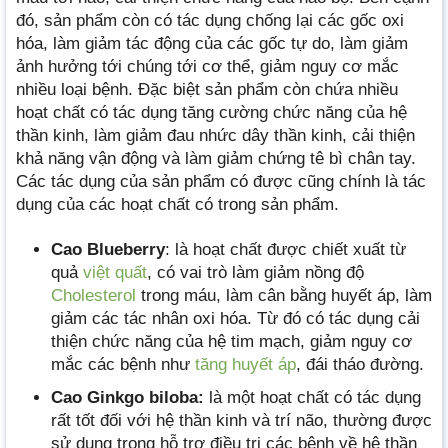
đó, sản phẩm còn có tác dụng chống lại các gốc oxi
hóa, làm giảm tác động của các gốc tự do, làm giảm
ảnh hưởng tới chúng tới cơ thể, giảm nguy cơ mắc
nhiều loại bệnh. Đặc biệt sản phẩm còn chứa nhiều
hoạt chất có tác dụng tăng cường chức năng của hệ
thần kinh, làm giảm đau nhức dây thần kinh, cải thiện
khả năng vận động và làm giảm chứng tê bì chân tay.
Các tác dụng của sản phẩm có được cũng chính là tác
dụng của các hoạt chất có trong sản phẩm.
Cao Blueberry
: là hoạt chất được chiết xuất từ
quả
việt quất
, có vai trò làm giảm nồng độ
Cholesterol
trong máu, làm cân bằng huyết áp, làm
giảm các tác nhân oxi hóa. Từ đó có tác dụng cải
thiện chức năng của hệ tim mạch, giảm nguy cơ
mắc các bệnh như
tăng huyết áp
, đái tháo đường.
Cao Ginkgo biloba:
là một hoạt chất có tác dụng
rất tốt đối với hệ thần kinh và trí não, thường được
sử dụng trong hỗ trợ điều trị các bệnh về hệ thần