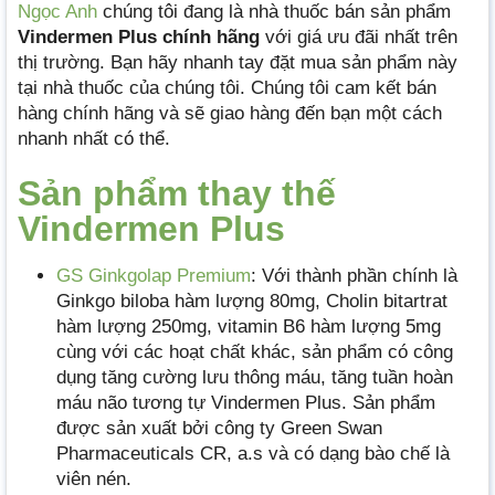
Ngọc Anh
chúng tôi đang là nhà thuốc bán sản phẩm
Vindermen Plus chính hãng
với giá ưu đãi nhất trên
thị trường. Bạn hãy nhanh tay đặt mua sản phẩm này
tại nhà thuốc của chúng tôi. Chúng tôi cam kết bán
hàng chính hãng và sẽ giao hàng đến bạn một cách
nhanh nhất có thể.
Sản phẩm thay thế
Vindermen Plus
GS Ginkgolap Premium
: Với thành phần chính là
Ginkgo biloba hàm lượng 80mg, Cholin bitartrat
hàm lượng 250mg, vitamin B6 hàm lượng 5mg
cùng với các hoạt chất khác, sản phẩm có công
dụng tăng cường lưu thông máu, tăng tuần hoàn
máu não tương tự Vindermen Plus. Sản phẩm
được sản xuất bởi công ty Green Swan
Pharmaceuticals CR, a.s và có dạng bào chế là
viên nén.