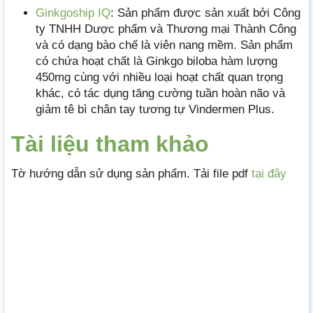
Ginkgoship IQ
: Sản phẩm được sản xuất bởi Công
ty TNHH Dược phẩm và Thương mại Thành Công
và có dạng bào chế là viên nang mềm. Sản phẩm
có chứa hoạt chất là Ginkgo biloba hàm lượng
450mg cùng với nhiều loại hoạt chất quan trọng
khác, có tác dụng tăng cường tuần hoàn não và
giảm tê bì chân tay tương tự Vindermen Plus.
Tài liệu tham khảo
Tờ hướng dẫn sử dụng sản phẩm. Tải file pdf
tại đây