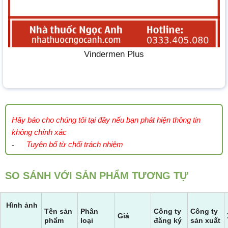
Vindermen Plus
Hãy báo cho chúng tôi tại đây nếu bạn phát hiện thông tin
không chính xác
Tuyên bố từ chối trách nhiệm
-
SO SÁNH VỚI SẢN PHẨM TƯƠNG TỰ
Hình ảnh
Tên sản
Phân
Công ty
Công ty
Giá
phẩm
loại
đăng ký
sản xuất