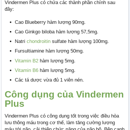
Vindermen Plus có chứa các thành phần chính sau
đây:
Cao Blueberry hàm lượng 90mg.
Cao Ginkgo biloba hàm lượng 57,5mg.
Natri
chondroitin
sulfate hàm lượng 100mg.
Fursultiamine hàm lượng 50mg.
Vitamin B2
hàm lượng 5mg.
Vitamin B6
hàm lượng 5mg.
Các tá dược vừa đủ 1 viên nén.
Công dụng của Vindermen
Plus
Vindermen Plus có công dụng tốt trong việc điều hòa
lưu thông máu trong cơ thể, làm tăng cường lượng
máu tới não, cải thiện chức năng của não bộ. Bên cạnh