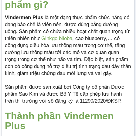
phẩm gì?
Vindermen Plus
là một dạng thực phẩm chức năng có
dạng bào chế là viên nén, được dùng bằng đường
uống. Sản phẩm có chứa nhiều hoạt chất quan trọng từ
thiên nhiên như
Ginkgo biloba
, cao blueberry,… có
công dụng điều hòa lưu thông máu trong cơ thể, tăng
cường lưu thông máu tới các mô và cơ quan quan
trọng trong cơ thể như não và tim. Đặc biệt, sản phẩm
còn có công dụng hỗ trợ điều trị tình trạng đau dây thần
kinh, giảm triệu chứng đau mỏi lưng và vai gáy.
Sản phẩm được sản xuất bởi Công ty cổ phần Dược
phẩm Sao Kim và được Bộ Y Tế cấp phép lưu hành
trên thị trường với số đăng ký là 11290/2020/ĐKSP.
Thành phần Vindermen
Plus