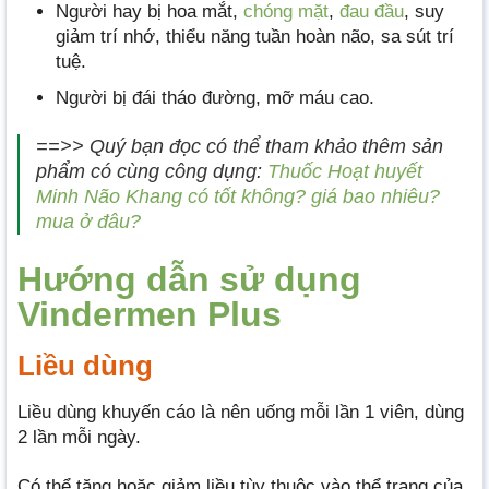
Người hay bị hoa mắt,
chóng mặt
,
đau đầu
, suy
giảm trí nhớ, thiểu năng tuần hoàn não, sa sút trí
tuệ.
Người bị đái tháo đường, mỡ máu cao.
==>> Quý bạn đọc có thể tham khảo thêm sản
phẩm có cùng công dụng:
Thuốc Hoạt huyết
Minh Não Khang có tốt không? giá bao nhiêu?
mua ở đâu?
Hướng dẫn sử dụng
Vindermen Plus
Liều dùng
Liều dùng khuyến cáo là nên uống mỗi lần 1 viên, dùng
2 lần mỗi ngày.
Có thể tăng hoặc giảm liều tùy thuộc vào thể trạng của