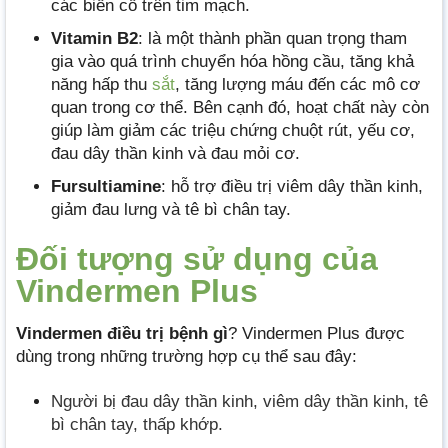
các biến cố trên tim mạch.
Vitamin B2
: là một thành phần quan trọng tham
gia vào quá trình chuyển hóa hồng cầu, tăng khả
năng hấp thu
sắt
, tăng lượng máu đến các mô cơ
quan trong cơ thể. Bên cạnh đó, hoạt chất này còn
giúp làm giảm các triệu chứng chuột rút, yếu cơ,
đau dây thần kinh và đau mỏi cơ.
Fursultiamine
: hỗ trợ điều trị viêm dây thần kinh,
giảm đau lưng và tê bì chân tay.
Đối tượng sử dụng của
Vindermen Plus
Vindermen điều trị bệnh gì
? Vindermen Plus được
dùng trong những trường hợp cụ thể sau đây:
Người bị đau dây thần kinh, viêm dây thần kinh, tê
bì chân tay, thấp khớp.