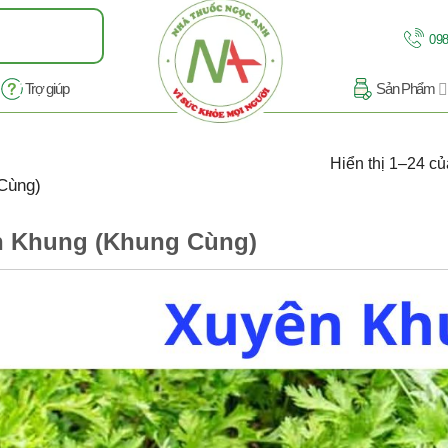
098
Trợ giúp
Sản Phẩm
Hiển thị 1–24 củ
Cùng)
 Khung (Khung Cùng)