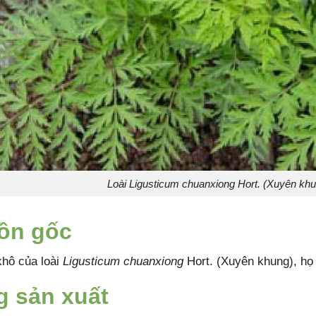
Loài Ligusticum chuanxiong Hort. (Xuyên khu
ồn gốc
khô của loài
Ligusticum chuanxiong
Hort. (Xuyên khung), họ
 sản xuất