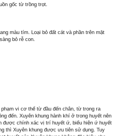
n gốc từ trồng trọt.
sang màu tím. Loại bỏ đất cát và phần trên mặt
sàng bỏ rễ con.
 phạm vi cơ thể từ đầu đến chân, từ trong ra
hông đến. Xuyên khung hành khí ở trong huyết nên
 được chính xác vị trí huyết ứ, biểu hiện ứ huyết
ộng thì Xuyên khung được ưu tiên sử dụng. Tuy