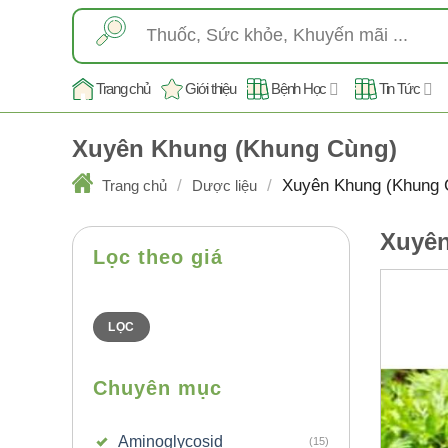
Skip
Tìm
to
kiếm:
content
Trang chủ
Giới thiệu
Bệnh Học
Tin Tức
Xuyên Khung (Khung Cùng)
/
/
Xuyên Khung (Khung 
Trang chủ
Dược liệu
Xuyên
Lọc theo giá
Giá
Giá
thấp
cao
nhất
nhất
LỌC
Chuyên mục
Aminoglycosid
(15)