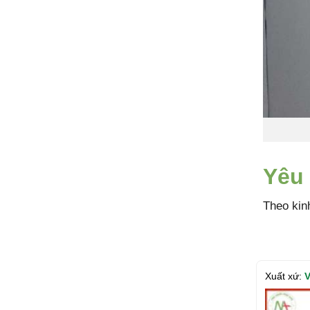
Yêu 
Theo kin
Xuất xứ:
V