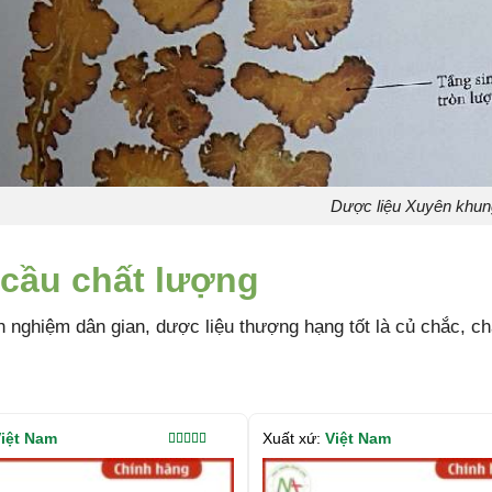
Dược liệu Xuyên khun
cầu chất lượng
h nghiệm dân gian, dược liệu thượng hạng tốt là củ chắc, ch
iệt Nam
Xuất xứ:
Việt Nam
Được xếp
hạng
5.00
5
sao