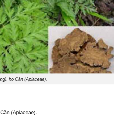
ng), họ Cần (Apiaceae).
 Cần (Apiaceae).