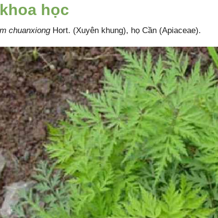
 khoa học
um chuanxiong
Hort. (Xuyên khung), họ Cần (Apiaceae).