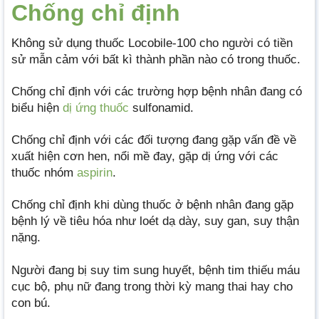
Chống chỉ định
Không sử dụng thuốc Locobile-100 cho người có tiền
sử mẫn cảm với bất kì thành phần nào có trong thuốc.
Chống chỉ định với các trường hợp bệnh nhân đang có
biểu hiện
dị ứng thuốc
sulfonamid.
Chống chỉ định với các đối tượng đang gặp vấn đề về
xuất hiện cơn hen, nổi mề đay, gặp dị ứng với các
thuốc nhóm
aspirin
.
Chống chỉ định khi dùng thuốc ở bệnh nhân đang gặp
bệnh lý về tiêu hóa như loét dạ dày, suy gan, suy thận
nặng.
Người đang bị suy tim sung huyết, bệnh tim thiếu máu
cục bộ, phụ nữ đang trong thời kỳ mang thai hay cho
con bú.