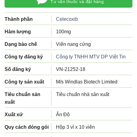
Tư vấn thuốc và đặt hàng
Thành phần
Celecoxib
Hàm lượng
100mg
Dạng bào chế
Viên nang cứng
Công ty đăng ký
Công ty TNHH MTV DP Việt Tin
Số đăng ký
VN-21252-18
Công ty sản xuất
M/s Windlas Biotech Limited
Tiêu chuẩn sản
Tiêu chuẩn nhà sản xuất
xuất
Xuất xứ
Ấn Độ
Quy cách đóng gói
Hộp 3 vỉ x 10 viên