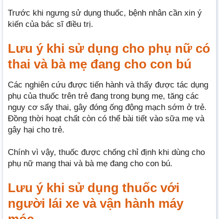
Trước khi ngưng sử dụng thuốc, bệnh nhân cần xin ý
kiến của bác sĩ điều trị.
Lưu ý khi sử dụng cho phụ nữ có
thai và bà mẹ đang cho con bú
Các nghiên cứu được tiến hành và thấy được tác dụng
phụ của thuốc trên trẻ đang trong bụng mẹ, tăng các
nguy cơ sẩy thai, gây đóng ống động mạch sớm ở trẻ.
Đồng thời hoạt chất còn có thể bài tiết vào sữa mẹ và
gây hại cho trẻ.
Chính vì vậy, thuốc được chống chỉ định khi dùng cho
phụ nữ mang thai và bà mẹ đang cho con bú.
Lưu ý khi sử dụng thuốc với
người lái xe và vận hành máy
móc