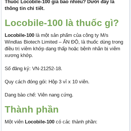
Thuốc Locobile-100 giá bao nhiêu? Dưới đây là
thông tin chi tiết.
Locobile-100 là thuốc gì?
Locobile-100
là một sản phẩm của công ty M/s
Windlas Biotech Limited – ẤN ĐỘ, là thuốc dùng trong
điều trị viêm khớp dạng thấp hoặc bệnh nhân bị viêm
xương khớp.
Số đăng ký: VN-21252-18.
Quy cách đóng gói: Hộp 3 vỉ x 10 viên.
Dạng bào chế: Viên nang cứng.
Thành phần
Một viên
Locobile-100
có các thành phần: