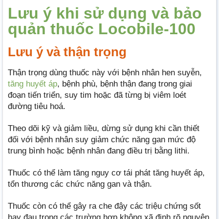
Lưu ý khi sử dụng và bảo
quản thuốc Locobile-100
Lưu ý và thận trọng
Thận trọng dùng thuốc này với bệnh nhân hen suyễn,
tăng huyết áp
, bệnh phù, bệnh thận đang trong giai
đoạn tiến triển, suy tim hoặc đã từng bị viêm loét
đường tiêu hoá.
Theo dõi kỹ và giảm liều, dừng sử dụng khi cần thiết
đối với bệnh nhân suy giảm chức năng gan mức độ
trung bình hoặc bệnh nhân đang điều trị bằng lithi.
Thuốc có thể làm tăng nguy cơ tái phát tăng huyết áp,
tổn thương các chức năng gan và thận.
Thuốc còn có thể gây ra che đậy các triệu chứng sốt
hay đau trong các trường hợp không xã định rõ nguyên