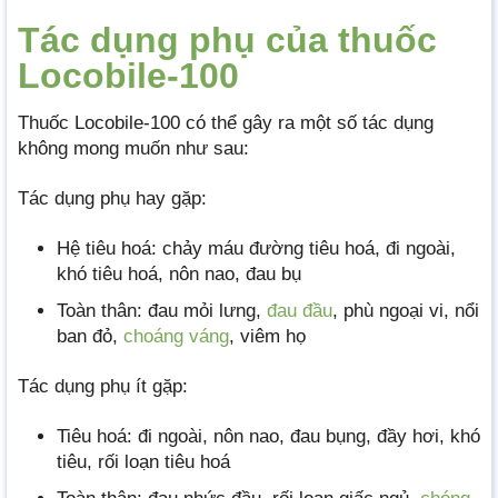
Tác dụng phụ của thuốc
Locobile-100
Thuốc Locobile-100 có thể gây ra một số tác dụng
không mong muốn như sau:
Tác dụng phụ hay gặp:
Hệ tiêu hoá: chảy máu đường tiêu hoá, đi ngoài,
khó tiêu hoá, nôn nao, đau bụ
Toàn thân: đau mỏi lưng,
đau đầu
, phù ngoại vi, nổi
ban đỏ,
choáng váng
, viêm họ
Tác dụng phụ ít gặp:
Tiêu hoá: đi ngoài, nôn nao, đau bụng, đầy hơi, khó
tiêu, rối loạn tiêu hoá