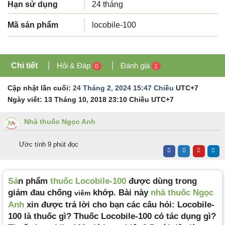
Hạn sử dụng
24 tháng
Mã sản phẩm
locobile-100
Chi tiết
Hỏi & Đáp
Đánh giá
0
1
Cập nhật lần cuối:
24 Tháng 2, 2024 15:47 Chiều
UTC+7
Ngày viết:
13 Tháng 10, 2018 23:10 Chiều
UTC+7
Nhà thuốc Ngọc Anh
Ước tính 9 phút đọc
Sả
n phẩm
thuốc Locobile-100
được dùng trong
giảm đau chống
khớp. Bài này
nhà thuốc Ngọc
viêm
Anh
xin được trả lời cho bạn các câu hỏi: Locobile-
100 là thuốc gì? Thuốc Locobile-100 có tác dụng gì?