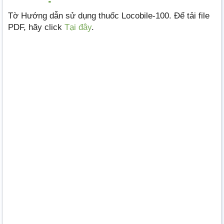
Tờ Hướng dẫn sử dụng thuốc Locobile-100. Để tải file
PDF, hãy click
Tại đây
.