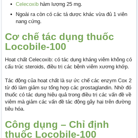
Celecoxib
hàm lượng 25 mg.
Ngoài ra còn có các tá dược khác vừa đủ 1 viên
nang cứng.
Cơ chế tác dụng thuốc
Locobile-100
Hoạt chất Celecoxib: có tác dụng kháng viêm không có
cấu trúc steroids, điều trị các bệnh viêm xương khớp.
Tác động của hoạt chất là sự ức chế các enzym Cox 2
từ đó làm giảm sự tổng hợp các prostaglandin. Nhờ đó
thuốc có tác dụng hiệu quả trong điều trị các vấn đề về
viêm mà giảm các vấn đề tác động gây hại trên đường
tiêu hóa.
Công dụng – Chỉ định
thuốc Locobile-100