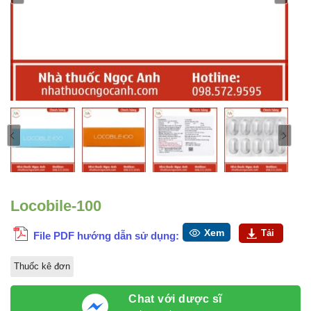
Locobile-100
Xem
Tải
File PDF hướng dẫn sử dụng:
Thuốc kê đơn
Chat với dược sĩ