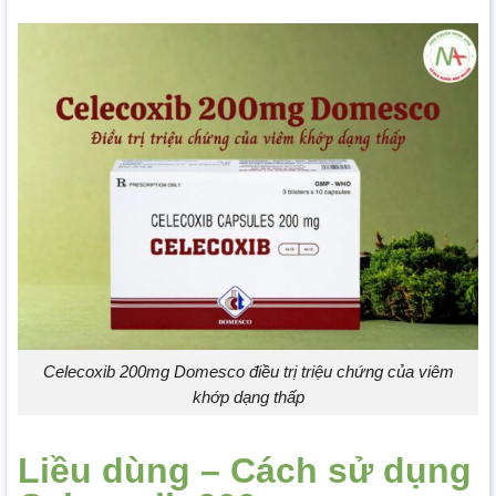
Celecoxib 200mg Domesco điều trị triệu chứng của viêm
khớp dạng thấp
Liều dùng – Cách sử dụng