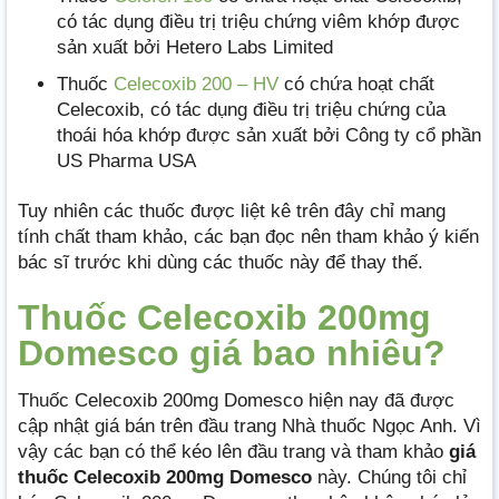
có tác dụng điều trị triệu chứng viêm khớp được
sản xuất bởi Hetero Labs Limited
Thuốc
Celecoxib 200 – HV
có chứa hoạt chất
Celecoxib, có tác dụng điều trị triệu chứng của
thoái hóa khớp được sản xuất bởi Công ty cổ phần
US Pharma USA
Tuy nhiên các thuốc được liệt kê trên đây chỉ mang
tính chất tham khảo, các bạn đọc nên tham khảo ý kiến
bác sĩ trước khi dùng các thuốc này để thay thế.
Thuốc Celecoxib 200mg
Domesco giá bao nhiêu?
Thuốc Celecoxib 200mg Domesco hiện nay đã được
cập nhật giá bán trên đầu trang Nhà thuốc Ngọc Anh. Vì
vậy các bạn có thể kéo lên đầu trang và tham khảo
giá
thuốc Celecoxib 200mg Domesco
này. Chúng tôi chỉ