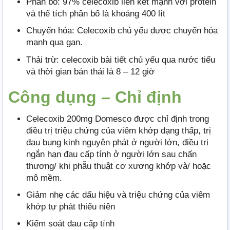
Phân bố: 97% celecoxib liên kết mạnh với protein
và thể tích phân bố là khoảng 400 lít
Chuyển hóa: Celecoxib chủ yếu được chuyển hóa
mạnh qua gan.
Thải trừ: celecoxib bài tiết chủ yếu qua nước tiểu
và thời gian bán thải là 8 – 12 giờ
Công dụng – Chỉ định
Celecoxib 200mg Domesco được chỉ định trong
điều trị triệu chứng của viêm khớp dạng thấp, trị
đau bụng kinh nguyên phát ở người lớn, điều trị
ngắn hạn đau cấp tính ở người lớn sau chấn
thương/ khi phẫu thuật cơ xương khớp và/ hoặc
mô mềm.
Giảm nhẹ các dấu hiệu và triệu chứng của viêm
khớp tự phát thiếu niên
Kiểm soát đau cấp tính