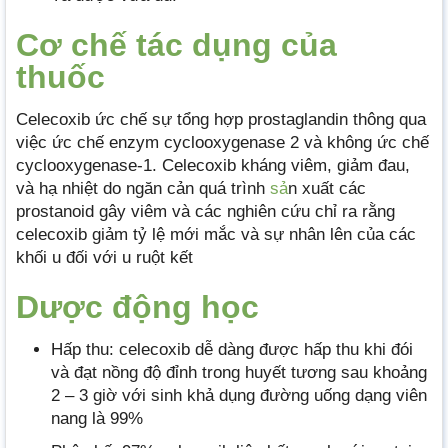
Cơ chế tác dụng của
thuốc
Celecoxib ức chế sự tổng hợp prostaglandin thông qua
việc ức chế enzym cyclooxygenase 2 và không ức chế
cyclooxygenase-1. Celecoxib kháng viêm, giảm đau,
và hạ nhiệt do ngăn cản quá trình
sả
n xuất các
prostanoid gây viêm và các nghiên cứu chỉ ra rằng
celecoxib giảm tỷ lệ mới mắc và sự nhân lên của các
khối u đối với u ruột kết
Dược động học
Hấp thu: celecoxib dễ dàng được hấp thu khi đói
và đạt nồng độ đỉnh trong huyết tương sau khoảng
2 – 3 giờ với sinh khả dụng đường uống dạng viên
nang là 99%