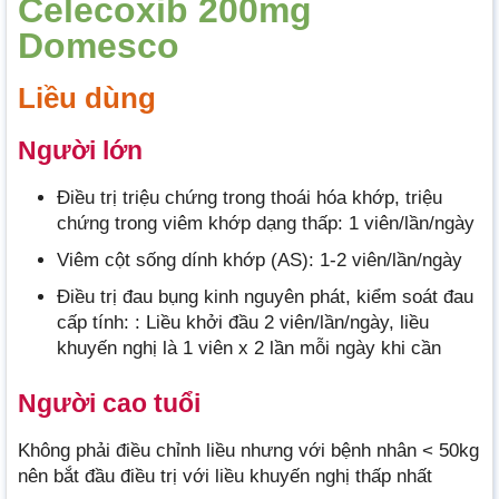
Celecoxib 200mg
Domesco
Liều dùng
Người lớn
Điều trị triệu chứng trong thoái hóa khớp, triệu
chứng trong viêm khớp dạng thấp: 1 viên/lần/ngày
Viêm cột sống dính khớp (AS): 1-2 viên/lần/ngày
Điều trị đau bụng kinh nguyên phát, kiểm soát đau
cấp tính: : Liều khởi đầu 2 viên/lần/ngày, liều
khuyến nghị là 1 viên x 2 lần mỗi ngày khi cần
Người cao tuổi
Không phải điều chỉnh liều nhưng với bệnh nhân < 50kg
nên bắt đầu điều trị với liều khuyến nghị thấp nhất