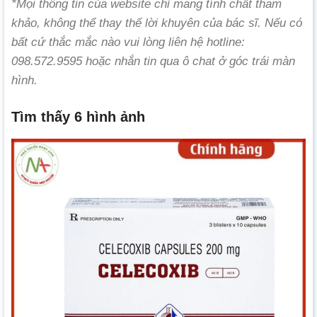
*Mọi thông tin của website chỉ mang tính chất tham
khảo, không thể thay thế lời khuyên của bác sĩ. Nếu có
bất cứ thắc mắc nào vui lòng liên hệ hotline:
098.572.9595 hoặc nhắn tin qua ô chat ở góc trái màn
hình.
Tìm thấy 6 hình ảnh