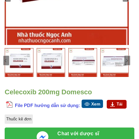
Celecoxib 200mg Domesco
Xem
Tải
File PDF hướng dẫn sử dụng:
Thuốc kê đơn
Chat với dược sĩ