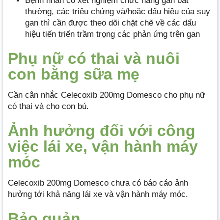
Bệnh nhân có xét nghiệm chức năng gan bất
thường, các triệu chứng và/hoặc dấu hiệu của suy
gan thì cần được theo dõi chặt chẽ về các dấu
hiệu tiến triển trầm trọng các phản ứng trên gan
Phụ nữ có thai và nuôi
con bằng sữa mẹ
Cần cân nhắc Celecoxib 200mg Domesco cho phụ nữ
có thai và cho con bú.
Ảnh hưởng đối với công
việc lái xe, vận hành máy
móc
Celecoxib 200mg Domesco chưa có báo cáo ảnh
hưởng tới khả năng lái xe và vận hành máy móc.
Bảo quản