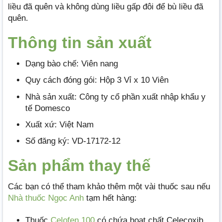
liều đã quên và không dùng liều gấp đôi để bù liều đã
quên.
Thông tin sản xuất
Dạng bào chế: Viên nang
Quy cách đóng gói: Hộp 3 Vỉ x 10 Viên
Nhà sản xuất: Công ty cổ phần xuất nhập khẩu y
tế Domesco
Xuất xứ: Việt Nam
Số đăng ký: VD-17172-12
Sản phẩm thay thế
Các bạn có thể tham khảo thêm một vài thuốc sau nếu
Nhà thuốc Ngọc Anh
tạm hết hàng:
Thuốc
Celofen 100
có chứa hoạt chất Celecoxib,