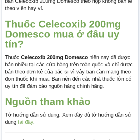
bán Celecoxib 200mg Domesco theo hộp không bán lẻ
theo viên hay vỉ.
Thuốc Celecoxib 200mg
Domesco mua ở đâu uy
tín?
Thuốc
Celecoxib 200mg Domesco
hiện nay đã được
bán nhiều tại các cửa hàng trên toàn quốc và chỉ được
bán theo đơn kê của bác sĩ vì vậy bạn cần mang theo
đơn thuốc khi mua. Bạn nên đến các nhà thuốc lớn có
uy tín để đảm bảo nguồn hàng chính hãng.
Nguồn tham khảo
Tờ hướng dẫn sử dụng. Xem đầy đủ tờ hướng dẫn sử
dụng
tại đây.