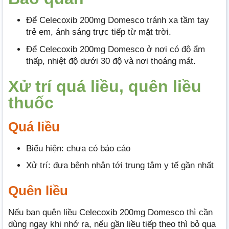
Để Celecoxib 200mg Domesco tránh xa tầm tay
trẻ em, ánh sáng trực tiếp từ mặt trời.
Để Celecoxib 200mg Domesco ở nơi có độ ẩm
thấp, nhiệt độ dưới 30 độ và nơi thoáng mát.
Xử trí quá liều, quên liều
thuốc
Quá liều
Biểu hiện: chưa có báo cáo
Xử trí: đưa bệnh nhân tới trung tâm y tế gần nhất
Quên liều
Nếu bạn quên liều Celecoxib 200mg Domesco thì cần
dùng ngay khi nhớ ra, nếu gần liều tiếp theo thì bỏ qua