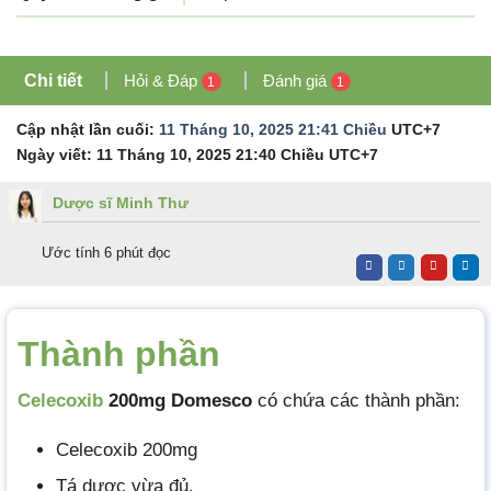
Chi tiết
Hỏi & Đáp
Đánh giá
1
1
Cập nhật lần cuối:
11 Tháng 10, 2025 21:41 Chiều
UTC+7
Ngày viết:
11 Tháng 10, 2025 21:40 Chiều
UTC+7
Dược sĩ Minh Thư
Ước tính 6 phút đọc
Thành phần
Celecoxib
200mg Domesco
có chứa các thành phần:
Celecoxib 200mg
Tá dược vừa đủ.