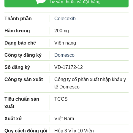
Tư vấn thuốc và đặt hàng
Thành phần
Celecoxib
Hàm lượng
200mg
Dạng bào chế
Viên nang
Công ty đăng ký
Domesco
Số đăng ký
VD-17172-12
Công ty sản xuất
Công ty cổ phần xuất nhập khẩu y
tế Domesco
Tiêu chuẩn sản
TCCS
xuất
Xuất xứ
Việt Nam
Quy cách đóng gói
Hộp 3 Vỉ x 10 Viên