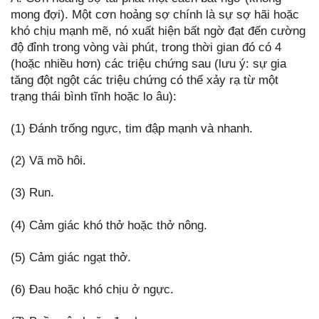
mong đợi). Một cơn hoảng sợ chính là sự sợ hãi hoặc
khó chịu mạnh mẽ, nó xuất hiện bất ngờ đạt đến cường
độ đỉnh trong vòng vài phút, trong thời gian đó có 4
(hoặc nhiều hơn) các triệu chứng sau (lưu ý: sự gia
tăng đột ngột các triệu chứng có thể xảy rạ từ một
trạng thái bình tĩnh hoặc lo âu):
(1) Đánh trống ngực, tim đập mạnh và nhanh.
(2) Vã mồ hôi.
(3) Run.
(4) Cảm giác khó thở hoặc thở nông.
(5) Cảm giác ngạt thở.
(6) Đau hoặc khó chịu ở ngực.