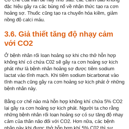
đặc hiệu gây ra các bùng nổ về nhận thức tạo ra cơn
hoảng sợ. Thuốc cũng tạo ra chuyển hóa kiềm, giảm
nồng độ calci máu.
3.6. Giả thiết tăng độ nhạy cảm
với CO2
Ở bệnh nhân rối loạn hoảng sợ khi cho thở hỗn hợp
không khí có chứa C02 sẽ gây ra cơn hoảng sợ kịch
phát như là bệnh nhân hoảng sợ được tiêm sodium
lactat vào tĩnh mạch. Khi tiêm sodium bicarbonat vào
tĩnh mạch cũng gây ra cơn hoảng sợ kịch phát ở những
bệnh nhân này.
Bằng cơ chế nào mà hỗn hợp không khí chứa 5% CO2
lại gây ra cơn hoảng sợ kịch phát. Người ta cho rằng
những bệnh nhân rối loạn hoảng sợ có sự tăng độ nhạy
cảm của thân não đối với CO2. Hơn nữa, các bệnh
nhân này khi được thở hỗn hợp khí 5% C02 thì sự