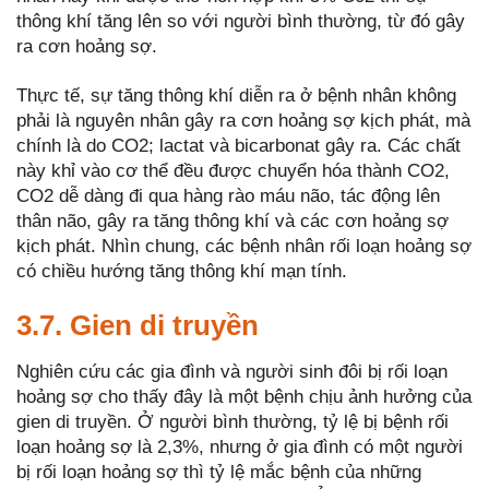
thông khí tăng lên so với người bình thường, từ đó gây
ra cơn hoảng sợ.
Thực tế, sự tăng thông khí diễn ra ở bệnh nhân không
phải là nguyên nhân gây ra cơn hoảng sợ kịch phát, mà
chính là do CO2; lactat và bicarbonat gây ra. Các chất
này khỉ vào cơ thể đều được chuyển hóa thành CO2,
CO2 dễ dàng đi qua hàng rào máu não, tác động lên
thân não, gây ra tăng thông khí và các cơn hoảng sợ
kịch phát. Nhìn chung, các bệnh nhân rối loạn hoảng sợ
có chiều hướng tăng thông khí mạn tính.
3.7. Gien di truyền
Nghiên cứu các gia đình và người sinh đôi bị rối loạn
hoảng sợ cho thấy đây là một bệnh chịu ảnh hưởng của
gien di truyền. Ở người bình thường, tỷ lệ bị bệnh rối
loạn hoảng sợ là 2,3%, nhưng ở gia đình có một người
bị rối loạn hoảng sợ thì tỷ lệ mắc bệnh của những