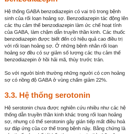
Hệ thống GABA benzodiazepin có vai trò trong bệnh
sinh của rối loạn hoảng sợ. Benzodiazepin tác động lên
các thụ cảm thể benzodiazepin làm ức chế hoạt tính
của GABA, làm chậm dẫn truyền thần kinh. Các thuốc
benzodiazepin được biết đến có hiệu quả cao điều trị
với rối loạn hoảng sợ. Ở những bệnh nhân rối loạn
hoảng sợ đều có sự giảm số lượng các thụ cảm thể
benzodiazepin ở hồi hải mã, thùy trước trán.
So với người bình thường những người có cơn hoảng
sợ có nồng độ GABA ở vùng chẩm giảm 22%.
3.3. Hệ thống serotonin
Hệ serotonin chưa được nghiên cứu nhiều như các hệ
thống dẫn truyền thần kinh khác trong rối loạn hoảng
sợ, nhưng có thể serotonin gây gián tiếp mất điều hoà
sự đáp ứng của cơ thể trong bệnh này. Bằng chứng là