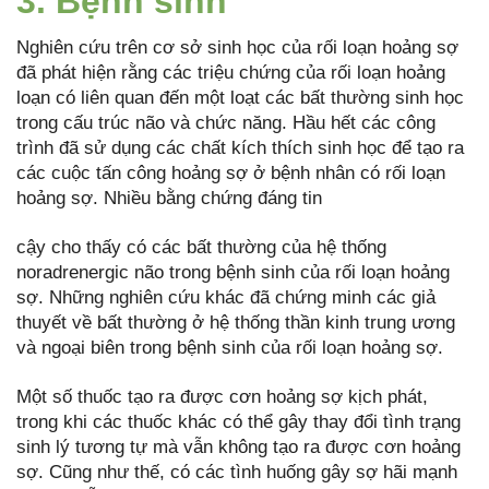
3. Bệnh sinh
Nghiên cứu trên cơ sở sinh học của rối loạn hoảng sợ
đã phát hiện rằng các triệu chứng của rối loạn hoảng
loạn có liên quan đến một loạt các bất thường sinh học
trong cấu trúc não và chức năng. Hầu hết các công
trình đã sử dụng các chất kích thích sinh học để tạo ra
các cuộc tấn công hoảng sợ ở bệnh nhân có rối loạn
hoảng sợ. Nhiều bằng chứng đáng tin
cậy cho thấy có các bất thường của hệ thống
noradrenergic não trong bệnh sinh của rối loạn hoảng
sợ. Những nghiên cứu khác đã chứng minh các giả
thuyết về bất thường ở hệ thống thần kinh trung ương
và ngoại biên trong bệnh sinh của rối loạn hoảng sợ.
Một số thuốc tạo ra được cơn hoảng sợ kịch phát,
trong khi các thuốc khác có thể gây thay đổi tình trạng
sinh lý tương tự mà vẫn không tạo ra được cơn hoảng
sợ. Cũng như thế, có các tình huống gây sợ hãi mạnh