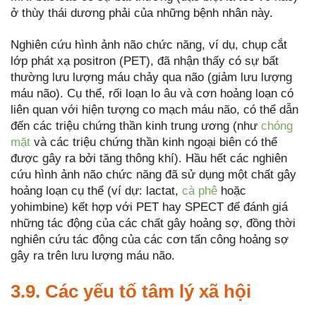
ở thùy thái dương phải của những bệnh nhân này.
Nghiên cứu hình ảnh não chức năng, ví dụ, chụp cắt
lớp phát xạ positron (PET), đã nhận thấy có sự bất
thường lưu lượng máu chảy qua não (giảm lưu lượng
máu não). Cụ thể, rối loạn lo âu và cơn hoảng loạn có
liên quan với hiện tượng co mạch máu não, có thể dẫn
đến các triệu chứng thần kinh trung ương (như
chóng
mặt
và các triệu chứng thần kinh ngoại biên có thể
được gây ra bởi tăng thông khí). Hầu hết các nghiên
cứu hình ảnh não chức năng đã sử dụng một chất gây
hoảng loạn cụ thể (ví dự: lactat,
cà phê
hoặc
yohimbine) kết hợp với PET hay SPECT để đánh giá
những tác động của các chất gây hoảng sợ, đồng thời
nghiên cứu tác động của các cơn tấn công hoảng sợ
gây ra trên lưu lượng máu não.
3.9. Các yếu tố tâm lý xã hội