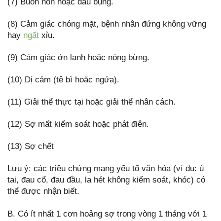
(7) Buồn nôn hoặc đau bụng.
(8) Cảm giác chóng mặt, bệnh nhân đứng không vững
hay
ngất
xỉu.
(9) Cảm giác ớn lạnh hoặc nóng bừng.
(10) Dị cảm (tê bì hoặc ngứa).
(11) Giải thể thực tại hoặc giải thể nhân cách.
(12) Sợ mất kiểm soát hoặc phát điên.
(13) Sợ chết
Lưu ý: các triệu chứng mang yếu tố văn hóa (ví dụ: ù
tai, đau cổ, đau đầu, la hét không kiểm soát, khóc) có
thể được nhận biết.
B. Có ít nhất 1 cơn hoảng sợ trong vòng 1 tháng với 1