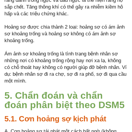
rằng đánh trống ngực và đau ngực là thể hiện rằng họ
sắp chết. Tăng thông khí có thể gây ra nhiễm kiềm hô
hấp và các triệu chứng khác.
Hoảng sợ được chia thành 2 loại: hoảng sợ có ám ảnh
sợ khoảng trống và hoảng sợ không có ám ảnh sợ
khoảng trống.
Ám ảnh sợ khoảng trống là tình trạng bệnh nhân sợ
những nơi có khoảng trống rộng hay nơi xa lạ, không
có chỗ thoát hay không có người giúp đỡ bệnh nhân. Ví
dụ: bệnh nhân sợ đi ra chợ, sợ đi ra phố, sợ đi qua cầu
một mình.
5. Chẩn đoán và chẩn
đoán phân biệt theo DSM5
5.1. Cơn hoảng sợ kịch phát
A. Cơn hoảng sợ tái phát một cách bất ngờ (không