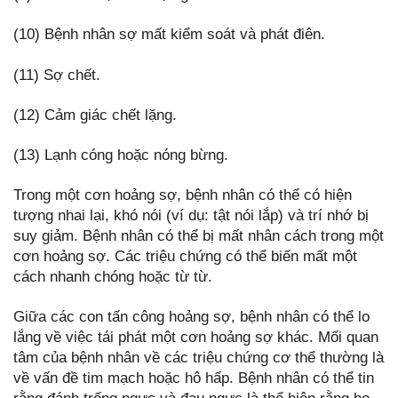
(10) Bệnh nhân sợ mất kiểm soát và phát điên.
(11) Sợ chết.
(12) Cảm giác chết lặng.
(13) Lạnh cóng hoặc nóng bừng.
Trong một cơn hoảng sợ, bệnh nhân có thể có hiện
tượng nhai lại, khó nói (ví dụ: tật nói lắp) và trí nhớ bị
suy giảm. Bệnh nhân có thể bị mất nhân cách trong một
cơn hoảng sợ. Các triệu chứng có thể biến mất một
cách nhanh chóng hoặc từ từ.
Giữa các con tấn công hoảng sợ, bệnh nhân có thể lo
lắng về việc tái phát một cơn hoảng sợ khác. Mối quan
tâm của bệnh nhân về các triệu chứng cơ thể thường là
về vấn đề tim mạch hoặc hô hấp. Bệnh nhân có thể tin