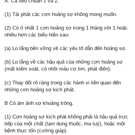
A. Cả tiêu chuẩn 1 và 2.
(1) Tái phát các cơn hoảng sợ không mong muốn.
(2) Có ít nhất 1 cơn hoảng sợ trong 1 tháng với 1 hoặc
nhiều hơn các biểu hiện sau:
(a) Lo lắng bền vững về các yếu tố dẫn đến hoảng sợ.
(b) Lo lắng về các hậu quả của những cơn hoảng sợ
(mất kiểm soát, có nhồi máu cơ tim, phát điên).
(c) Thay đổi rõ ràng trong các hành vi liên quan đến
những cơn hoảng sợ kịch phát.
B Có ám ảnh sợ khoảng trống.
(1) Cơn hoảng sợ kịch phát không phải là hậu quả trực
tiếp của một chất (lạm dụng thuốc, ma tuý), hoặc một
bệnh thực tổn (cường giáp).