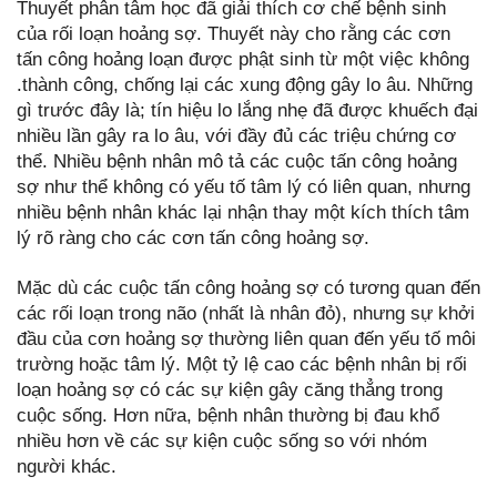
Thuyết phân tâm học đã giải thích cơ chế bệnh sinh
của rối loạn hoảng sợ. Thuyết này cho rằng các cơn
tấn công hoảng loạn được phật sinh từ một việc không
.thành công, chống lại các xung động gây lo âu. Những
gì trước đây là; tín hiệu lo lắng nhẹ đã được khuếch đại
nhiều lần gây ra lo âu, với đầy đủ các triệu chứng cơ
thể. Nhiều bệnh nhân mô tả các cuộc tấn công hoảng
sợ như thể không có yếu tố tâm lý có liên quan, nhưng
nhiều bệnh nhân khác lại nhận thay một kích thích tâm
lý rõ ràng cho các cơn tấn công hoảng sợ.
Mặc dù các cuộc tấn công hoảng sợ có tương quan đến
các rối loạn trong não (nhất là nhân đỏ), nhưng sự khởi
đầu của cơn hoảng sợ thường liên quan đến yếu tố môi
trường hoặc tâm lý. Một tỷ lệ cao các bệnh nhân bị rối
loạn hoảng sợ có các sự kiện gây căng thẳng trong
cuộc sống. Hơn nữa, bệnh nhân thường bị đau khổ
nhiều hơn về các sự kiện cuộc sống so với nhóm
người khác.