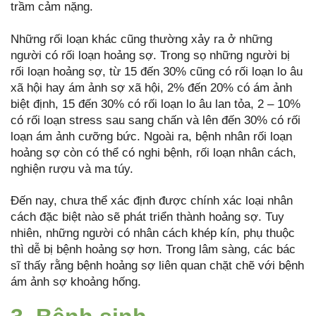
trầm cảm nặng.
Những rối loạn khác cũng thường xảy ra ở những
người có rối loạn hoảng sợ. Trong sọ những người bị
rối loạn hoảng sợ, từ 15 đến 30% cũng có rối loạn lo âu
xã hội hay ám ảnh sợ xã hội, 2% đến 20% có ám ảnh
biệt định, 15 đến 30% có rối loạn lo âu lan tỏa, 2 – 10%
có rối loạn stress sau sang chấn và lên đến 30% có rối
loạn ám ảnh cưỡng bức. Ngoài ra, bệnh nhân rối loạn
hoảng sợ còn có thể có nghi bệnh, rối loạn nhân cách,
nghiện rượu và ma túy.
Đến nay, chưa thể xác định được chính xác loại nhân
cách đặc biệt nào sẽ phát triển thành hoảng sợ. Tuy
nhiên, những người có nhân cách khép kín, phụ thuộc
thì dễ bị bệnh hoảng sợ hơn. Trong lâm sàng, các bác
sĩ thấy rằng bệnh hoảng sợ liên quan chặt chẽ với bệnh
ám ảnh sợ khoảng hống.