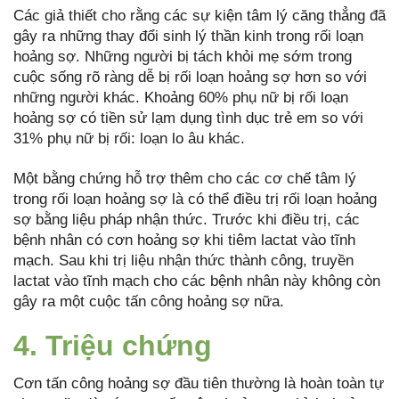
Các giả thiết cho rằng các sự kiện tâm lý căng thẳng đã
gây ra những thay đổi sinh lý thần kinh trong rối loạn
hoảng sợ. Những người bị tách khỏi mẹ sớm trong
cuộc sống rõ ràng dễ bị rối loạn hoảng sợ hơn so với
những người khác. Khoảng 60% phụ nữ bị rối loạn
hoảng sợ có tiền sử lạm dụng tình dục trẻ em so với
31% phụ nữ bị rối: loạn lo âu khác.
Một bằng chứng hỗ trợ thêm cho các cơ chế tâm lý
trong rối loạn hoảng sợ là có thể điều trị rối loạn hoảng
sợ bằng liệu pháp nhận thức. Trước khi điều trị, các
bệnh nhân có cơn hoảng sợ khi tiêm lactat vào tĩnh
mạch. Sau khi trị liệu nhận thức thành công, truyền
lactat vào tĩnh mạch cho các bệnh nhân này không còn
gây ra một cuộc tấn công hoảng sợ nữa.
4. Triệu chứng
Cơn tấn công hoảng sợ đầu tiên thường là hoàn toàn tự