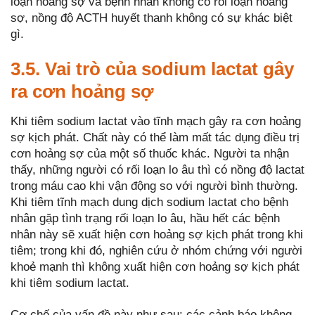
loạn hoảng sợ và bệnh nhân không cỏ rối loạn hoảng
sợ, nồng độ ACTH huyết thanh không có sự khác biệt
gì.
3.5. Vai trò của sodium lactat gây
ra cơn hoảng sợ
Khi tiêm sodium lactat vào tĩnh mạch gây ra cơn hoảng
sợ kịch phát. Chất này có thể làm mất tác dụng điều trị
cơn hoảng sợ của một số thuốc khác. Người ta nhận
thấy, những người có rối loạn lo âu thì có nồng độ lactat
trong máu cao khi vận động so với người bình thường.
Khi tiêm tĩnh mạch dung dịch sodium lactat cho bệnh
nhân gặp tình trạng rối loạn lo âu, hầu hết các bệnh
nhân này sẽ xuất hiện cơn hoảng sợ kịch phát trong khi
tiêm; trong khi đó, nghiên cứu ở nhóm chứng với người
khoẻ mạnh thì không xuất hiện cơn hoảng sợ kịch phát
khi tiêm sodium lactat.
Cơ chế của vấn đề này như sau: các cảnh báo không