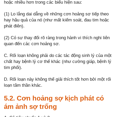
hoặc nhiều hơn trong các biểu hiện sau:
(1) Lo lắng dai dẳng về những cơn hoảng sợ tiếp theo
hay hậu quả của nó (như mất kiểm soát, đau tim hoặc
phát điên).
(2) Có sự thay đổi rõ ràng trong hành vi thích nghi liên
quan đến các cơn hoảng sợ.
C. Rối loạn không phải do các tác động sinh lý của một
chất hay bệnh lý cơ thể khác (như cường giáp, bệnh lý
tim phổi).
D. Rối loạn này không thể giải thích tốt hơn bởi một rối
loạn tâm thần khác.
5.2. Cơn hoảng sợ kịch phát có
ám ảnh sợ trống