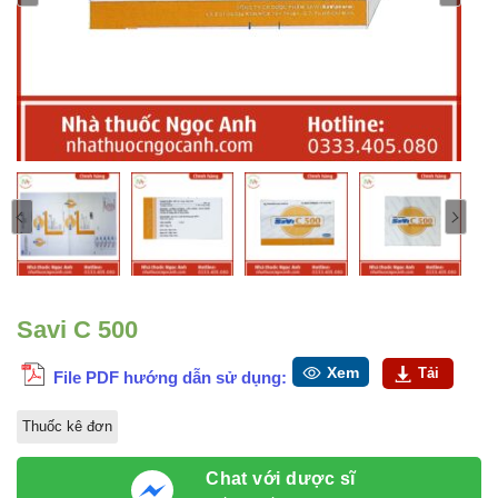
Savi C 500
Xem
Tải
File PDF hướng dẫn sử dụng:
Thuốc kê đơn
Chat với dược sĩ