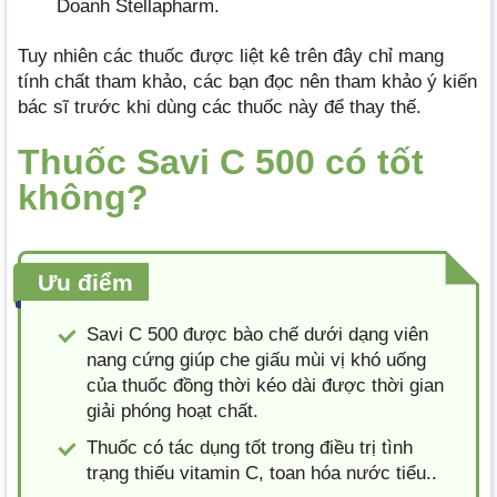
Doanh Stellapharm.
Tuy nhiên các thuốc được liệt kê trên đây chỉ mang
tính chất tham khảo, các bạn đọc nên tham khảo ý kiến
bác sĩ trước khi dùng các thuốc này để thay thế.
Thuốc Savi C 500 có tốt
không?
Ưu điểm
Savi C 500 được bào chế dưới dạng viên
nang cứng giúp che giấu mùi vị khó uống
của thuốc đồng thời kéo dài được thời gian
giải phóng hoạt chất.
Thuốc có tác dụng tốt trong điều trị tình
trạng thiếu vitamin C, toan hóa nước tiểu..