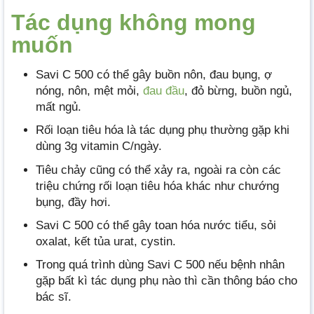
Tác dụng không mong
muốn
Savi C 500 có thể gây buồn nôn, đau bụng, ợ
nóng, nôn, mệt mỏi,
đau đầu
, đỏ bừng, buồn ngủ,
mất ngủ.
Rối loạn tiêu hóa là tác dụng phụ thường gặp khi
dùng 3g vitamin C/ngày.
Tiêu chảy cũng có thể xảy ra, ngoài ra còn các
triệu chứng rối loạn tiêu hóa khác như chướng
bụng, đầy hơi.
Savi C 500 có thể gây toan hóa nước tiểu, sỏi
oxalat, kết tủa urat, cystin.
Trong quá trình dùng Savi C 500 nếu bệnh nhân
gặp bất kì tác dụng phụ nào thì cần thông báo cho
bác sĩ.