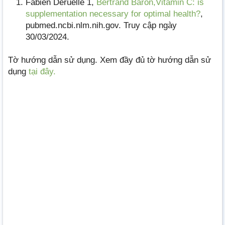
Fabien Deruelle 1,
Bertrand Baron,Vitamin C: is
supplementation necessary for optimal health?
,
pubmed.ncbi.nlm.nih.gov. Truy cập ngày
30/03/2024.
Tờ hướng dẫn sử dụng. Xem đầy đủ tờ hướng dẫn sử
dụng
tại đây.