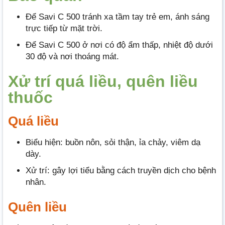
Để Savi C 500 tránh xa tầm tay trẻ em, ánh sáng
trực tiếp từ mặt trời.
Để Savi C 500 ở nơi có độ ẩm thấp, nhiệt độ dưới
30 độ và nơi thoáng mát.
Xử trí quá liều, quên liều
thuốc
Quá liều
Biểu hiện: buồn nôn, sỏi thận, ỉa chảy, viêm dạ
dày.
Xử trí: gây lợi tiểu bằng cách truyền dịch cho bệnh
nhân.
Quên liều