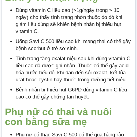
Dùng vitamin C liều cao (>1g/ngày trong > 10
ngày) cho thấy tình trạng nhờn thuốc do đó khi
giảm liều dùng sẽ khiến bệnh nhân bị thiếu hụt
vitamin C.
Uống Savi C 500 liều cao khi mang thai có thể gây
bệnh scorbut ở trẻ sơ sinh.
Tình trạng tăng oxalat niệu sau khi dùng vitamin C
liều cao đã được ghi nhận. Thuốc có thể gây acid
hóa nước tiểu đôi khi dẫn đến sỏi oxalat, kết tủa
urat hoặc cystin hay thuốc trong đường tiết niệu.
Bệnh nhân bị thiếu hụt G6PD dùng vitamin C liều
cao có thể gây chứng tan huyết.
Phụ nữ có thai và nuôi
con bằng sữa mẹ
Phụ nữ có thai: Savi C 500 có thể qua hàng rào