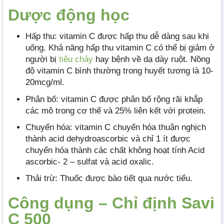
Dược động học
Hấp thu: vitamin C được hấp thu dễ dàng sau khi
uống. Khả năng hấp thu vitamin C có thể bị giảm ở
người bị
tiêu chảy
hay bệnh về dạ dày ruột. Nồng
độ vitamin C bình thường trong huyết tương là 10-
20mcg/ml.
Phân bố: vitamin C được phân bố rộng rãi khắp
các mô trong cơ thể và 25% liên kết với protein.
Chuyển hóa: vitamin C chuyển hóa thuận nghịch
thành acid dehydroascorbic và chỉ 1 ít được
chuyển hóa thành các chất không hoạt tính Acid
ascorbic- 2 – sulfat và acid oxalic.
Thải trừ: Thuốc được bào tiết qua nước tiểu.
Công dụng – Chỉ định Savi
C 500