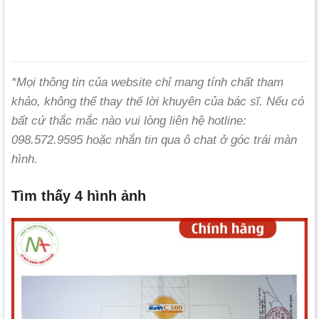
*Mọi thông tin của website chỉ mang tính chất tham
khảo, không thể thay thế lời khuyên của bác sĩ. Nếu có
bất cứ thắc mắc nào vui lòng liên hệ hotline:
098.572.9595 hoặc nhắn tin qua ô chat ở góc trái màn
hình.
Tìm thấy 4 hình ảnh