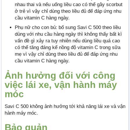
nhau thai và nếu uống liều cao có thể gây scorbut
ở trẻ vì vậy chỉ dùng theo liều đủ để đáp ứng nhu
cầu vitamin C hàng ngày.
Phụ nữ cho con bú: bổ sung Savi C 500 theo liều
dùng với nhu cầu hàng ngày thì không thấy bất kì
vấn đề gì xảy ra tuy nhiên nếu dùng liều quá cao
có thể tăng đáng kể nồng độ vitamin C trong sữa
mẹ vì vậy chỉ dùng theo liều đủ để đáp ứng nhu
cầu vitamin C hàng ngày.
Ảnh hưởng đối với công
việc lái xe, vận hành máy
móc
Savi C 500 không ảnh hưởng tới khả năng lái xe và vận
hành máy móc.
Bảo quản