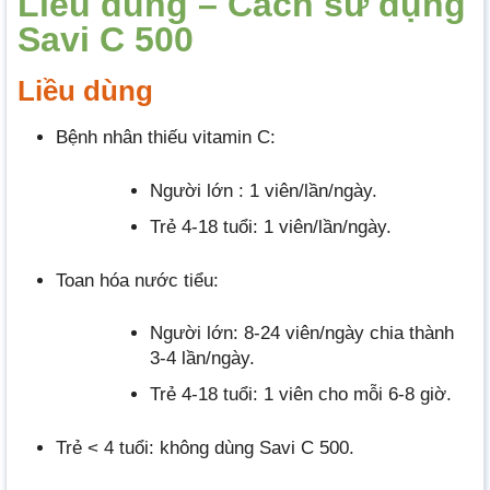
Liều dùng – Cách sử dụng
Savi C 500
Liều dùng
Bệnh nhân thiếu vitamin C:
Người lớn : 1 viên/lần/ngày.
Trẻ 4-18 tuổi: 1 viên/lần/ngày.
Toan hóa nước tiểu:
Người lớn: 8-24 viên/ngày chia thành
3-4 lần/ngày.
Trẻ 4-18 tuổi: 1 viên cho mỗi 6-8 giờ.
Trẻ < 4 tuổi: không dùng Savi C 500.