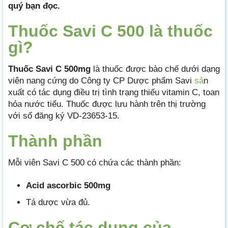
quý bạn đọc.
Thuốc Savi C 500 là thuốc
gì?
Thuốc Savi C 500mg
là thuốc được bào chế dưới dạng
viên nang cứng do Công ty CP Dược phẩm Savi
sả
n
xuất có tác dụng điều trị tình trạng thiếu vitamin C, toan
hóa nước tiểu. Thuốc được lưu hành trên thị trường
với số đăng ký VD-23653-15.
Thành phần
Mỗi viên Savi C 500 có chứa các thành phần:
Acid ascorbic 500mg
Tá dược vừa đủ.
Cơ chế tác dụng của