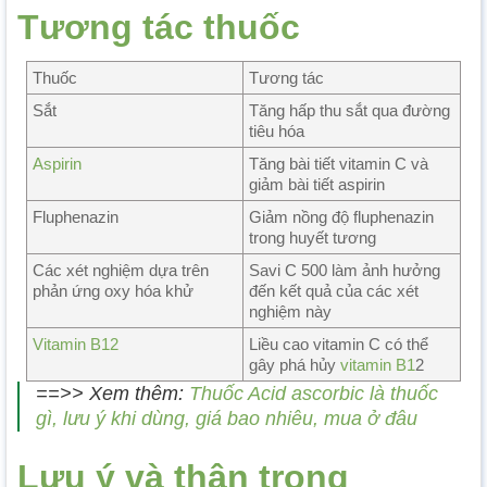
Tương tác thuốc
Thuốc
Tương tác
Sắt
Tăng hấp thu sắt qua đường
tiêu hóa
Aspirin
Tăng bài tiết vitamin C và
giảm bài tiết aspirin
Fluphenazin
Giảm nồng độ fluphenazin
trong huyết tương
Các xét nghiệm dựa trên
Savi C 500 làm ảnh hưởng
phản ứng oxy hóa khử
đến kết quả của các xét
nghiệm này
Vitamin B12
Liều cao vitamin C có thể
gây phá hủy
vitamin B1
2
==>> Xem thêm:
Thuốc Acid ascorbic là thuốc
gì, lưu ý khi dùng, giá bao nhiêu, mua ở đâu
Lưu ý và thận trọng