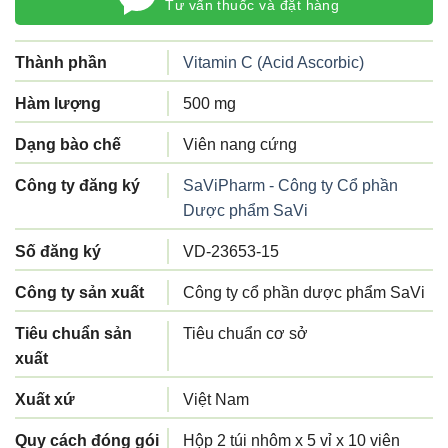
Tư vấn thuốc và đặt hàng
Thành phần
Vitamin C (Acid Ascorbic)
Hàm lượng
500 mg
Dạng bào chế
Viên nang cứng
Công ty đăng ký
SaViPharm - Công ty Cổ phần
Dược phẩm SaVi
Số đăng ký
VD-23653-15
Công ty sản xuất
Công ty cổ phần dược phẩm SaVi
Tiêu chuẩn sản
Tiêu chuẩn cơ sở
xuất
Xuất xứ
Việt Nam
Quy cách đóng gói
Hộp 2 túi nhôm x 5 vỉ x 10 viên