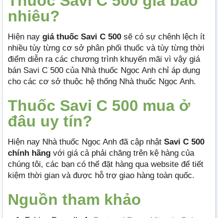
Thuốc Savi C 500 giá bao
nhiêu?
Hiện nay
giá thuốc Savi C 500
sẽ có sự chênh lệch ít
nhiều tùy từng cơ sở phân phối thuốc và tùy từng thời
điểm diễn ra các chương trình khuyến mãi vì vậy giá
bán Savi C 500 của Nhà thuốc Ngọc Anh chỉ áp dụng
cho các cơ sở thuộc hệ thống Nhà thuốc Ngọc Anh.
Thuốc Savi C 500 mua ở
đâu uy tín?
Hiện nay Nhà thuốc Ngọc Anh đã cập nhật
Savi C 500
chính hãng
với giá cả phải chăng trên kệ hàng của
chúng tôi, các bạn có thể đặt hàng qua website để tiết
kiệm thời gian và được hỗ trợ giao hàng toàn quốc.
Nguồn tham khảo