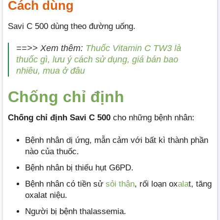
Cách dùng
Savi C 500 dùng theo đường uống.
==>> Xem thêm:
Thuốc Vitamin C TW3 là
thuốc gì, lưu ý cách sử dụng, giá bán bao
nhiêu, mua ở đâu
Chống chỉ định
Chống chỉ định Savi C 500
cho những bệnh nhân:
Bệnh nhân dị ứng, mẫn cảm với bất kì thành phần
nào của thuốc.
Bệnh nhân bị thiếu hụt G6PD.
Bệnh nhân có tiền sử
sỏi thận
, rối loạn ox
ala
t, tăng
oxalat niệu.
Người bị bệnh thalassemia.