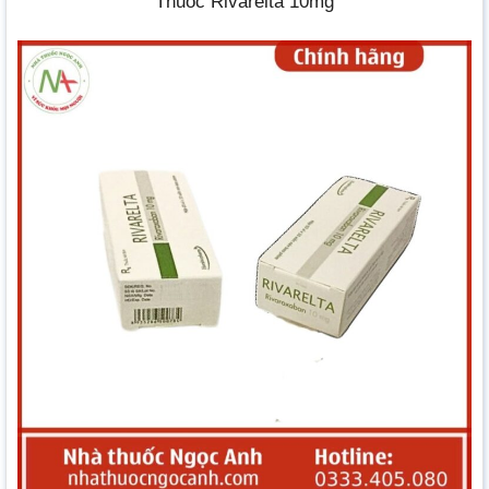
Thuốc Rivarelta 10mg