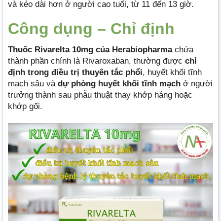
và kéo dài hơn ở người cao tuổi, từ 11 đến 13 giờ.
Công dụng – Chỉ định
Thuốc Rivarelta 10mg của Herabiopharma
chứa
thành phần chính là Rivaroxaban, thường được
chỉ
định trong điều trị thuyên tắc phổi
, huyết khối tĩnh
mạch sâu và
dự phòng huyết khối tĩnh mạch
ở người
trưởng thành sau phẫu thuật thay khớp háng hoặc
khớp gối.