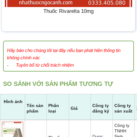
Thuốc Rivarelta 10mg
Hãy báo cho chúng tôi tại đây nếu bạn phát hiện thông tin
không chính xác
Tuyên bố từ chối trách nhiệm
-
SO SÁNH VỚI SẢN PHẨM TƯƠNG TỰ
Hình ảnh
Tên sản
Phân
Công ty
Công ty
Giá
phẩm
loại
đăng ký
sản xuất
Công ty
TNHH
Sinh
Dược