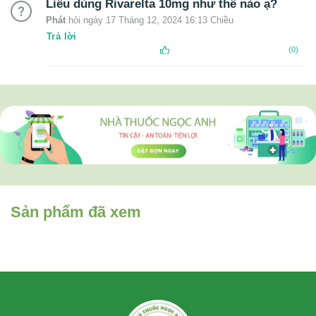
Liều dùng Rivarelta 10mg như thế nào ạ?
Phát
hỏi ngày 17 Tháng 12, 2024 16:13 Chiều
Trả lời
(0)
Sản phẩm đã xem