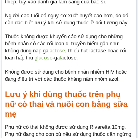
thiệp, tùy vào đánh giá lâm sàng của bác sĩ.
Người cao tuổi có nguy cơ xuất huyết cao hơn, do đó
cần đặc biệt lưu ý khi sử dụng thuốc ở đối tượng này.
Thuốc không được khuyến cáo sử dụng cho những
bệnh nhân có các rối loạn di truyền hiếm gặp như
không dung nạp ga
lactose
, thiếu hụt lactase hoặc rối
loạn hấp thu
glucose
-g
ala
ctose.
Không được sử dụng cho bệnh nhân nhiễm HIV hoặc
đang điều trị với các thuốc kháng nấm nhóm azol.
Lưu ý khi dùng thuốc trên phụ
nữ có thai và nuôi con bằng sữa
mẹ
Phụ nữ có thai không được sử dụng Rivarelta 10mg.
Phụ nữ đang cho con bú nếu sử dụng thuốc cần ngừng