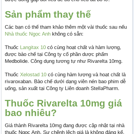
Sản phẩm thay thế
Các bạn có thể tham khảo thêm một vài thuốc sau nếu
Nhà thuốc Ngọc Anh
không có sẵn:
Thuốc
Langitax 10
có cùng hoạt chất và hàm lượng,
được bào chế tại Công ty cổ phần dược phẩm
Medbolide. Công dụng tương tự như Rivarelta 10mg.
Thuốc
Xelostad 10
có cùng hàm lượng và hoạt chất là
rivaroxaban. Bào chế dưới dạng viên nén bao phim dễ
uống, sản xuất tại Công ty Liên doanh StellaPharm.
Thuốc Rivarelta 10mg giá
bao nhiêu?
Giá thành Rivarelta 10mg đang được cập nhật tại nhà
thuốc Ngọc Anh. Sự chênh lệch giá là không đáng kể.