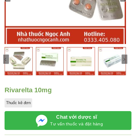
Rivarelta 10mg
Thuốc kê đơn
Chat với dược sĩ
Tư vấn thuốc và đặt hàng