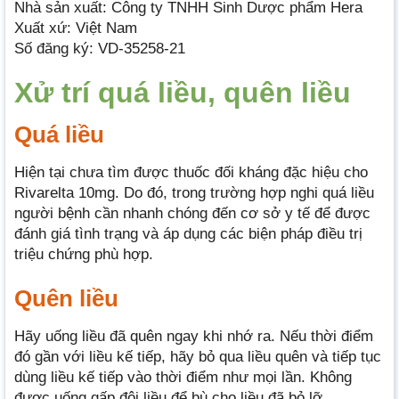
Nhà sản xuất: Công ty TNHH Sinh Dược phẩm Hera
Xuất xứ: Việt Nam
Số đăng ký: VD-35258-21
Xử trí quá liều, quên liều
Quá liều
Hiện tại chưa tìm được thuốc đối kháng đặc hiệu cho
Rivarelta 10mg. Do đó, trong trường hợp nghi quá liều
người bệnh cần nhanh chóng đến cơ sở y tế để được
đánh giá tình trạng và áp dụng các biện pháp điều trị
triệu chứng phù hợp.
Quên liều
Hãy uống liều đã quên ngay khi nhớ ra. Nếu thời điểm
đó gần với liều kế tiếp, hãy bỏ qua liều quên và tiếp tục
dùng liều kế tiếp vào thời điểm như mọi lần. Không
được uống gấp đôi liều để bù cho liều đã bỏ lỡ.