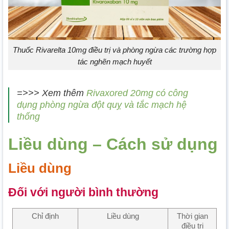
Thuốc Rivarelta 10mg điều trị và phòng ngừa các trường hợp
tác nghẽn mạch huyết
=>>> Xem thêm
Rivaxored 20mg có công
dụng phòng ngừa đột quỵ và tắc mạch hệ
thống
Liều dùng – Cách sử dụng
Liều dùng
Đối với người bình thường
Chỉ định
Liều dùng
Thời gian
điều trị