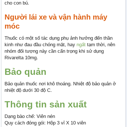
cho con bú.
Người lái xe và vận hành máy
móc
Thuốc có một số tác dụng phụ ảnh hưởng đến thần
kinh như đau đầu chóng mặt, hay
ngất
tạm thời, nên
nhóm đối tượng này cần cẩn trọng khi sử dụng
Rivarelta 10mg.
Bảo quản
Bảo quản thuốc nơi khô thoáng. Nhiệt độ bảo quản ở
nhiệt độ dưới 30 độ C.
Thông tin
sả
n xuất
Dạng bào chế: Viên nén
Quy cách đóng gói: Hộp 3 vỉ X 10 viên