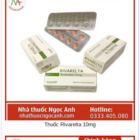
Thuốc Rivarelta 10mg