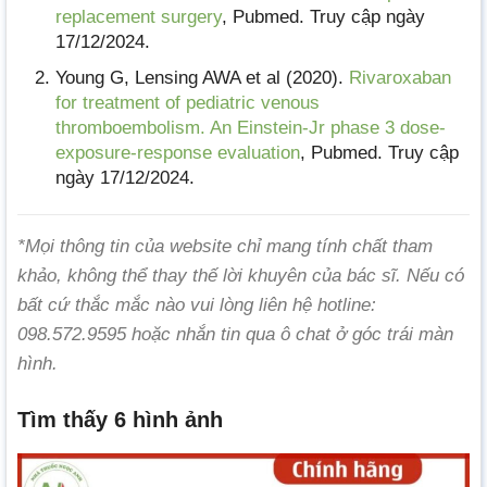
replacement surgery
, Pubmed. Truy cập ngày
17/12/2024.
Young G, Lensing AWA et al (2020).
Rivaroxaban
for treatment of pediatric venous
thromboembolism. An Einstein-Jr phase 3 dose-
exposure-response evaluation
, Pubmed. Truy cập
ngày 17/12/2024.
*Mọi thông tin của website chỉ mang tính chất tham
khảo, không thể thay thế lời khuyên của bác sĩ. Nếu có
bất cứ thắc mắc nào vui lòng liên hệ hotline:
098.572.9595 hoặc nhắn tin qua ô chat ở góc trái màn
hình.
Tìm thấy 6 hình ảnh