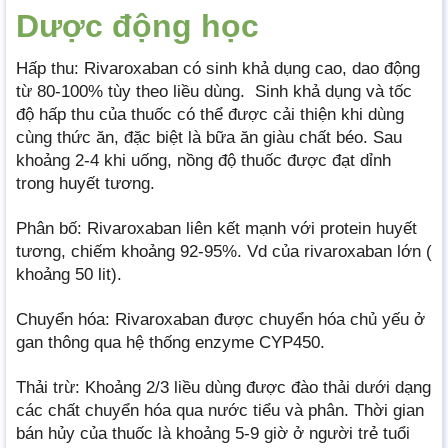
Dược động học
Hấp thu: Rivaroxaban có sinh khả dụng cao, dao động
từ 80-100% tùy theo liều dùng. Sinh khả dụng và tốc
độ hấp thu của thuốc có thể được cải thiện khi dùng
cùng thức ăn, đặc biệt là bữa ăn giàu chất béo. Sau
khoảng 2-4 khi uống, nồng độ thuốc được đạt dỉnh
trong huyết tương.
Phân bố: Rivaroxaban liên kết mạnh với protein huyết
tương, chiếm khoảng 92-95%. Vd của rivaroxaban lớn (
khoảng 50 lit).
Chuyển hóa: Rivaroxaban được chuyển hóa chủ yếu ở
gan thông qua hệ thống enzyme CYP450.
Thải trừ: Khoảng 2/3 liều dùng được đào thải dưới dạng
các chất chuyển hóa qua nước tiểu và phân. Thời gian
bán hủy của thuốc là khoảng 5-9 giờ ở người trẻ tuổi