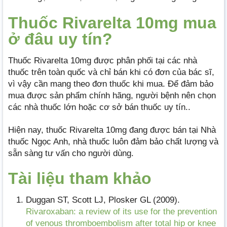
Thuốc Rivarelta 10mg mua
ở đâu uy tín?
Thuốc Rivarelta 10mg được phân phối tại các nhà
thuốc trên toàn quốc và chỉ bán khi có đơn của bác sĩ,
vì vậy cần mang theo đơn thuốc khi mua. Để đảm bảo
mua được sản phẩm chính hãng, người bệnh nên chọn
các nhà thuốc lớn hoặc cơ sở bán thuốc uy tín..
Hiện nay, thuốc Rivarelta 10mg đang được bán tại Nhà
thuốc Ngọc Anh, nhà thuốc luôn đảm bảo chất lượng và
sẵn sàng tư vấn cho người dùng.
Tài liệu tham khảo
Duggan ST, Scott LJ, Plosker GL (2009).
Rivaroxaban: a review of its use for the prevention
of venous thromboembolism after total hip or knee