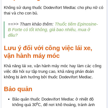
Không sử dụng thuốc Dodevifort Medlac cho phụ nữ có
thai và cho con bú.
==>> Tham khảo thêm:
Thuốc tiêm Epinosine-
B Forte có tốt không, giá bao nhiêu, mua ở
đâu?
Lưu ý đối với công việc lái xe,
vận hành máy móc
Khả năng lái xe, vận hành máy móc hay làm các công
việc đòi hỏi sự tập trung cao, khả năng phán đoán
không bị ảnh hưởng bởi thuốc Dodevifort Medlac.
Bảo quản
Bảo quản thuốc Dodevifort Medlac ở nhiệt độ
không quá 30⁰C, để nơi khô thoáng, tránh ánh