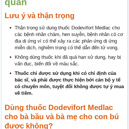
quản
Lưu ý và thận trọng
Thận trọng sử dụng thuốc Dodevifort Medlac cho
các bệnh nhân chàm, hen suyễn, bệnh nhân có cơ
địa dị ứng vì có thể xảy ra các phản ứng dị ứng
miễn dịch, nghiêm trọng có thể dẫn đến tử vong.
Không dùng thuốc khi đã quá hạn sử dụng, hay bị
vẩn đục, biến đổi về màu sắc.
Thuốc chỉ được sử dụng khi có chỉ định của
bác sĩ, và phải được thực hiện bởi cán bộ y tế
có chuyên môn, tuyệt đối không được tự ý mua
về tiêm.
Dùng thuốc Dodevifort Medlac
cho bà bầu và bà mẹ cho con bú
được không?