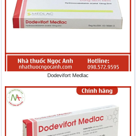
Dodevifort Medlac