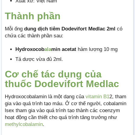
Xuất xứ: Việt Nam
Thành phần
Mỗi ống
dung dịch tiêm Dodevifort Medlac 2ml
có
chứa các thành phần sau:
Hydroxocob
ala
min acetat
hàm lượng 10 mg
Tá dược vừa đủ 2ml.
Cơ chế tác dụng của
thuốc Dodevifort Medlac
Hydroxocobalamin là một dạng của
vitamin B1
2, tham
gia vào quá trình tạo máu. Ở cơ thể người, cobalamin
lsex tham gia vào quá trình tạo thành các coenzym
hoạt động cần thiết cho quá trình tăng trưởng như
methylcobalamin
.