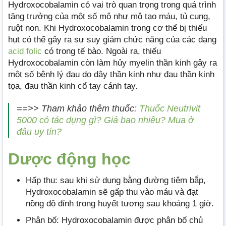
Hydroxocobalamin có vai trò quan trọng trong quá trình
tăng trưởng của một số mô như mô tạo máu, tủ cung,
ruột non. Khi Hydroxocobalamin trong cơ thể bị thiếu
hụt có thể gây ra sự suy giảm chức năng của các dạng
acid folic
có trong tế bào. Ngoài ra, thiếu
Hydroxocobalamin còn làm hủy myelin thần kinh gây ra
một số bệnh lý đau do dây thần kinh như đau thần kinh
tọa, đau thần kinh cổ tay cánh tay.
==>> Tham khảo thêm thuốc:
Thuốc Neutrivit
5000 có tác dụng gì? Giá bao nhiêu? Mua ở
đâu uy tín?
Dược động học
Hấp thu: sau khi sử dụng bằng đường tiêm bắp,
Hydroxocobalamin sẽ gấp thu vào máu và đạt
nồng độ đỉnh trong huyết tương sau khoảng 1 giờ.
Phân bố: Hydroxocobalamin được phân bố chủ