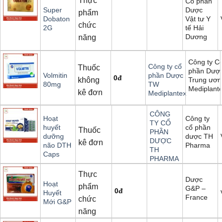
Thực
Cổ phần
Dược
Super
phẩm
Vật tư Y
Dobaton
chức
tế Hải
2G
Dương
năng
Công ty C
Công ty cổ
Thuốc
phần Dượ
Volmitin
phần Dược
0
đ
không
Trung ươn
80mg
TW
Mediplant
kê đơn
Mediplantex
CÔNG
Công ty
Hoạt
TY CỔ
cổ phần
huyết
Thuốc
PHẦN
dược TH
dưỡng
DƯỢC
kê đơn
Pharma
não DTH
TH
Caps
PHARMA
Thực
Dược
Hoạt
phẩm
G&P –
0
đ
Huyết
France
chức
Mới G&P
năng