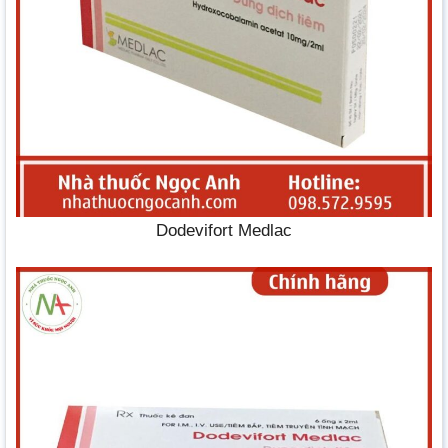
Dodevifort Medlac