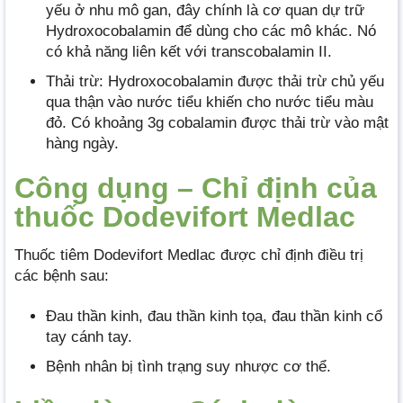
yếu ở nhu mô gan, đây chính là cơ quan dự trữ
Hydroxocobalamin để dùng cho các mô khác. Nó
có khả năng liên kết với transcobalamin II.
Thải trừ: Hydroxocobalamin được thải trừ chủ yếu
qua thận vào nước tiểu khiến cho nước tiểu màu
đỏ. Có khoảng 3g cobalamin được thải trừ vào mật
hàng ngày.
Công dụng – Chỉ định của
thuốc Dodevifort Medlac
Thuốc tiêm Dodevifort Medlac được chỉ định điều trị
các bệnh sau:
Đau thần kinh, đau thần kinh tọa, đau thần kinh cổ
tay cánh tay.
Bệnh nhân bị tình trạng suy nhược cơ thể.