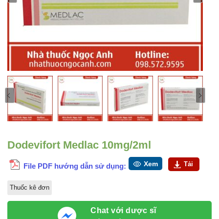
Dodevifort Medlac 10mg/2ml
Xem
Tải
File PDF hướng dẫn sử dụng:
Thuốc kê đơn
Chat với dược sĩ