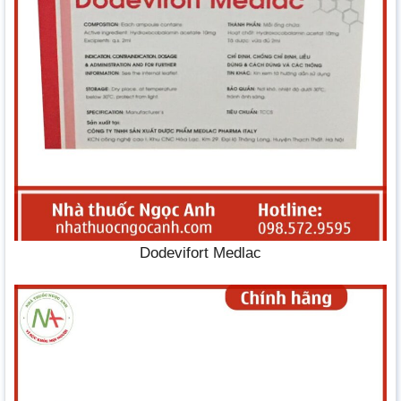
Dodevifort Medlac