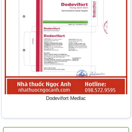
Dodevifort Medlac