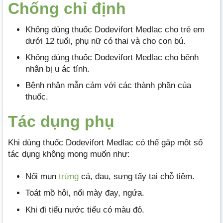
Chống chỉ định
Không dùng thuốc Dodevifort Medlac cho trẻ em
dưới 12 tuổi, phụ nữ có thai và cho con bú.
Không dùng thuốc Dodevifort Medlac cho bệnh
nhân bị u ác tính.
Bệnh nhân mẫn cảm với các thành phần của
thuốc.
Tác dụng phụ
Khi dùng thuốc Dodevifort Medlac có thể gặp một số
tác dụng không mong muốn như:
Nổi mụn
trứng
cá, đau, sưng tấy tại chỗ tiêm.
Toát mồ hôi, nổi mày đay, ngứa.
Khi đi tiểu nước tiểu có màu đỏ.