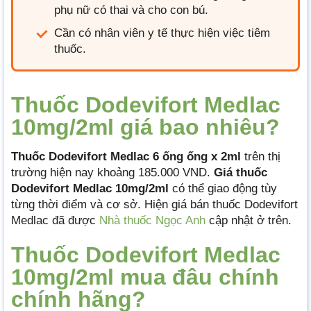
phụ nữ có thai và cho con bú.
Cần có nhân viên y tế thực hiện việc tiêm
thuốc.
Thuốc Dodevifort Medlac
10mg/2ml giá bao nhiêu?
Thuốc Dodevifort Medlac 6 ống ống x 2ml
trên thị
trường hiện nay khoảng 185.000 VND.
Giá thuốc
Dodevifort Medlac 10mg/2ml
có thể giao động tùy
từng thời điểm và cơ sở. Hiện giá bán thuốc Dodevifort
Medlac đã được
Nhà thuốc Ngọc Anh
cập nhật ở trên.
Thuốc Dodevifort Medlac
10mg/2ml mua đâu chính
chính hãng?