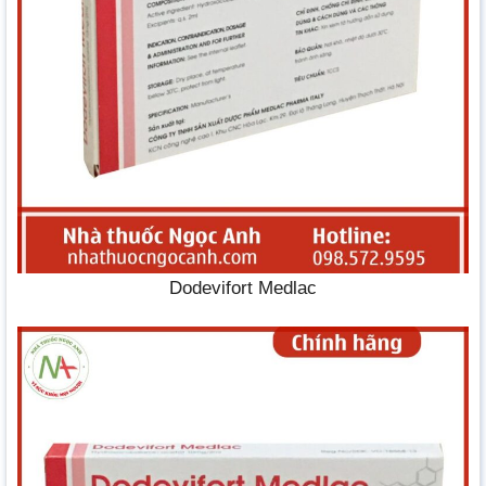
Dodevifort Medlac