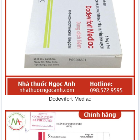
Dodevifort Medlac