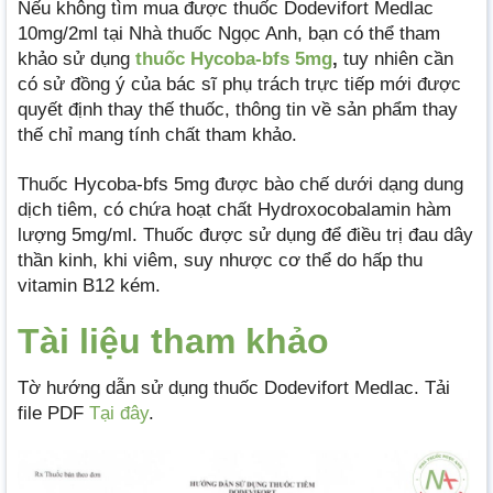
Nếu không tìm mua được thuốc Dodevifort Medlac
10mg/2ml tại Nhà thuốc Ngọc Anh, bạn có thể tham
khảo sử dụng
thuốc Hycoba-bfs 5mg
,
tuy nhiên cần
có sử đồng ý của bác sĩ phụ trách trực tiếp mới được
quyết định thay thế thuốc, thông tin về sản phẩm thay
thế chỉ mang tính chất tham khảo.
Thuốc Hycoba-bfs 5mg được bào chế dưới dạng dung
dịch tiêm, có chứa hoạt chất Hydroxocobalamin hàm
lượng 5mg/ml. Thuốc được sử dụng để điều trị đau dây
thần kinh, khi viêm, suy nhược cơ thể do hấp thu
vitamin B12 kém.
Tài liệu tham khảo
Tờ hướng dẫn sử dụng thuốc Dodevifort Medlac. Tải
file PDF
Tại đây
.