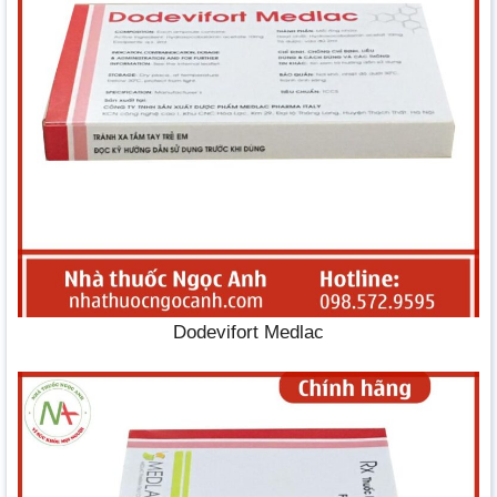
Dodevifort Medlac