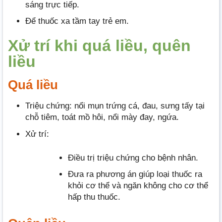
sáng trực tiếp.
Để thuốc xa tầm tay trẻ em.
Xử trí khi quá liều, quên
liều
Quá liều
Triệu chứng: nổi mụn trứng cá, đau, sưng tấy tại
chỗ tiêm, toát mồ hôi, nổi mày đay, ngứa.
Xử trí:
Điều trị triệu chứng cho bệnh nhân.
Đưa ra phương án giúp loại thuốc ra
khỏi cơ thể và ngăn không cho cơ thể
hấp thu thuốc.