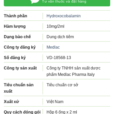
Tư vấn thuốc và đặt hàng
Thành phần
Hydroxocobalamin
Hàm lượng
10mg/2ml
Dạng bào chế
Dung dịch tiêm
Công ty đăng ký
Medlac
Số đăng ký
VD-18568-13
Công ty sản xuất
Công ty TNHH sản xuất dược
phẩm Medlac Pharma Italy
Tiêu chuẩn sản
Tiêu chuẩn cơ sở
xuất
Xuất xứ
Việt Nam
Quy cách đóng gói
Hộp 6 ống x 2 ml