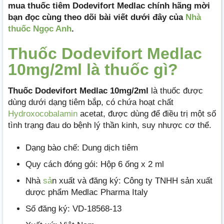
mua thuốc tiêm Dodevifort Medlac chính hãng mời
bạn đọc cùng theo dõi bài viết dưới đây của
Nhà
thuốc Ngọc Anh
.
Thuốc Dodevifort Medlac
10mg/2ml là thuốc gì?
Thuốc Dodevifort Medlac 10mg/2ml
là thuốc được
dùng dưới dạng tiêm bắp, có chứa hoạt chất
Hydroxocobalamin
acetat, được dùng để điều trị một số
tình trạng đau do bệnh lý thần kinh, suy nhược cơ thể.
Dạng bào chế: Dung dịch tiêm
Quy cách đóng gói: Hộp 6 ống x 2 ml
Nhà
sả
n xuất và đăng ký: Công ty TNHH sản xuất
dược phẩm Medlac Pharma Italy
Số đăng ký: VD-18568-13