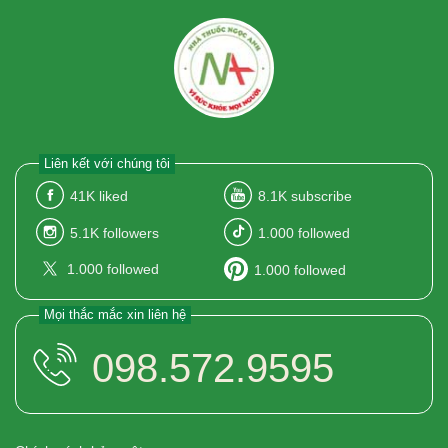
Liên kết với chúng tôi
41K
liked
8.1K
subscribe
5.1K
followers
1.000
followed
1.000
followed
1.000
followed
Mọi thắc mắc xin liên hệ
098.572.9595