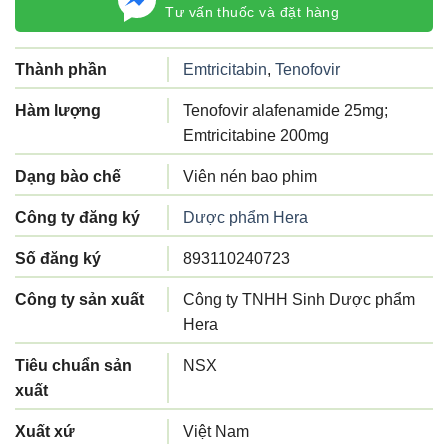
Tư vấn thuốc và đặt hàng
Thành phần
Emtricitabin
,
Tenofovir
Hàm lượng
Tenofovir alafenamide 25mg;
Emtricitabine 200mg
Dạng bào chế
Viên nén bao phim
Công ty đăng ký
Dược phẩm Hera
Số đăng ký
893110240723
Công ty sản xuất
Công ty TNHH Sinh Dược phẩm
Hera
Tiêu chuẩn sản
NSX
xuất
Xuất xứ
Việt Nam