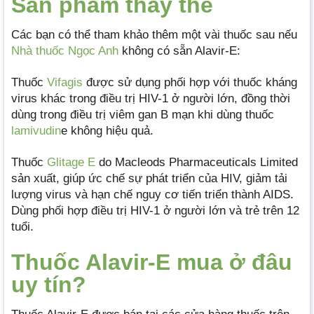
Sản phẩm thay thế
Các bạn có thể tham khảo thêm một vài thuốc sau nếu
Nhà thuốc Ngọc Anh
không có sẵn Alavir-E:
Thuốc
Vifagis
được sử dụng phối hợp với thuốc kháng
virus khác trong điều trị HIV-1 ở người lớn, đồng thời
dùng trong điều trị viêm gan B mạn khi dùng thuốc
lamivudin
e không hiệu quả.
Thuốc
Glitage E
do Macleods Pharmaceuticals Limited
sản xuất, giúp ức chế sự phát triển của HIV, giảm tải
lượng virus và hạn chế nguy cơ tiến triển thành AIDS.
Dùng phối hợp điều trị HIV-1 ở người lớn và trẻ trên 12
tuổi.
Thuốc Alavir-E mua ở đâu
uy tín?