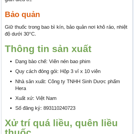
Bảo quản
Giữ thuốc trong bao bì kín, bảo quản nơi khô ráo, nhiệt
độ dưới 30°C.
Thông tin
sả
n xuất
Dạng bào chế: Viên nén bao phim
Quy cách đóng gói: Hộp 3 vỉ x 10 viên
Nhà sản xuất: Công ty TNHH Sinh Dược phẩm
Hera
Xuất xứ: Việt Nam
Số đăng ký: 893110240723
Xử trí quá liều, quên liều
thuốc