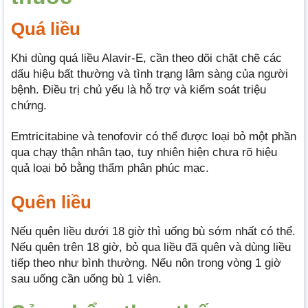
Quá liều
Khi dùng quá liều Alavir-E, cần theo dõi chặt chẽ các
dấu hiệu bất thường và tình trạng lâm sàng của người
bệnh. Điều trị chủ yếu là hỗ trợ và kiểm soát triệu
chứng.
Emtricitabine và tenofovir có thể được loại bỏ một phần
qua chạy thận nhân tạo, tuy nhiên hiện chưa rõ hiệu
quả loại bỏ bằng thẩm phân phúc mạc.
Quên liều
Nếu quên liều dưới 18 giờ thì uống bù sớm nhất có thể.
Nếu quên trên 18 giờ, bỏ qua liều đã quên và dùng liều
tiếp theo như bình thường. Nếu nôn trong vòng 1 giờ
sau uống cần uống bù 1 viên.