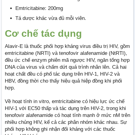
Emtricitabine: 200mg
Tá dược khác vừa đủ mỗi viên.
Cơ chế tác dụng
Alavir-E là thuốc phối hợp kháng virus điều trị HIV, gồm
emtricitabine (NRTI) và tenofovir alafenamide (NtRTI),
đều ức chế enzym phiên mã ngược HIV, ngăn tổng hợp
DNA của virus và chấm dứt quá trình nhân lên. Cả hai
hoạt chất đều có phổ tác dụng trên HIV-1, HIV-2 và
HBV, đồng thời cho thấy hiệu quả hiệp đồng khi phối
hợp.
Về hoạt tính in vitro, emtricitabine có hiệu lực ức chế
HIV-1 với EC50 thấp và tác dụng trên HIV-2, trong khi
tenofovir alafenamide có hoạt tính mạnh ở mức nM trên
nhiều chủng HIV, kể cả các phân nhóm khác nhau. Sự
phối hợp không ghi nhận đối kháng với các thuốc