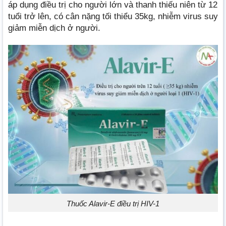
áp dụng điều trị cho người lớn và thanh thiếu niên từ 12
tuổi trở lên, có cân nặng tối thiểu 35kg, nhiễm virus suy
giảm miễn dịch ở người.
Thuốc Alavir-E điều trị HIV-1