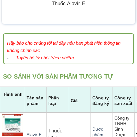
Thuốc Alavir-E
Hãy báo cho chúng tôi tại đây nếu bạn phát hiện thông tin
không chính xác
Tuyên bố từ chối trách nhiệm
-
SO SÁNH VỚI SẢN PHẨM TƯƠNG TỰ
Hình ảnh
Tên sản
Phân
Công ty
Công ty
Giá
phẩm
loại
đăng ký
sản xuất
Công ty
TNHH
Sinh
Dược
Thuốc
Dược
Alavir-E
phẩm