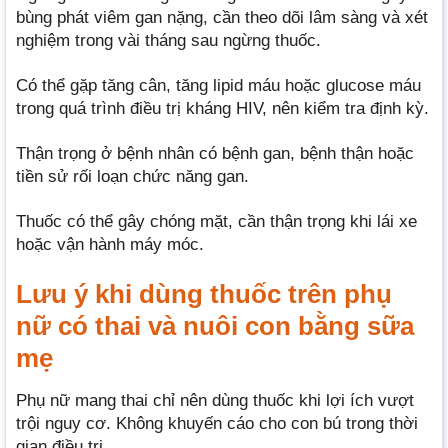
bùng phát viêm gan nặng, cần theo dõi lâm sàng và xét
nghiệm trong vài tháng sau ngừng thuốc.
Có thể gặp tăng cân, tăng lipid máu hoặc glucose máu
trong quá trình điều trị kháng HIV, nên kiểm tra định kỳ.
Thận trọng ở bệnh nhân có bệnh gan, bệnh thận hoặc
tiền sử rối loạn chức năng gan.
Thuốc có thể gây chóng mặt, cần thận trọng khi lái xe
hoặc vận hành máy móc.
Lưu ý khi dùng thuốc trên phụ
nữ có thai và nuôi con bằng sữa
mẹ
Phụ nữ mang thai chỉ nên dùng thuốc khi lợi ích vượt
trội nguy cơ. Không khuyến cáo cho con bú trong thời
gian điều trị.