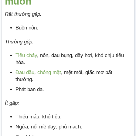
muốn
Rất thường gặp:
Buồn nôn.
Thường gặp:
Tiêu chảy
, nôn, đau bụng, đầy hơi, khó chịu tiêu
hóa.
Đau đầu
,
chóng mặt
, mệt mỏi, giấc mơ bất
thường.
Phát ban da.
Ít gặp:
Thiếu máu, khó tiêu.
Ngứa, nổi mề đay, phù mạch.