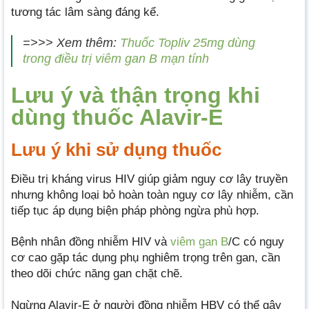
tương tác lâm sàng đáng kể.
=>>> Xem thêm:
Thuốc Topliv 25mg dùng
trong điều trị viêm gan B mạn tính
Lưu ý và thận trọng khi
dùng thuốc Alavir-E
Lưu ý khi sử dụng thuốc
Điều trị kháng virus HIV giúp giảm nguy cơ lây truyền
nhưng không loại bỏ hoàn toàn nguy cơ lây nhiễm, cần
tiếp tục áp dụng biện pháp phòng ngừa phù hợp.
Bệnh nhân đồng nhiễm HIV và
viêm gan B
/C có nguy
cơ cao gặp tác dụng phụ nghiêm trọng trên gan, cần
theo dõi chức năng gan chặt chẽ.
Ngừng Alavir-E ở người đồng nhiễm HBV có thể gây