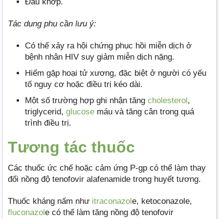
Đau khớp.
Tác dụng phụ cần lưu ý:
Có thể xảy ra hội chứng phục hồi miễn dịch ở
bệnh nhân HIV suy giảm miễn dịch nặng.
Hiếm gặp hoại tử xương, đặc biệt ở người có yếu
tố nguy cơ hoặc điều trị kéo dài.
Một số trường hợp ghi nhận tăng
cholesterol
,
triglycerid,
glucose
máu và tăng cân trong quá
trình điều trị.
Tương tác thuốc
Các thuốc ức chế hoặc cảm ứng P-gp có thể làm thay
đổi nồng độ tenofovir alafenamide trong huyết tương.
Thuốc kháng nấm như
itraconazol
e, ketoconazole,
fluconazol
e có thể làm tăng nồng độ tenofovir