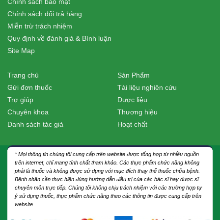
Chính sách bảo mật
Chính sách đổi trả hàng
Miễn trừ trách nhiệm
Quy định về đánh giá & Bình luận
Site Map
Trang chủ
Sản Phẩm
Gửi đơn thuốc
Tài liệu nghiên cứu
Trợ giúp
Dược liệu
Chuyên khoa
Thương hiệu
Danh sách tác giả
Hoạt chất
* Mọi thông tin chúng tôi cung cấp trên website được tổng hợp từ nhiều nguồn
trên internet, chỉ mang tính chất tham khảo. Các thực phẩm chức năng không
phải là thuốc và không được sử dụng với mục đích thay thế thuốc chữa bệnh.
Bệnh nhân cần thực hiện đúng hướng dẫn điều trị của các bác sĩ hay dược sĩ
chuyên môn trực tiếp. Chúng tôi không chịu trách nhiệm với các trường hợp tự
ý sử dụng thuốc, thực phẩm chức năng theo các thông tin được cung cấp trên
website.