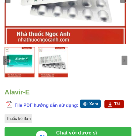
Alavir-E
Xem
Tải
File PDF hướng dẫn sử dụng:
Thuốc kê đơn
Chat với dược sĩ