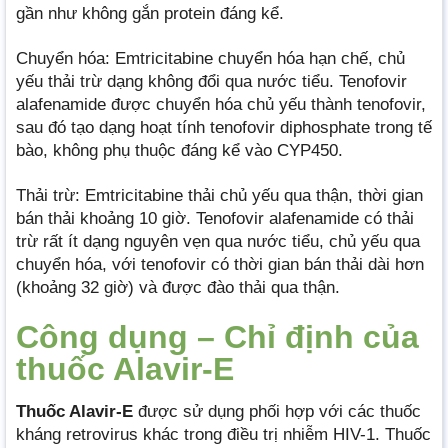
gần như không gắn protein đáng kể.
Chuyển hóa: Emtricitabine chuyển hóa hạn chế, chủ
yếu thải trừ dạng không đổi qua nước tiểu. Tenofovir
alafenamide được chuyển hóa chủ yếu thành tenofovir,
sau đó tạo dạng hoạt tính tenofovir diphosphate trong tế
bào, không phụ thuộc đáng kể vào CYP450.
Thải trừ: Emtricitabine thải chủ yếu qua thận, thời gian
bán thải khoảng 10 giờ. Tenofovir alafenamide có thải
trừ rất ít dạng nguyên vẹn qua nước tiểu, chủ yếu qua
chuyển hóa, với tenofovir có thời gian bán thải dài hơn
(khoảng 32 giờ) và được đào thải qua thận.
Công dụng – Chỉ định của
thuốc Alavir-E
Thuốc Alavir-E
được sử dụng phối hợp với các thuốc
kháng retrovirus khác trong điều trị nhiễm HIV-1. Thuốc