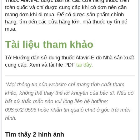
Thuốc Alavir-E được bán tại các cửa hàng thuốc trên
toàn quốc và chỉ được cung cấp khi có đơn nên cần
mang đơn khi đi mua. Để có được sản phẩm chính
hãng, tìm đến các cửa hàng lớn, nhà thuốc uy tín để
mua.
Tài liệu tham khảo
Tờ Hướng dẫn sử dụng thuốc Alavir-E do Nhà sản xuất
cung cấp. Xem và tải file PDF
tại đây.
*Mọi thông tin của website chỉ mang tính chất tham
khảo, không thể thay thế lời khuyên của bác sĩ. Nếu có
bất cứ thắc mắc nào vui lòng liên hệ hotline:
098.572.9595 hoặc nhắn tin qua ô chat ở góc trái màn
hình.
Tìm thấy 2 hình ảnh