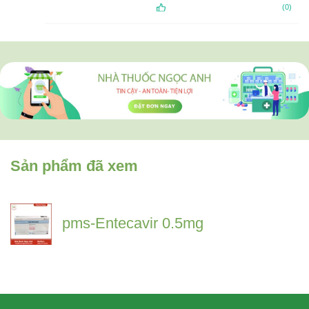
(0)
Sản phẩm đã xem
pms-Entecavir 0.5mg