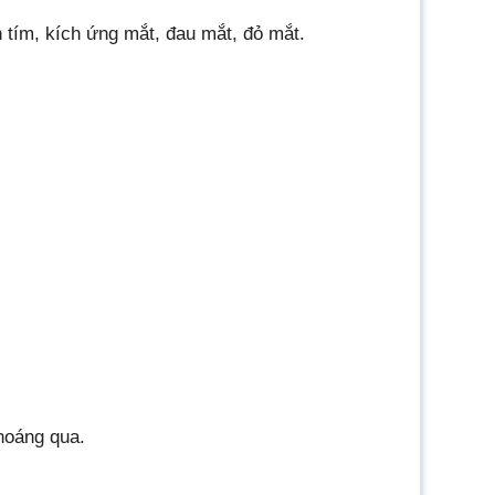
h tím, kích ứng mắt, đau mắt, đỏ mắt.
hoáng qua.