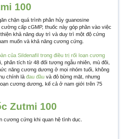
tmi 100
găn chặn quá trình phân hủy guanosine
 cường cấp cGMP, thuốc này góp phần vào việc
thiện khả năng duy trì và duy trì một độ cứng
n ham muốn và khả năng cương cứng.
àn của Sildenafil trong điều trị rối loạn cương
, phân tích từ 48 đối tượng ngẫu nhiên, mù đôi,
ể chức năng cương dương ở mọi nhóm tuổi, không
phụ chính là
đau đầu
và đỏ bừng mặt, nhưng
ối loạn cương dương, kể cả ở nam giới trên 75
ốc Zutmi 100
n cương cứng khi quan hệ tình dục.