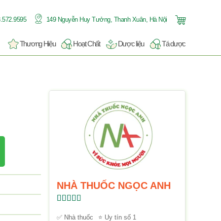
.572.9595
149 Nguyễn Huy Tưởng, Thanh Xuân, Hà Nội
Thương Hiệu
Hoạt Chất
Dược liệu
Tá dược
NHÀ THUỐC NGỌC ANH
Được xếp
hạng
5.00
5
✅ Nhà thuốc
⭐ Uy tín số 1