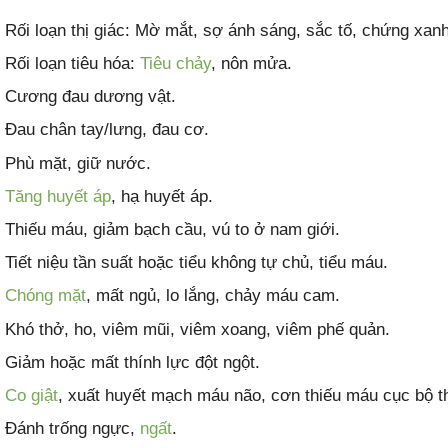
Rối loạn thị giác: Mờ mắt, sợ ánh sáng, sắc tố, chứng xan
Rối loạn tiêu hóa:
Tiêu chảy
, nôn mửa.
Cương đau dương vật.
Đau chân tay/lưng, đau cơ.
Phù mặt, giữ nước.
Tăng huyết áp
, hạ huyết áp.
Thiếu máu, giảm bạch cầu, vú to ở nam giới.
Tiết niệu tần suất hoặc tiểu không tự chủ, tiểu máu.
Chóng mặt
, mất ngủ, lo lắng, chảy máu cam.
Khó thở, ho, viêm mũi, viêm xoang, viêm phế quản.
Giảm hoặc mất thính lực đột ngột.
Co giật
, xuất huyết mạch máu não, cơn thiếu máu cục bộ t
Đánh trống ngực,
ngất
.