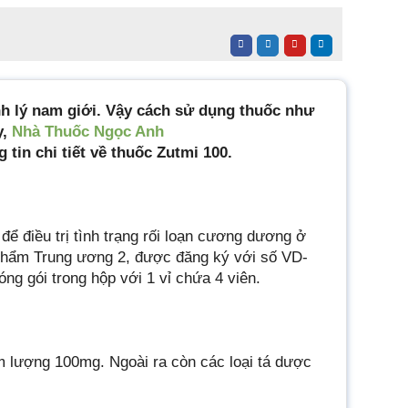
nh lý nam giới. Vậy cách sử dụng thuốc như
y,
Nhà Thuốc Ngọc Anh
 tin chi tiết về thuốc
Zutmi 100.
để điều trị tình trạng rối loạn cương dương ở
hẩm Trung ương 2, được đăng ký với số VD-
ng gói trong hộp với 1 vỉ chứa 4 viên.
 lượng 100mg. Ngoài ra còn các loại tá dược