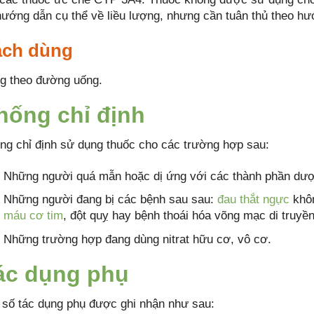
hướng dẫn cụ thể về liều lượng, nhưng cần tuân thủ theo hư
ch dùng
g theo đường uống.
hống chỉ định
ng chỉ định sử dụng thuốc cho các trường hợp sau:
Những người quá mẫn hoặc dị ứng với các thành phần dược
Những người đang bị các bệnh sau sau:
đau thắt ngực
khôn
máu cơ tim
, đột quỵ hay bệnh thoái hóa võng mạc di truyền
Những trường hợp đang dùng nitrat hữu cơ, vô cơ.
ác dụng phụ
 số tác dụng phụ được ghi nhận như sau: