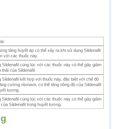
tác
ứng tăng huyết áp có thể xảy ra khi sử dụng Sildenafil
i với các thuốc này.
 Sildenafil cùng lúc với các thuốc này có thể gây giảm
 thải của Sildenafil.
Sildenafil kết hợp với thuốc này, đặc biệt với chế độ
 tăng cường ritonavir, có thể tăng nồng độ của Sildenafil
uyết tương.
 Sildenafil cùng lúc với các thuốc này có thể gây giảm
của Sildenafil trong huyết tương.
ng