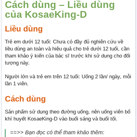
Cách dùng – Liều dùng
của KosaeKing-D
Liều dùng
Trẻ em dưới 12 tuổi: Chưa có đầy đủ nghiên cứu về
liều dùng an toàn và hiệu quả cho trẻ dưới 12 tuổi, cần
tham khảo ý kiến của bác sĩ trước khi sử dụng cho đối
tượng này.
Người lớn và trẻ em trên 12 tuổi: Uống 2 lần/ ngày, mỗi
lần 1 viên.
Cách dùng
Sản phẩm sử dụng theo đường uống, nên uống viên bổ
khí huyết KosaeKing-D vào buổi sáng và buổi tối.
==>> Bạn đọc có thể tham khảo thêm: