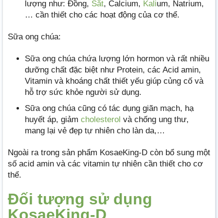
lượng như: Đồng,
Sắt
, Calcium,
Kali
um, Natrium,
… cần thiết cho các hoạt động của cơ thể.
Sữa ong chúa:
Sữa ong chúa chứa lượng lớn hormon và rất nhiều
dưỡng chất đặc biệt như Protein, các Acid amin,
Vitamin và khoáng chất thiết yếu giúp củng cố và
hỗ trợ sức khỏe người sử dụng.
Sữa ong chúa cũng có tác dụng giãn mạch, hạ
huyết áp, giảm
cholesterol
và chống ung thư,
mang lại vẻ đẹp tự nhiên cho làn da,…
Ngoài ra trong sản phẩm KosaeKing-D còn bổ sung một
số acid amin và các vitamin tự nhiên cần thiết cho cơ
thể.
Đối tượng sử dụng
KosaeKing-D