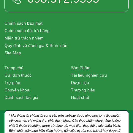
Chính sách bảo mật
Chính sách đổi trả hàng
Miễn trừ trách nhiệm
Quy định về đánh giá & Bình luận
Site Map
Trang chủ
Sản Phẩm
Gửi đơn thuốc
Tài liệu nghiên cứu
Trợ giúp
Dược liệu
Chuyên khoa
Thương hiệu
Danh sách tác giả
Hoạt chất
* Mọi thông tin chúng tôi cung cấp trên website được tổng hợp từ nhiều nguồn
trên internet, chỉ mang tính chất tham khảo. Các thực phẩm chức năng không
phải là thuốc và không được sử dụng với mục đích thay thế thuốc chữa bệnh.
Bệnh nhân cần thực hiện đúng hướng dẫn điều trị của các bác sĩ hay dược sĩ