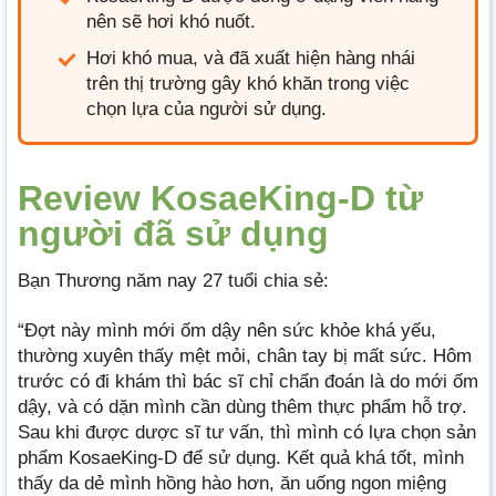
nên sẽ hơi khó nuốt.
Hơi khó mua, và đã xuất hiện hàng nhái
trên thị trường gây khó khăn trong việc
chọn lựa của người sử dụng.
Review KosaeKing-D từ
người đã sử dụng
Bạn Thương năm nay 27 tuổi chia sẻ:
“Đợt này mình mới ốm dậy nên sức khỏe khá yếu,
thường xuyên thấy mệt mỏi, chân tay bị mất sức. Hôm
trước có đi khám thì bác sĩ chỉ chẩn đoán là do mới ốm
dậy, và có dặn mình cần dùng thêm thực phẩm hỗ trợ.
Sau khi được dược sĩ tư vấn, thì mình có lựa chọn sản
phẩm KosaeKing-D để sử dụng. Kết quả khá tốt, mình
thấy da dẻ mình hồng hào hơn, ăn uống ngon miệng