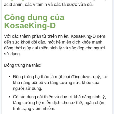
acid amin, các vitamin và các tá dược vừa đủ.
Công dụng của
KosaeKing-D
Với các thành phần từ thiên nhiên, KosaeKing-D đem
đến sức khoẻ dồi dào, một hệ miễn dịch khỏe mạnh
đồng thời giúp cải thiện sinh lý và sắc đẹp cho người
sử dụng.
Đông trùng hạ thảo:
Đông trùng hạ thảo là một loại đông dược quý, có
khả năng bồi bổ và tăng cường sức khỏe của
người sử dụng.
Có tác dụng cải thiện và duy trì khả năng sinh lý,
tăng cường hệ miễn dịch cho cơ thể, ngăn chặn
tình trạng viêm nhiễm.