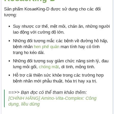
Sản phẩm KosaeKing-D được sử dụng cho các đối
tượng:
Suy nhược cơ thể, mệt mỏi, chán ăn, những người
lao động với cường độ lớn.
Những đối tượng mắc các bệnh về đường hô hấp,
bệnh nhân
hen phế quản
mạn tính hay có tình
trạng ho kéo dài.
Những đối tượng suy giảm chức năng sinh lý, đau
lưng mỏi gối,
chóng mặt
, di tinh, mộng tinh.
Hỗ trợ cải thiện sức khỏe trong các trường hợp
bệnh nhân mới phẫu thuật, hóa trị hay xạ trị.
==>> Bạn đọc có thể tham khảo thêm:
[CHÍNH HÃNG] Amino-Vita-Complex: Công
dụng, liều dùng