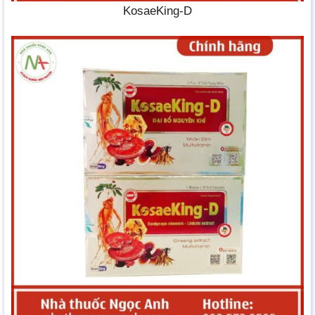
KosaeKing-D