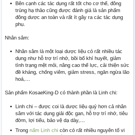
Bên cạnh các tác dụng rất tốt cho cơ thể, đông
trùng hạ thảo cũng được đánh giá là sản phẩm
đông dược an toàn và rất ít gây ra các tác dụng
phụ.
Nhân sâm:
Nhân sâm là một loại dược liệu có rất nhiều tác
dụng như hỗ trợ trí nhớ, bồi bổ khí huyết, giảm
tình trạng mệt mỏi, nâng cao thể lực, cải thiện sức
đề kháng, chống viêm, giảm stress, ngăn ngừa lão
hoá,…
Sản phẩm KosaeKing-D có thành phần là Linh chi:
Linh chi – được coi là dược liệu quý hơn cả nhân
sâm với tác dụng giải độc gan, hỗ trợ trí nhớ, tiêu
đờm, lợi tiểu, bảo vệ dạ dày,…
Trong
nấm Linh chi
còn có rất nhiều nguyên tố vi