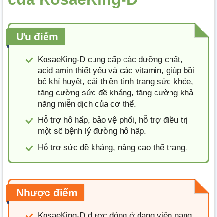
Ưu điểm
KosaeKing-D cung cấp các dưỡng chất,
acid amin thiết yếu và các vitamin, giúp bồi
bổ khí huyết, cải thiện tình trạng sức khỏe,
tăng cường sức đề kháng, tăng cường khả
năng miễn dịch của cơ thể.
Hỗ trợ hô hấp, bảo vệ phổi, hỗ trợ điều trị
một số bệnh lý đường hô hấp.
Hỗ trợ sức đề kháng, nâng cao thể trạng.
Nhược điểm
KosaeKing-D được đóng ở dạng viên nang