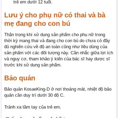
trẻ em dưới 12 tuổi.
Lưu ý cho phụ nữ có thai và bà
mẹ đang cho con bú
Thận trọng khi sử dụng sản phẩm cho phụ nữ trong
thời kỳ mang thai và đang cho con bú do chưa có đầy
đủ nghiên cứu về độ an toàn cũng như liều dùng của
sản phẩm với các đối tượng này. Cân nhắc giữa lợi ích
và nguy cơ, tham khảo ý kiến của bác sĩ hay dược sĩ
trước khi sử dụng sản phẩm.
Bảo quản
Bảo quản KosaeKing-D ở nơi thoáng mát, nhiệt độ bảo
quản cần duy trì dưới 30 độ C.
Tránh xa tầm tay của trẻ em.