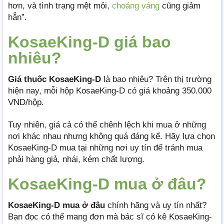
hơn, và tình trạng mệt mỏi,
choáng váng
cũng giảm
hẳn”.
KosaeKing-D giá bao
nhiêu?
Giá thuốc KosaeKing-D
là bao nhiêu? Trên thị trường
hiện nay, mỗi hộp KosaeKing-D có giá khoảng 350.000
VND/hộp.
Tuy nhiên, giá cả có thể chênh lệch khi mua ở những
nơi khác nhau nhưng không quá đáng kể. Hãy lựa chọn
KosaeKing-D mua tại những nơi uy tín để tránh mua
phải hàng giả, nhái, kém chất lượng.
KosaeKing-D mua ở đâu?
KosaeKing-D mua ở đâu
chính hãng và uy tín nhất?
Bạn đọc có thể mang đơn mà bác sĩ có kê KosaeKing-