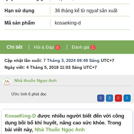
Hạn sử dụng
36 tháng kể từ ngyaf sản xuất
Mã sản phẩm
kosaeking-d
Chi tiết
Hỏi & Đáp
Đánh giá
0
1
Cập nhật lần cuối:
7 Tháng 3, 2024 09:49 Sáng
UTC+7
Ngày viết:
4 Tháng 5, 2018 11:03 Sáng
UTC+7
Nhà thuốc Ngọc Anh
Ước tính 6 phút đọc
KosaeKing-D
được nhiều người biết đến với công
dụng bồi bổ khí huyết, nâng cao sức khỏe. Trong
bài viết này,
Nhà Thuốc Ngọc Anh