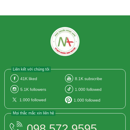
Liên kết với chúng tôi
41K
liked
8.1K
subscribe
5.1K
followers
1.000
followed
1.000
followed
1.000
followed
Mọi thắc mắc xin liên hệ
098.572.9595