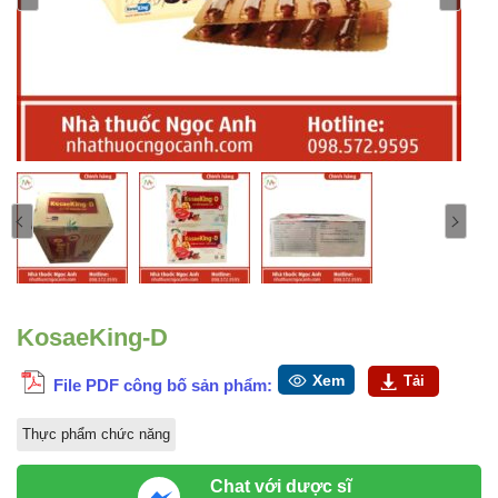
KosaeKing-D
Xem
Tải
File PDF công bố sản phẩm:
Thực phẩm chức năng
Chat với dược sĩ