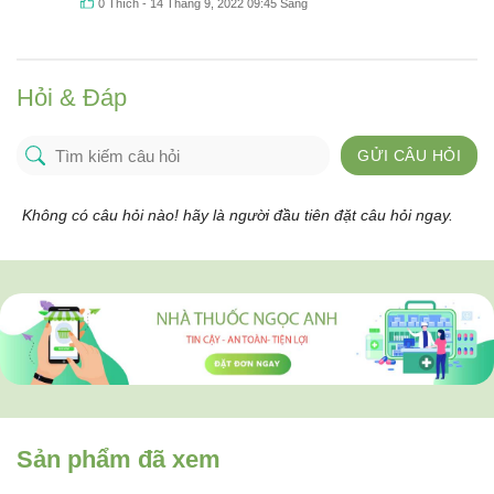
0
Thích
-
14 Tháng 9, 2022 09:45 Sáng
Hỏi & Đáp
GỬI CÂU HỎI
Không có câu hỏi nào! hãy là người đầu tiên đặt câu hỏi ngay.
Sản phẩm đã xem