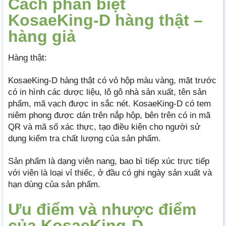
Cách phân biệt
KosaeKing-D hàng thật –
hàng giả
Hàng thật:
KosaeKing-D hàng thật có vỏ hộp màu vàng, mặt trước
có in hình các dược liệu, lô gô nhà sản xuất, tên sản
phẩm, mã vạch được in sắc nét. KosaeKing-D có tem
niêm phong được dán trên nắp hộp, bên trên có in mã
QR và mã số xác thực, tạo điều kiện cho người sử
dụng kiểm tra chất lượng của sản phẩm.
Sản phẩm là dạng viên nang, bao bì tiếp xúc trực tiếp
với viên là loại vỉ thiếc, ở đầu có ghi ngày sản xuất và
hạn dùng của sản phẩm.
Ưu điểm và nhược điểm
của KosaeKing-D