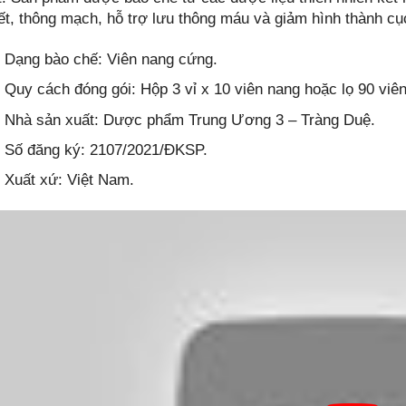
ết, thông mạch, hỗ trợ lưu thông máu và giảm hình thành c
Dạng bào chế: Viên nang cứng.
Quy cách đóng gói: Hộp 3 vỉ x 10 viên nang hoặc lọ 90 viê
Nhà sản xuất: Dược phẩm Trung Ương 3 – Tràng Duệ.
Số đăng ký: 2107/2021/ĐKSP.
Xuất xứ: Việt Nam.