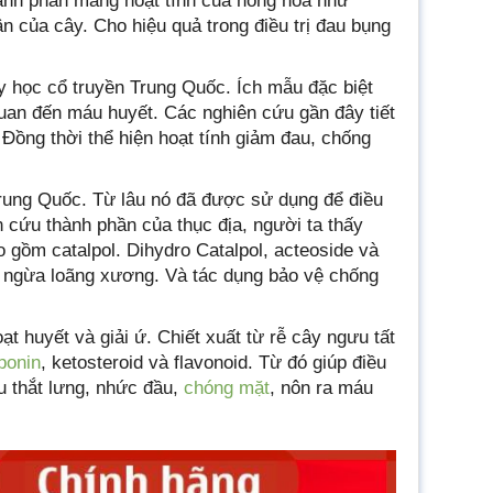
hành phần mang hoạt tính của hồng hoa như
n của cây. Cho hiệu quả trong điều trị đau bụng
 y học cổ truyền Trung Quốc. Ích mẫu đặc biệt
quan đến máu huyết. Các nghiên cứu gần đây tiết
 Đồng thời thể hiện hoạt tính giảm đau, chống
Trung Quốc. Từ lâu nó đã được sử dụng để điều
 cứu thành phần của thục địa, người ta thấy
 gồm catalpol. Dihydro Catalpol, acteoside và
ăn ngừa loãng xương. Và tác dụng bảo vệ chống
t huyết và giải ứ. Chiết xuất từ ​​rễ cây ngưu tất
ponin
, ketosteroid và flavonoid. Từ đó giúp điều
u thắt lưng, nhức đầu,
chóng mặt
, nôn ra máu