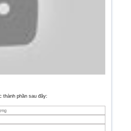
 thành phần sau đây:
ợng