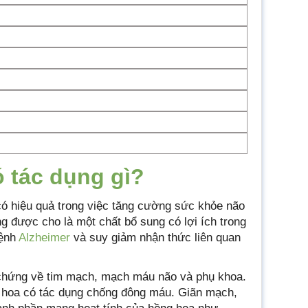
 tác dụng gì?
có hiệu quả trong việc tăng cường sức khỏe não
g được cho là một chất bổ sung có lợi ích trong
bệnh
Alzheimer
và suy giảm nhận thức liên quan
chứng về tim mạch, mạch máu não và phụ khoa.
g hoa có tác dụng chống đông máu. Giãn mạch,