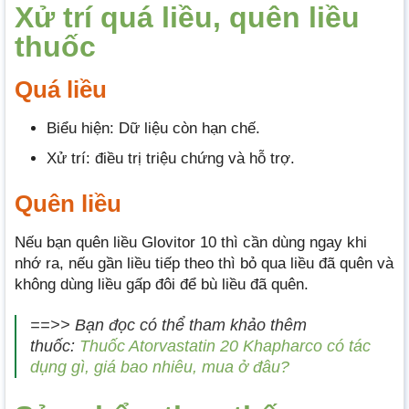
Xử trí quá liều, quên liều
thuốc
Quá liều
Biểu hiện: Dữ liệu còn hạn chế.
Xử trí: điều trị triệu chứng và hỗ trợ.
Quên liều
Nếu bạn quên liều Glovitor 10 thì cần dùng ngay khi
nhớ ra, nếu gần liều tiếp theo thì bỏ qua liều đã quên và
không dùng liều gấp đôi để bù liều đã quên.
==>> Bạn đọc có thể tham khảo thêm
thuốc:
Thuốc Atorvastatin 20 Khapharco có tác
dụng gì, giá bao nhiêu, mua ở đâu?