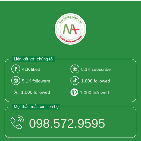
Liên kết với chúng tôi
41K
liked
8.1K
subscribe
5.1K
followers
1.000
followed
1.000
followed
1.000
followed
Mọi thắc mắc xin liên hệ
098.572.9595