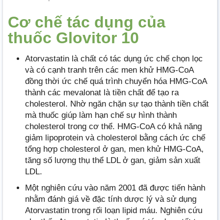
Cơ chế tác dụng của
thuốc Glovitor 10
Atorvastatin là chất có tác dụng ức chế chọn lọc
và có cạnh tranh trên các men khử HMG-CoA
đồng thời ức chế quá trình chuyển hóa HMG-CoA
thành các mevalonat là tiền chất để tạo ra
cholesterol. Nhờ ngăn chặn sự tạo thành tiền chất
mà thuốc giúp làm hạn chế sự hình thành
cholesterol trong cơ thể. HMG-CoA có khả năng
giảm lipoprotein và cholesterol bằng cách ức chế
tổng hợp cholesterol ở gan, men khử HMG-CoA,
tăng số lượng thụ thể LDL ở gan, giảm sản xuất
LDL.
Một nghiên cứu vào năm 2001 đã được tiến hành
nhằm đánh giá về đặc tính dược lý và sử dụng
Atorvastatin trong rối loạn lipid máu. Nghiên cứu