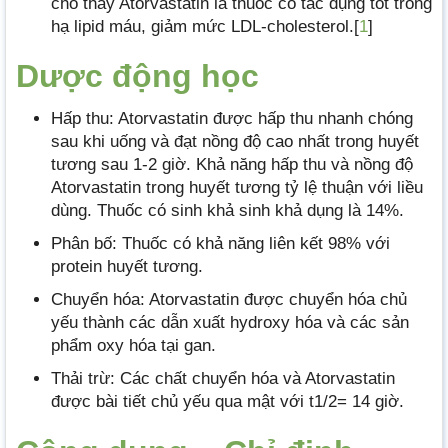
cho thấy Atorvastatin là thuốc có tác dụng tốt trong
hạ lipid máu, giảm mức LDL-cholesterol.[
1
]
Dược động học
Hấp thu: Atorvastatin được hấp thu nhanh chóng
sau khi uống và đạt nồng độ cao nhất trong huyết
tương sau 1-2 giờ. Khả năng hấp thu và nồng độ
Atorvastatin trong huyết tương tỷ lệ thuận với liều
dùng. Thuốc có sinh khả sinh khả dụng là 14%.
Phân bố: Thuốc có khả năng liên kết 98% với
protein huyết tương.
Chuyển hóa: Atorvastatin được chuyển hóa chủ
yếu thành các dẫn xuất hydroxy hóa và các sản
phẩm oxy hóa tại gan.
Thải trừ: Các chất chuyển hóa và Atorvastatin
được bài tiết chủ yếu qua mật với t1/2= 14 giờ.