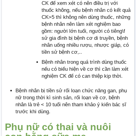
CK để xem xét có nên điều trị với
thuốc không, nếu bệnh nhân có kết quả
CK>5 thì không nên dùng thuốc, những
bệnh nhân nên làm xét nghiệm bao
gồm: người lớn tuổi, người có tiêng\f
sử gia đình bị bệnh cơ di truyền, bệnh
nhân uống nhiều rượu, nhược giáp, có
tiền sử bệnh cơ,..
Bệnh nhân trong quá trình dùng thuốc
nếu có biểu hiện về cơ thì cần làm xét
nghiệm CK để có can thiệp kịp thời.
Bệnh nhân bị tiền sử rối loạn chức năng gan, phụ
nữ trong thời kì sinh sản, rối loạn về cơ, bệnh
nhân là trẻ < 10 tuổi nên tham khảo ý kiến bác sĩ
trước khi dùng.
Phụ nữ có thai và nuôi