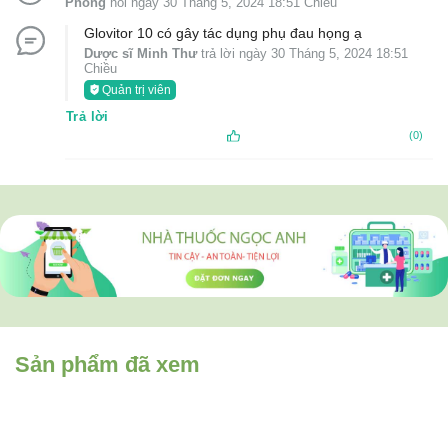
Phong
hỏi ngày 30 Tháng 5, 2024 18:51 Chiều
Glovitor 10 có gây tác dụng phụ đau họng ạ
Dược sĩ Minh Thư
trả lời ngày 30 Tháng 5, 2024 18:51
Chiều
Quản trị viên
Trả lời
(0)
Sản phẩm đã xem