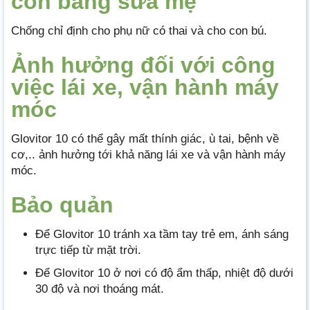
con bằng sữa mẹ
Chống chỉ định cho phụ nữ có thai và cho con bú.
Ảnh hưởng đối với công
việc lái xe, vận hành máy
móc
Glovitor 10 có thể gây mất thính giác, ù tai, bệnh về
cơ,.. ảnh hưởng tới khả năng lái xe và vận hành máy
móc.
Bảo quản
Để Glovitor 10 tránh xa tầm tay trẻ em, ánh sáng
trực tiếp từ mặt trời.
Để Glovitor 10 ở nơi có độ ẩm thấp, nhiệt độ dưới
30 độ và nơi thoáng mát.