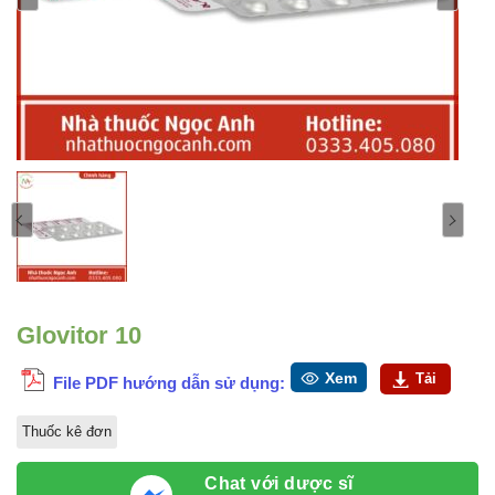
Glovitor 10
Xem
Tải
File PDF hướng dẫn sử dụng:
Thuốc kê đơn
Chat với dược sĩ