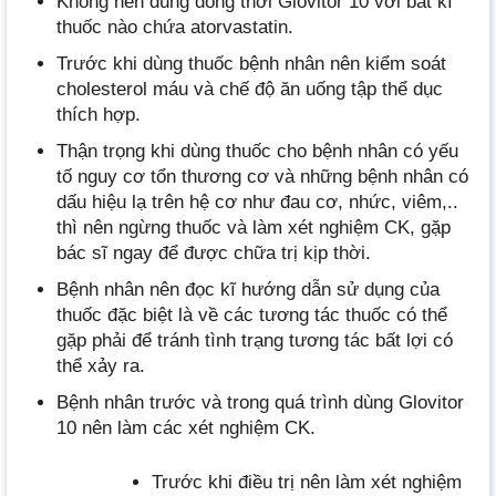
Không nên dùng đồng thời Glovitor 10 với bất kì
thuốc nào chứa atorvastatin.
Trước khi dùng thuốc bệnh nhân nên kiểm soát
cholesterol máu và chế độ ăn uống tập thể dục
thích hợp.
Thận trọng khi dùng thuốc cho bệnh nhân có yếu
tố nguy cơ tổn thương cơ và những bệnh nhân có
dấu hiệu lạ trên hệ cơ như đau cơ, nhức, viêm,..
thì nên ngừng thuốc và làm xét nghiệm CK, gặp
bác sĩ ngay để được chữa trị kịp thời.
Bệnh nhân nên đọc kĩ hướng dẫn sử dụng của
thuốc đặc biệt là về các tương tác thuốc có thể
gặp phải để tránh tình trạng tương tác bất lợi có
thể xảy ra.
Bệnh nhân trước và trong quá trình dùng Glovitor
10 nên làm các xét nghiệm CK.
Trước khi điều trị nên làm xét nghiệm