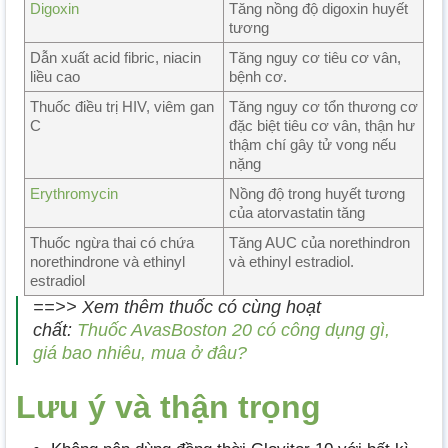
Digoxin
Tăng nồng độ digoxin huyết
tương
Dẫn xuất acid fibric, niacin
Tăng nguy cơ tiêu cơ vân,
liều cao
bệnh cơ.
Thuốc điều trị HIV, viêm gan
Tăng nguy cơ tổn thương cơ
C
đặc biệt tiêu cơ vân, thận hư
thậm chí gây tử vong nếu
nặng
Erythromycin
Nồng độ trong huyết tương
của atorvastatin tăng
Thuốc ngừa thai có chứa
Tăng AUC của norethindron
norethindrone và ethinyl
và ethinyl estradiol.
estradiol
==>> Xem thêm thuốc có cùng hoạt
chất:
Thuốc AvasBoston 20 có công dụng gì,
giá bao nhiêu, mua ở đâu?
Lưu ý và thận trọng