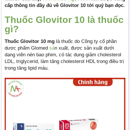
cấp thông tin đầy đủ về Glovitor 10 tới quý bạn đọc.
Thuốc Glovitor 10 là thuốc
gì?
Thuốc Glovitor 10 mg
là thuốc do Công ty cổ phần
dược phẩm Glomed
sả
n xuất, được sản xuất dưới
dạng viên nén bao phim, có tác dụng giảm cholesterol
LDL, triglycerid, làm tăng cholesterol HDL trong điều trị
trong tăng lipid máu.