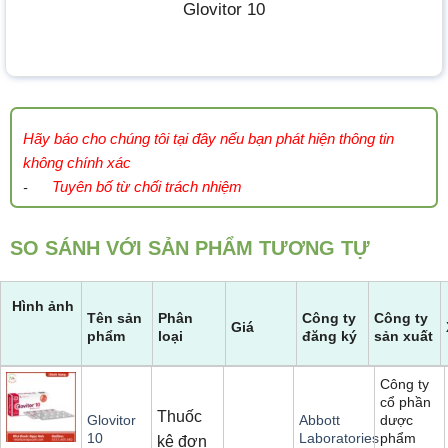
Glovitor 10
Hãy báo cho chúng tôi tại đây nếu bạn phát hiện thông tin
không chính xác
Tuyên bố từ chối trách nhiệm
-
SO SÁNH VỚI SẢN PHẨM TƯƠNG TỰ
Hình ảnh
Tên sản
Phân
Công ty
Công ty
Giá
phẩm
loại
đăng ký
sản xuất
Công ty
cổ phần
Thuốc
dược
Glovitor
Abbott
phẩm
10
Laboratories
kê đơn