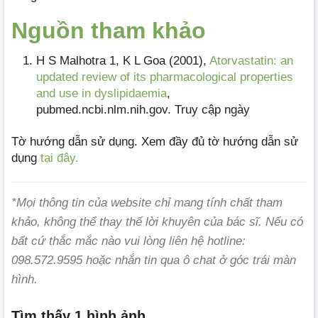
Nguồn tham khảo
H S Malhotra 1, K L Goa (2001),
Atorvastatin: an
updated review of its pharmacological properties
and use in dyslipidaemia
,
pubmed.ncbi.nlm.nih.gov. Truy cập ngày
Tờ hướng dẫn sử dụng. Xem đầy đủ tờ hướng dẫn sử
dụng
tại đây.
*Mọi thông tin của website chỉ mang tính chất tham
khảo, không thể thay thế lời khuyên của bác sĩ. Nếu có
bất cứ thắc mắc nào vui lòng liên hệ hotline:
098.572.9595 hoặc nhắn tin qua ô chat ở góc trái màn
hình.
Tìm thấy 1 hình ảnh