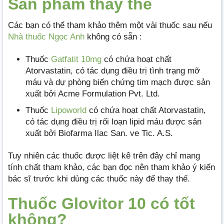
Sản phẩm thay thế
Các bạn có thể tham khảo thêm một vài thuốc sau nếu
Nhà thuốc Ngọc Anh
không có sẵn :
Thuốc
Gatfatit 10mg
có chứa hoạt chất
Atorvastatin, có tác dụng điều trị tình trạng mỡ
máu và dự phòng biến chứng tim mạch được sản
xuất bởi Acme Formulation Pvt. Ltd.
Thuốc
Lipoworld
có chứa hoạt chất Atorvastatin,
có tác dụng điều trị rối loạn lipid máu được sản
xuất bởi Biofarma Ilac San. ve Tic. A.S.
Tuy nhiên các thuốc được liệt kê trên đây chỉ mang
tính chất tham khảo, các bạn đọc nên tham khảo ý kiến
bác sĩ trước khi dùng các thuốc này để thay thế.
Thuốc Glovitor 10 có tốt
không?