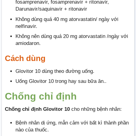
fosamprenavir, fosamprenavir + ritonavir,
Darunavir/saquinavir + ritonavir
Không dùng quá 40 mg atorvastatin/ ngày với
nelfinavir.
Không nên dùng quá 20 mg atorvastatin /ngày với
amiodaron.
Cách dùng
Glovitor 10 dùng theo đường uống.
Uống Glovitor 10 trong hay sau bữa ăn..
Chống chỉ định
Chống chỉ định Glovitor 10
cho những bệnh nhân:
Bệnh nhân dị ứng, mẫn cảm với bất kì thành phần
nào của thuốc.