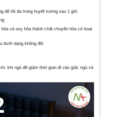
 độ tối đa trong huyết tương sau 1 giờ.
ơng
hóa và oxy hóa thành chất chuyển hóa có hoạt
iểu dưới dạng không đổi
ước khi ngủ để giảm thời gian đi vào giấc ngủ và