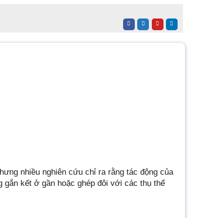
hưng nhiều nghiên cứu chỉ ra rằng tác động của
 gắn kết ở gần hoặc ghép đôi với các thụ thể