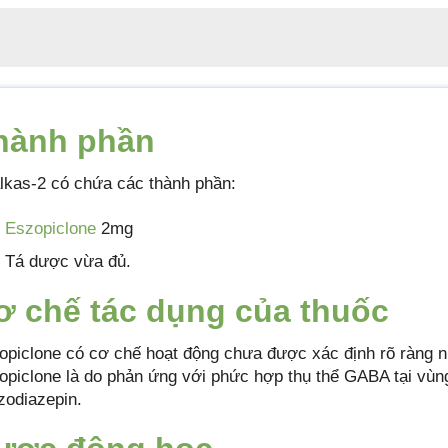
hành phần
lkas-2 có chứa các thành phần:
Eszopiclone
2mg
Tá dược vừa đủ.
ơ chế tác dụng của thuốc
opiclone có cơ chế hoạt động chưa được xác định rõ ràng n
opiclone là do phản ứng với phức hợp thụ thể GABA tại vùng
zodiazepin.