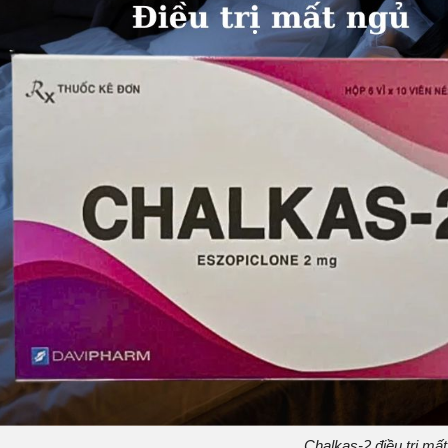
Chalkas-2 điều trị mấ