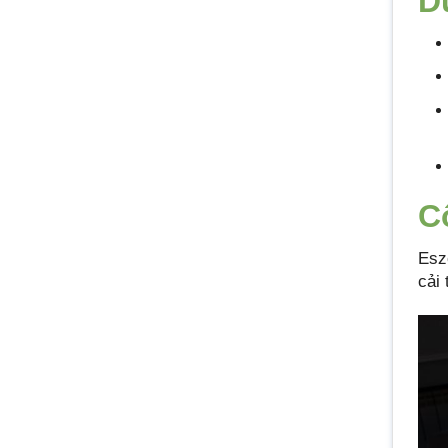
D
C
Esz
cải 