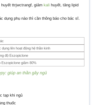
t huyết ttrjwctrangf, giảm
kali
huyết, tăng lipid
ác dụng phụ nào thì cần thông báo cho bác sĩ.
tác
c dụng lên hoạt động hệ thần kinh
ng độ Eszopiclone
 Eszopiclone giảm 80%
py: giúp an thần gây ngủ
 tạp khi ngủ
ùng thuốc