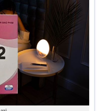
t ngủ