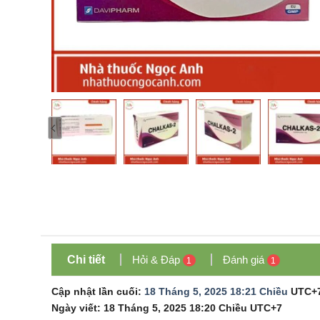
Chi tiết
Hỏi & Đáp
Đánh giá
1
1
Cập nhật lần cuối:
18 Tháng 5, 2025 18:21 Chiều
UTC+
Ngày viết:
18 Tháng 5, 2025 18:20 Chiều
UTC+7