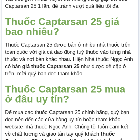
Captarsan 25 1 lần, để tránh vượt quá liều tối đa.
Thuốc Captarsan 25 giá
bao nhiêu?
Thuốc Captarsan 25 được bán ở nhiều nhà thuốc trên
toàn quốc với giá cả dao động tuỳ thuộc vào từng nhà
thuốc và nơi bán khác nhau. Hiện Nhà thuốc Ngọc Anh
có bán
giá thuốc Captarsan 25
như được đề cập ở
trên, mời quý bạn đọc tham khảo.
Thuốc Captarsan 25 mua
ở đâu uy tín?
Để mua các thuốc Captarsan 25 chính hãng, quý bạn
đọc nên đến các cửa hàng uy tín hoặc tham khảo
website nhà thuốc Ngọc Anh. Chúng tôi luôn cam kết
về chất lượng và giao tận tay quý khách
thuốc