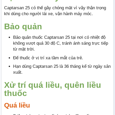
Captarsan 25 có thể gây chóng mặt vì vậy thận trọng
khi dùng cho người lái xe, vận hành máy móc.
Bảo quản
Bảo quản thuốc Captarsan 25 tại nơi có nhiệt độ
không vượt quá 30 độ C, tránh ánh sáng trực tiếp
từ mặt trời.
Để thuốc ở vị trí xa tầm mắt của trẻ.
Hạn dùng Captarsan 25 là 36 tháng kể từ ngày sản
xuất.
Xử trí quá liều, quên liều
thuốc
Quá liều