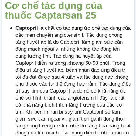
Cơ chế tác dụng của
thuốc Captarsan 25
Captopril
là chất có tác dụng ức chế tác dụng của
các men chuyển angiotensin I. Tác dụng chống
tăng huyết áp là do Captopril làm giảm sức cản
động mạch ngoại vi nhưng không tác động lên
cung lượng tim, Tác dụng hạ huyết áp của
Captopril diễn ra trong khoảng 60-90 phút. Trong
điều trị tăng huyết áp, bệnh nhân đáp ứng điều trị
tối đa đạt được sau 4 tuần và tác dụng này không
phụ thuộc vào tư thế đứng hay nằm. Tác dụng điều
trị suy tim của Captopril là do nó có khả năng ức
chế sự hình thành các angiotensin II đây là chất
có khả năng kích thích tăng trưởng của các cơ
tim. Khi bệnh nhân bị suy tim,Captopril sẽ làm
giảm sức cản ngoại vi, giảm tiền gánh đồng thời
tăng cung lượng cơ tim nhờ đó tăng khả năng hoạt
động của tim mạch. Tác dụng điều trị nhồi máu cơ