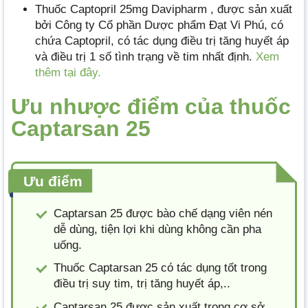
Thuốc Captopril 25mg Davipharm , được sản xuất
bởi Công ty Cổ phần Dược phẩm Đạt Vi Phú, có
chứa Captopril, có tác dụng điều trị tăng huyết áp
và điều trị 1 số tình trạng về tim nhất định.
Xem
thêm tại đây.
Ưu nhược điểm của thuốc
Captarsan 25
Ưu điểm
Captarsan 25 được bào chế dạng viên nén
dễ dùng, tiện lợi khi dùng không cần pha
uống.
Thuốc Captarsan 25 có tác dụng tốt trong
điều trị suy tim, trị tăng huyết áp,..
Captarsan 25 được sản xuất trong cơ sở