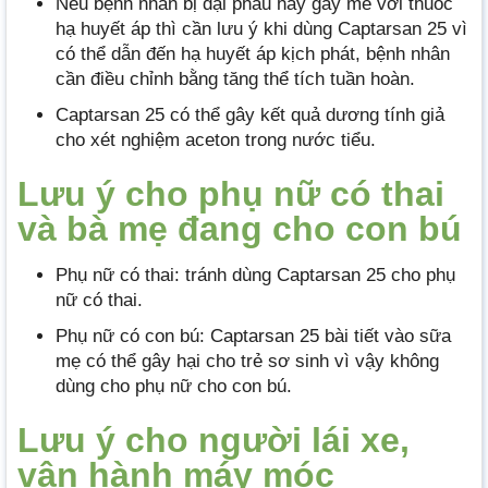
Nếu bệnh nhân bị đại phẫu hay gây mê với thuốc
hạ huyết áp thì cần lưu ý khi dùng Captarsan 25 vì
có thể dẫn đến hạ huyết áp kịch phát, bệnh nhân
cần điều chỉnh bằng tăng thể tích tuần hoàn.
Captarsan 25 có thể gây kết quả dương tính giả
cho xét nghiệm aceton trong nước tiểu.
Lưu ý cho phụ nữ có thai
và bà mẹ đang cho con bú
Phụ nữ có thai: tránh dùng Captarsan 25 cho phụ
nữ có thai.
Phụ nữ có con bú: Captarsan 25 bài tiết vào sữa
mẹ có thể gây hại cho trẻ sơ sinh vì vậy không
dùng cho phụ nữ cho con bú.
Lưu ý cho người lái xe,
vận hành máy móc