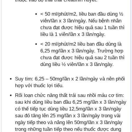
< 50 ml/phút/m2, liều ban đầu dùng ½
viên/lần x 3 lần/ngày. Nếu bệnh nhân
chưa đạt được hiệu quả sau 1 tuần thì
liều là 1 viên/lần x 3 lần/ngày.
< 20 ml/phút/m2 liều ban đầu dùng là
6,25 mg/lần x 3 lần/ngày. Trường hợp
chưa đạt được hiệu quả sau 2 tuần thì
dùng liều ½ viên/lần x 3 lần/ngày.
Suy tim: 6,25 – 50mg/lần x 2 lần/ngày và nên phối
hợp với thuốc lợi tiểu.
Rối loạn chức năng thất trái sau nhồi máu cơ tim:
sau khi dùng liều ban đầu 6,25 mg/lần x 3 lần/ngày
có thể tiếp tục dùng liều 12,5mg/lần x 3 lần/ngày
sau đó tăng lên 25 mg/lần x 3 lần/ngày trong vài
ngày tiếp theo và nâng lên 50mg/lần x 3 lần/ngày
trong những tuần tiếp theo nếu thuốc được dung