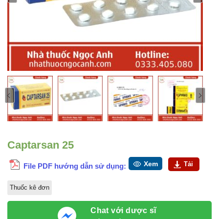
Captarsan 25
Xem
Tải
File PDF hướng dẫn sử dụng:
Thuốc kê đơn
Chat với dược sĩ