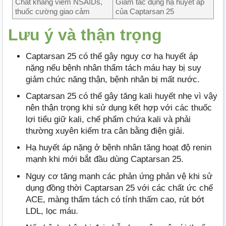
Chất kháng viêm NSAIDs,
Giảm tác dụng hạ huyết áp
thuốc cường giao cảm
của Captarsan 25
Lưu ý và thận trọng
Captarsan 25 có thể gây nguy cơ hạ huyết áp
nặng nếu bệnh nhân thẩm tách máu hay bị suy
giảm chức năng thận, bệnh nhân bị mất nước.
Captarsan 25 có thể gây tăng kali huyết nhẹ vì vậy
nên thận trọng khi sử dụng kết hợp với các thuốc
lợi tiểu giữ kali, chế phẩm chứa kali và phải
thường xuyên kiểm tra cân bằng điện giải.
Hạ huyết áp nặng ở bệnh nhân tăng hoạt độ renin
mạnh khi mới bắt đầu dùng Captarsan 25.
Nguy cơ tăng mạnh các phản ứng phản vệ khi sử
dụng đồng thời Captarsan 25 với các chất ức chế
ACE, màng thẩm tách có tính thấm cao, rút bớt
LDL, lọc máu.