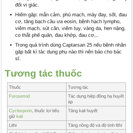
đổi vị giác.
Hiếm gặp: mẫn cảm, phù mạch, mày đay, sốt, đau
cơ, tăng bạch cầu ưa eosin, bệnh hạch lympho,
viêm mạch, sút cân, viêm tụy, vàng da, hen nặng,
co thắt phế quản, đau khớp, đau cơ,..
Trong quá trình dùng Captarsan 25 nếu bệnh nhân
gặp bất kì tác dụng phụ nào thì nên báo cho bác
sĩ.
Tương tác thuốc
Thuốc
Tương tác
Furosemid
Tác dụng hiệp đồng hạ huyết
áp
Cyclosporin
, thuốc lợi tiểu
Tăng kali huyết
giữ
kali
Lithi
Tăng nồng độ và độ tính lithi