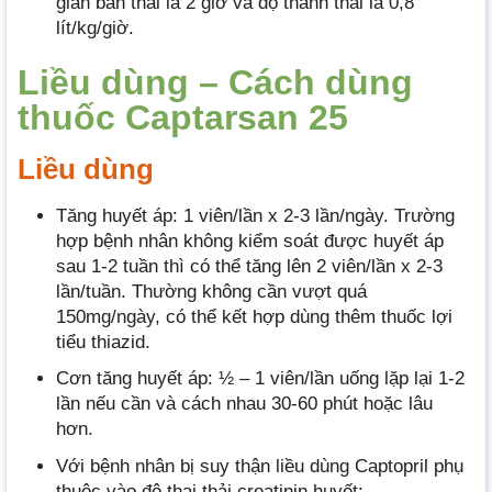
gian bán thải là 2 giờ và độ thanh thải là 0,8
lít/kg/giờ.
Liều dùng – Cách dùng
thuốc Captarsan 25
Liều dùng
Tăng huyết áp: 1 viên/lần x 2-3 lần/ngày. Trường
hợp bệnh nhân không kiểm soát được huyết áp
sau 1-2 tuần thì có thể tăng lên 2 viên/lần x 2-3
lần/tuần. Thường không cần vượt quá
150mg/ngày, có thể kết hợp dùng thêm thuốc lợi
tiểu thiazid.
Cơn tăng huyết áp: ½ – 1 viên/lần uống lặp lại 1-2
lần nếu cần và cách nhau 30-60 phút hoặc lâu
hơn.
Với bệnh nhân bị suy thận liều dùng Captopril phụ
thuộc vào độ thai thải creatinin huyết: