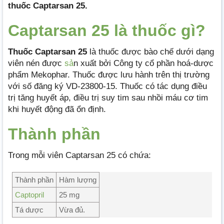
thuốc Captarsan 25.
Captarsan 25 là thuốc gì?
Thuốc Captarsan 25
là thuốc được bào chế dưới dạng
viên nén được
sả
n xuất bởi Công ty cổ phần hoá-dược
phẩm Mekophar. Thuốc được lưu hành trên thị trường
với số đăng ký VD-23800-15. Thuốc có tác dụng điều
trị tăng huyết áp, điều trị suy tim sau nhồi máu cơ tim
khi huyết động đã ổn định.
Thành phần
Trong mỗi viên Captarsan 25 có chứa:
Thành phần
Hàm lượng
Captopril
25 mg
Tá dược
Vừa đủ.