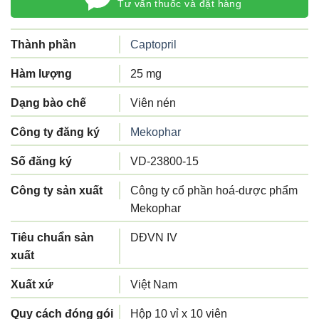
Tư vấn thuốc và đặt hàng
Thành phần
Captopril
Hàm lượng
25 mg
Dạng bào chế
Viên nén
Công ty đăng ký
Mekophar
Số đăng ký
VD-23800-15
Công ty sản xuất
Công ty cổ phần hoá-dược phẩm
Mekophar
Tiêu chuẩn sản
DĐVN IV
xuất
Xuất xứ
Việt Nam
Quy cách đóng gói
Hộp 10 vỉ x 10 viên