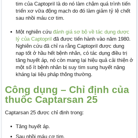
tim của Captopril là do nó làm chậm quá trình tiến
triển xơ vữa động mạch do đó làm giảm tỷ lệ chết
sau nhồi máu cơ tim.
Một nghiên cứu
đánh giá sơ bộ về tác dụng dược
lý của Captopril
đã được tiến hành vào năm 1980.
Nghiên cứu đã chỉ ra rằng Captopril được dung
nạp tốt ở hầu hết bệnh nhân, có tác dụng điều trị
tăng huyết áp, nó còn mang lại hiệu quả cải thiện ở
một số ít bệnh nhân bị suy tim sung huyết nặng
kháng lại liệu pháp thông thường.
Công dụng – Chỉ định của
thuốc Captarsan 25
Captarsan 25 được chỉ định trong:
Tăng huyết áp.
Sau nhồi máu cơ tim.