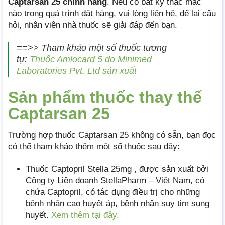
Captarsan 25 chính hãng
. Nếu có bất kỳ thắc mắc
nào trong quá trình đặt hàng, vui lòng liên hệ, để lại câu
hỏi, nhân viên nhà thuốc sẽ giải đáp đến bạn.
==>> Tham khảo một số thuốc tương
tự:
Thuốc Amlocard 5 do Minimed
Laboratories Pvt. Ltd sản xuất
Sản phẩm thuốc thay thế
Captarsan 25
Trường hợp thuốc Captarsan 25 không có sẵn, bạn đọc
có thể tham khảo thêm một số thuốc sau đây:
Thuốc Captopril Stella 25mg , được sản xuất bởi
Công ty Liên doanh StellaPharm – Việt Nam, có
chứa Captopril, có tác dụng điều trị cho những
bệnh nhân cao huyết áp, bệnh nhân suy tim sung
huyết.
Xem thêm tại đây.