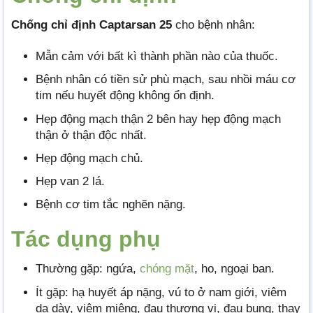
Chống chỉ định Captarsan 25
cho bệnh nhân:
Mẫn cảm với bất kì thành phần nào của thuốc.
Bệnh nhân có tiền sử phù mạch, sau nhồi máu cơ
tim nếu huyết động không ổn định.
Hẹp động mạch thận 2 bên hay hẹp động mạch
thận ở thận độc nhất.
Hẹp động mạch chủ.
Hẹp van 2 lá.
Bệnh cơ tim tắc nghẽn nặng.
Tác dụng phụ
Thường gặp: ngứa,
chóng mặt
, ho, ngoại ban.
Ít gặp: hạ huyết áp nặng, vú to ở nam giới, viêm
dạ dày, viêm miệng, đau thượng vị, đau bụng, thay