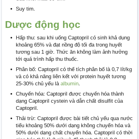
Suy tim.
Dược động học
Hấp thu: sau khi uống Captopril có sinh khả dụng
khoảng 65% và đạt nồng độ tối đa trong huyết
tương sau 1 giờ. Thức ăn không làm ảnh hưởng
tới quá trình hấp thu thuốc.
Phân bố: Captopril có thể tích phân bố là 0,7 lít/kg
và có khả năng liên kết với protein huyết tương
25-30% chủ yếu là
albumin
.
Chuyển hóa: Captopril được chuyển hóa thành
dạng Captopril cystein và dẫn chất disulfit của
Captopril.
Thải trừ: Captopril được bài tiết chủ yếu qua nước
tiểu khoảng 50% dưới dạng không chuyển hóa và
50% dưới dạng chất chuyển hóa. Captopril có thời