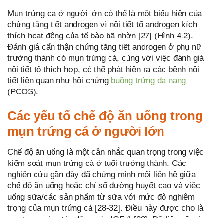
Mụn trứng cá ở người lớn có thể là một biểu hiện của
chứng tăng tiết androgen vì nội tiết tố androgen kích
thích hoạt động của tế bào bã nhờn [27] (Hình 4.2).
Đánh giá cẩn thận chứng tăng tiết androgen ở phụ nữ
trưởng thành có mụn trứng cá, cùng với việc đánh giá
nội tiết tố thích hợp, có thể phát hiện ra các bệnh nội
tiết liên quan như hội chứng
buồng trứng đa nang
(PCOS).
Các yếu tố chế độ ăn uống trong
mụn trứng cá ở người lớn
Chế độ ăn uống là một cân nhắc quan trọng trong việc
kiểm soát mụn trứng cá ở tuổi trưởng thành. Các
nghiên cứu gần đây đã chứng minh mối liên hệ giữa
chế độ ăn uống hoặc chỉ số đường huyết cao và việc
uống sữa/các sản phẩm từ sữa với mức độ nghiêm
trọng của mụn trứng cá [28-32]. Điều này được cho là