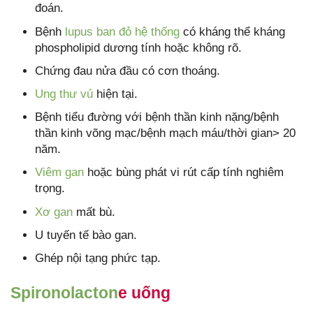
đoán.
Bệnh
lupus ban đỏ hệ thống
có kháng thể kháng
phospholipid dương tính hoặc không rõ.
Chứng đau nửa đầu có cơn thoáng.
Ung thư vú
hiện tại.
Bệnh tiểu đường với bệnh thần kinh nặng/bệnh
thần kinh võng mạc/bệnh mạch máu/thời gian> 20
năm.
Viêm gan
hoặc bùng phát vi rút cấp tính nghiêm
trọng.
Xơ gan
mất bù.
U tuyến tế bào gan.
Ghép nội tạng phức tạp.
Spironolacton
e uống