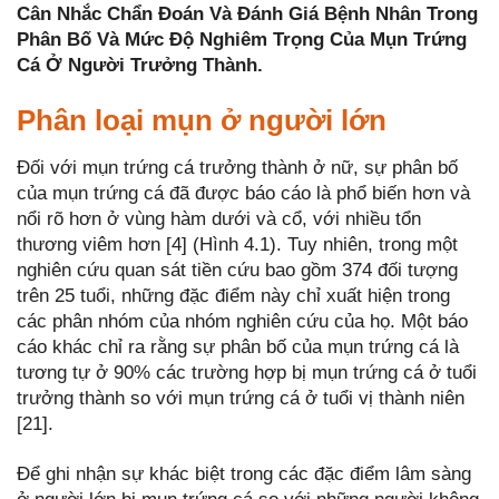
Cân Nhắc Chẩn Đoán Và Đánh Giá Bệnh Nhân Trong
Phân Bố Và Mức Độ Nghiêm Trọng Của Mụn Trứng
Cá Ở Người Trưởng Thành.
Phân loại mụn ở người lớn
Đối với mụn trứng cá trưởng thành ở nữ, sự phân bố
của mụn trứng cá đã được báo cáo là phổ biến hơn và
nổi rõ hơn ở vùng hàm dưới và cổ, với nhiều tổn
thương viêm hơn [4] (Hình 4.1). Tuy nhiên, trong một
nghiên cứu quan sát tiền cứu bao gồm 374 đối tượng
trên 25 tuổi, những đặc điểm này chỉ xuất hiện trong
các phân nhóm của nhóm nghiên cứu của họ. Một báo
cáo khác chỉ ra rằng sự phân bố của mụn trứng cá là
tương tự ở 90% các trường hợp bị mụn trứng cá ở tuổi
trưởng thành so với mụn trứng cá ở tuổi vị thành niên
[21].
Để ghi nhận sự khác biệt trong các đặc điểm lâm sàng