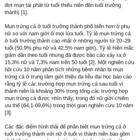
đợt mụn tái phát từ tuổi thiếu niên đến tuổi trưởng
thành) [1].
Mụn trứng cá ở tuổi trưởng thành phổ biến hơn ở phụ
nữ so với nam giới ở mọi lứa tuổi. Tỷ lệ mụn trứng cá
ở tuổi trưởng thành cao nhất ở những người từ 20–29
tuổi (50,9% phụ nữ và 42,5% nam giới). Tỷ lệ hiện mắc
giảm dần theo tuổi nhưng đã được báo cáo xảy ra ở
15,3% nữ và 7,3% nam trên 50 tuổi [2]. Một nghiên cứu
hồi cứu 10 năm phân tích những bệnh nhân bị mụn
trứng cá ở trung tâm giới thiệu da liễu đại học báo cáo
rằng tỷ lệ các trường hợp mụn trứng cá sau tuổi vị
thành niên là khoảng 30% trong tổng các trường hợp
mụn trứng cá được nhìn thấy, trong đó nữ giới chiếm
ưu thế (64,1-69,6%) trong thời gian nghiên cứu 10 năm
[3].
Các đặc điểm hình thái để phân biệt mụn trứng cá ở
tuổi trưởng thành với nữ ở tuổi vị thành niên bao gồm