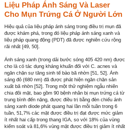
Liệu Pháp Ánh Sáng Và Laser
Cho Mụn Trứng Cá Ở Người Lớn
Hiệu quả của liệu pháp ánh sáng trong điều trị mụn đã
được khám phá, trong đó liệu pháp ánh sáng xanh và
liệu pháp quang động (PDT) đã được nghiên cứu rộng
rãi nhất [49, 50].
Ánh sáng xanh (trong dải bước sóng 405 420 nm) được
cho là có tác dụng kháng khuẩn đối với C. acnes và
ngăn chặn sự tăng sinh tế bào bã nhờn [51, 52]. Ánh
sáng đỏ (680 nm) đã được phát hiện ngăn chặn sản
xuất bã nhờn [52]. Trong một thử nghiệm ngẫu nhiên
chia đôi mặt, bao gồm 90 bệnh nhân bị mụn trứng cá từ
trung bình đến nặng, được điều trị bằng đèn chiếu ánh
sáng xanh diode phát quang hai lần mỗi tuần trong 6
tuần, 51,7% các mặt được điều trị đạt được mức giảm
ít nhất hai cấp trong thang IGA, so với 18% của vùng
kiểm soát và 81,6% vùng mặt được điều trị giảm ít nhất