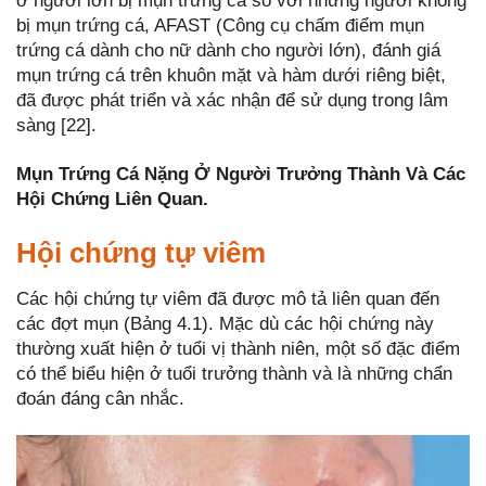
ở người lớn bị mụn trứng cá so với những người không
bị mụn trứng cá, AFAST (Công cụ chấm điểm mụn
trứng cá dành cho nữ dành cho người lớn), đánh giá
mụn trứng cá trên khuôn mặt và hàm dưới riêng biệt,
đã được phát triển và xác nhận để sử dụng trong lâm
sàng [22].
Mụn Trứng Cá Nặng Ở Người Trưởng Thành Và Các
Hội Chứng Liên Quan.
Hội chứng tự viêm
Các hội chứng tự viêm đã được mô tả liên quan đến
các đợt mụn (Bảng 4.1). Mặc dù các hội chứng này
thường xuất hiện ở tuổi vị thành niên, một số đặc điểm
có thể biểu hiện ở tuổi trưởng thành và là những chẩn
đoán đáng cân nhắc.