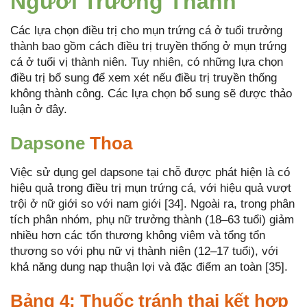
Người Trưởng Thành
Các lựa chọn điều trị cho mụn trứng cá ở tuổi trưởng
thành bao gồm cách điều trị truyền thống ở mụn trứng
cá ở tuổi vị thành niên. Tuy nhiên, có những lựa chọn
điều trị bổ sung để xem xét nếu điều trị truyền thống
không thành công. Các lựa chọn bổ sung sẽ được thảo
luận ở đây.
Dapsone
Thoa
Việc sử dụng gel dapsone tại chỗ được phát hiện là có
hiệu quả trong điều trị mụn trứng cá, với hiệu quả vượt
trội ở nữ giới so với nam giới [34]. Ngoài ra, trong phân
tích phân nhóm, phụ nữ trưởng thành (18–63 tuổi) giảm
nhiều hơn các tổn thương không viêm và tổng tổn
thương so với phụ nữ vị thành niên (12–17 tuổi), với
khả năng dung nạp thuận lợi và đặc điểm an toàn [35].
Bảng 4: Thuốc tránh thai kết hợp