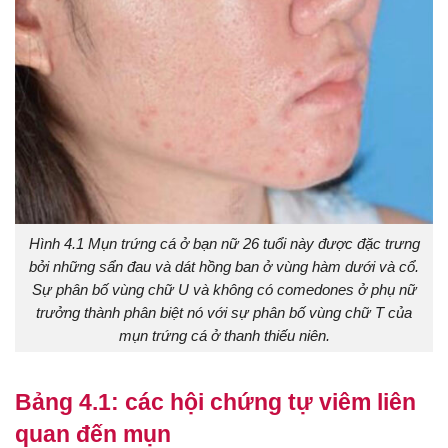
Hình 4.1 Mụn trứng cá ở bạn nữ 26 tuổi này được đặc trưng
bởi những sẩn đau và dát hồng ban ở vùng hàm dưới và cổ.
Sự phân bố vùng chữ U và không có comedones ở phụ nữ
trưởng thành phân biệt nó với sự phân bố vùng chữ T của
mụn trứng cá ở thanh thiếu niên.
Bảng 4.1: các hội chứng tự viêm liên
quan đến mụn