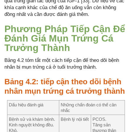
qua trung gian tác động của IGF-1 [33]. Dữ liệu về các
khía cạnh khác của chế độ ăn uống vẫn còn không
đồng nhất và cần được đánh giá thêm.
Phương Pháp Tiếp Cận Để
Đánh Giá Mụn Trứng Cá
Trưởng Thành
Bảng 4.2 tóm tắt một cách tiếp cận để theo dõi bệnh
nhân bị mụn trứng cá ở tuổi trưởng thành.
Bảng 4.2: tiếp cận theo dõi bệnh
nhân mụn trứng cá trưởng thành
Dấu hiệu đánh giá
Những chẩn đoán có thể cân
nhắc
Bệnh sử và khám bệnh.
Bệnh lý nội tiết
PCOS.
Kinh nguyệt không đều.
Tăng sản
Khô.
thượng thận