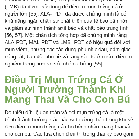
(LMB) đã được sử dụng để điều trị mụn trứng cá ở
người lớn [55]. ALA- PDT đã được chứng minh là có
khả năng ngăn chặn sự phát triển của tế bào bã nhờn
và giảm sự hình thành axit béo và chất béo trung tính
[56, 57]. Một phân tích tổng hợp đã chứng minh rằng
ALA-PDT, MAL-PDT và LMB- PDT có hiệu quả đối với
mụn viêm, nhưng các tác dụng phụ như đau, cảm giác
nóng rát, ban đỏ, phù nề và tăng sắc tố ở nhóm điều trị
nghiêm trọng hơn so với nhóm chứng [55] .
Điều Trị Mụn Trứng Cá Ở
Người Trưởng Thành Khi
Mang Thai Và Cho Con Bú
Do thiếu dữ liệu an toàn và coi mụn trứng cá là một
bệnh ít ảnh hưởng, các bác sĩ thường thận trọng khi kê
đơn điều trị mụn trứng cá cho bệnh nhân mang thai và
cho con bú. Các lựa chọn điều trị trong thai kỳ bao gồm