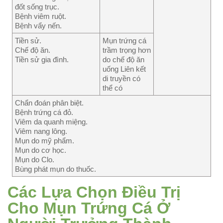
đốt sống trục.
Bệnh viêm ruột.
Bệnh vẩy nến.
Tiền sử.
Mụn trứng cá
Chế độ ăn.
trầm trọng hơn
Tiền sử gia đình.
do chế độ ăn
uống Liên kết
di truyền có
thể có
Chẩn đoán phân biệt.
Bệnh trứng cá đỏ.
Viêm da quanh miệng.
Viêm nang lông.
Mụn do mỹ phẩm.
Mụn do cơ học.
Mụn do Clo.
Bùng phát mụn do thuốc.
Các Lựa Chọn Điều Trị
Cho Mụn Trứng Cá Ở