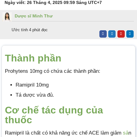
Ngày viết:
26 Tháng 4, 2025 09:59 Sáng
UTC+7
Dược sĩ Minh Thư
Ước tính 4 phút đọc
Thành phần
Prohytens 10mg có chứa các thành phần:
Ramipril 10mg
Tá dược vừa đủ.
Cơ chế tác dụng của
thuốc
Ramipril là chất có khả năng ức chế ACE làm giảm
sả
n