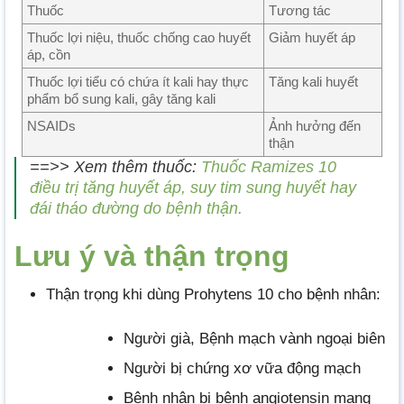
Thuốc
Tương tác
Thuốc lợi niệu, thuốc chống cao huyết
Giảm huyết áp
áp, cồn
Thuốc lợi tiểu có chứa ít kali hay thực
Tăng kali huyết
phẩm bổ sung kali, gây tăng kali
NSAIDs
Ảnh hưởng đến
thận
==>> Xem thêm thuốc:
Thuốc Ramizes 10
điều trị tăng huyết áp, suy tim sung huyết hay
đái tháo đường do bệnh thận.
Lưu ý và thận trọng
Thận trọng khi dùng Prohytens 10 cho bệnh nhân:
Người già, Bệnh mạch vành ngoại biên
Người bị chứng xơ vữa động mạch
Bệnh nhân bị bệnh angiotensin mang