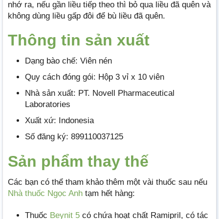
nhớ ra, nếu gần liều tiếp theo thì bỏ qua liều đã quên và
không dùng liều gấp đôi để bù liều đã quên.
Thông tin sản xuất
Dạng bào chế: Viên nén
Quy cách đóng gói: Hộp 3 vỉ x 10 viên
Nhà sản xuất: PT. Novell Pharmaceutical
Laboratories
Xuất xứ: Indonesia
Số đăng ký: 899110037125
Sản phẩm thay thế
Các bạn có thể tham khảo thêm một vài thuốc sau nếu
Nhà thuốc Ngọc Anh
tạm hết hàng:
Thuốc
Beynit 5
có chứa hoạt chất Ramipril, có tác