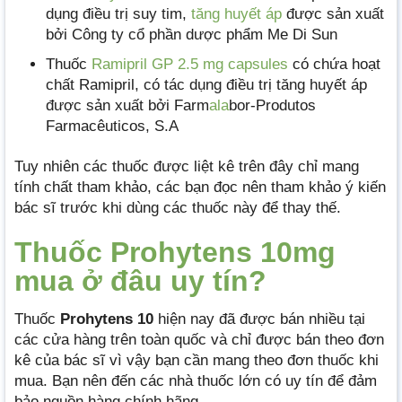
dụng điều trị suy tim,
tăng huyết áp
được sản xuất
bởi Công ty cổ phần dược phẩm Me Di Sun
Thuốc
Ramipril GP 2.5 mg capsules
có chứa hoạt
chất Ramipril, có tác dụng điều trị tăng huyết áp
được sản xuất bởi Farm
ala
bor-Produtos
Farmacêuticos, S.A
Tuy nhiên các thuốc được liệt kê trên đây chỉ mang
tính chất tham khảo, các bạn đọc nên tham khảo ý kiến
bác sĩ trước khi dùng các thuốc này để thay thế.
Thuốc Prohytens 10mg
mua ở đâu uy tín?
Thuốc
Prohytens 10
hiện nay đã được bán nhiều tại
các cửa hàng trên toàn quốc và chỉ được bán theo đơn
kê của bác sĩ vì vậy bạn cần mang theo đơn thuốc khi
mua. Bạn nên đến các nhà thuốc lớn có uy tín để đảm
bảo nguồn hàng chính hãng.