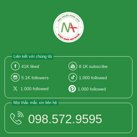
Liên kết với chúng tôi
41K
liked
8.1K
subscribe
5.1K
followers
1.000
followed
1.000
followed
1.000
followed
Mọi thắc mắc xin liên hệ
098.572.9595