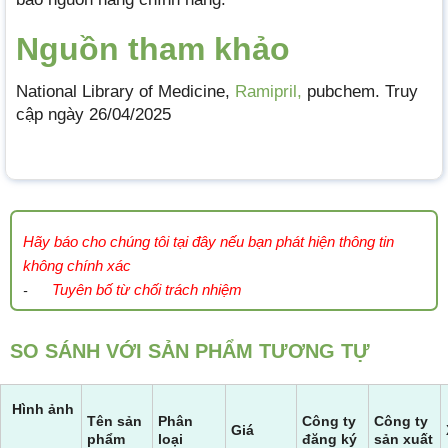
Nguồn tham khảo
National Library of Medicine,
Ramipril,
pubchem. Truy
cập ngày 26/04/2025
Hãy báo cho chúng tôi tại đây nếu bạn phát hiện thông tin
không chính xác
Tuyên bố từ chối trách nhiệm
-
SO SÁNH VỚI SẢN PHẨM TƯƠNG TỰ
Hình ảnh
Tên sản
Phân
Công ty
Công ty
Giá
phẩm
loại
đăng ký
sản xuất