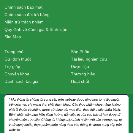
Chính sách bảo mật
Chính sách đổi trả hàng
Miễn trừ trách nhiệm
Quy định về đánh giá & Bình luận
Site Map
Trang chủ
Sản Phẩm
Gửi đơn thuốc
Tài liệu nghiên cứu
Trợ giúp
Dược liệu
Chuyên khoa
Thương hiệu
Danh sách tác giả
Hoạt chất
* Mọi thông tin chúng tôi cung cấp trên website được tổng hợp từ nhiều nguồn
trên internet, chỉ mang tính chất tham khảo. Các thực phẩm chức năng không
phải là thuốc và không được sử dụng với mục đích thay thế thuốc chữa bệnh.
Bệnh nhân cần thực hiện đúng hướng dẫn điều trị của các bác sĩ hay dược sĩ
chuyên môn trực tiếp. Chúng tôi không chịu trách nhiệm với các trường hợp tự
ý sử dụng thuốc, thực phẩm chức năng theo các thông tin được cung cấp trên
website.