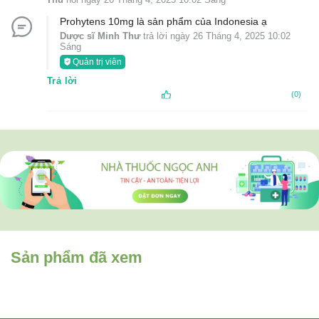
Prohytens 10mg là sản phẩm của Indonesia ạ
Dược sĩ Minh Thư
trả lời ngày 26 Tháng 4, 2025 10:02
Sáng
Quản trị viên
Trả lời
(0)
Sản phẩm đã xem