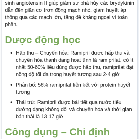
sinh angiotensin II giúp giảm sự phá hủy các brydykinin
dẫn đến giãn cơ trơn động mạch nhỏ, giảm huyết áp
thông qua các mạch lớn, tăng đề kháng ngoại vi toàn
phần.
Dược động học
Hấp thu – Chuyển hóa: Ramipril được hấp thu và
chuyển hóa thành dạng hoạt tính là ramiprilat, có ít
nhất 50-60% liều dùng được hấp thu, ramiprilat đạt
nồng độ tối đa trong huyết tương sau 2-4 giờ
Phân bố: 56% ramiprilat liên kết với protein huyết
tương
Thải trừ: Ramipril được bài tiết qua nước tiểu
đường dạng không đổi và chuyển hóa và thời gian
bán thải là 13-17 giờ
Công dụng – Chỉ định