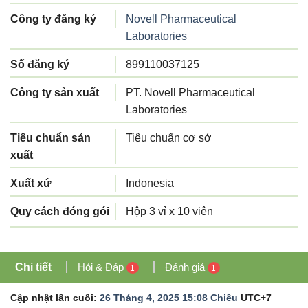
Công ty đăng ký
Novell Pharmaceutical
Laboratories
Số đăng ký
899110037125
Công ty sản xuất
PT. Novell Pharmaceutical
Laboratories
Tiêu chuẩn sản
Tiêu chuẩn cơ sở
xuất
Xuất xứ
Indonesia
Quy cách đóng gói
Hộp 3 vỉ x 10 viên
Chi tiết
Hỏi & Đáp
Đánh giá
1
1
Cập nhật lần cuối:
26 Tháng 4, 2025 15:08 Chiều
UTC+7