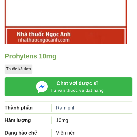
Prohytens 10mg
Thuốc kê đơn
Chat với dược sĩ
Tư vấn thuốc và đặt hàng
Thành phần
Ramipril
Hàm lượng
10mg
Dạng bào chế
Viên nén