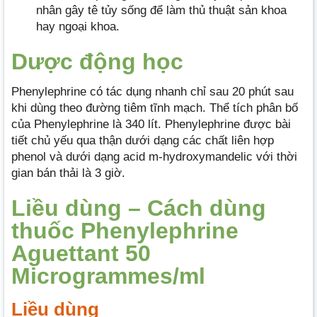
nhân gây tê tủy sống để làm thủ thuật sản khoa
hay ngoại khoa.
Dược động học
Phenylephrine có tác dụng nhanh chỉ sau 20 phút sau
khi dùng theo đường tiêm tĩnh mạch. Thể tích phân bố
của Phenylephrine là 340 lít. Phenylephrine được bài
tiết chủ yếu qua thận dưới dạng các chất liên hợp
phenol và dưới dạng acid m-hydroxymandelic với thời
gian bán thải là 3 giờ.
Liều dùng – Cách dùng
thuốc Phenylephrine
Aguettant 50
Microgrammes/ml
Liều dùng