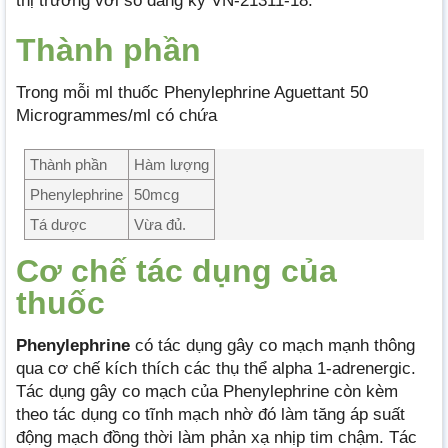
thị trường với số đăng ký VN-21311-18.
Thành phần
Trong mỗi ml thuốc Phenylephrine Aguettant 50
Microgrammes/ml có chứa
Thành phần
Hàm lượng
Phenylephrine
50mcg
Tá dược
Vừa đủ.
Cơ chế tác dụng của
thuốc
Phenylephrine
có tác dụng gây co mạch mạnh thông
qua cơ chế kích thích các thụ thể alpha 1-adrenergic.
Tác dụng gây co mạch của Phenylephrine còn kèm
theo tác dụng co tĩnh mạch nhờ đó làm tăng áp suất
động mạch đồng thời làm phản xạ nhịp tim chậm. Tác