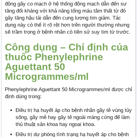
động gây co mạch ở hệ thống động mạch dẫn đến sự
tăng đối kháng với khả năng tống máu tâm thất từ đó
gây tăng hậu tải dẫn đến cung lượng tim giảm. Tác
dụng này có thể ít rõ rệt hơn trên người thường nhưng
sẽ trầm trọng ở bệnh nhân có tiền sử suy tim từ trước.
Công dụng – Chỉ định của
thuốc Phenylephrine
Aguettant 50
Microgrammes/ml
Phenylephrine Aguettant 50 Microgrammes/ml được chỉ
định dùng trong:
Điều trị hạ huyết áp cho bệnh nhân gây tê vùng tủy
sống, gây mê hay gây tê ngoài màng cứng để làm
thủ thuật sản khoa hay ngoại khoa.
Điều trị dự phòng tình trạng hạ huyết áp cho bệnh