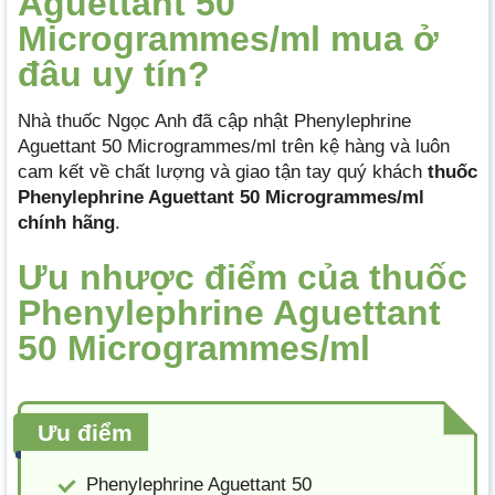
Aguettant 50
Microgrammes/ml mua ở
đâu uy tín?
Nhà thuốc Ngọc Anh đã cập nhật Phenylephrine
Aguettant 50 Microgrammes/ml trên kệ hàng và luôn
cam kết về chất lượng và giao tận tay quý khách
thuốc
Phenylephrine Aguettant 50 Microgrammes/ml
chính hãng
.
Ưu nhược điểm của thuốc
Phenylephrine Aguettant
50 Microgrammes/ml
Ưu điểm
Phenylephrine Aguettant 50