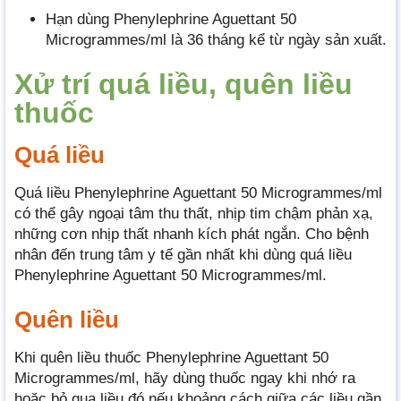
Hạn dùng Phenylephrine Aguettant 50
Microgrammes/ml là 36 tháng kể từ ngày sản xuất.
Xử trí quá liều, quên liều
thuốc
Quá liều
Quá liều Phenylephrine Aguettant 50 Microgrammes/ml
có thể gây ngoại tâm thu thất, nhịp tim chậm phản xạ,
những cơn nhịp thất nhanh kích phát ngắn. Cho bệnh
nhân đến trung tâm y tế gần nhất khi dùng quá liều
Phenylephrine Aguettant 50 Microgrammes/ml.
Quên liều
Khi quên liều thuốc Phenylephrine Aguettant 50
Microgrammes/ml, hãy dùng thuốc ngay khi nhớ ra
hoặc bỏ qua liều đó nếu khoảng cách giữa các liều gần