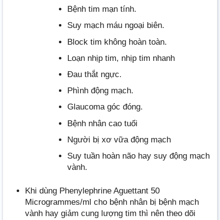
Bệnh tim mạn tính.
Suy mạch máu ngoại biên.
Block tim không hoàn toàn.
Loạn nhịp tim, nhịp tim nhanh
Đau thắt ngực.
Phình động mạch.
Glaucoma góc đóng.
Bệnh nhân cao tuổi
Người bị xơ vữa động mạch
Suy tuần hoàn não hay suy động mạch
vành.
Khi dùng Phenylephrine Aguettant 50
Microgrammes/ml cho bệnh nhân bị bệnh mạch
vành hay giảm cung lượng tim thì nên theo dõi