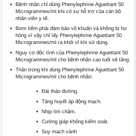
Bệnh nhân chỉ dùng Phenylephrine Aguettant 50
Microgrammes/ml khi có sự hỗ trợ của cán bộ
nhân viên y tế.
Bơm tiêm phải đảm bảo vô khuẩn và không bị hư
hỏng vì vậy chỉ lấy Phenylephrine Aguettant 50
Microgrammes/ml ra khỏi vỉ khi sử dụng.
Nguy cơ độc tính của Phenylephrine Aguettant 50
Microgrammes/ml cho bệnh nhân cao tuổi sẽ tăng.
Thận trọng khi dùng Phenylephrine Aguettant 50
Microgrammes/ml cho bệnh nhân:
Đái tháo đường.
Tăng huyết áp động mạch.
Nhịp tim chậm.
Cường giáp không kiểm soát.
Suy mạch vành