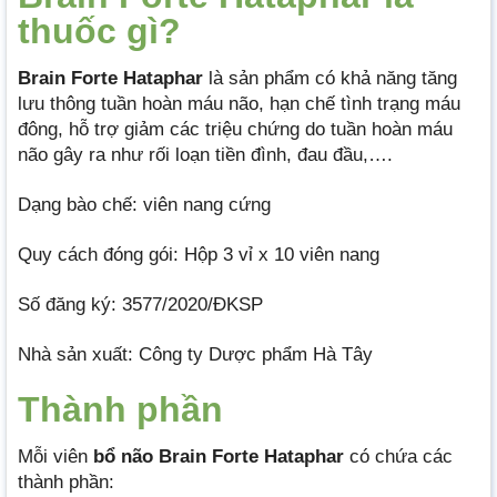
thuốc gì?
Brain Forte Hataphar
là sản phẩm có khả năng tăng
lưu thông tuần hoàn máu não, hạn chế tình trạng máu
đông, hỗ trợ giảm các triệu chứng do tuần hoàn máu
não gây ra như rối loạn tiền đình, đau đầu,….
Dạng bào chế: viên nang cứng
Quy cách đóng gói: Hộp 3 vỉ x 10 viên nang
Số đăng ký: 3577/2020/ĐKSP
Nhà sản xuất: Công ty Dược phẩm Hà Tây
Thành phần
Mỗi viên
bổ não Brain Forte Hataphar
có chứa các
thành phần: