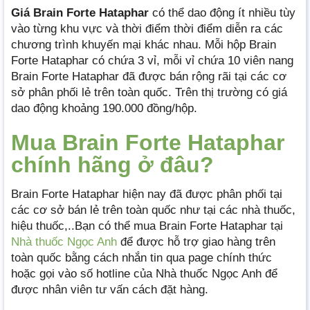
Giá Brain Forte Hataphar
có thể dao động ít nhiều tùy
vào từng khu vực và thời điểm thời điểm diễn ra các
chương trình khuyến mại khác nhau. Mỗi hộp Brain
Forte Hataphar có chứa 3 vỉ, mỗi vỉ chứa 10 viên nang
Brain Forte Hataphar đã được bán rộng rãi tại các cơ
sở phân phối lẻ trên toàn quốc. Trên thị trường có giá
dao động khoảng 190.000 đồng/hộp.
Mua Brain Forte Hataphar
chính hãng ở đâu?
Brain Forte Hataphar hiện nay đã được phân phối tại
các cơ sở bán lẻ trên toàn quốc như tại các nhà thuốc,
hiệu thuốc,..Bạn có thể mua Brain Forte Hataphar tại
Nhà thuốc Ngọc Anh
để được hỗ trợ giao hàng trên
toàn quốc bằng cách nhắn tin qua page chính thức
hoặc gọi vào số hotline của Nhà thuốc Ngọc Anh để
được nhân viên tư vấn cách đặt hàng.