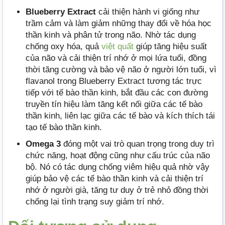
Blueberry Extract
cải thiện hành vi giống như
trầm cảm và làm giảm những thay đổi về hóa học
thần kinh và phân tử trong não. Nhờ tác dụng
chống oxy hóa, quả
việt quất
giúp tăng hiệu suất
của não và cải thiện trí nhớ ở mọi lứa tuổi, đồng
thời tăng cường và bảo vệ não ở người lớn tuổi, vì
flavanol trong Blueberry Extract tương tác trực
tiếp với tế bào thần kinh, bắt đầu các con đường
truyền tín hiệu làm tăng kết nối giữa các tế bào
thần kinh, liên lạc giữa các tế bào và kích thích tái
tạo tế bào thần kinh.
Omega 3
đóng một vai trò quan trọng trong duy trì
chức năng, hoạt động cũng như cấu trúc của não
bộ. Nó có tác dụng chống viêm hiệu quả nhờ vậy
giúp bảo vệ các tế bào thần kinh và cải thiện trí
nhớ ở người già, tăng tư duy ở trẻ nhỏ đồng thời
chống lại tình trạng suy giảm trí nhớ.