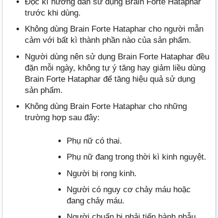
Đọc kĩ hướng dẫn sử dụng Brain Forte Hataphar
trước khi dùng.
Không dùng Brain Forte Hataphar cho người mẫn
cảm với bất kì thành phần nào của sản phẩm.
Người dùng nên sử dụng Brain Forte Hataphar đều
đặn mỗi ngày, không tự ý tăng hay giảm liều dùng
Brain Forte Hataphar để tăng hiệu quả sử dụng
sản phẩm.
Không dùng Brain Forte Hataphar cho những
trường hợp sau đây:
Phụ nữ có thai.
Phụ nữ đang trong thời kì kinh nguyệt.
Người bị rong kinh.
Người có nguy cơ chảy máu hoặc
đang chảy máu.
Người chuẩn bị phải tiến hành phẫu