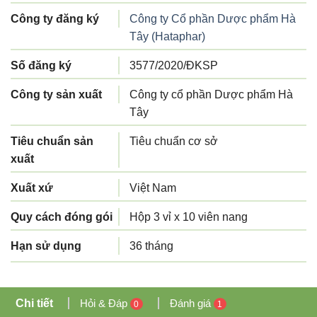
Công ty đăng ký
Công ty Cổ phần Dược phẩm Hà
Tây (Hataphar)
Số đăng ký
3577/2020/ĐKSP
Công ty sản xuất
Công ty cổ phần Dược phẩm Hà
Tây
Tiêu chuẩn sản
Tiêu chuẩn cơ sở
xuất
Xuất xứ
Việt Nam
Quy cách đóng gói
Hộp 3 vỉ x 10 viên nang
Hạn sử dụng
36 tháng
Chi tiết
Hỏi & Đáp
Đánh giá
0
1