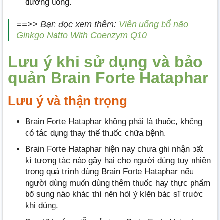
đường uống.
==>> Bạn đọc xem thêm:
Viên uống bổ não
Ginkgo Natto With Coenzym Q10
Lưu ý khi sử dụng và bảo
quản Brain Forte Hataphar
Lưu ý và thận trọng
Brain Forte Hataphar không phải là thuốc, không
có tác dụng thay thế thuốc chữa bệnh.
Brain Forte Hataphar hiện nay chưa ghi nhận bất
kì tương tác nào gây hại cho người dùng tuy nhiên
trong quá trình dùng Brain Forte Hataphar nếu
người dùng muốn dùng thêm thuốc hay thực phẩm
bổ sung nào khác thì nên hỏi ý kiến bác sĩ trước
khi dùng.