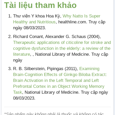
Tài liệu tham khảo
Thư viện Y khoa Hoa Kỳ,
Why Natto Is Super
Healthy and Nutritious
, healthline.com. Truy cập
ngày 08/03/2023.
Richard Conant, Alexander G. Schaus (2004),
Therapeutic applications of citicoline for stroke and
cognitive dysfunction in the elderly: a review of the
literature
, , National Library of Medicine. Truy cập
ngày
R. B. Silberstein, Pipingas (2011),
Examining
Brain-Cognition Effects of Ginkgo Biloba Extract:
Brain Activation in the Left Temporal and Left
Prefrontal Cortex in an Object Working Memory
Task
, National Library of Medicine. Truy cập ngày
08/03/2023.
*Sản phẩm này không phải là thuốc và không có tác