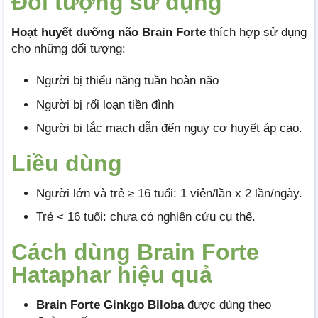
Đối tượng sử dụng
Hoạt huyết dưỡng não Brain Forte
thích hợp sử dụng
cho những đối tượng:
Người bị thiểu năng tuần hoàn não
Người bị rối loạn tiền đình
Người bị tắc mạch dẫn đến nguy cơ huyết áp cao.
Liều dùng
Người lớn và trẻ ≥ 16 tuổi: 1 viên/lần x 2 lần/ngày.
Trẻ < 16 tuổi: chưa có nghiên cứu cụ thể.
Cách dùng Brain Forte
Hataphar hiệu quả
Brain Forte Ginkgo Biloba
được dùng theo