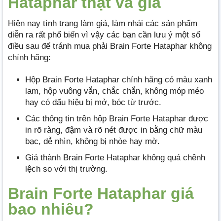
Hataphar thật và giả
Hiện nay tình trạng làm giả, làm nhái các sản phẩm
diễn ra rất phổ biến vì vậy các bạn cần lưu ý một số
điều sau để tránh mua phải Brain Forte Hataphar không
chính hãng:
Hộp Brain Forte Hataphar chính hãng có màu xanh
lam, hộp vuông vắn, chắc chắn, không móp méo
hay có dấu hiệu bị mở, bóc từ trước.
Các thông tin trên hộp Brain Forte Hataphar được
in rõ ràng, đậm và rõ nét được in bằng chữ màu
bạc, dễ nhìn, không bị nhòe hay mờ.
Giá thành Brain Forte Hataphar không quá chênh
lệch so với thị trường.
Brain Forte Hataphar giá
bao nhiêu?