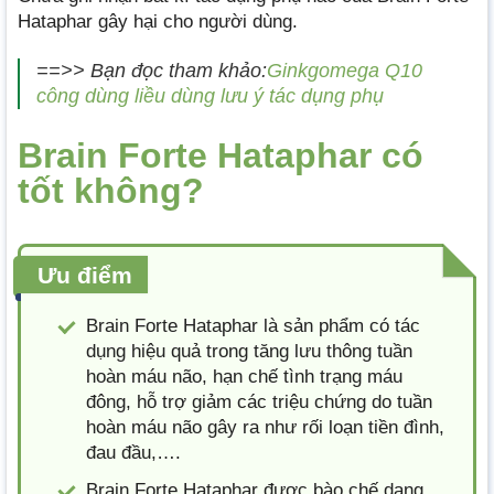
Hataphar gây hại cho người dùng.
==>> Bạn đọc tham khảo:
Ginkgomega Q10
công dùng liều dùng lưu ý tác dụng phụ
Brain Forte Hataphar có
tốt không?
Ưu điểm
Brain Forte Hataphar là sản phẩm có tác
dụng hiệu quả trong tăng lưu thông tuần
hoàn máu não, hạn chế tình trạng máu
đông, hỗ trợ giảm các triệu chứng do tuần
hoàn máu não gây ra như rối loạn tiền đình,
đau đầu,….
Brain Forte Hataphar được bào chế dạng