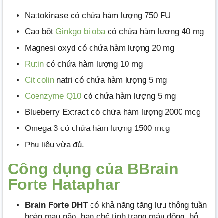
Nattokinase có chứa hàm lượng 750 FU
Cao bột
Ginkgo biloba
có chứa hàm lượng 40 mg
Magnesi oxyd có chứa hàm lượng 20 mg
Rutin
có chứa hàm lượng 10 mg
Citicolin
natri có chứa hàm lượng 5 mg
Coenzyme Q10
có chứa hàm lượng 5 mg
Blueberry Extract có chứa hàm lượng 2000 mcg
Omega 3 có chứa hàm lượng 1500 mcg
Phụ liệu vừa đủ.
Công dụng của BBrain
Forte Hataphar
Brain Forte DHT
có khả năng tăng lưu thông tuần
hoàn máu não, hạn chế tình trạng máu đông, hỗ