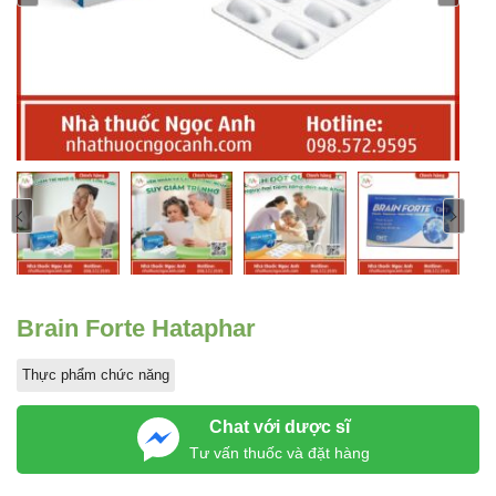
Brain Forte Hataphar
Thực phẩm chức năng
Chat với dược sĩ
Tư vấn thuốc và đặt hàng