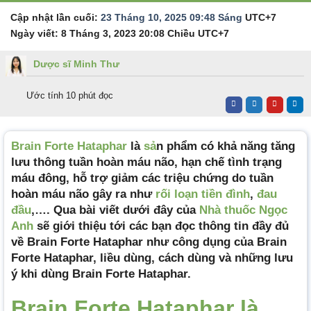
Cập nhật lần cuối:
23 Tháng 10, 2025 09:48 Sáng
UTC+7
Ngày viết:
8 Tháng 3, 2023 20:08 Chiều
UTC+7
Dược sĩ Minh Thư
Ước tính 10 phút đọc
Brain Forte Hataphar
là
sả
n phẩm có khả năng tăng
lưu thông tuần hoàn máu não, hạn chế tình trạng
máu đông, hỗ trợ giảm các triệu chứng do tuần
hoàn máu não gây ra như
rối loạn tiền đình
,
đau
đầu
,…. Qua bài viết dưới đây của
Nhà thuốc Ngọc
Anh
sẽ giới thiệu tới các bạn đọc thông tin đầy đủ
về Brain Forte Hataphar như công dụng của Brain
Forte Hataphar, liều dùng, cách dùng và những lưu
ý khi dùng Brain Forte Hataphar.
Brain Forte Hataphar là