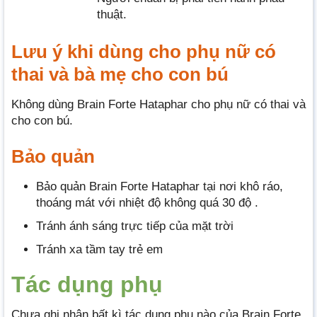
thuật.
Lưu ý khi dùng cho phụ nữ có
thai và bà mẹ cho con bú
Không dùng Brain Forte Hataphar cho phụ nữ có thai và
cho con bú.
Bảo quản
Bảo quản Brain Forte Hataphar tại nơi khô ráo,
thoáng mát với nhiệt độ không quá 30 độ .
Tránh ánh sáng trực tiếp của mặt trời
Tránh xa tầm tay trẻ em
Tác dụng phụ
Chưa ghi nhận bất kì tác dụng phụ nào của Brain Forte