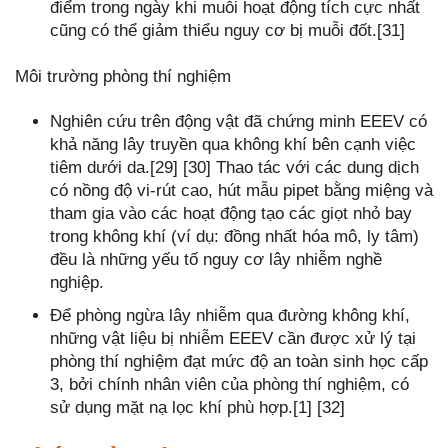
điểm trong ngày khi muỗi hoạt động tích cực nhất
cũng có thể giảm thiểu nguy cơ bị muỗi đốt.[31]
Môi trường phòng thí nghiệm
Nghiên cứu trên động vật đã chứng minh EEEV có
khả năng lây truyền qua không khí bên cạnh việc
tiêm dưới da.[29] [30] Thao tác với các dung dịch
có nồng độ vi-rút cao, hút mẫu pipet bằng miệng và
tham gia vào các hoạt động tạo các giọt nhỏ bay
trong không khí (ví dụ: đồng nhất hóa mô, ly tâm)
đều là những yếu tố nguy cơ lây nhiễm nghề
nghiệp.
Để phòng ngừa lây nhiễm qua đường không khí,
những vật liệu bị nhiễm EEEV cần được xử lý tại
phòng thí nghiệm đạt mức độ an toàn sinh học cấp
3, bởi chính nhân viên của phòng thí nghiệm, có
sử dụng mặt nạ lọc khí phù hợp.[1] [32]