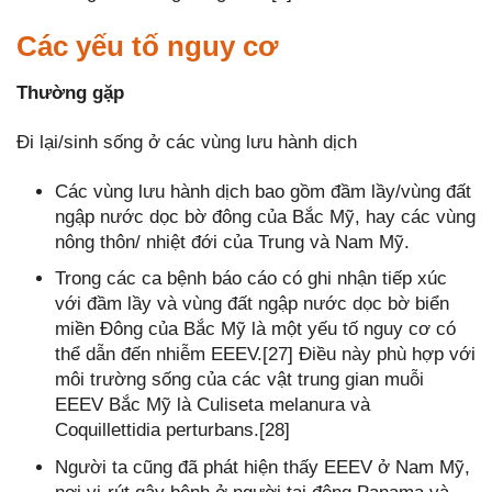
Các yếu tố nguy cơ
Thường gặp
Đi lại/sinh sống ở các vùng lưu hành dịch
Các vùng lưu hành dịch bao gồm đầm lầy/vùng đất
ngập nước dọc bờ đông của Bắc Mỹ, hay các vùng
nông thôn/ nhiệt đới của Trung và Nam Mỹ.
Trong các ca bệnh báo cáo có ghi nhận tiếp xúc
với đầm lầy và vùng đất ngập nước dọc bờ biển
miền Đông của Bắc Mỹ là một yếu tố nguy cơ có
thể dẫn đến nhiễm EEEV.[27] Điều này phù hợp với
môi trường sống của các vật trung gian muỗi
EEEV Bắc Mỹ là Culiseta melanura và
Coquillettidia perturbans.[28]
Người ta cũng đã phát hiện thấy EEEV ở Nam Mỹ,