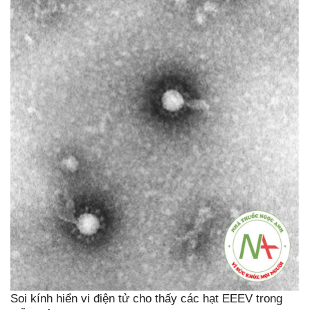
Soi kính hiển vi điện tử cho thấy các hạt EEEV trong