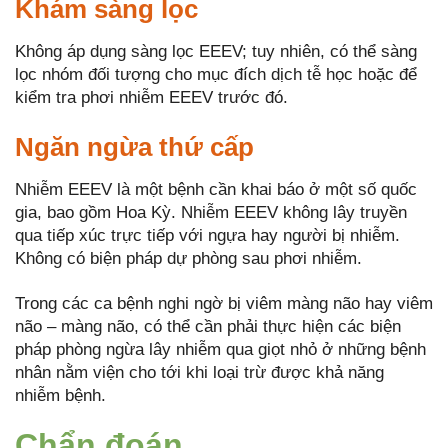
Khám sàng lọc
Không áp dụng sàng lọc EEEV; tuy nhiên, có thể sàng
lọc nhóm đối tượng cho mục đích dịch tễ học hoặc để
kiểm tra phơi nhiễm EEEV trước đó.
Ngăn ngừa thứ cấp
Nhiễm EEEV là một bệnh cần khai báo ở một số quốc
gia, bao gồm Hoa Kỳ. Nhiễm EEEV không lây truyền
qua tiếp xúc trực tiếp với ngựa hay người bị nhiễm.
Không có biện pháp dự phòng sau phơi nhiễm.
Trong các ca bệnh nghi ngờ bị viêm màng não hay viêm
não – màng não, có thể cần phải thực hiện các biện
pháp phòng ngừa lây nhiễm qua giọt nhỏ ở những bệnh
nhân nằm viện cho tới khi loại trừ được khả năng
nhiễm bệnh.
Chẩn đoán