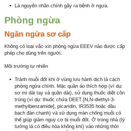
Là nguyên nhân chính gây ra bệnh ở ngựa.
Phòng ngừa
Ngăn ngừa sơ cấp
Không có loại vắc-xin phòng ngừa EEEV nào được cấp
phép cho dùng trên người.
Môi trường tự nhiên
Tránh muỗi đốt khi ở vùng lưu hành dịch là cách
phòng ngừa chính. Mặc quần áo thích hợp (ví dụ:
sơ mi dài tay và quần dài), sử dụng thuốc diệt côn
trùng (ví dụ: thuốc chứa DEET [N,N-diethyl-3-
methylbenzamide], picaridin, IR3535 hoặc dầu
bạch đàn chanh) và sử dụng màn chống muỗi có
thể giúp giảm nguy cơ bị muỗi đốt. Ở trong nhà (lý
tưởng là có điều hòa không khí) vào những thời