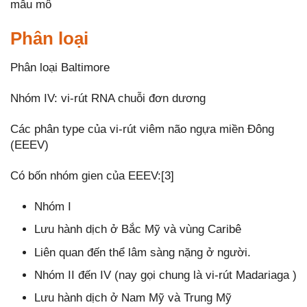
mẫu mô
Phân loại
Phân loại Baltimore
Nhóm IV: vi-rút RNA chuỗi đơn dương
Các phân type của vi-rút viêm não ngựa miền Đông
(EEEV)
Có bốn nhóm gien của EEEV:[3]
Nhóm I
Lưu hành dịch ở Bắc Mỹ và vùng Caribê
Liên quan đến thể lâm sàng nặng ở người.
Nhóm II đến IV (nay gọi chung là vi-rút Madariaga )
Lưu hành dịch ở Nam Mỹ và Trung Mỹ