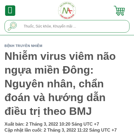
Skip
to
content
Tìm
kiếm:
BỆNH TRUYỀN NHIỄM
Nhiễm virus viêm não
ngựa miền Đông:
Nguyên nhân, chẩn
đoán và hướng dẫn
điều trị theo BMJ
Xuất bản:
2 Tháng 3, 2022 10:20 Sáng
UTC +7
Cập nhật lần cuối:
2 Tháng 3, 2022 11:22 Sáng
UTC +7