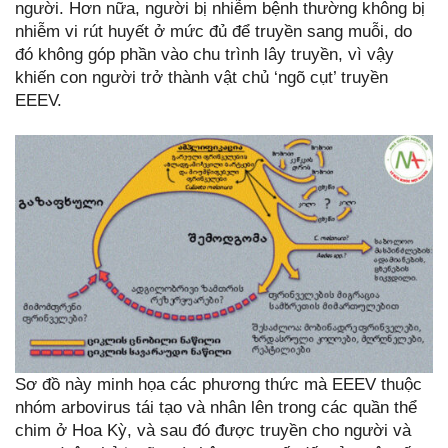
người. Hơn nữa, người bị nhiễm bệnh thường không bị
nhiễm vi rút huyết ở mức đủ để truyền sang muỗi, do
đó không góp phần vào chu trình lây truyền, vì vậy
khiến con người trở thành vật chủ ‘ngõ cụt’ truyền
EEEV.
Sơ đồ này minh họa các phương thức mà EEEV thuộc
nhóm arbovirus tái tạo và nhân lên trong các quần thể
chim ở Hoa Kỳ, và sau đó được truyền cho người và