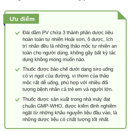
Ưu điểm
Đái dầm PV chứa 3 thành phần dược liệu
hoàn toàn tự nhiên Hoài sơn, ô dược, ích
trí nhân đều là những thảo mộc tự nhiên an
toàn cho người dùng, không gây bất kỳ tác
dụng không mong muốn nào.
Thuốc được bào chế dưới dạng siro uống
có vị ngọt của đường, vị thơm của thảo
mộc rất dễ uống, phù hợp với nhiều đối
tượng bệnh nhân cả trẻ em và người lớn.
Thuốc được sản xuất trong nhà máy đạt
chuẩn GMP-WHO, được kiểm định nghiêm
ngặt từ những khâu nguyên liệu đầu vào, là
những dược liệu có chất lượng tốt nhất.