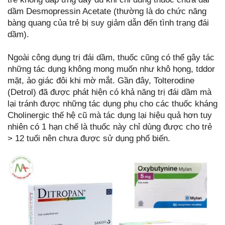
dầm Desmopressin Acetate (thường là do chức năng
bàng quang của trẻ bị suy giảm dẫn đến tình trạng đái
dầm).
Ngoài công dụng trị đái dầm, thuốc cũng có thể gây tác
những tác dụng không mong muốn như khô họng, tddor
mặt, ảo giác đôi khi mờ mắt. Gần đây, Tolterodine
(Detrol) đã được phát hiện có khả năng trị đái dầm mà
lại tránh được những tác dụng phụ cho các thuốc kháng
Cholinergic thế hệ cũ mà tác dụng lại hiệu quả hơn tuy
nhiên có 1 hạn chế là thuốc này chỉ dùng được cho trẻ
> 12 tuổi nên chưa được sử dụng phổ biến.