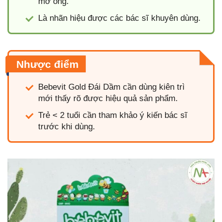
mở ống.
Là nhãn hiệu được các bác sĩ khuyên dùng.
Nhược điểm
Bebevit Gold Đái Dầm cần dùng kiên trì
mới thấy rõ được hiệu quả sản phẩm.
Trẻ < 2 tuổi cần tham khảo ý kiến bác sĩ
trước khi dùng.