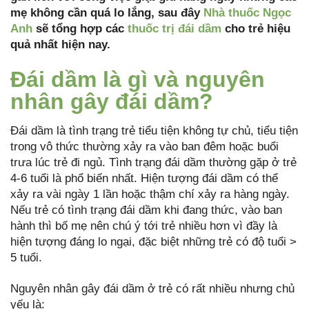
mẹ không cần quá lo lắng, sau đây
Nhà thuốc Ngọc
Anh
sẽ tổng hợp các
thuốc trị đái dầm
cho trẻ hiệu
quả nhất hiện nay.
Đái dầm là gì và nguyên
nhân gây đái dầm?
Đái dầm là tình trạng trẻ tiểu tiện không tự chủ, tiểu tiện
trong vô thức thường xảy ra vào ban đêm hoặc buổi
trưa lúc trẻ đi ngủ. Tình trạng đái dầm thường gặp ở trẻ
4-6 tuổi là phổ biến nhất. Hiện tượng đái dầm có thể
xảy ra vài ngày 1 lần hoặc thậm chí xảy ra hàng ngày.
Nếu trẻ có tình trạng đái dầm khi đang thức, vào ban
hành thì bố mẹ nên chú ý tới trẻ nhiều hơn vì đầy là
hiện tượng đáng lo ngại, đặc biệt những trẻ có độ tuổi >
5 tuổi.
Nguyên nhân gây đái dầm ở trẻ có rất nhiều nhưng chủ
yếu là: