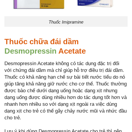
Thuốc Imipramine
Thuốc chữa đái dầm
Desmopressin
Acetate
Desmopressin Acetate không có tác dụng đặc trị đối
với chứng đái dầm mà chỉ giúp hỗ trợ điều trị đái dầm.
Thuốc có khả năng hạn chế sự bài tiết nước tiểu do nó
giúp tăng khả năng giữ nước cho cơ thể. Thuốc thường
được bào chế dưới dạng uống hoặc dạng xịt nhưng
dạng uống được dùng nhiều hơn do tác dụng tốt hơn và
nhanh hơn nhiều so với dạng xịt ngoài ra việc dùng
dạng xịt cho trẻ có thể gây chảy nước mũi và nhức đầu
cho trẻ.
Lưu ý khi dùng Desmopressin Acetate cho trẻ thì nên