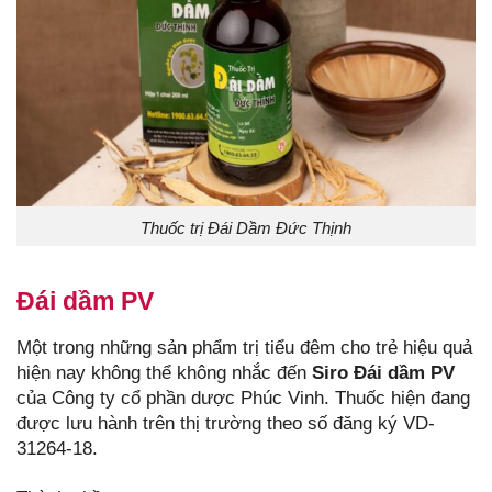
Thuốc trị Đái Dầm Đức Thịnh
Đái dầm PV
Một trong những sản phẩm trị tiểu đêm cho trẻ hiệu quả
hiện nay không thể không nhắc đến
Siro Đái dầm PV
của Công ty cổ phần dược Phúc Vinh. Thuốc hiện đang
được lưu hành trên thị trường theo số đăng ký VD-
31264-18.