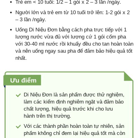
Trẻ em < 10 tuổi: 1/2 – 1 gói x 2 – 3 lần /ngày.
Người lớn và trẻ em từ 10 tuổi trở lên: 1-2 gói x 2
– 3 lần /ngày.
Uống Di Niệu Đơn bằng cách pha trực tiếp với 1
lượng nước vừa đủ với lượng cứ 1 gói cốm pha
với 30-40 ml nước rồi khuấy đều cho tan hoàn toàn
và nên uống ngay sau pha để đảm bảo hiệu quả tốt
nhất.
Ưu điểm
Di Niệu Đơn là sản phẩm được thử nghiệm,
làm các kiểm định nghiêm ngặt và đảm bảo
chất lượng, hiệu quả trước khi cho lưu
hành trên thị trường.
Với các thành phần hoàn toàn tự nhiên, sản
phẩm không chỉ đem lại hiệu quả tốt mà còn