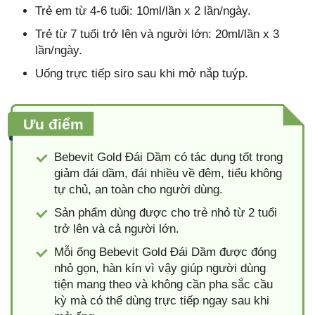
Trẻ em từ 4-6 tuổi: 10ml/lần x 2 lần/ngày.
Trẻ từ 7 tuổi trở lên và người lớn: 20ml/lần x 3
lần/ngày.
Uống trực tiếp siro sau khi mở nắp tuýp.
Ưu điểm
Bebevit Gold Đái Dầm có tác dụng tốt trong
giảm đái dầm, đái nhiều về đêm, tiểu không
tự chủ, an toàn cho người dùng.
Sản phẩm dùng được cho trẻ nhỏ từ 2 tuổi
trở lên và cả người lớn.
Mỗi ống Bebevit Gold Đái Dầm được đóng
nhỏ gọn, hàn kín vì vậy giúp người dùng
tiện mang theo và không cần pha sắc cầu
kỳ mà có thể dùng trực tiếp ngay sau khi