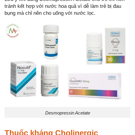
tránh kết hợp với nước hoa quả vì dễ làm trẻ bị đau
bụng mà chỉ nên cho uống với nước lọc.
Desmopressin Acetate
Thuốc kháng Cholinergic