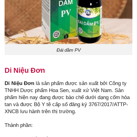
Đái dầm PV
Di Niệu Đơn
Di Niệu Đơn
là sản phẩm được sản xuất bởi Công ty
TNHH Dược phẩm Hoa Sen, xuất xứ Việt Nam. Sản
phẩm hiện nay đang được bào chế dưới dạng cốm hòa
tan và được Bộ Y tê cấp số đăng ký 3767/2017/ATTP-
XNCB lưu hành trên thị trường.
Thành phần: