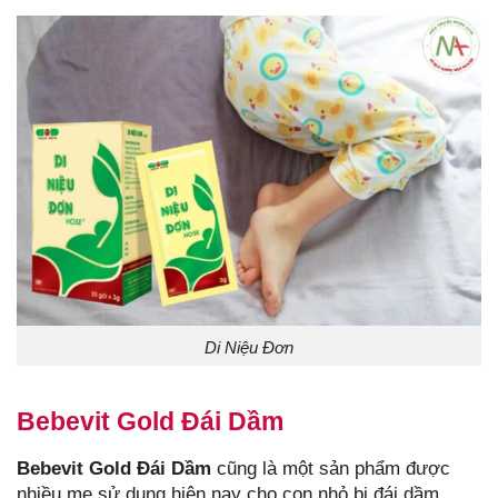
Di Niệu Đơn
Bebevit Gold Đái Dầm
Bebevit Gold Đái Dầm
cũng là một sản phẩm được
nhiều mẹ sử dụng hiện nay cho con nhỏ bị đái dầm.