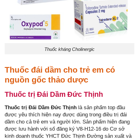
Thuốc kháng Cholinergic
Thuốc đái dầm cho trẻ em có
nguồn gốc thảo dược
Thuốc trị Đái Dầm Đức Thịnh
Thuốc trị Đái Dầm Đức Thịnh
là sản phẩm top đầu
được yêu thích hiện nay được dùng trong điều trị đái
dầm cho cả trẻ em và người lớn. Sản phẩm hiện đang
được lưu hành với số đăng ký V8-H12-16 do Cơ sở
kinh doanh thuốc YHCT Đức Thịnh Đường sản xuất và