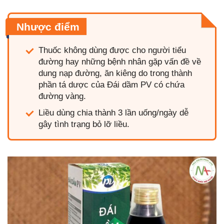
Nhược điểm
Thuốc không dùng được cho người tiểu
đường hay những bệnh nhân gặp vấn đề về
dung nạp đường, ăn kiêng do trong thành
phần tá dược của Đái dầm PV có chứa
đường vàng.
Liều dùng chia thành 3 lần uống/ngày dễ
gây tình trạng bỏ lỡ liều.