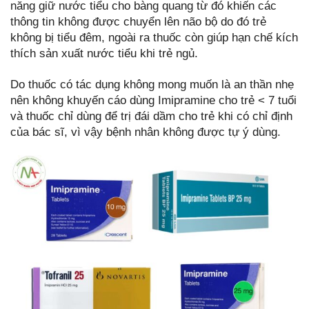
năng giữ nước tiểu cho bàng quang từ đó khiến các
thông tin không được chuyển lên não bộ do đó trẻ
không bị tiểu đêm, ngoài ra thuốc còn giúp hạn chế kích
thích sản xuất nước tiểu khi trẻ ngủ.
Do thuốc có tác dụng không mong muốn là an thần nhẹ
nên không khuyến cáo dùng Imipramine cho trẻ < 7 tuổi
và thuốc chỉ dùng để trị đái dầm cho trẻ khi có chỉ định
của bác sĩ, vì vậy bệnh nhân không được tự ý dùng.