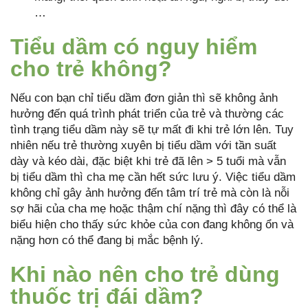
…
Tiểu dầm có nguy hiểm
cho trẻ không?
Nếu con bạn chỉ tiểu dầm đơn giản thì sẽ không ảnh
hưởng đến quá trình phát triển của trẻ và thường các
tình trạng tiểu dầm này sẽ tự mất đi khi trẻ lớn lên. Tuy
nhiên nếu trẻ thường xuyên bị tiểu dầm với tần suất
dày và kéo dài, đặc biệt khi trẻ đã lên > 5 tuổi mà vẫn
bị tiểu dầm thì cha mẹ cần hết sức lưu ý. Việc tiểu dầm
không chỉ gây ảnh hưởng đến tâm trí trẻ mà còn là nỗi
sợ hãi của cha mẹ hoặc thậm chí nặng thì đây có thể là
biểu hiện cho thấy sức khỏe của con đang không ổn và
nặng hơn có thể đang bị mắc bệnh lý.
Khi nào nên cho trẻ dùng
thuốc trị đái dầm?