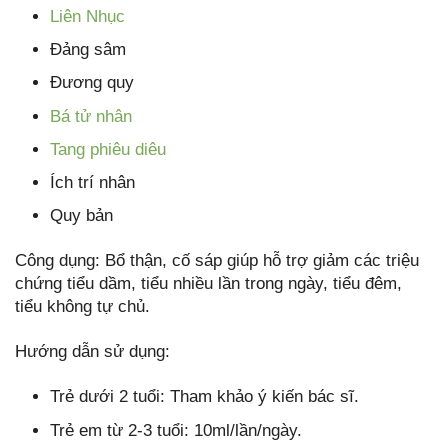
Liên Nhục
Đảng sâm
Đương quy
Bá tử nhân
Tang phiêu diêu
Ích trí nhân
Quy bản
Công dụng: Bổ thận, cố sáp giúp hỗ trợ giảm các triệu
chứng tiểu dầm, tiểu nhiều lần trong ngày, tiểu đêm,
tiểu không tự chủ.
Hướng dẫn sử dụng:
Trẻ dưới 2 tuổi: Tham khảo ý kiến bác sĩ.
Trẻ em từ 2-3 tuổi: 10ml/lần/ngày.