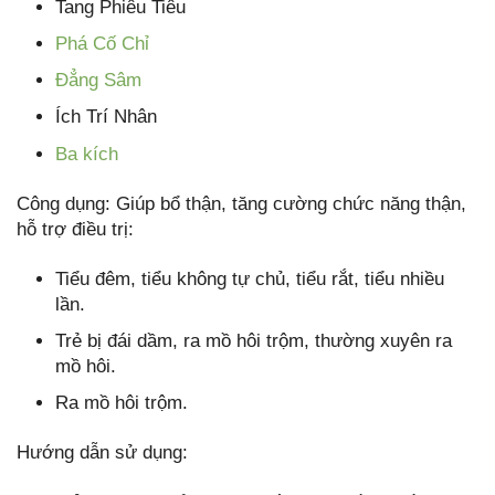
Tang Phiêu Tiêu
Phá Cố Chỉ
Đẳng Sâm
Ích Trí Nhân
Ba kích
Công dụng: Giúp bổ thận, tăng cường chức năng thận,
hỗ trợ điều trị:
Tiểu đêm, tiểu không tự chủ, tiểu rắt, tiểu nhiều
lần.
Trẻ bị đái dầm, ra mồ hôi trộm, thường xuyên ra
mồ hôi.
Ra mồ hôi trộm.
Hướng dẫn sử dụng: