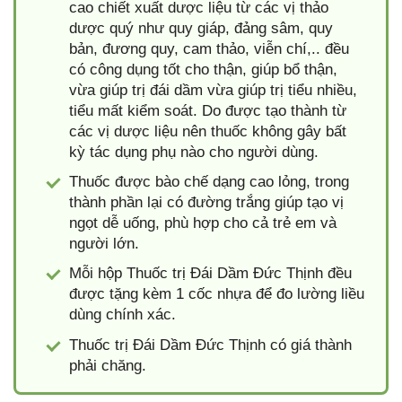
cao chiết xuất dược liệu từ các vị thảo
dược quý như quy giáp, đảng sâm, quy
bản, đương quy, cam thảo, viễn chí,.. đều
có công dụng tốt cho thận, giúp bổ thận,
vừa giúp trị đái dầm vừa giúp trị tiểu nhiều,
tiểu mất kiểm soát. Do được tạo thành từ
các vị dược liệu nên thuốc không gây bất
kỳ tác dụng phụ nào cho người dùng.
Thuốc được bào chế dạng cao lỏng, trong
thành phần lại có đường trắng giúp tạo vị
ngọt dễ uống, phù hợp cho cả trẻ em và
người lớn.
Mỗi hộp Thuốc trị Đái Dầm Đức Thịnh đều
được tặng kèm 1 cốc nhựa để đo lường liều
dùng chính xác.
Thuốc trị Đái Dầm Đức Thịnh có giá thành
phải chăng.