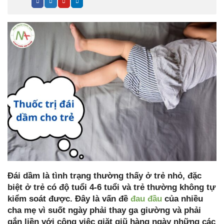
Đái dầm là tình trạng thường thấy ở trẻ nhỏ, đặc
biệt ở trẻ có độ tuổi 4-6 tuổi và trẻ thường không tự
kiểm soát được. Đây là vấn đề
đau đầu
của nhiều
cha mẹ vì suốt ngày phải thay ga giường và phải
gắn liền với công việc giặt giũ hàng ngày những các