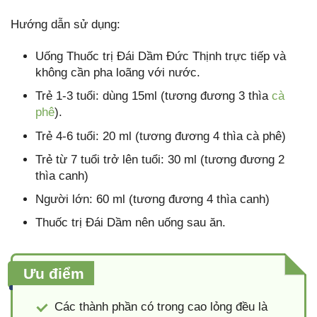
Hướng dẫn sử dụng:
Uống Thuốc trị Đái Dầm Đức Thịnh trực tiếp và
không cần pha loãng với nước.
Trẻ 1-3 tuổi: dùng 15ml (tương đương 3 thìa
cà
phê
).
Trẻ 4-6 tuổi: 20 ml (tương đương 4 thìa cà phê)
Trẻ từ 7 tuổi trở lên tuổi: 30 ml (tương đương 2
thìa canh)
Người lớn: 60 ml (tương đương 4 thìa canh)
Thuốc trị Đái Dầm nên uống sau ăn.
Ưu điểm
Các thành phần có trong cao lỏng đều là