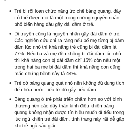
Trẻ bị rối loạn chức năng ức chế bàng quang, đây
có thể được coi là một trong những nguyên nhân
phổ biến hàng đầu gây đái dầm ở trẻ.
Di truyền cũng là nguyên nhân gây đái dầm ở trẻ.
Các nghiên cứu chỉ ra rằng nếu bố mẹ từng bị đám
dầm lúc nhỏ thì khả năng trẻ cũng bị đái dầm là
77%. Nếu ba và mẹ đều không bị đái dầm lúc nhỏ
thì khả năng con bị đái dầm chỉ 15% còn nếu một
trong hai ba mẹ bị đái dầm thì khả năng con cũng
mắc chứng bệnh này là 44%.
Trẻ có bàng quang quá nhỏ nên không đủ dung tích
để chứa nước tiểu từ đó gây tiểu dầm.
Bàng quang ở trẻ phát triển chậm hơn so với bình
thường nên các dây thần kinh điều khiển bàng
quang không nhận được tín hiệu muốn đi tiểu trong
lúc ngủ khiến trẻ đái dầm, tình trạng này rất dễ gặp
khi trẻ ngủ sâu giấc.