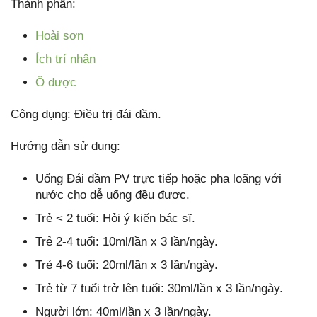
Thành phần:
Hoài sơn
Ích trí nhân
Ô dược
Công dụng: Điều trị đái dầm.
Hướng dẫn sử dụng:
Uống Đái dầm PV trực tiếp hoặc pha loãng với
nước cho dễ uống đều được.
Trẻ < 2 tuổi: Hỏi ý kiến bác sĩ.
Trẻ 2-4 tuổi: 10ml/lần x 3 lần/ngày.
Trẻ 4-6 tuổi: 20ml/lần x 3 lần/ngày.
Trẻ từ 7 tuổi trở lên tuổi: 30ml/lần x 3 lần/ngày.
Người lớn: 40ml/lần x 3 lần/ngày.