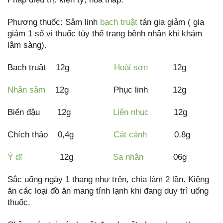
Phương thuốc: Sâm linh
bạch truật
tán gia giảm ( gia
giảm 1 số vị thuốc tùy thể trạng bệnh nhân khi khám
lâm sàng).
Bạch truật 12g
Hoài sơn
12g
Nhân sâm
12g Phục linh 12g
Biển đậu 12g
Liên nhục
12g
Chích thảo 0,4g
Cát cánh
0,8g
Ý dĩ
12g
Sa nhân
06g
Sắc uống ngày 1 thang như trên, chia làm 2 lần. Kiêng
ăn các loại đồ ăn mang tính lạnh khi đang duy trì uống
thuốc.