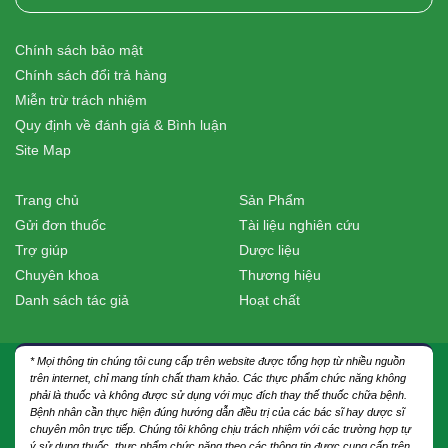
Chính sách bảo mật
Chính sách đổi trả hàng
Miễn trừ trách nhiệm
Quy định về đánh giá & Bình luận
Site Map
Trang chủ
Sản Phẩm
Gửi đơn thuốc
Tài liệu nghiên cứu
Trợ giúp
Dược liệu
Chuyên khoa
Thương hiệu
Danh sách tác giả
Hoạt chất
* Mọi thông tin chúng tôi cung cấp trên website được tổng hợp từ nhiều nguồn
trên internet, chỉ mang tính chất tham khảo. Các thực phẩm chức năng không
phải là thuốc và không được sử dụng với mục đích thay thế thuốc chữa bệnh.
Bệnh nhân cần thực hiện đúng hướng dẫn điều trị của các bác sĩ hay dược sĩ
chuyên môn trực tiếp. Chúng tôi không chịu trách nhiệm với các trường hợp tự
ý sử dụng thuốc, thực phẩm chức năng theo các thông tin được cung cấp trên