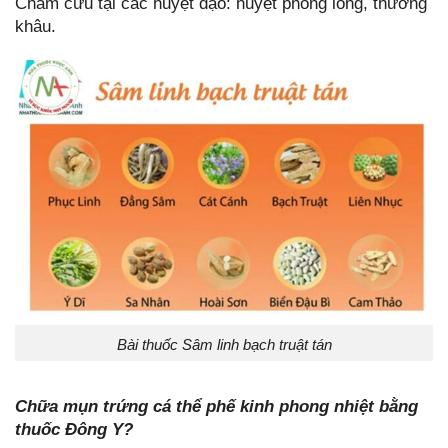
Châm cứu tại các huyệt đạo: huyệt phong long, thương
khâu.
Bài thuốc Sâm linh bạch truật tán
Chữa mụn trứng cá thể phế kinh phong nhiệt bằng
thuốc Đông Y?