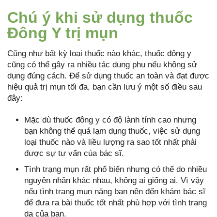
Chú ý khi sử dụng thuốc
Đông Y trị mụn
Cũng như bất kỳ loại thuốc nào khác, thuốc đông y
cũng có thể gây ra nhiều tác dụng phụ nếu không sử
dụng đúng cách. Để sử dụng thuốc an toàn và đạt được
hiệu quả trị mụn tối đa, bạn cần lưu ý một số điều sau
đây:
Mặc dù thuốc đông y có độ lành tính cao nhưng
bạn không thể quá lạm dụng thuốc, việc sử dụng
loại thuốc nào và liều lượng ra sao tốt nhất phải
được sự tư vấn của bác sĩ.
Tình trạng mụn rất phổ biến nhưng có thể do nhiều
nguyên nhân khác nhau, không ai giống ai. Vì vậy
nếu tình trạng mụn nặng bạn nên đến khám bác sĩ
để đưa ra bài thuốc tốt nhất phù hợp với tình trạng
da của bạn.