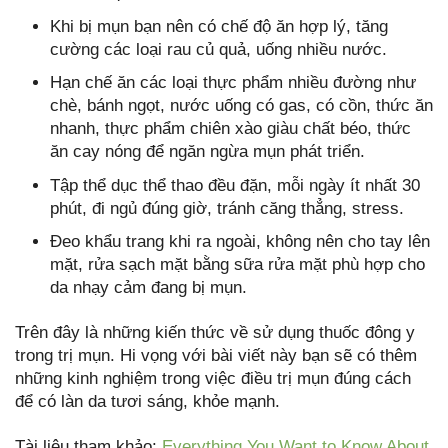
Khi bị mụn bạn nên có chế độ ăn hợp lý, tăng
cường các loại rau củ quả, uống nhiều nước.
Hạn chế ăn các loại thực phẩm nhiều đường như
chè, bánh ngọt, nước uống có gas, có cồn, thức ăn
nhanh, thực phẩm chiên xào giàu chất béo, thức
ăn cay nóng để ngăn ngừa mụn phát triển.
Tập thể dục thể thao đều đặn, mỗi ngày ít nhất 30
phút, đi ngủ đúng giờ, tránh căng thẳng, stress.
Đeo khẩu trang khi ra ngoài, không nên cho tay lên
mặt, rửa sạch mặt bằng sữa rửa mặt phù hợp cho
da nhạy cảm đang bị mụn.
Trên đây là những kiến thức về sử dụng thuốc đông y
trong trị mụn. Hi vọng với bài viết này bạn sẽ có thêm
những kinh nghiệm trong việc điều trị mụn đúng cách
để có làn da tươi sáng, khỏe mạnh.
Tài liệu tham khảo:
Everything You Want to Know About