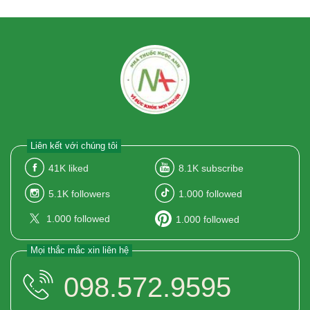
Liên kết với chúng tôi
41K
liked
8.1K
subscribe
5.1K
followers
1.000
followed
1.000
followed
1.000
followed
Mọi thắc mắc xin liên hệ
098.572.9595