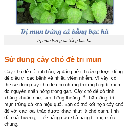
Trị mụn trứng cá bằng bạc hà
Sử dụng cây chó đẻ trị mụn
Cây chó đẻ có tính hàn, vị đắng nên thường được dùng
để điều trị các bệnh về nhiệt, viêm nhiễm. Vì vậy, có
thể sử dụng cây chó đẻ cho những trường hợp bị mụn
do nguyên nhân nóng trong gan. Cây chó đẻ có tính
kháng khuẩn nhẹ, làm thông thoáng lỗ chân lông, trị
mụn trứng cá khá hiệu quả. Bạn có thể kết hợp cây chó
đẻ với các loại thảo dược khác như: lá chè xanh, tinh
dầu oải hương,… đề nâng cao khả năng trị mụn của
chúng.