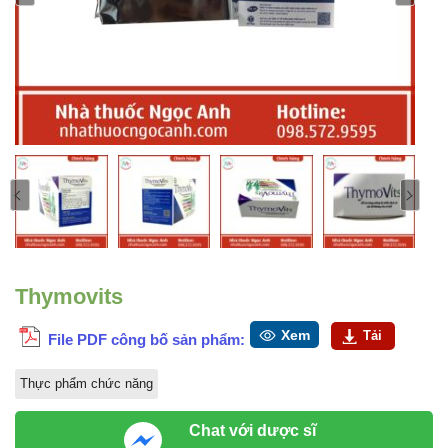
Thymovits
Xem
Tải
File PDF công bố sản phẩm:
Thực phẩm chức năng
Chat với dược sĩ