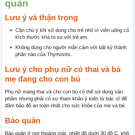
quản
Lưu ý và thận trọng
Cần chú ý khi sử dụng cho trẻ nhỏ vì viên uống có
kích thước khá to so với trẻ em.
Không dùng cho người mẫn cảm với bất kỳ thành
phần nào của Thymovits.
Lưu ý cho phụ nữ có thai và bà
mẹ đang cho con bú
Phụ nữ mang thai và cho con bú có thể sử dụng sản
phẩm nhưng phải có sự tham khảo ý kiến từ bác sĩ để
đảm bảo độ an toàn nhất cho sức khỏe của mẹ và bé.
Bảo quản
Bảo quản ở nơi thoáng mát, nhiệt độ dưới 30 độ C, khô