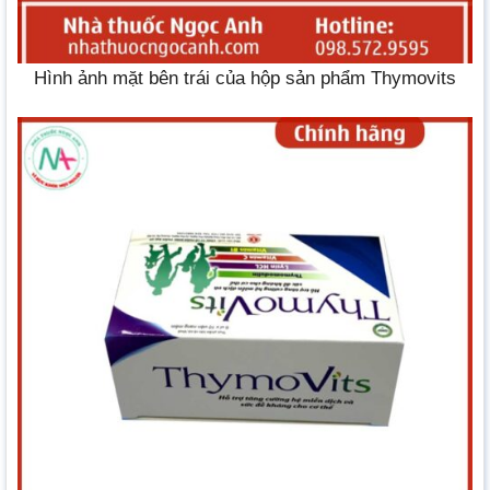
Hình ảnh mặt bên trái của hộp sản phẩm Thymovits