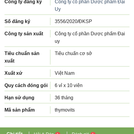
Công ty đăng ký
Công ty cổ phần Dược phẩm Đại
Uy
Số đăng ký
3556/2020/ĐKSP
Công ty sản xuất
Công ty cổ phần Dược phẩm Đại
uy
Tiêu chuẩn sản
Tiêu chuẩn cơ sở
xuất
Xuất xứ
Việt Nam
Quy cách đóng gói
6 vỉ x 10 viên
Hạn sử dụng
36 tháng
Mã sản phẩm
thymovits