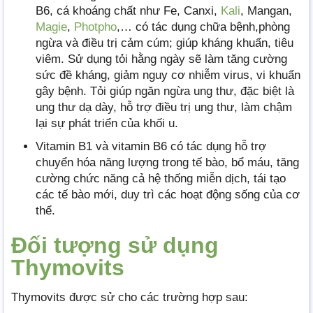
B6, cá khoáng chất như Fe, Canxi,
Kali
, Mangan,
Magie
,
Photpho
,… có tác dụng chữa bệnh,phòng
ngừa và điều trị cảm cúm; giúp kháng khuẩn, tiêu
viêm. Sử dụng tỏi hằng ngày sẽ làm tăng cường
sức đề kháng, giảm nguy cơ nhiễm virus, vi khuẩn
gây bệnh. Tỏi giúp ngăn ngừa ung thư, đặc biệt là
ung thư dạ dày, hỗ trợ điều trị ung thư, làm chậm
lại sự phát triển của khối u.
Vitamin B1 và vitamin B6 có tác dụng hỗ trợ
chuyển hóa năng lượng trong tế bào, bổ máu, tăng
cường chức năng cả hệ thống miễn dịch, tái tạo
các tế bào mới, duy trì các hoạt động sống của cơ
thể.
Đối tượng sử dụng
Thymovits
Thymovits được sử cho các trường hợp sau: