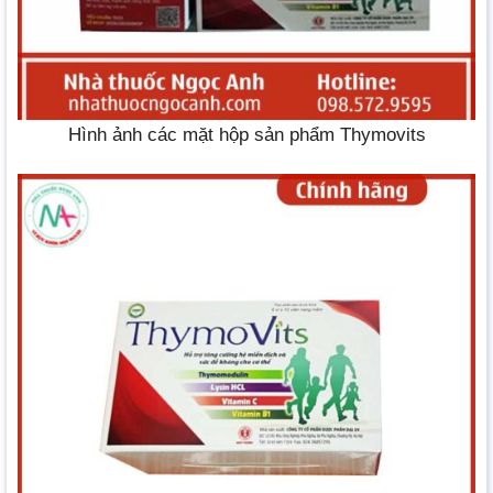
Hình ảnh các mặt hộp sản phẩm Thymovits