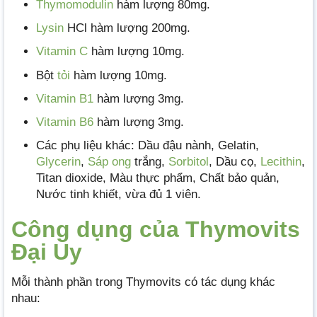
Thymomodulin
hàm lượng 80mg.
Lysin
HCl hàm lượng 200mg.
Vitamin C
hàm lượng 10mg.
Bột
tỏi
hàm lượng 10mg.
Vitamin B1
hàm lượng 3mg.
Vitamin B6
hàm lượng 3mg.
Các phụ liệu khác: Dầu đậu nành, Gelatin,
Glycerin
,
Sáp ong
trắng,
Sorbitol
, Dầu cọ,
Lecithin
,
Titan dioxide, Màu thực phẩm, Chất bảo quản,
Nước tinh khiết, vừa đủ 1 viên.
Công dụng của Thymovits
Đại Uy
Mỗi thành phần trong Thymovits có tác dụng khác
nhau: