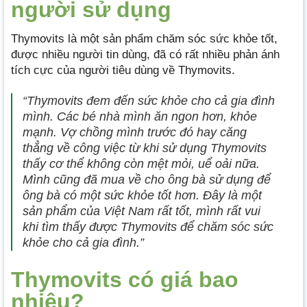
người sử dụng
Thymovits là một sản phẩm chăm sóc sức khỏe tốt,
được nhiều người tin dùng, đã có rất nhiều phản ánh
tích cực của người tiêu dùng về Thymovits.
“Thymovits đem đến sức khỏe cho cả gia đình
mình. Các bé nhà mình ăn ngon hơn, khỏe
mạnh. Vợ chồng mình trước đó hay căng
thẳng về công việc từ khi sử dụng Thymovits
thấy cơ thể không còn mệt mỏi, uể oải nữa.
Mình cũng đã mua về cho ông bà sử dụng để
ông bà có một sức khỏe tốt hơn. Đây là một
sản phẩm của Việt Nam rất tốt, mình rất vui
khi tìm thấy được Thymovits để chăm sóc sức
khỏe cho cả gia đình.”
Thymovits có giá bao
nhiêu?