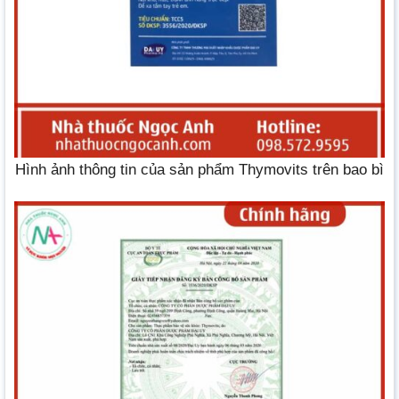
Hình ảnh thông tin của sản phẩm Thymovits trên bao bì