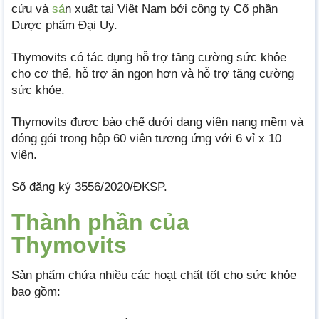
cứu và
sả
n xuất tại Việt Nam bởi công ty Cổ phần
Dược phẩm Đại Uy.
Thymovits có tác dụng hỗ trợ tăng cường sức khỏe
cho cơ thể, hỗ trợ ăn ngon hơn và hỗ trợ tăng cường
sức khỏe.
Thymovits được bào chế dưới dạng viên nang mềm và
đóng gói trong hộp 60 viên tương ứng với 6 vỉ x 10
viên.
Số đăng ký 3556/2020/ĐKSP.
Thành phần của
Thymovits
Sản phẩm chứa nhiều các hoạt chất tốt cho sức khỏe
bao gồm: