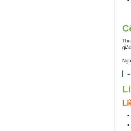
C
Thu
giác
Ngo
=
L
Li