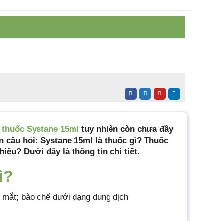
thuốc Systane 15ml
tuy nhiên còn chưa đầy
n câu hỏi: Systane 15ml là thuốc gì? Thuốc
êu? Dưới đây là thông tin chi tiết.
ì?
rị mắt; bào chế dưới dạng dung dịch