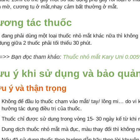
n mờ, cương tụ ở mắt,nhạy cảm bất thường ở mắt.
ương tác thuốc
 đang phải dùng một loại thuốc nhỏ mắt khác nữa thì không 
ụng giữa 2 thuốc phải tối thiểu 30 phút.
=>> Bạn đọc tham khảo:
Thuốc nhỏ mắt Kary Uni 0.005
ưu ý khi sử dụng và bảo quả
u ý và thận trọng
Không để đầu lọ thuốc chạm vào mắt/ tay/ lông mi… do vi 
hưởng tác dụng điều trị của thuốc.
Thuốc chỉ được sử dụng trong vòng 15- 30 ngày kể từ khi
Dung dịch thuôc nhỏ mắt mà đục, màu thay đổi thì không n
Nếu đã sử dụng thuốc theo hướng dẫn hãy theo lời khuyên 