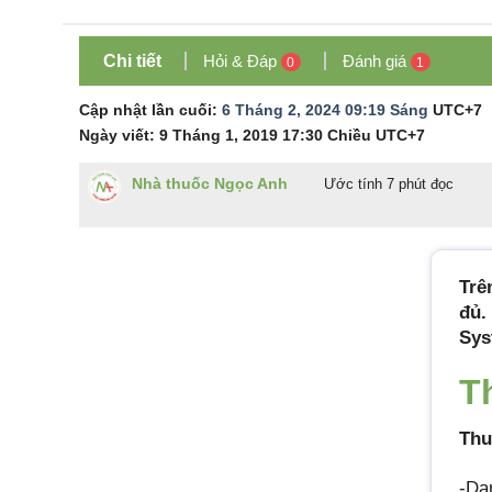
Chi tiết
Hỏi & Đáp
Đánh giá
0
1
Cập nhật lần cuối:
6 Tháng 2, 2024 09:19 Sáng
UTC+7
Ngày viết:
9 Tháng 1, 2019 17:30 Chiều
UTC+7
Nhà thuốc Ngọc Anh
Ước tính 7 phút đọc
Trê
đủ.
Sys
T
Thu
-Dạ