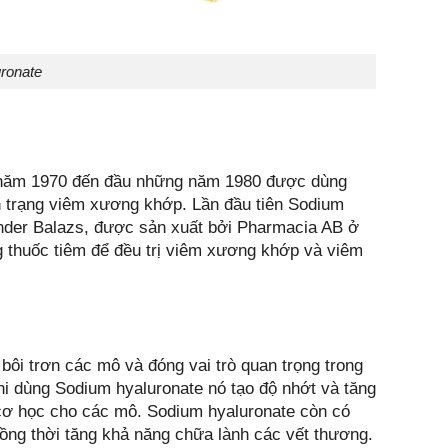
ronate
 năm 1970 đến đầu những năm 1980 được dùng
ình trạng viêm xương khớp. Lần đầu tiên Sodium
ander Balazs, được sản xuất bởi Pharmacia AB ở
thuốc tiêm để đều trị viêm xương khớp và viêm
bôi trơn các mô và đóng vai trò quan trọng trong
i dùng Sodium hyaluronate nó tạo độ nhớt và tăng
 cơ học cho các mô. Sodium hyaluronate còn có
ồng thời tăng khả năng chữa lành các vết thương.