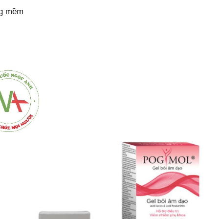
ng mềm