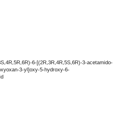
3S,4R,5R,6R)-6-[(2R,3R,4R,5S,6R)-3-acetamido-
oxyoxan-3-yl]oxy-5-hydroxy-6-
id