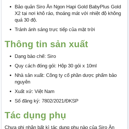
Bảo quản Siro Ăn Ngon Hapi Gold BabyPlus Gold
X2 tại nơi khô ráo, thoáng mát với nhiệt độ không
quá 30 độ.
Tránh ánh sáng trực tiếp của mặt trời
Thông tin sản xuất
Dạng bào chế: Siro
Quy cách đóng gói: Hộp 30 gói x 10ml
Nhà sản xuất: Công ty cổ phần dược phẩm bảo
nguyên
Xuất xứ: Việt Nam
Số đăng ký: 7802/2021/ĐKSP
Tác dụng phụ
Chưa ghi nhận bất kì tác dụng phụ nào của Siro Ăn