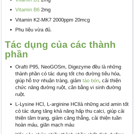
Vitamin B6
2mg
Vitamin K2-MK7 2000ppm 20mcg
Phụ liệu vừa đủ.
Tác dụng của các thành
phần
Orafti P95, NeoGOSm, Digezyme đều là những
thành phần có tác dụng tốt cho đường tiêu hóa,
giúp hỗ trợ nhuận tràng, giảm
táo bón
, cải thiện
chức năng đường ruột, cân bằng vi sinh đường
ruột.
L-Lysine HCl, L-arginine HCllà những acid amin tốt
có tác dụng tăng khả năng hấp thu calci, giúp cải
thiện tâm trạng, giảm căng thẳng, cải thiện tuần
hoàn máu, giãn mạch máu