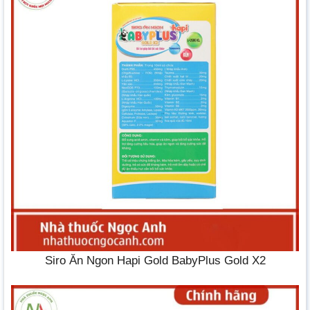
Siro Ăn Ngon Hapi Gold BabyPlus Gold X2