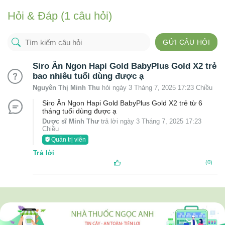
Hỏi & Đáp (1 câu hỏi)
GỬI CÂU HỎI
Siro Ăn Ngon Hapi Gold BabyPlus Gold X2 trẻ
bao nhiêu tuổi dùng được ạ
Nguyên Thị Minh Thu
hỏi ngày 3 Tháng 7, 2025 17:23 Chiều
Siro Ăn Ngon Hapi Gold BabyPlus Gold X2 trẻ từ 6
tháng tuổi dùng được ạ
Dược sĩ Minh Thư
trả lời ngày 3 Tháng 7, 2025 17:23
Chiều
Quản trị viên
Trả lời
(0)