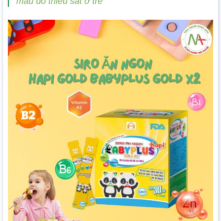
máu do thiếu sắt ở trẻ