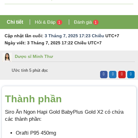
Chi tiết
Hỏi & Đáp
Đánh giá
1
1
Cập nhật lần cuối:
3 Tháng 7, 2025 17:23 Chiều
UTC+7
Ngày viết:
3 Tháng 7, 2025 17:22 Chiều
UTC+7
Dược sĩ Minh Thư
Ước tính 5 phút đọc
Thành phần
Siro Ăn Ngon Hapi Gold BabyPlus Gold X2 có chứa
các thành phần:
Orafti P95 450mg