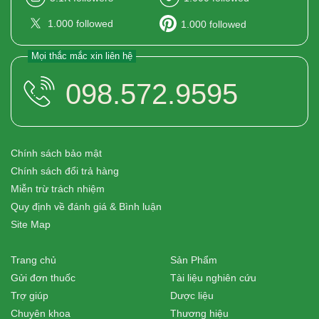
1.000
followed
1.000
followed
Mọi thắc mắc xin liên hệ
098.572.9595
Chính sách bảo mật
Chính sách đổi trả hàng
Miễn trừ trách nhiệm
Quy định về đánh giá & Bình luận
Site Map
Trang chủ
Sản Phẩm
Gửi đơn thuốc
Tài liệu nghiên cứu
Trợ giúp
Dược liệu
Chuyên khoa
Thương hiệu