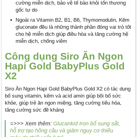
cường miễn dịch, bảo vệ tế bào khỏi tổn thương
gốc tự do
Ngoài ra Vitamin B2, B1, B6, Thymomodulin, Kẽm
gluconate đều là những thành phần đóng vai trò tốt
cho hệ miễn dịch giúp điều hòa và tăng cường hệ
miễn dịch, chống viêm
Công dụng Siro Ăn Ngon
Hapi Gold BabyPlus Gold
X2
Siro Ăn Ngon Hapi Gold BabyPlus Gold X2 có tác dụng
bổ sung vitamin, kẽm và acid amin giúp bồi bổ sức
khỏe, giúp trẻ ăn ngon miệng, tăng cường tiêu hóa,
tăng cường sức đề kháng
=>>> Xem thêm:
Glucankid Iron bổ sung sắt,
hỗ trợ tạo hồng cầu và giảm nguy cơ thiếu