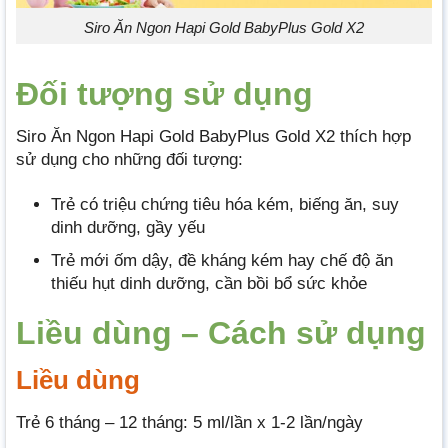
Siro Ăn Ngon Hapi Gold BabyPlus Gold X2
Đối tượng sử dụng
Siro Ăn Ngon Hapi Gold BabyPlus Gold X2 thích hợp
sử dụng cho những đối tượng:
Trẻ có triệu chứng tiêu hóa kém, biếng ăn, suy
dinh dưỡng, gầy yếu
Trẻ mới ốm dậy, đề kháng kém hay chế độ ăn
thiếu hụt dinh dưỡng, cần bồi bổ sức khỏe
Liều dùng – Cách sử dụng
Liều dùng
Trẻ 6 tháng – 12 tháng: 5 ml/lần x 1-2 lần/ngày