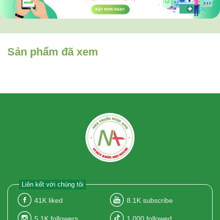
Sản phẩm đã xem
Liên kết với chúng tôi
41K
liked
8.1K
subscribe
5.1K
followers
1.000
followed