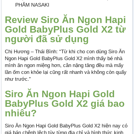
PHẨM NASAKI
Review Siro Ăn Ngon Hapi
Gold BabyPlus Gold X2 từ
người đã sử dụng
Chị Hương – Thái Bình: “Từ khi cho con dùng Siro Ăn
Ngon Hapi Gold BabyPlus Gold X2 mình thấy bé nhà
mình ăn ngon miệng hơn, cân nặng tăng đều mà mấy
lần ốm con khỏe lại cũng rất nhanh và không còn quấy
như trước.”
Siro Ăn Ngon Hapi Gold
BabyPlus Gold X2 giá bao
nhiêu?
Siro Ăn Ngon Hapi Gold BabyPlus Gold X2 hiện nay có
giá bán chênh lệch tùy từng địa chỉ và hình thức kinh