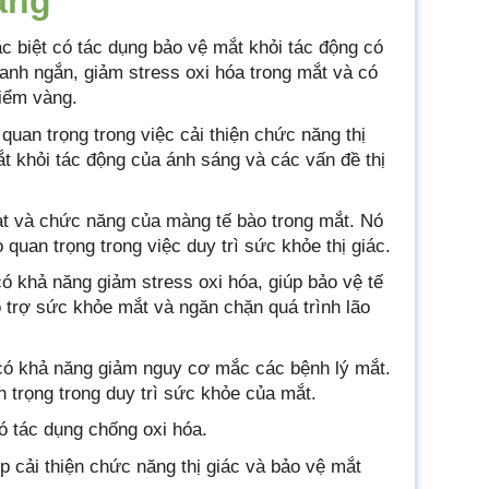
ang
c biệt có tác dụng bảo vệ mắt khỏi tác động có
anh ngắn, giảm stress oxi hóa trong mắt và có
điểm vàng.
 quan trọng trong việc cải thiện chức năng thị
t khỏi tác động của ánh sáng và các vấn đề thị
oạt và chức năng của màng tế bào trong mắt. Nó
quan trọng trong việc duy trì sức khỏe thị giác.
có khả năng giảm stress oxi hóa, giúp bảo vệ tế
ỗ trợ sức khỏe mắt và ngăn chặn quá trình lão
 có khả năng giảm nguy cơ mắc các bệnh lý mắt.
n trọng trong duy trì sức khỏe của mắt.
có tác dụng chống oxi hóa.
p cải thiện chức năng thị giác và bảo vệ mắt