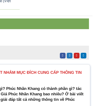
t (Việt
Khang
Quốc tế
ẾT NHẰM MỤC ĐÍCH CUNG CẤP THÔNG TIN
gì? Phúc Nhãn Khang có thành phần gì? tác
iá Phúc Nhãn Khang bao nhiêu? Ở bài viết
giải đáp tất cả những thông tin về Phúc