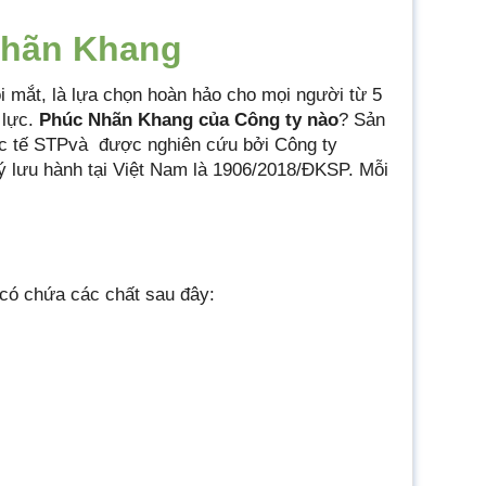
Nhãn Khang
mắt, là lựa chọn hoàn hảo cho mọi người từ 5
 lực.
Phúc Nhãn Khang của Công ty nào
? Sản
c tế STPvà được nghiên cứu bởi Công ty
lưu hành tại Việt Nam là 1906/2018/ĐKSP. Mỗi
có chứa các chất sau đây: