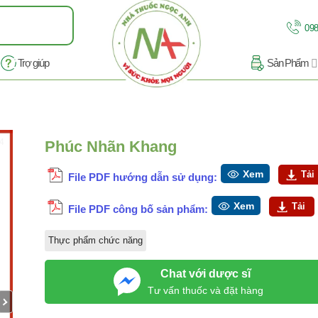
098
Trợ giúp
Sản Phẩm
14
Phúc Nhãn Khang
Xem
Tải
File PDF hướng dẫn sử dụng:
Xem
Tải
File PDF công bố sản phẩm:
Thực phẩm chức năng
Chat với dược sĩ
Tư vấn thuốc và đặt hàng