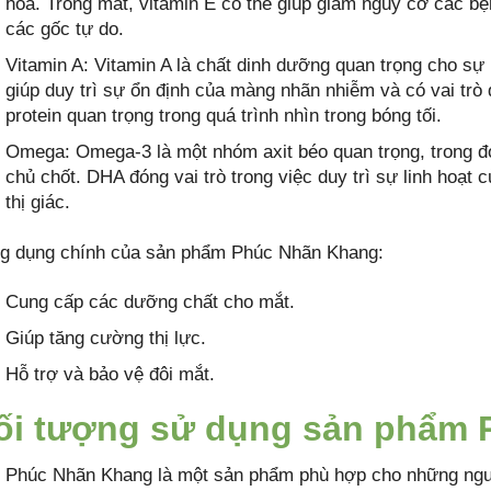
hóa. Trong mắt, vitamin E có thể giúp giảm nguy cơ các bệ
các gốc tự do.
Vitamin A: Vitamin A là chất dinh dưỡng quan trọng cho sự h
giúp duy trì sự ổn định của màng nhãn nhiễm và có vai trò q
protein quan trọng trong quá trình nhìn trong bóng tối.
Omega: Omega-3 là một nhóm axit béo quan trọng, trong đ
chủ chốt. DHA đóng vai trò trong việc duy trì sự linh hoạt
thị giác.
g dụng chính của sản phẩm Phúc Nhãn Khang:
Cung cấp các dưỡng chất cho mắt.
Giúp tăng cường thị lực.
Hỗ trợ và bảo vệ đôi mắt.
ối tượng sử dụng sản phẩm
Phúc Nhãn Khang là một sản phẩm phù hợp cho những ngườ