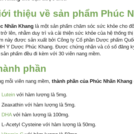
iới thiệu về sản phẩm Phúc 
c Nhãn Khang
là một sản phẩm chăm sóc sức khỏe cho đôi 
 trở lên, nhằm duy trì và cải thiện sức khỏe của hệ thống thị
m này được sản xuất bởi Công ty Cổ phần Dược phẩm Quố
H Y Dược Phúc Khang. Được chứng nhận và có số đăng ký 
 sản phẩm đều đi kèm với 30 viên nang mềm.
hành phần
ng mỗi viên nang mềm,
thành phần của Phúc Nhãn Khang
Lutein
với hàm lượng là 5mg.
Zeaxathin với hàm lượng là 5mg.
DHA
với hàm lượng là 100mg.
L-Acetyl Cysteine với hàm lượng là 50mg.