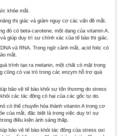
 sức khỏe mắt.
 năng thị giác và giảm nguy cơ các vấn đề mắt.
g đó có beta-carotene, một dạng của vitamin A.
à giúp duy trì sự chính xác của tế bào thị giác.
ất DNA và RNA. Trong ngữ cảnh mắt, acid folic có
bào mắt.
uá trình tạo ra melanin, một chất có mặt trong
g cũng có vai trò trong các enzym hỗ trợ quá
iúp bảo vệ tế bào khỏi sự tổn thương do stress
khỏi các tác động có hại của các gốc tự do.
à nó có thể chuyển hóa thành vitamin A trong cơ
ỏe của mắt, đặc biệt là trong việc duy trì sự
trong điều kiện ánh sáng thấp.
iúp bảo vệ tế bào khỏi tác động của stress oxi