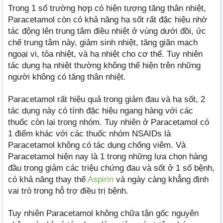
Trong 1 số trường hợp có hiện tượng tăng thân nhiệt,
Paracetamol còn có khả năng hạ sốt rất đặc hiệu nhờ
tác động lên trung tâm điều nhiệt ở vùng dưới đồi, ức
chế trung tâm này, giảm sinh nhiệt, tăng giãn mạch
ngoại vi, tỏa nhiệt, và hạ nhiệt cho cơ thể. Tuy nhiên
tác dụng hạ nhiệt thường không thể hiện trên những
người không có tăng thân nhiệt.
Paracetamol rất hiệu quả trong giảm đau và hạ sốt, 2
tác dụng này có tính đặc hiệu ngang hàng với các
thuốc còn lại trong nhóm. Tuy nhiên ở Paracetamol có
1 điểm khác với các thuốc nhóm NSAIDs là
Paracetamol không có tác dụng chống viêm. Và
Paracetamol hiện nay là 1 trong những lựa chọn hàng
đầu trong giảm các triệu chứng đau và sốt ở 1 số bệnh,
có khả năng thay thế
Aspirin
và ngày càng khẳng định
vai trò trong hỗ trợ điều trị bệnh.
Tuy nhiên Paracetamol không chữa tận gốc nguyên