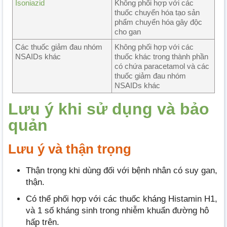
Isoniazid
Không phối hợp với các
thuốc chuyển hóa tạo sản
phẩm chuyển hóa gây độc
cho gan
Các thuốc giảm đau nhóm
Không phối hợp với các
NSAIDs khác
thuốc khác trong thành phần
có chứa paracetamol và các
thuốc giảm đau nhóm
NSAIDs khác
Lưu ý khi sử dụng và bảo
quản
Lưu ý và thận trọng
Thận trọng khi dùng đối với bệnh nhân có suy gan,
thận.
Có thể phối hợp với các thuốc kháng Histamin H1,
và 1 số kháng sinh trong nhiễm khuẩn đường hô
hấp trên.