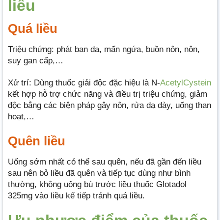
liều
Quá liều
Triệu chứng: phát ban da, mẩn ngứa, buồn nôn, nôn,
suy gan cấp,…
Xử trí: Dùng thuốc giải độc đặc hiệu là N-
AcetylCystein
kết hợp hỗ trợ chức năng và điều trị triệu chứng, giảm
độc bằng các biện pháp gây nôn, rửa dạ dày, uống than
hoạt,…
Quên liều
Uống sớm nhất có thể sau quên, nếu đã gần đến liều
sau nên bỏ liều đã quên và tiếp tục dùng như bình
thường, không uống bù trước liều thuốc Glotadol
325mg vào liều kế tiếp tránh quá liều.