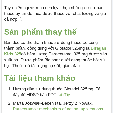
Tuy nhiên người mua nên lựa chọn những cơ sở bán
thuốc uy tín để mua được thuốc với chất lượng và giá
cả hợp lí.
Sản phẩm thay thế
Bạn đọc có thể tham khảo sử dụng thuốc có cùng
thành phần, công dụng với Glotadol 325mg là
Biragan
Kids 325
có hàm lượng Paracetamol 325 mg được sản
xuất bởi Dược phẩm Bidiphar dưới dạng thuốc bột sủi
bọt. Thuốc có tác dụng hạ sốt, giảm đau.
Tài liệu tham khảo
Hướng dẫn sử dụng thuốc Glotadol 325mg. Tải
đầy đủ HDSD bản PDF
tại đây.
Marta Jóźwiak-Bebenista, Jerzy Z Nowak,
Paracetamol: mechanism of action, applications