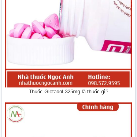
Thuốc Glotadol 325mg là thuốc gì?