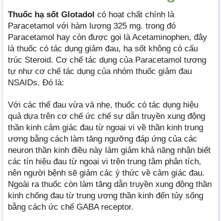
Thuốc hạ sốt Glotadol
có hoạt chất chính là
Paracetamol với hàm lượng 325 mg. trong đó
Paracetamol hay còn được gọi là Acetaminophen, đây
là thuốc có tác dụng giảm đau, hạ sốt không có cấu
trúc Steroid. Cơ chế tác dụng của Paracetamol tương
tự như cơ chế tác dụng của nhóm thuốc giảm đau
NSAIDs. Đó là:
Với các thể đau vừa và nhẹ, thuốc có tác dụng hiệu
quả dựa trên cơ chế ức chế sự dẫn truyền xung động
thần kinh cảm giác đau từ ngoại vi về thần kinh trung
ương bằng cách làm tăng ngưỡng đáp ứng của các
neuron thần kinh điều này làm giảm khả năng nhận biết
các tín hiệu đau từ ngoại vi trên trung tâm phân tích,
nên người bệnh sẽ giảm các ý thức về cảm giác đau.
Ngoài ra thuốc còn làm tăng dẫn truyền xung động thần
kinh chống đau từ trung ương thần kinh đến tủy sống
bằng cách ức chế GABA receptor.