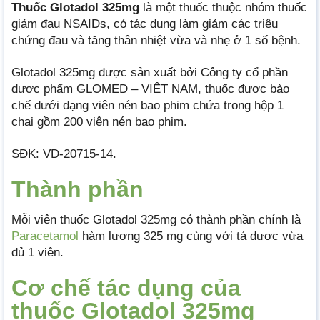
Thuốc Glotadol 325mg
là một thuốc thuộc nhóm thuốc
giảm đau NSAIDs, có tác dụng làm giảm các triệu
chứng đau và tăng thân nhiệt vừa và nhẹ ở 1 số bệnh.
Glotadol 325mg được sản xuất bởi Công ty cổ phần
dược phẩm GLOMED – VIỆT NAM, thuốc được bào
chế dưới dạng viên nén bao phim chứa trong hộp 1
chai gồm 200 viên nén bao phim.
SĐK: VD-20715-14.
Thành phần
Mỗi viên thuốc Glotadol 325mg có thành phần chính là
Paracetamol
hàm lượng 325 mg cùng với tá dược vừa
đủ 1 viên.
Cơ chế tác dụng của
thuốc Glotadol 325mg