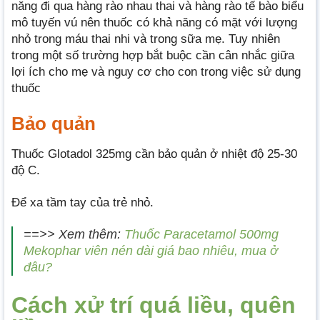
năng đi qua hàng rào nhau thai và hàng rào tế bào biểu
mô tuyến vú nên thuốc có khả năng có mặt với lượng
nhỏ trong máu thai nhi và trong sữa mẹ. Tuy nhiên
trong một số trường hợp bắt buộc cần cân nhắc giữa
lợi ích cho mẹ và nguy cơ cho con trong việc sử dụng
thuốc
Bảo quản
Thuốc Glotadol 325mg cần bảo quản ở nhiệt độ 25-30
độ C.
Để xa tầm tay của trẻ nhỏ.
==>> Xem thêm:
Thuốc Paracetamol 500mg
Mekophar viên nén dài giá bao nhiêu, mua ở
đâu?
Cách xử trí quá liều, quên