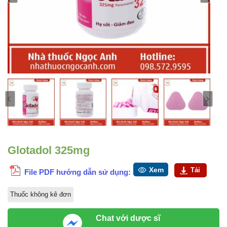
Glotadol 325mg
Xem
Tải
File PDF hướng dẫn sử dụng:
Thuốc không kê đơn
Chat với dược sĩ