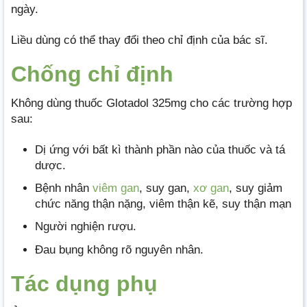
ngày.
Liều dùng có thể thay đổi theo chỉ định của bác sĩ.
Chống chỉ định
Không dùng thuốc Glotadol 325mg cho các trường hợp
sau:
Dị ứng với bất kì thành phần nào của thuốc và tá
dược.
Bệnh nhân
viêm gan
, suy gan,
xơ gan
, suy giảm
chức năng thận nặng, viêm thận kẽ, suy thận mạn
Người nghiện rượu.
Đau bụng không rõ nguyên nhân.
Tác dụng phụ