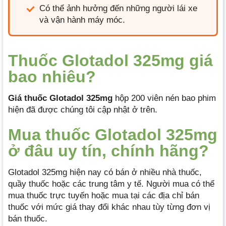
Có thể ảnh hưởng đến những người lái xe
và vận hành máy móc.
Thuốc Glotadol 325mg giá
bao nhiêu?
Giá thuốc Glotadol 325mg
hộp 200 viên nén bao phim
hiện đã được chúng tôi cập nhật ở trên.
Mua thuốc Glotadol 325mg
ở đâu uy tín, chính hãng?
Glotadol 325mg hiện nay có bán ở nhiều nhà thuốc,
quầy thuốc hoặc các trung tâm y tế. Người mua có thể
mua thuốc trực tuyến hoặc mua tại các địa chỉ bán
thuốc với mức giá thay đổi khác nhau tùy từng đơn vị
bán thuốc.