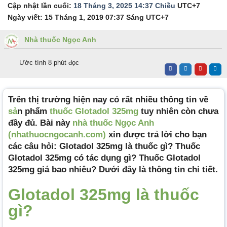
Cập nhật lần cuối:
18 Tháng 3, 2025 14:37 Chiều
UTC+7
Ngày viết:
15 Tháng 1, 2019 07:37 Sáng
UTC+7
Nhà thuốc Ngọc Anh
Ước tính 8 phút đọc
Trên thị trường hiện nay có rất nhiều thông tin về
sả
n phẩm
thuốc Glotadol 325mg
tuy nhiên còn chưa
đầy đủ. Bài này
nhà thuốc Ngọc Anh
(nhathuocngocanh.com)
xin được trả lời cho bạn
các câu hỏi: Glotadol 325mg là thuốc gì? Thuốc
Glotadol 325mg có tác dụng gì? Thuốc Glotadol
325mg giá bao nhiêu? Dưới đây là thông tin chi tiết.
Glotadol 325mg là thuốc
gì?