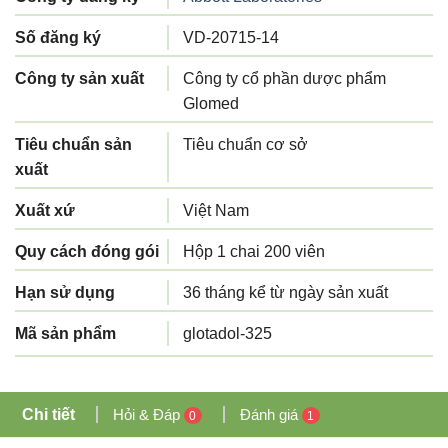
Số đăng ký
VD-20715-14
Công ty sản xuất
Công ty cổ phần dược phẩm
Glomed
Tiêu chuẩn sản
Tiêu chuẩn cơ sở
xuất
Xuất xứ
Việt Nam
Quy cách đóng gói
Hộp 1 chai 200 viên
Hạn sử dụng
36 tháng kể từ ngày sản xuất
Mã sản phẩm
glotadol-325
Chi tiết
Hỏi & Đáp
Đánh giá
0
1