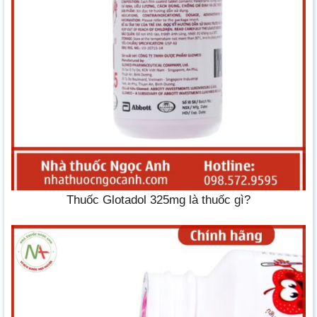
Thuốc Glotadol 325mg là thuốc gì?