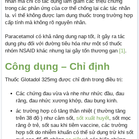
nhân mà chỉ có tác dụng làm giảm các triệu chứng
trong các phản ứng của cơ thể chống lại các tác nhân
lạ. vì thế không được lạm dụng thuốc trong trường hợp
cấp tính mà không rõ nguyên nhân.
Paracetamol có khả năng dung nạp tốt, ít gây ra tác
dụng phụ đối với đường tiêu hóa như một số thuốc
nhóm NSAID khác nhưng lại gây tổn thương gan
[1]
.
Công dụng – Chỉ định
Thuốc Glotadol 325mg được chỉ định trong điều trị:
Các chứng đau vừa và nhẹ như nhức đầu, đau
răng, đau nhức xương khớp, đau bụng kinh.
ác trường hợp có tăng thân nhiệt ( thường tăng
trên 38 độ ) như cảm sốt,
sốt xuất huyết
, sốt mọc
răng ở trẻ, sốt sau khi tiêm vaccine, các trường
hợp sốt do nhiễm khuẩn có thể sử dụng trừ khi sốt