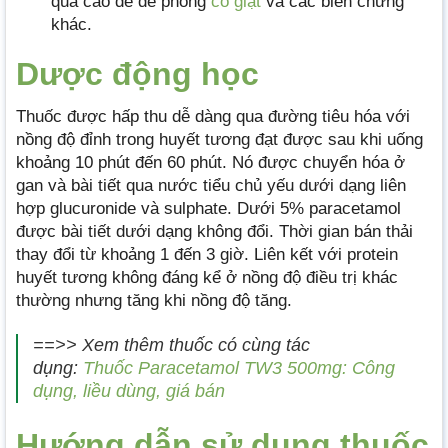
quá cao để đề phòng
co giật
và các biến chứng
khác.
Dược động học
Thuốc được hấp thu dễ dàng qua đường tiêu hóa với
nồng độ đỉnh trong huyết tương đạt được sau khi uống
khoảng 10 phút đến 60 phút. Nó được chuyển hóa ở
gan và bài tiết qua nước tiểu chủ yếu dưới dạng liên
hợp glucuronide và sulphate. Dưới 5% paracetamol
được bài tiết dưới dạng không đổi. Thời gian bán thải
thay đổi từ khoảng 1 đến 3 giờ. Liên kết với protein
huyết tương không đáng kể ở nồng độ điều trị khác
thường nhưng tăng khi nồng độ tăng.
==>> Xem thêm thuốc có cùng tác
dụng:
Thuốc Paracetamol TW3 500mg: Công
dụng, liều dùng, giá bán
Hướng dẫn sử dụng thuốc