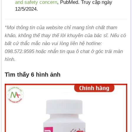
and safety concern
, PubMed. Truy cập ngày
12/5/2024.
*Mọi thông tin của website chỉ mang tính chất tham
khảo, không thể thay thế lời khuyên của bác sĩ. Nếu có
bất cứ thắc mắc nào vui lòng liên hệ hotline:
098.572.9595 hoặc nhắn tin qua ô chat ở góc trái màn
hình.
Tìm thấy 6 hình ảnh