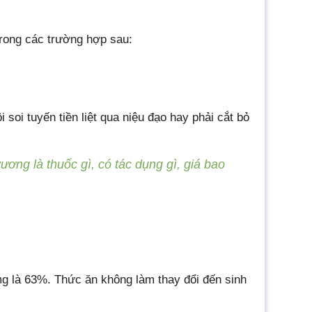
trong các trường hợp sau:
 soi tuyến tiền liệt qua niệu đạo hay phải cắt bỏ
vương là thuốc gì, có tác dụng gì, giá bao
5mg là 63%. Thức ăn không làm thay đổi đến sinh