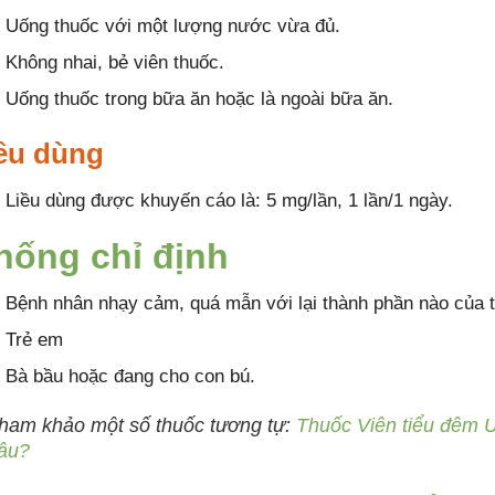
Uống thuốc với một lượng nước vừa đủ.
Không nhai, bẻ viên thuốc.
Uống thuốc trong bữa ăn hoặc là ngoài bữa ăn.
ều dùng
Liều dùng được khuyến cáo là: 5 mg/lần, 1 lần/1 ngày.
hống chỉ định
Bệnh nhân nhạy cảm, quá mẫn với lại thành phần nào của 
Trẻ em
Bà bầu hoặc đang cho con bú.
ham khảo một số thuốc tương tự:
Thuốc Viên tiểu đêm U
âu?