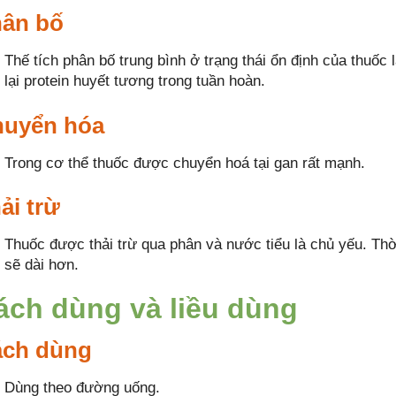
ân bố
Thế tích phân bố trung bình ở trạng thái ổn định của thuốc 
lại protein huyết tương trong tuần hoàn.
uyển hóa
Trong cơ thể thuốc được chuyển hoá tại gan rất mạnh.
ải trừ
Thuốc được thải trừ qua phân và nước tiểu là chủ yếu. Thời
sẽ dài hơn.
ách dùng và liều dùng
ch dùng
Dùng theo đường uống.