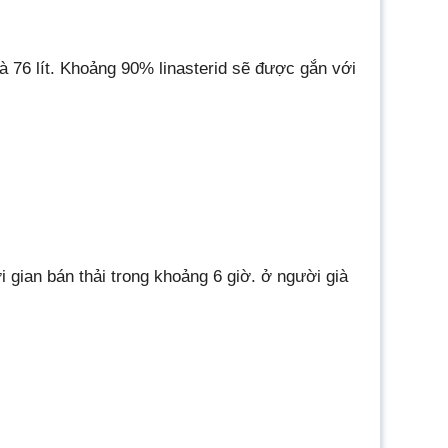
là 76 lít. Khoảng 90% linasterid sẽ được gắn với
 gian bán thải trong khoảng 6 giờ. ở người già