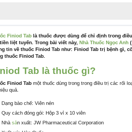
ốc Finiod Tab
là thuốc được dùng để chỉ định trong điều 
tiền liệt tuyến. Trong bài viết này,
Nhà Thuốc Ngọc Anh
(
ng tin về thuốc Finiod Tab như: Finiod Tab trị bệnh gì, 
g thuốc Finiod Tab.
iniod Tab là thuốc gì?
ốc Finiod Tab
một thuốc dùng trong trong điều trị các rối loạ
hiệu quả.
Dạng bào chế: Viên nén
Quy cách đóng gói: Hộp 3 vỉ x 10 viên
Nhà
sả
n xuất: JW Pharmaceutical Corporation