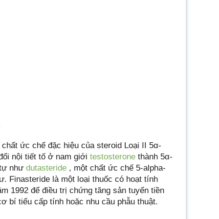
b
 chất ức chế đặc hiệu của steroid Loại II 5α-
ổi nội tiết tố ở nam giới
testosterone
thành 5α-
 tự như
dutasteride
, một chất ức chế 5-alpha-
 Finasteride là một loại thuốc có hoạt tính
 1992 để điều trị chứng tăng sản tuyến tiền
cơ bí tiểu cấp tính hoặc nhu cầu phẫu thuật.