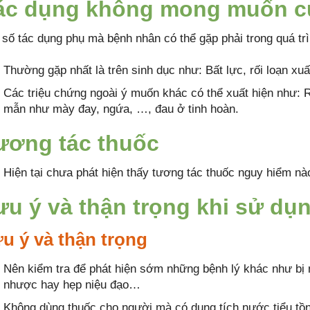
ác dụng không mong muốn củ
 số tác dụng phụ mà bệnh nhân có thể gặp phải trong quá tr
Thường gặp nhất là trên sinh dục như: Bất lực, rối loạn xuấ
Các triệu chứng ngoài ý muốn khác có thể xuất hiện như: R
mẫn như mày đay, ngứa, …, đau ở tinh hoàn.
ương tác thuốc
Hiện tại chưa phát hiện thấy tương tác thuốc nguy hiểm nà
ưu ý và thận trọng khi sử dụ
u ý và thận trọng
Nên kiểm tra để phát hiện sớm những bệnh lý khác như bị nh
nhược hay hẹp niệu đạo…
Không dùng thuốc cho người mà có dung tích nước tiểu tồn