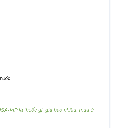
thuốc.
SA-VIP là thuốc gì, giá bao nhiêu, mua ở