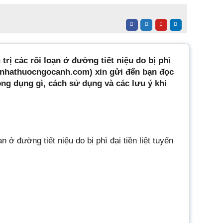
trị các rối loạn ở đường tiết niệu do bị phì
nhathuocngocanh.com) xin gửi đến bạn đọc
công dụng gì, cách sử dụng và các lưu ý khi
n ở đường tiết niệu do bị phì đại tiền liệt tuyến