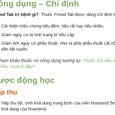
ông dụng – Chỉ định
iod Tab trị bệnh gì?
. Thuốc Finiod Tab được dùng chỉ định 
Cải thiện triệu chứng tiểu đêm, tiểu rắt hay tiểu nhiều.
Giảm nguy cơ bị tình trạng bí tiểu cấp.
Giảm bớt nguy cơ phẫu thuật. như là phải phẫu thuật cắt nội
tiền liệt tuyến.
ham khảo thuốc có công dụng tương tự:
Thuốc Ích tiểu 
hiêu, mua ở đâu?
ược động học
p thu
Hấp thu tốt, sinh khả dụng trung bình của viên finasterid 
khả dụng của finasterid.