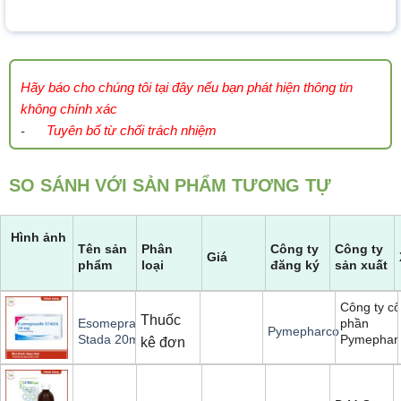
Hãy báo cho chúng tôi tại đây nếu bạn phát hiện thông tin
không chính xác
Tuyên bố từ chối trách nhiệm
-
SO SÁNH VỚI SẢN PHẨM TƯƠNG TỰ
Hình ảnh
Tên sản
Phân
Công ty
Công ty
Giá
phẩm
loại
đăng ký
sản xuất
Công ty cổ
Thuốc
phần
Esomeprazole
Pymepharco
Pymephar
Stada 20mg
kê đơn