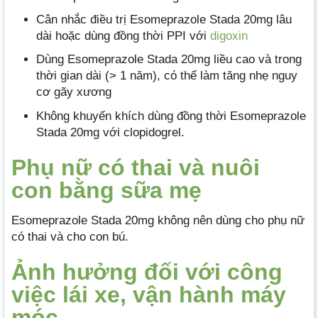
Cân nhắc điều trị Esomeprazole Stada 20mg lâu
dài hoặc dùng đồng thời PPI với
digoxin
Dùng Esomeprazole Stada 20mg liều cao và trong
thời gian dài (> 1 năm), có thể làm tăng nhẹ nguy
cơ gãy xương
Không khuyến khích dùng đồng thời Esomeprazole
Stada 20mg với clopidogrel.
Phụ nữ có thai và nuôi
con bằng sữa mẹ
Esomeprazole Stada 20mg không nên dùng cho phụ nữ
có thai và cho con bú.
Ảnh hưởng đối với công
việc lái xe, vận hành máy
móc