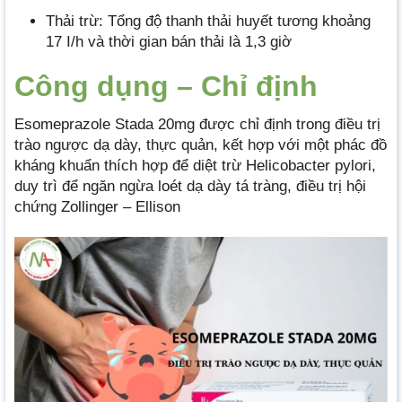
Thải trừ: Tổng độ thanh thải huyết tương khoảng
17 I/h và thời gian bán thải là 1,3 giờ
Công dụng – Chỉ định
Esomeprazole Stada 20mg được chỉ định trong điều trị
trào ngược dạ dày, thực quản, kết hợp với một phác đồ
kháng khuẩn thích hợp để diệt trừ Helicobacter pylori,
duy trì để ngăn ngừa loét dạ dày tá tràng, điều trị hội
chứng Zollinger – Ellison