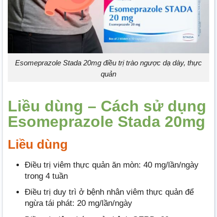
Esomeprazole Stada 20mg điều trị trào ngược dạ dày, thực
quản
Liều dùng – Cách sử dụng
Esomeprazole Stada 20mg
Liều dùng
Điều trị viêm thực quản ăn mòn: 40 mg/lần/ngày
trong 4 tuần
Điều trị duy trì ở bệnh nhân viêm thực quản để
ngừa tái phát: 20 mg/lần/ngày