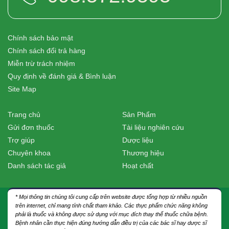
Chính sách bảo mật
Chính sách đổi trả hàng
Miễn trừ trách nhiệm
Quy định về đánh giá & Bình luận
Site Map
Trang chủ
Sản Phẩm
Gửi đơn thuốc
Tài liệu nghiên cứu
Trợ giúp
Dược liệu
Chuyên khoa
Thương hiệu
Danh sách tác giả
Hoạt chất
* Mọi thông tin chúng tôi cung cấp trên website được tổng hợp từ nhiều nguồn
trên internet, chỉ mang tính chất tham khảo. Các thực phẩm chức năng không
phải là thuốc và không được sử dụng với mục đích thay thế thuốc chữa bệnh.
Bệnh nhân cần thực hiện đúng hướng dẫn điều trị của các bác sĩ hay dược sĩ