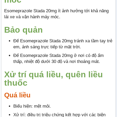
Esomeprazole Stada 20mg ít ảnh hưởng tới khả năng
lái xe và vận hành máy móc.
Bảo quản
Để Esomeprazole Stada 20mg tránh xa tầm tay trẻ
em, ánh sáng trực tiếp từ mặt trời.
Để Esomeprazole Stada 20mg ở nơi có độ ẩm
thấp, nhiệt độ dưới 30 độ và nơi thoáng mát.
Xử trí quá liều, quên liều
thuốc
Quá liều
Biểu hiện: mệt mỏi.
Xử trí: điều trị triệu chứng kết hợp với các biện