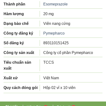
Thành phần
Esomeprazole
Hàm lượng
20 mg
Dạng bào chế
Viên nang cứng
Công ty đăng ký
Pymepharco
Số đăng ký
893110151425
Công ty sản xuất
Công ty cổ phần Pymepharco
Tiêu chuẩn sản
TCCS
xuất
Xuất xứ
Việt Nam
Quy cách đóng gói
Hộp 02 vỉ x 10 viên