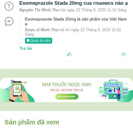
Esomeprazole Stada 20mg cua rnuowcs nào ạ
Nguyên Thị Minh Thu
hỏi ngày 22 Tháng 9, 2025 11:31 Sáng
Esomeprazole Stada 20mg là sản phẩm của Việt Nam
ạ
Dược sĩ Minh Thư
trả lời ngày 22 Tháng 9, 2025 11:32
Sáng
Quản trị viên
Trả lời
(0)
Sản phẩm đã xem