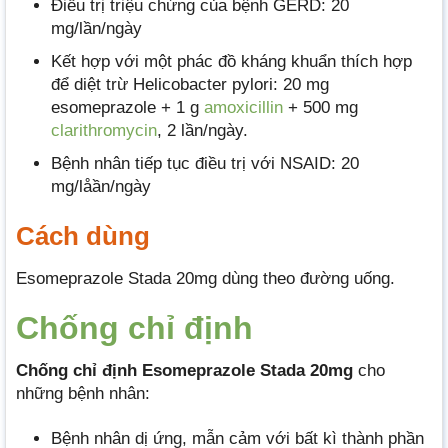
Điều trị triệu chứng của bệnh GERD: 20
mg/lần/ngày
Kết hợp với một phác đồ kháng khuẩn thích hợp
để diệt trừ Helicobacter pylori: 20 mg
esomeprazole + 1 g
amoxicillin
+ 500 mg
clarithromycin
, 2 lần/ngày.
Bệnh nhân tiếp tục điều trị với NSAID: 20
mg/låần/ngày
Cách dùng
Esomeprazole Stada 20mg dùng theo đường uống.
Chống chỉ định
Chống chỉ định Esomeprazole Stada 20mg
cho
những bệnh nhân:
Bệnh nhân dị ứng, mẫn cảm với bất kì thành phần