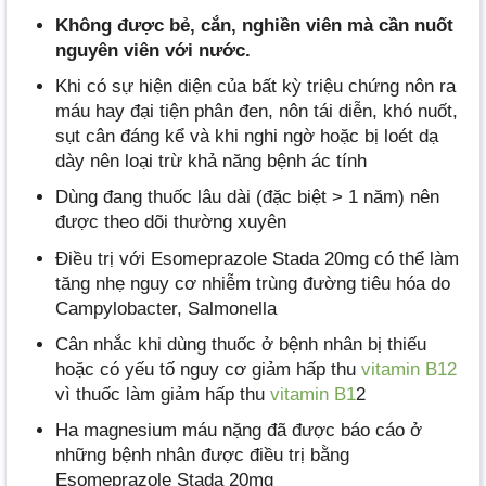
Không được bẻ, cắn, nghiền viên mà cần nuốt
nguyên viên với nước.
Khi có sự hiện diện của bất kỳ triệu chứng nôn ra
máu hay đại tiện phân đen, nôn tái diễn, khó nuốt,
sụt cân đáng kể và khi nghi ngờ hoặc bị loét dạ
dày nên loại trừ khả năng bệnh ác tính
Dùng đang thuốc lâu dài (đặc biệt > 1 năm) nên
được theo dõi thường xuyên
Điều trị với Esomeprazole Stada 20mg có thể làm
tăng nhẹ nguy cơ nhiễm trùng đường tiêu hóa do
Campylobacter, Salmonella
Cân nhắc khi dùng thuốc ở bệnh nhân bị thiếu
hoặc có yếu tố nguy cơ giảm hấp thu
vitamin B12
vì thuốc làm giảm hấp thu
vitamin B1
2
Ha magnesium máu nặng đã được báo cáo ở
những bệnh nhân được điều trị bằng
Esomeprazole Stada 20mg