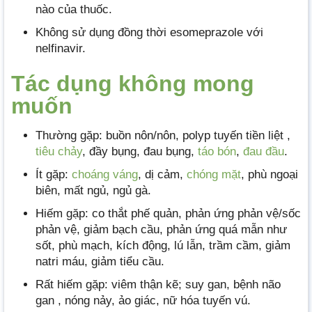
nào của thuốc.
Không sử dụng đồng thời esomeprazole với
nelfinavir.
Tác dụng không mong
muốn
Thường gặp: buồn nôn/nôn, polyp tuyến tiền liệt ,
tiêu chảy
, đầy bụng, đau bụng,
táo bón
,
đau đầu
.
Ít gặp:
choáng váng
, dị cảm,
chóng mặt
, phù ngoại
biên, mất ngủ, ngủ gà.
Hiếm gặp: co thắt phế quản, phản ứng phản vệ/sốc
phản vệ, giảm bạch cầu, phản ứng quá mẫn như
sốt, phù mạch, kích động, lú lẫn, trầm cầm, giảm
natri máu, giảm tiểu cầu.
Rất hiếm gặp: viêm thận kẽ; suy gan, bệnh não
gan , nóng nảy, ảo giác, nữ hóa tuyến vú.