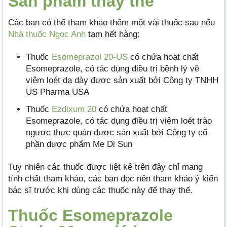
Sản phẩm thay thế
Các bạn có thể tham khảo thêm một vài thuốc sau nếu
Nhà thuốc Ngọc Anh
tạm hết hàng:
Thuốc
Esomeprazol 20-US
có chứa hoạt chất
Esomeprazole, có tác dụng điều trị bệnh lý về
viêm loét dạ dày được sản xuất bởi Công ty TNHH
US Pharma USA
Thuốc
Ezdixum 20
có chứa hoạt chất
Esomeprazole, có tác dụng điều trị viêm loét trào
ngược thực quản được sản xuất bởi Công ty cổ
phần dược phẩm Me Di Sun
Tuy nhiên các thuốc được liệt kê trên đây chỉ mang
tính chất tham khảo, các bạn đọc nên tham khảo ý kiến
bác sĩ trước khi dùng các thuốc này để thay thế.
Thuốc Esomeprazole