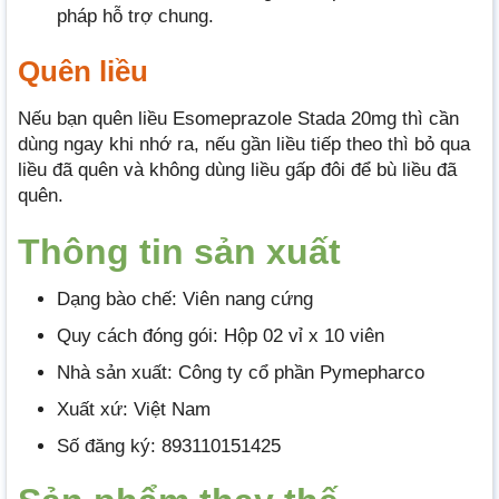
pháp hỗ trợ chung.
Quên liều
Nếu bạn quên liều Esomeprazole Stada 20mg thì cần
dùng ngay khi nhớ ra, nếu gần liều tiếp theo thì bỏ qua
liều đã quên và không dùng liều gấp đôi để bù liều đã
quên.
Thông tin
sả
n xuất
Dạng bào chế: Viên nang cứng
Quy cách đóng gói: Hộp 02 vỉ x 10 viên
Nhà sản xuất: Công ty cổ phần Pymepharco
Xuất xứ: Việt Nam
Số đăng ký: 893110151425