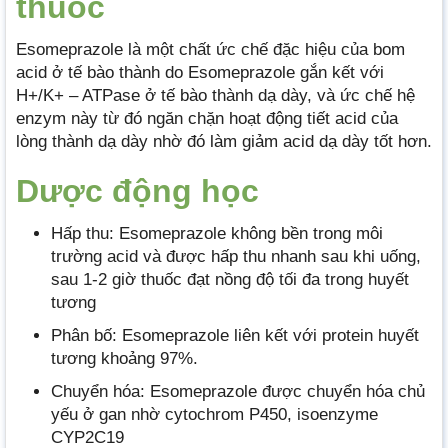
thuốc
Esomeprazole là một chất ức chế đặc hiệu của bom
acid ở tế bào thành do Esomeprazole gắn kết với
H+/K+ – ATPase ở tế bào thành dạ dày, và ức chế hệ
enzym này từ đó ngăn chặn hoạt động tiết acid của
lòng thành dạ dày nhờ đó làm giảm acid dạ dày tốt hơn.
Dược động học
Hấp thu: Esomeprazole không bền trong môi
trường acid và được hấp thu nhanh sau khi uống,
sau 1-2 giờ thuốc đạt nồng độ tối đa trong huyết
tương
Phân bố: Esomeprazole liên kết với protein huyết
tương khoảng 97%.
Chuyển hóa: Esomeprazole được chuyển hóa chủ
yếu ở gan nhờ cytochrom P450, isoenzyme
CYP2C19