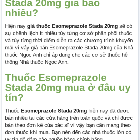
Stada 20mg giá bao
nhiêu?
Hiện nay
giá thuốc Esomeprazole Stada 20mg
sẽ có
sự chênh lệch ít nhiều tùy từng cơ sở phân phối thuốc
và tùy từng thời điểm diễn ra các chương trình khuyến
mãi vì vậy giá bán Esomeprazole Stada 20mg của Nhà
thuốc Ngọc Anh chỉ áp dụng cho các cơ sở thuộc hệ
thống Nhà thuốc Ngọc Anh.
Thuốc Esomeprazole
Stada 20mg mua ở đâu uy
tín?
Thuốc
Esomeprazole Stada 20mg
hiện nay đã được
bán nhiều tại các cửa hàng trên toàn quốc và chỉ được
bán theo đơn kê của bác sĩ vì vậy bạn cần mang theo
đơn thuốc khi mua. Bạn nên đến các nhà thuốc lớn có
uy tín để đảm bảo nguồn hàng chính hãng.