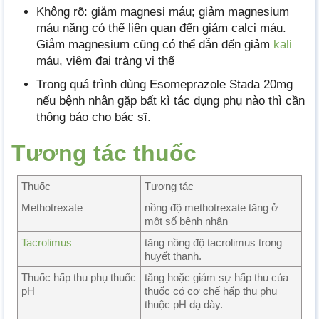
Không rõ: giåm magnesi máu; giảm magnesium
máu nặng có thể liên quan đến giảm calci máu.
Giåm magnesium cũng có thể dẫn đến giảm
kali
máu, viêm đại tràng vi thể
Trong quá trình dùng Esomeprazole Stada 20mg
nếu bệnh nhân gặp bất kì tác dụng phụ nào thì cần
thông báo cho bác sĩ.
Tương tác thuốc
Thuốc
Tương tác
Methotrexate
nồng độ methotrexate tăng ở
một số bệnh nhân
Tacrolimus
tăng nồng độ tacrolimus trong
huyết thanh.
Thuốc hấp thu phụ thuốc
tăng hoặc giảm sự hấp thu của
pH
thuốc có cơ chế hấp thu phụ
thuộc pH dạ dày.