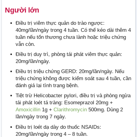
Người lớn
Điều trị viêm thực quản do trào ngược:
40mg/lần/ngày trong 4 tuần. Có thể kéo dài thêm 4
tuần nếu tổn thương chưa lành hoặc triệu chứng
vẫn còn.
Điều trị duy trì, phòng tái phát viêm thực quản:
20mg/lần/ngày.
Điều trị triệu chứng GERD: 20mg/lần/ngày. Nếu
triệu chứng không được kiểm soát sau 4 tuần, cần
đánh giá lại tình trạng bệnh.
Tiệt trừ Helicobacter pylori, điều trị và phòng ngừa
tái phát loét tá tràng: Esomeprazol 20mg +
Amoxicillin
1g +
Clarithromycin
500mg. Dùng 2
lần/ngày trong 7 ngày.
Điều trị loét dạ dày do thuốc NSAIDs:
20mg/lần/ngày trong 4 – 8 tuần.