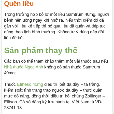
Quên liều
Trong trường hợp bỏ lỡ một liều Samtrum 40mg, người
bệnh nên uống ngay khi nhớ ra. Nếu thời điểm đó đã
gần với liều kế tiếp thì bỏ qua liều đã quên và tiếp tục
dùng theo lịch bình thường. Không tự ý dùng gấp đôi
liều để bù.
Sản phẩm thay thế
Các bạn có thể tham khảo thêm một vài thuốc sau nếu
Nhà thuốc Ngọc Anh
không có sẵn thuốc Samtrum
40mg:
Thuốc
Etiheso 40mg
điều trị loét dạ dày – tá tràng,
kiểm soát tình trạng trào ngược dạ dày – thực quản
mức độ nặng, đồng thời điều trị hội chứng Zollinger –
Ellison. Có số đăng ký lưu hành tại Việt Nam là VD-
28741-18.