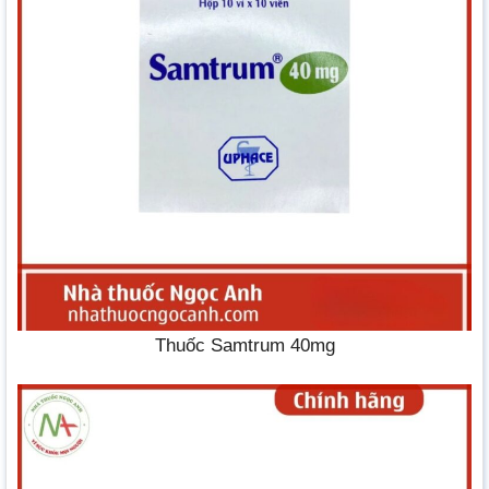
Thuốc Samtrum 40mg