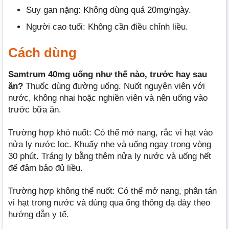
Suy gan nặng: Không dùng quá 20mg/ngày.
Người cao tuổi: Không cần điều chỉnh liều.
Cách dùng
Samtrum 40mg uống như thế nào, trước hay sau
ăn?
Thuốc dùng đường uống. Nuốt nguyên viên với
nước, không nhai hoặc nghiền viên và nên uống vào
trước bữa ăn.
Trường hợp khó nuốt: Có thể mở nang, rắc vi hạt vào
nửa ly nước lọc. Khuấy nhẹ và uống ngay trong vòng
30 phút. Tráng ly bằng thêm nửa ly nước và uống hết
để đảm bảo đủ liều.
Trường hợp không thể nuốt: Có thể mở nang, phân tán
vi hạt trong nước và dùng qua ống thông dạ dày theo
hướng dẫn y tế.