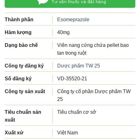
Tư vấn thuốc và đặt hàng
Thành phần
Esomeprazole
Hàm lượng
40mg
Dạng bào chế
Viên nang cứng chứa pellet bao
tan trong ruột
Công ty đăng ký
Dược phẩm TW 25
Số đăng ký
VD-35520-21
Công ty sản xuất
Công ty cổ phần Dược phẩm TW
25
Tiêu chuẩn sản
Tiêu chuẩn cơ sở
xuất
Xuất xứ
Việt Nam