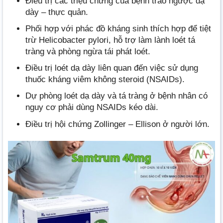
Điều trị các triệu chứng của bệnh trào ngược dạ
dày – thực quản.
Phối hợp với phác đồ kháng sinh thích hợp để tiệt
trừ Helicobacter pylori, hỗ trợ làm lành loét tá
tràng và phòng ngừa tái phát loét.
Điều trị loét dạ dày liên quan đến việc sử dụng
thuốc kháng viêm không steroid (NSAIDs).
Dự phòng loét dạ dày và tá tràng ở bệnh nhân có
nguy cơ phải dùng NSAIDs kéo dài.
Điều trị hội chứng Zollinger – Ellison ở người lớn.