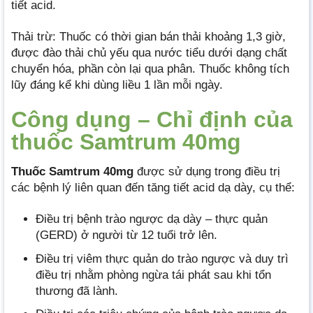
tiết acid.
Thải trừ: Thuốc có thời gian bán thải khoảng 1,3 giờ,
được đào thải chủ yếu qua nước tiểu dưới dạng chất
chuyển hóa, phần còn lại qua phân. Thuốc không tích
lũy đáng kể khi dùng liều 1 lần mỗi ngày.
Công dụng – Chỉ định của
thuốc Samtrum 40mg
Thuốc Samtrum 40mg
được sử dụng trong điều trị
các bệnh lý liên quan đến tăng tiết acid dạ dày, cụ thể:
Điều trị bệnh trào ngược dạ dày – thực quản
(GERD) ở người từ 12 tuổi trở lên.
Điều trị viêm thực quản do trào ngược và duy trì
điều trị nhằm phòng ngừa tái phát sau khi tổn
thương đã lành.