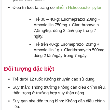
Điều trị loét tá tràng có
nhiễm Helicobacter pylori
:
Trẻ 30 – 40kg: Esomeprazol 20mg +
Amoxicillin 750mg + Clarithromycin
7,5mg/kg, dùng 2 lần/ngày trong 7
ngày.
Trẻ trên 40kg: Esomeprazol 20mg +
Amoxicillin 1g + Clarithromycin 500mg,
dùng 2 lần/ngày trong 7 ngày.
Đối tượng đặc biệt
Trẻ dưới 12 tuổi: Không khuyến cáo sử dụng.
Suy thận: Thông thường không cần điều chỉnh liều,
thận trọng ở trường hợp suy thận nặng.
Suy gan nhẹ đến trung bình: Không cần điều chỉnh
liều.