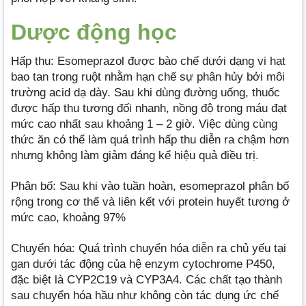
Dược động học
Hấp thu: Esomeprazol được bào chế dưới dạng vi hạt
bao tan trong ruột nhằm hạn chế sự phân hủy bởi môi
trường acid dạ dày. Sau khi dùng đường uống, thuốc
được hấp thu tương đối nhanh, nồng độ trong máu đạt
mức cao nhất sau khoảng 1 – 2 giờ. Việc dùng cùng
thức ăn có thể làm quá trình hấp thu diễn ra chậm hơn
nhưng không làm giảm đáng kể hiệu quả điều trị.
Phân bố: Sau khi vào tuần hoàn, esomeprazol phân bố
rộng trong cơ thể và liên kết với protein huyết tương ở
mức cao, khoảng 97%
Chuyển hóa: Quá trình chuyển hóa diễn ra chủ yếu tại
gan dưới tác động của hệ enzym cytochrome P450,
đặc biệt là CYP2C19 và CYP3A4. Các chất tạo thành
sau chuyển hóa hầu như không còn tác dụng ức chế