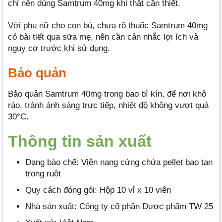
chỉ nên dùng Samtrum 40mg khi thật cần thiết.
Với phụ nữ cho con bú, chưa rõ thuốc Samtrum 40mg
có bài tiết qua sữa mẹ, nên cần cân nhắc lợi ích và
nguy cơ trước khi sử dụng.
Bảo quản
Bảo quản Samtrum 40mg trong bao bì kín, để nơi khô
ráo, tránh ánh sáng trực tiếp, nhiệt độ không vượt quá
30°C.
Thông tin
sả
n xuất
Dạng bào chế: Viên nang cứng chứa pellet bao tan
trong ruột
Quy cách đóng gói: Hộp 10 vỉ x 10 viên
Nhà sản xuất: Công ty cổ phần Dược phẩm TW 25