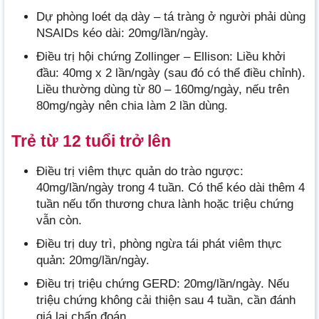
Dự phòng loét dạ dày – tá tràng ở người phải dùng
NSAIDs kéo dài: 20mg/lần/ngày.
Điều trị hội chứng Zollinger – Ellison: Liều khởi
đầu: 40mg x 2 lần/ngày (sau đó có thể điều chỉnh).
Liều thường dùng từ 80 – 160mg/ngày, nếu trên
80mg/ngày nên chia làm 2 lần dùng.
Trẻ từ 12 tuổi trở lên
Điều trị viêm thực quản do trào ngược:
40mg/lần/ngày trong 4 tuần. Có thể kéo dài thêm 4
tuần nếu tổn thương chưa lành hoặc triệu chứng
vẫn còn.
Điều trị duy trì, phòng ngừa tái phát viêm thực
quản: 20mg/lần/ngày.
Điều trị triệu chứng GERD: 20mg/lần/ngày. Nếu
triệu chứng không cải thiện sau 4 tuần, cần đánh
giá lại chẩn đoán.