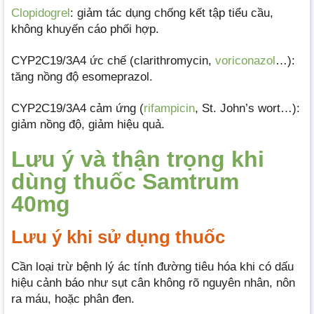
Clopidogrel
: giảm tác dụng chống kết tập tiểu cầu,
không khuyến cáo phối hợp.
CYP2C19/3A4 ức chế (clarithromycin,
voriconazol
…):
tăng nồng độ esomeprazol.
CYP2C19/3A4 cảm ứng (
rifampicin
, St. John’s wort…):
giảm nồng độ, giảm hiệu quả.
Lưu ý và thận trọng khi
dùng thuốc Samtrum
40mg
Lưu ý khi sử dụng thuốc
Cần loại trừ bệnh lý ác tính đường tiêu hóa khi có dấu
hiệu cảnh báo như sụt cân không rõ nguyên nhân, nôn
ra máu, hoặc phân đen.