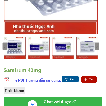
Samtrum 40mg
Xem
Tải
File PDF hướng dẫn sử dụng:
Thuốc kê đơn
Chat với dược sĩ