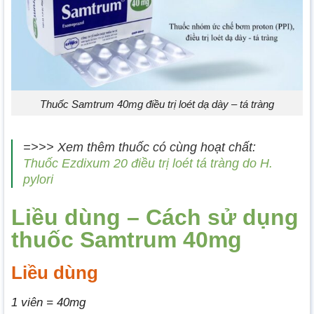
Thuốc Samtrum 40mg điều trị loét dạ dày – tá tràng
=>>> Xem thêm thuốc có cùng hoạt chất:
Thuốc Ezdixum 20 điều trị loét tá tràng do H.
pylori
Liều dùng – Cách sử dụng
thuốc Samtrum 40mg
Liều dùng
1 viên = 40mg