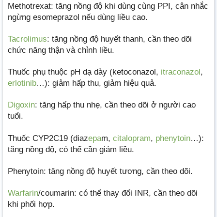
Methotrexat: tăng nồng độ khi dùng cùng PPI, cân nhắc
ngừng esomeprazol nếu dùng liều cao.
Tacrolimus
: tăng nồng độ huyết thanh, cần theo dõi
chức năng thận và chỉnh liều.
Thuốc phụ thuộc pH dạ dày (ketoconazol,
itraconazol
,
erlotinib
…): giảm hấp thu, giảm hiệu quả.
Digoxin
: tăng hấp thu nhẹ, cần theo dõi ở người cao
tuổi.
Thuốc CYP2C19 (diaz
epa
m,
citalopram
,
phenytoin
…):
tăng nồng độ, có thể cần giảm liều.
Phenytoin: tăng nồng độ huyết tương, cần theo dõi.
Warfarin
/coumarin: có thể thay đổi INR, cần theo dõi
khi phối hợp.