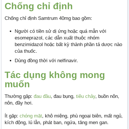
Chống chỉ định
Chống chỉ định Samtrum 40mg bao gồm:
Người có tiền sử dị ứng hoặc quá mẫn với
esomeprazol, các dẫn xuất thuộc nhóm
benzimidazol hoặc bất kỳ thành phần tá dược nào
của thuốc.
Dùng đồng thời với nelfinavir.
Tác dụng không mong
muốn
Thường gặp:
đau đầu
, đau bụng,
tiêu chảy
, buồn nôn,
nôn, đầy hơi.
Ít gặp:
chóng mặt
, khô miệng, phù ngoại biên, mất ngủ,
kích động, lú lẫn, phát ban, ngứa, tăng men gan.