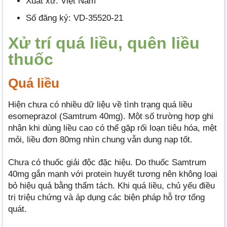
Xuất xứ: Việt Nam
Số đăng ký: VD-35520-21
Xử trí quá liều, quên liều
thuốc
Quá liều
Hiện chưa có nhiều dữ liệu về tình trạng quá liều
esomeprazol (Samtrum 40mg). Một số trường hợp ghi
nhận khi dùng liều cao có thể gặp rối loạn tiêu hóa, mệt
mỏi, liều đơn 80mg nhìn chung vẫn dung nạp tốt.
Chưa có thuốc giải độc đặc hiệu. Do thuốc Samtrum
40mg gắn mạnh với protein huyết tương nên không loại
bỏ hiệu quả bằng thẩm tách. Khi quá liều, chủ yếu điều
trị triệu chứng và áp dụng các biện pháp hỗ trợ tổng
quát.