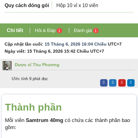
Quy cách đóng gói
Hộp 10 vỉ x 10 viên
Chi tiết
Hỏi & Đáp
Đánh giá
1
1
Cập nhật lần cuối:
15 Tháng 6, 2026 16:04 Chiều
UTC+7
Ngày viết:
15 Tháng 6, 2026 15:42 Chiều
UTC+7
Dược sĩ Thu Phương
Ước tính 9 phút đọc
Thành phần
Mỗi viên
Samtrum 40mg
có chứa các thành phần bao
gồm: