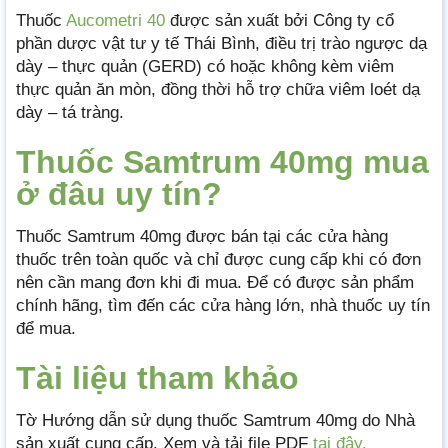
Thuốc
Aucometri 40
được sản xuất bởi Công ty cổ
phần dược vật tư y tế Thái Bình, điều trị trào ngược dạ
dày – thực quản (GERD) có hoặc không kèm viêm
thực quản ăn mòn, đồng thời hỗ trợ chữa viêm loét dạ
dày – tá tràng.
Thuốc Samtrum 40mg mua
ở đâu uy tín?
Thuốc Samtrum 40mg được bán tại các cửa hàng
thuốc trên toàn quốc và chỉ được cung cấp khi có đơn
nên cần mang đơn khi đi mua. Để có được sản phẩm
chính hãng, tìm đến các cửa hàng lớn, nhà thuốc uy tín
để mua.
Tài liệu tham khảo
Tờ Hướng dẫn sử dụng thuốc Samtrum 40mg do Nhà
sản xuất cung cấp. Xem và tải file PDF
tại đây.