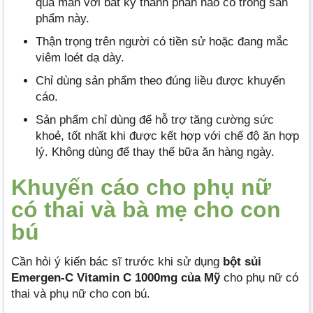
quá mẫn với bất kỳ thành phần nào có trong sản
phẩm này.
Thận trọng trên người có tiền sử hoặc đang mắc
viêm loét dạ dày.
Chỉ dùng sản phẩm theo đúng liều được khuyến
cáo.
Sản phẩm chỉ dùng để hỗ trợ tăng cường sức
khoẻ, tốt nhất khi được kết hợp với chế độ ăn hợp
lý. Không dùng để thay thế bữa ăn hàng ngày.
Khuyến cáo cho phụ nữ
có thai và bà mẹ cho con
bú
Cần hỏi ý kiến bác sĩ trước khi sử dụng
bột sủi
Emergen-C Vitamin C 1000mg của Mỹ
cho phụ nữ có
thai và phụ nữ cho con bú.