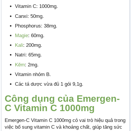
Vitamin C: 1000mg.
Canxi: 50mg.
Phosphorus: 38mg.
Magie
: 60mg.
Kali
: 200mg.
Natri: 65mg.
Kẽm
: 2mg.
Vitamin nhóm B.
Các tá dược vừa đủ 1 gói 9,1g.
Công dụng của Emergen-
C Vitamin C 1000mg
Emergen-C Vitamin C 1000mg có vai trò hiệu quả trong
việc bổ sung vitamin C và khoáng chất, giúp tăng sức