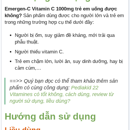
Emergen-C Vitamin C 1000mg trẻ em uống được
không?
Sản phẩm dùng được cho người lớn và trẻ em
trong những trường hợp cụ thể dưới đây:
Người bị ốm, suy giảm đề kháng, mới trải qua
phẫu thuật.
Người thiếu vitamin C.
Trẻ em chậm lớn, lười ăn, suy dinh dưỡng, hay bị
cảm cúm,…
==>> Quý bạn đọc có thể tham khảo thêm sản
phẩm có cùng công dụng:
Pediakid 22
Vitamines có tốt không, cách dùng, review từ
người sử dụng, liều dùng?
Hướng dẫn sử dụng