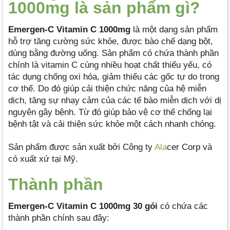
1000mg là sản phẩm gì?
Emergen-C Vitamin C 1000mg
là một dạng sản phẩm
hỗ trợ tăng cường sức khỏe, được bào chế dạng bột,
dùng bằng đường uống. Sản phẩm có chứa thành phần
chính là vitamin C cùng nhiều hoạt chất thiếu yếu, có
tác dụng chống oxi hóa, giảm thiểu các gốc tự do trong
cơ thể. Do đó giúp cải thiện chức năng của hệ miễn
dịch, tăng sự nhạy cảm của các tế bào miễn dịch với dị
nguyên gây bệnh. Từ đó giúp bảo vệ cơ thể chống lại
bệnh tật và cải thiện sức khỏe một cách nhanh chóng.
Sản phẩm được sản xuất bởi Công ty
Ala
cer Corp và
có xuất xứ tại Mỹ.
Thành phần
Emergen-C Vitamin C 1000mg 30 gói
có chứa các
thành phần chính sau đây: