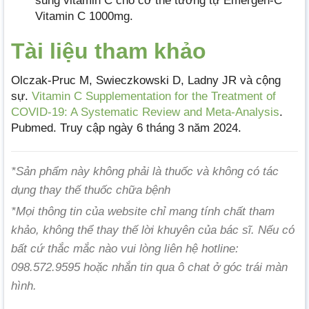
sung vitamin C cho cơ thể tương tự Emergen-C
Vitamin C 1000mg.
Tài liệu tham khảo
Olczak-Pruc M, Swieczkowski D, Ladny JR và cộng
sự.
Vitamin C Supplementation for the Treatment of
COVID-19: A Systematic Review and Meta-Analysis
.
Pubmed. Truy cập ngày 6 tháng 3 năm 2024.
*Sản phẩm này không phải là thuốc và không có tác
dụng thay thế thuốc chữa bệnh
*Mọi thông tin của website chỉ mang tính chất tham
khảo, không thể thay thế lời khuyên của bác sĩ. Nếu có
bất cứ thắc mắc nào vui lòng liên hệ hotline:
098.572.9595 hoặc nhắn tin qua ô chat ở góc trái màn
hình.