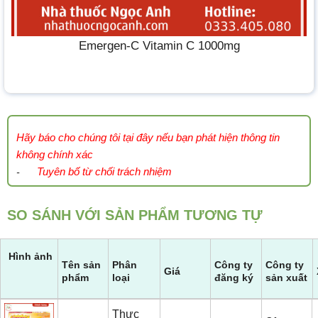
Emergen-C Vitamin C 1000mg
Hãy báo cho chúng tôi tại đây nếu bạn phát hiện thông tin
không chính xác
Tuyên bố từ chối trách nhiệm
-
SO SÁNH VỚI SẢN PHẨM TƯƠNG TỰ
Hình ảnh
Tên sản
Phân
Công ty
Công ty
Giá
phẩm
loại
đăng ký
sản xuất
Thực