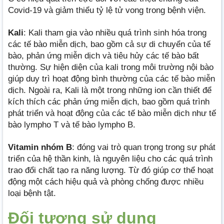
Covid-19 và giảm thiểu tỷ lệ tử vong trong bệnh viện.
Kali
: Kali tham gia vào nhiều quá trình sinh hóa trong
các tế bào miễn dịch, bao gồm cả sự di chuyển của tế
bào, phản ứng miễn dịch và tiêu hủy các tế bào bất
thường. Sự hiện diện của kali trong môi trường nội bào
giúp duy trì hoạt động bình thường của các tế bào miễn
dịch. Ngoài ra, Kali là một trong những ion cần thiết để
kích thích các phản ứng miễn dịch, bao gồm quá trình
phát triển và hoạt động của các tế bào miễn dịch như tế
bào lympho T và tế bào lympho B.
Vitamin nhóm B
: đóng vai trò quan trọng trong sự phát
triển của hệ thần kinh, là nguyên liệu cho các quá trình
trao đổi chất tạo ra năng lượng. Từ đó giúp cơ thể hoạt
động một cách hiệu quả và phòng chống được nhiều
loại bệnh tật.
Đối tượng sử dụng