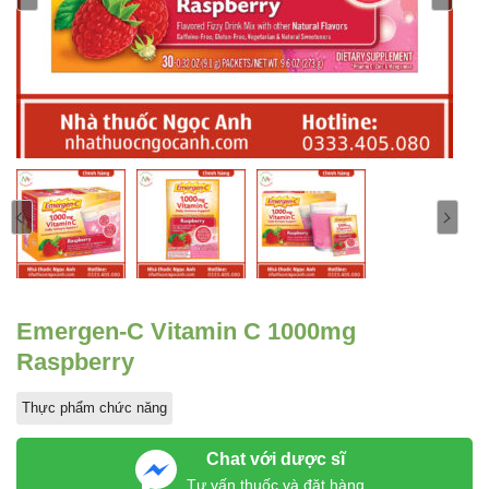
Emergen-C Vitamin C 1000mg
Raspberry
Thực phẩm chức năng
Chat với dược sĩ
Tư vấn thuốc và đặt hàng