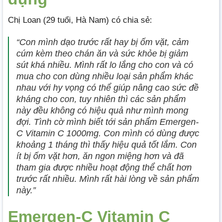
Chị Loan (29 tuổi, Hà Nam) có chia sẻ:
“Con mình dạo trước rất hay bị ốm vặt, cảm
cúm kèm theo chán ăn và sức khỏe bị giảm
sút khá nhiều. Mình rất lo lắng cho con và có
mua cho con dùng nhiều loại sản phẩm khác
nhau với hy vọng có thể giúp nâng cao sức đề
kháng cho con, tuy nhiên thì các sản phẩm
này đều không có hiệu quả như mình mong
đợi. Tình cờ mình biết tới sản phẩm Emergen-
C Vitamin C 1000mg. Con mình có dùng được
khoảng 1 tháng thì thấy hiệu quả tốt lắm. Con
ít bị ốm vặt hơn, ăn ngon miệng hơn và đã
tham gia được nhiều hoạt động thể chất hơn
trước rất nhiều. Mình rất hài lòng về sản phẩm
này.”
Emergen-C Vitamin C