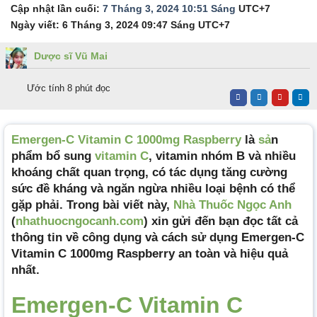
Cập nhật lần cuối:
7 Tháng 3, 2024 10:51 Sáng
UTC+7
Ngày viết:
6 Tháng 3, 2024 09:47 Sáng
UTC+7
Dược sĩ Vũ Mai
Ước tính 8 phút đọc
Emergen-C Vitamin C 1000mg Raspberry
là
sả
n
phẩm bổ sung
vitamin C
, vitamin nhóm B và nhiều
khoáng chất quan trọng, có tác dụng tăng cường
sức đề kháng và ngăn ngừa nhiều loại bệnh có thể
gặp phải. Trong bài viết này,
Nhà Thuốc Ngọc Anh
(
nhathuocngocanh.com
) xin gửi đến bạn đọc tất cả
thông tin về công dụng và cách sử dụng Emergen-C
Vitamin C 1000mg Raspberry an toàn và hiệu quả
nhất.
Emergen-C Vitamin C