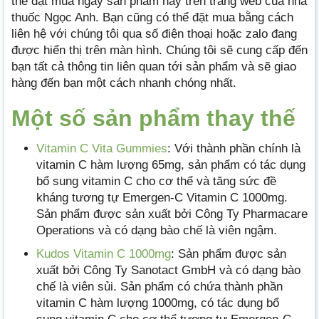
thể đặt mua ngay sản phẩm này trên trang web của nhà
thuốc Ngọc Anh. Bạn cũng có thể đặt mua bằng cách
liên hệ với chúng tôi qua số điện thoại hoặc zalo đang
được hiển thị trên màn hình. Chúng tôi sẽ cung cấp đến
bạn tất cả thông tin liên quan tới sản phẩm và sẽ giao
hàng đến bạn một cách nhanh chóng nhất.
Một số sản phẩm thay thế
Vitamin C Vita Gummies
: Với thành phần chính là
vitamin C hàm lượng 65mg, sản phẩm có tác dụng
bổ sung vitamin C cho cơ thể và tăng sức đề
kháng tương tự Emergen-C Vitamin C 1000mg.
Sản phẩm được sản xuất bởi Công Ty Pharmacare
Operations và có dạng bào chế là viên ngậm.
Kudos Vitamin C 1000mg
: Sản phẩm được sản
xuất bởi Công Ty Sanotact GmbH và có dạng bào
chế là viên sủi. Sản phẩm có chứa thành phần
vitamin C hàm lượng 1000mg, có tác dụng bổ