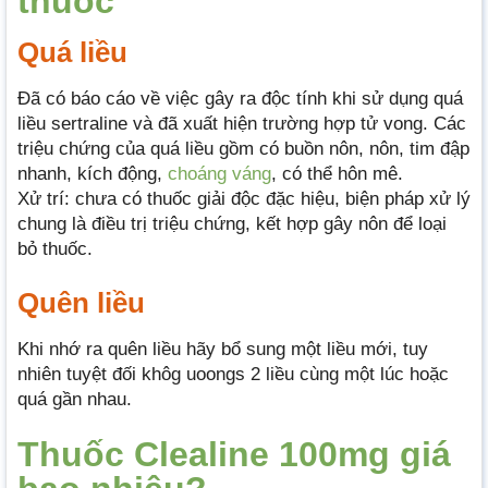
thuốc
Quá liều
Đã có báo cáo về việc gây ra độc tính khi sử dụng quá
liều sertraline và đã xuất hiện trường hợp tử vong. Các
triệu chứng của quá liều gồm có buồn nôn, nôn, tim đập
nhanh, kích động,
choáng váng
, có thể hôn mê.
Xử trí: chưa có thuốc giải độc đặc hiệu, biện pháp xử lý
chung là điều trị triệu chứng, kết hợp gây nôn để loại
bỏ thuốc.
Quên liều
Khi nhớ ra quên liều hãy bổ sung một liều mới, tuy
nhiên tuyệt đối khôg uoongs 2 liều cùng một lúc hoặc
quá gần nhau.
Thuốc Clealine 100mg giá