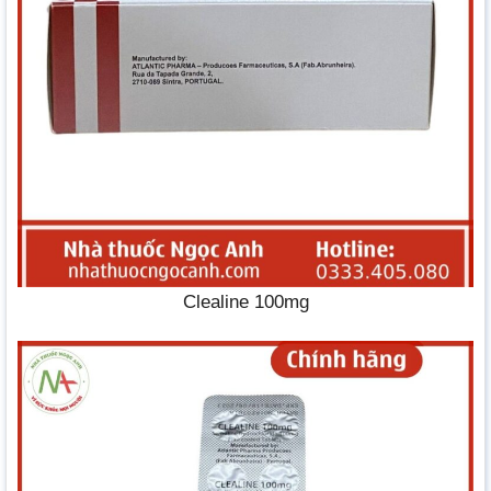
Clealine 100mg