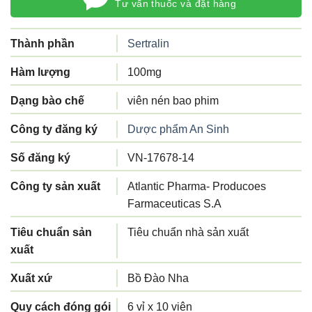
Tư vấn thuốc và đặt hàng
Thành phần
Sertralin
Hàm lượng
100mg
Dạng bào chế
viên nén bao phim
Công ty đăng ký
Dược phẩm An Sinh
Số đăng ký
VN-17678-14
Công ty sản xuất
Atlantic Pharma- Producoes
Farmaceuticas S.A
Tiêu chuẩn sản
Tiêu chuẩn nhà sản xuất
xuất
Xuất xứ
Bồ Đào Nha
Quy cách đóng gói
6 vỉ x 10 viên