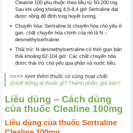
Clealine 100 phụ thuộc theo liều từ 50-200 mg.
Sau khi uống khoảng 4,5-8,4 giờ Sertraline đạt
được nồng độ đỉnh trog huyết tương.
Chuyển hóa: Sertraline bị chuyển hóa chủ yếu ở
gan, chất chuyển hóa chính của nó là N –
desmethylsertraline.
Thải trừ: N-desmethylsertraline có thời gian bán
thải khoảng 62-104 giờ. Các chất chuyển hóa
được thải trừ chủ yếu qua phân và nước tiểu.
==>> Xem thêm thuốc có cùng hoạt chất:
Zoloft 50mg là thuốc gì? Thành phần, giá bán?
Liều dùng – Cách dùng
của thuốc Clealine 100mg
Liều dùng của thuốc Sertraline
Clealine 100mg