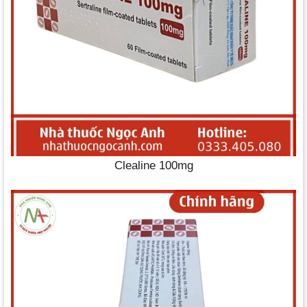
Clealine 100mg