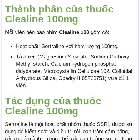
Thành phần của thuốc
Clealine 100mg
Mỗi viên nén bao phim
Clealine 100
gồm có:
Hoạt chất: Sertraline với hàm lượng 100mg.
Tá dược (Magnesium Stearate, Sodium Carboxy
Methyl starch, Calcium hydrogen phosphat
didydarate, Microcystallin Cellulose 102, Colloidal
Anhydrous Silica, Opadry II 85F28751) vừa đủ 1
viên.
Tác dụng của thuốc
Clealine 100mg
Sertraline là một hoạt chất nhóm thuốc SSRI, được sử
dụng để kiểm soát và điều trị rối loạn trầm cảm nặng,
rối loạn ám ảnh cưỡng chế, rối loạn hoảng sợ, rối loạn