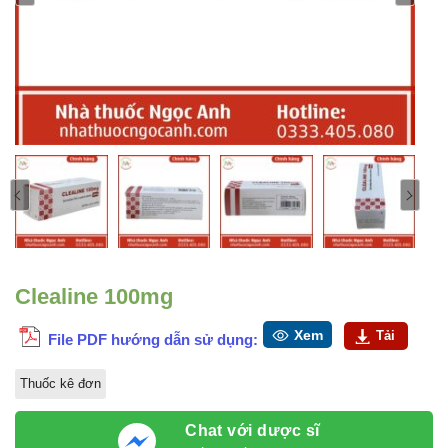
Clealine 100mg
Xem
Tải
File PDF hướng dẫn sử dụng:
Thuốc kê đơn
Chat với dược sĩ