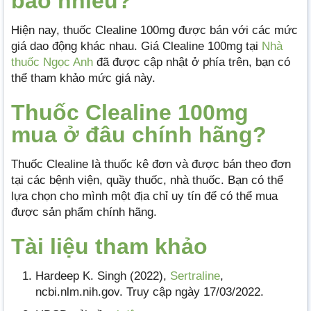
bao nhiêu?
Hiện nay, thuốc Clealine 100mg được bán với các mức
giá dao động khác nhau. Giá Clealine 100mg tại
Nhà
thuốc Ngọc Anh
đã được cập nhật ở phía trên, bạn có
thể tham khảo mức giá này.
Thuốc Clealine 100mg
mua ở đâu chính hãng?
Thuốc Clealine là thuốc kê đơn và được bán theo đơn
tại các bệnh viện, quầy thuốc, nhà thuốc. Bạn có thể
lựa chọn cho mình một địa chỉ uy tín để có thể mua
được sản phẩm chính hãng.
Tài liệu tham khảo
Hardeep K. Singh (2022),
Sertraline
,
ncbi.nlm.nih.gov. Truy cập ngày 17/03/2022.