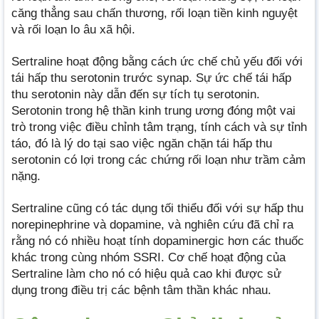
căng thẳng sau chấn thương, rối loạn tiền kinh nguyệt
và rối loạn lo âu xã hội.
Sertraline hoạt động bằng cách ức chế chủ yếu đối với
tái hấp thu serotonin trước synap. Sự ức chế tái hấp
thu serotonin này dẫn đến sự tích tụ serotonin.
Serotonin trong hệ thần kinh trung ương đóng một vai
trò trong việc điều chỉnh tâm trạng, tính cách và sự tỉnh
táo, đó là lý do tại sao việc ngăn chặn tái hấp thu
serotonin có lợi trong các chứng rối loạn như trầm cảm
nặng.
Sertraline cũng có tác dụng tối thiểu đối với sự hấp thu
norepinephrine và dopamine, và nghiên cứu đã chỉ ra
rằng nó có nhiều hoạt tính dopaminergic hơn các thuốc
khác trong cùng nhóm SSRI. Cơ chế hoạt động của
Sertraline làm cho nó có hiệu quả cao khi được sử
dụng trong điều trị các bệnh tâm thần khác nhau.