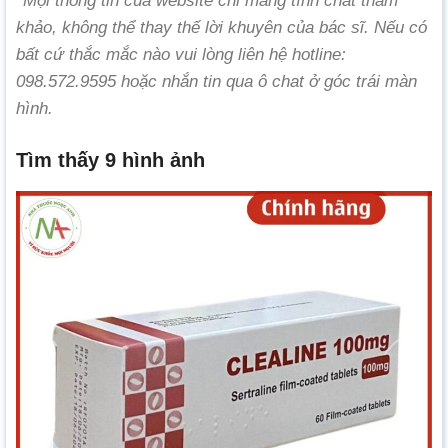
*Mọi thông tin của website chỉ mang tính chất tham
khảo, không thể thay thế lời khuyên của bác sĩ. Nếu có
bất cứ thắc mắc nào vui lòng liên hệ hotline:
098.572.9595 hoặc nhắn tin qua ô chat ở góc trái màn
hình.
Tìm thấy 9 hình ảnh