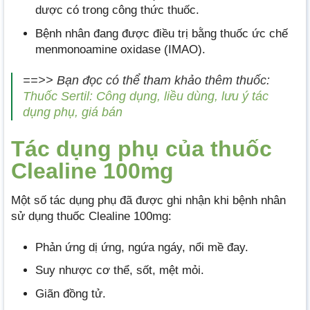
dược có trong công thức thuốc.
Bệnh nhân đang được điều trị bằng thuốc ức chế
menmonoamine oxidase (IMAO).
==>> Bạn đọc có thể tham khảo thêm thuốc:
Thuốc Sertil: Công dụng, liều dùng, lưu ý tác
dụng phụ, giá bán
Tác dụng phụ của thuốc
Clealine 100mg
Một số tác dụng phụ đã được ghi nhận khi bệnh nhân
sử dụng thuốc Clealine 100mg:
Phản ứng dị ứng, ngứa ngáy, nổi mề đay.
Suy nhược cơ thể, sốt, mệt mỏi.
Giãn đồng tử.