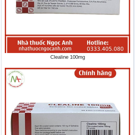
Clealine 100mg