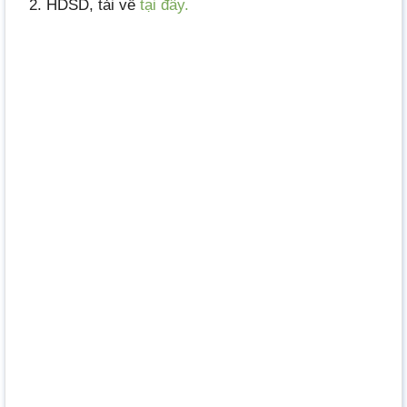
HDSD, tải về
tại đây.