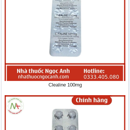
Clealine 100mg