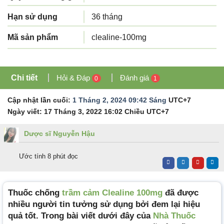
Hạn sử dụng
36 tháng
Mã sản phẩm
clealine-100mg
Chi tiết
Hỏi & Đáp
Đánh giá
0
1
Cập nhật lần cuối:
1 Tháng 2, 2024 09:42 Sáng
UTC+7
Ngày viết:
17 Tháng 3, 2022 16:02 Chiều
UTC+7
Dược sĩ Nguyễn Hậu
Ước tính 8 phút đọc
Thuốc chống
trầm cảm
Clealine 100mg
đã được
nhiều người tin tưởng sử dụng bởi đem lại hiệu
quả tốt. Trong bài viết dưới đây của
Nhà Thuốc