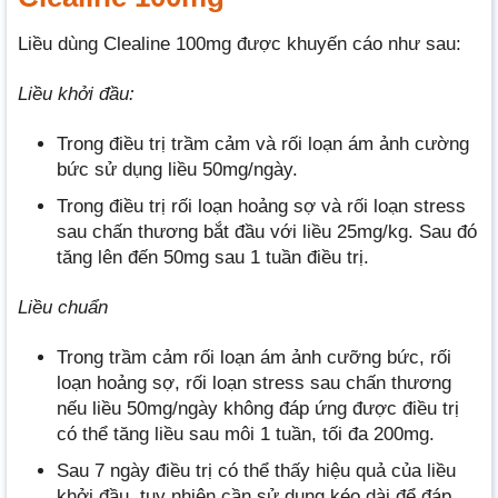
Liều dùng Clealine 100mg được khuyến cáo như sau:
Liều khởi đầu:
Trong điều trị trầm cảm và rối loạn ám ảnh cường
bức sử dụng liều 50mg/ngày.
Trong điều trị rối loạn hoảng sợ và rối loạn stress
sau chấn thương bắt đầu với liều 25mg/kg. Sau đó
tăng lên đến 50mg sau 1 tuần điều trị.
Liều chuẩn
Trong trầm cảm rối loạn ám ảnh cưỡng bức, rối
loạn hoảng sợ, rối loạn stress sau chấn thương
nếu liều 50mg/ngày không đáp ứng được điều trị
có thể tăng liều sau môi 1 tuần, tối đa 200mg.
Sau 7 ngày điều trị có thể thấy hiệu quả của liều
khởi đầu, tuy nhiên cần sử dụng kéo dài để đáp