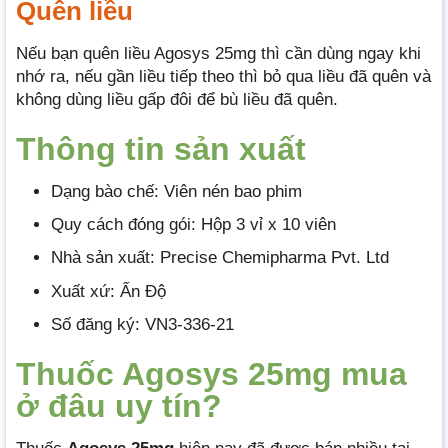
Quên liều
Nếu bạn quên liều Agosys 25mg thì cần dùng ngay khi
nhớ ra, nếu gần liều tiếp theo thì bỏ qua liều đã quên và
không dùng liều gấp đôi để bù liều đã quên.
Thông tin
sả
n xuất
Dạng bào chế: Viên nén bao phim
Quy cách đóng gói: Hộp 3 vỉ x 10 viên
Nhà sản xuất: Precise Chemipharma Pvt. Ltd
Xuất xứ: Ấn Độ
Số đăng ký: VN3-336-21
Thuốc Agosys 25mg mua
ở đâu uy tín?