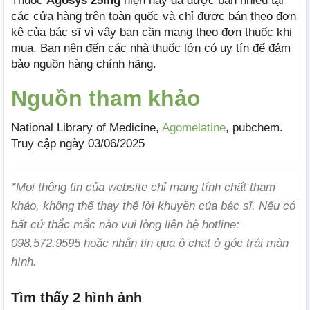
Thuốc
Agosys 25mg
hiện nay đã được bán nhiều tại
các cửa hàng trên toàn quốc và chỉ được bán theo đơn
kê của bác sĩ vì vậy bạn cần mang theo đơn thuốc khi
mua. Bạn nên đến các nhà thuốc lớn có uy tín để đảm
bảo nguồn hàng chính hãng.
Nguồn tham khảo
National Library of Medicine,
Agomelatine
, pubchem.
Truy cập ngày 03/06/2025
*Mọi thông tin của website chỉ mang tính chất tham
khảo, không thể thay thế lời khuyên của bác sĩ. Nếu có
bất cứ thắc mắc nào vui lòng liên hệ hotline:
098.572.9595 hoặc nhắn tin qua ô chat ở góc trái màn
hình.
Tìm thấy 2 hình ảnh