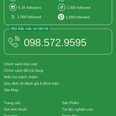
5.1K
followers
1.000
followed
1.000
followed
1.000
followed
Mọi thắc mắc xin liên hệ
098.572.9595
Chính sách bảo mật
Chính sách đổi trả hàng
Miễn trừ trách nhiệm
Quy định về đánh giá & Bình luận
Site Map
Trang chủ
Sản Phẩm
Gửi đơn thuốc
Tài liệu nghiên cứu
Trợ giúp
Dược liệu