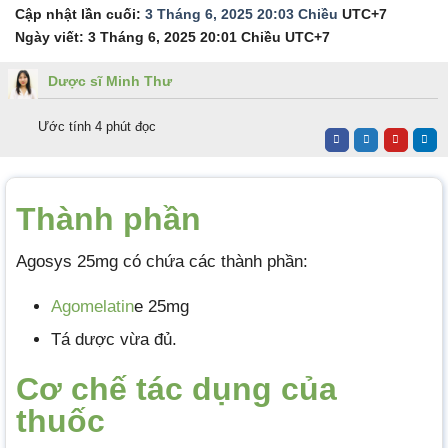
Cập nhật lần cuối:
3 Tháng 6, 2025 20:03 Chiều
UTC+7
Ngày viết:
3 Tháng 6, 2025 20:01 Chiều
UTC+7
Dược sĩ Minh Thư
Ước tính 4 phút đọc
Thành phần
Agosys 25mg có chứa các thành phần:
Agomelatin
e 25mg
Tá dược vừa đủ.
Cơ chế tác dụng của
thuốc