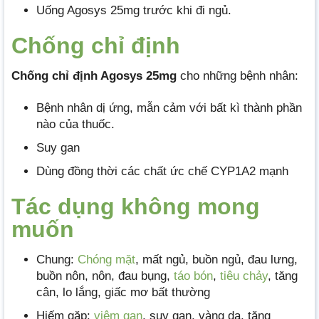
Uống Agosys 25mg trước khi đi ngủ.
Chống chỉ định
Chống chỉ định Agosys 25mg
cho những bệnh nhân:
Bệnh nhân dị ứng, mẫn cảm với bất kì thành phần
nào của thuốc.
Suy gan
Dùng đồng thời các chất ức chế CYP1A2 mạnh
Tác dụng không mong
muốn
Chung:
Chóng mặt
, mất ngủ, buồn ngủ, đau lưng,
buồn nôn, nôn, đau bụng,
táo bón
,
tiêu chảy
, tăng
cân, lo lắng, giấc mơ bất thường
Hiếm gặp:
viêm gan
, suy gan, vàng da, tăng