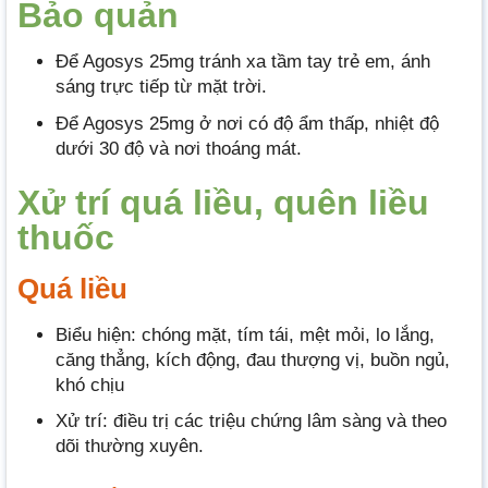
Bảo quản
Để Agosys 25mg tránh xa tầm tay trẻ em, ánh
sáng trực tiếp từ mặt trời.
Để Agosys 25mg ở nơi có độ ẩm thấp, nhiệt độ
dưới 30 độ và nơi thoáng mát.
Xử trí quá liều, quên liều
thuốc
Quá liều
Biểu hiện: chóng mặt, tím tái, mệt mỏi, lo lắng,
căng thẳng, kích động, đau thượng vị, buồn ngủ,
khó chịu
Xử trí: điều trị các triệu chứng lâm sàng và theo
dõi thường xuyên.