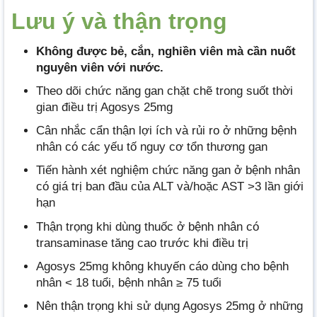
Lưu ý và thận trọng
Không được bẻ, cắn, nghiền viên mà cần nuốt
nguyên viên với nước.
Theo dõi chức năng gan chặt chẽ trong suốt thời
gian điều trị Agosys 25mg
Cân nhắc cẩn thận lợi ích và rủi ro ở những bệnh
nhân có các yếu tố nguy cơ tổn thương gan
Tiến hành xét nghiệm chức năng gan ở bệnh nhân
có giá trị ban đầu của ALT và/hoặc AST >3 lần giới
hạn
Thận trọng khi dùng thuốc ở bệnh nhân có
transaminase tăng cao trước khi điều trị
Agosys 25mg không khuyến cáo dùng cho bệnh
nhân < 18 tuổi, bệnh nhân ≥ 75 tuổi
Nên thận trọng khi sử dụng Agosys 25mg ở những