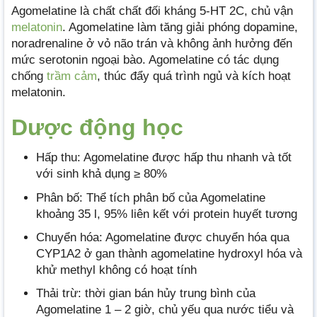
Agomelatine là chất chất đối kháng 5-HT 2C, chủ vận
melatonin
. Agomelatine làm tăng giải phóng dopamine,
noradrenaline ở vỏ não trán và không ảnh hưởng đến
mức serotonin ngoại bào. Agomelatine có tác dụng
chống
trầm cảm
, thúc đẩy quá trình ngủ và kích hoạt
melatonin.
Dược động học
Hấp thu: Agomelatine được hấp thu nhanh và tốt
với sinh khả dụng ≥ 80%
Phân bố: Thể tích phân bố của Agomelatine
khoảng 35 l, 95% liên kết với protein huyết tương
Chuyển hóa: Agomelatine được chuyển hóa qua
CYP1A2 ở gan thành agomelatine hydroxyl hóa và
khử methyl không có hoạt tính
Thải trừ: thời gian bán hủy trung bình của
Agomelatine 1 – 2 giờ, chủ yếu qua nước tiểu và