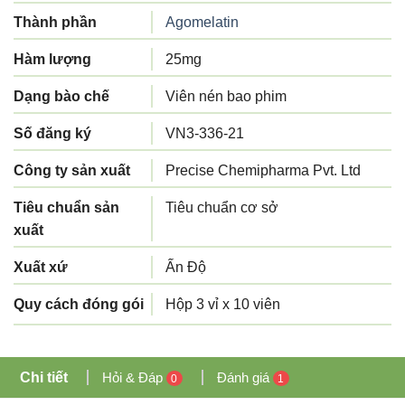
Thành phần
Agomelatin
Hàm lượng
25mg
Dạng bào chế
Viên nén bao phim
Số đăng ký
VN3-336-21
Công ty sản xuất
Precise Chemipharma Pvt. Ltd
Tiêu chuẩn sản
Tiêu chuẩn cơ sở
xuất
Xuất xứ
Ấn Độ
Quy cách đóng gói
Hộp 3 vỉ x 10 viên
Chi tiết
Hỏi & Đáp
Đánh giá
0
1