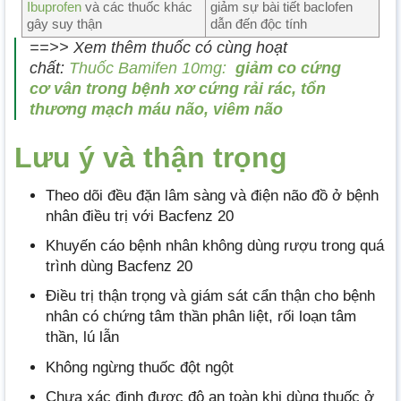
Ibuprofen
và các thuốc khác
giảm sự bài tiết baclofen
gây suy thận
dẫn đến độc tính
==>> Xem thêm thuốc có cùng hoạt
chất:
Thuốc Bamifen 10mg:
giảm co cứng
cơ vân trong bệnh xơ cứng rải rác, tổn
thương mạch máu não, viêm não
Lưu ý và thận trọng
Theo dõi đều đặn lâm sàng và điện não đồ ở bệnh
nhân điều trị với Bacfenz 20
Khuyến cáo bệnh nhân không dùng rượu trong quá
trình dùng Bacfenz 20
Điều trị thận trọng và giám sát cẩn thận cho bệnh
nhân có chứng tâm thần phân liệt, rối loạn tâm
thần, lú lẫn
Không ngừng thuốc đột ngột
Chưa xác định được độ an toàn khi dùng thuốc ở