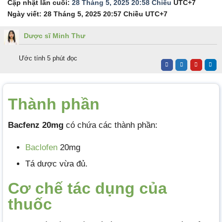
Cập nhật lần cuối:
28 Tháng 5, 2025 20:58 Chiều
UTC+7
Ngày viết:
28 Tháng 5, 2025 20:57 Chiều
UTC+7
Dược sĩ Minh Thư
Ước tính 5 phút đọc
Thành phần
Bacfenz 20mg
có chứa các thành phần:
Baclofen
20mg
Tá dược vừa đủ.
Cơ chế tác dụng của
thuốc