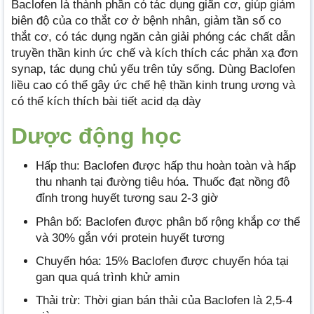
Baclofen là thành phần có tác dụng giãn cơ, giúp giảm
biên độ của co thắt cơ ở bệnh nhân, giảm tần số co
thắt cơ, có tác dụng ngăn cản giải phóng các chất dẫn
truyền thần kinh ức chế và kích thích các phản xạ đơn
synap, tác dụng chủ yếu trên tủy sống. Dùng Baclofen
liều cao có thể gây ức chế hệ thần kinh trung ương và
có thể kích thích bài tiết acid dạ dày
Dược động học
Hấp thu: Baclofen được hấp thu hoàn toàn và hấp
thu nhanh tại đường tiêu hóa. Thuốc đạt nồng độ
đỉnh trong huyết tương sau 2-3 giờ
Phân bố: Baclofen được phân bố rộng khắp cơ thể
và 30% gắn với protein huyết tương
Chuyển hóa: 15% Baclofen được chuyển hóa tại
gan qua quá trình khử amin
Thải trừ: Thời gian bán thải của Baclofen là 2,5-4