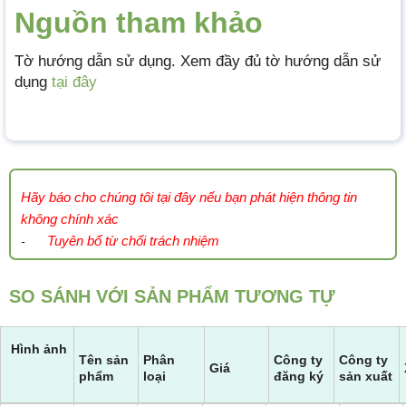
Nguồn tham khảo
Tờ hướng dẫn sử dụng. Xem đầy đủ tờ hướng dẫn sử
dụng
tại đây
Hãy báo cho chúng tôi tại đây nếu bạn phát hiện thông tin
không chính xác
Tuyên bố từ chối trách nhiệm
-
SO SÁNH VỚI SẢN PHẨM TƯƠNG TỰ
Hình ảnh
Tên sản
Phân
Công ty
Công ty
Giá
phẩm
loại
đăng ký
sản xuất