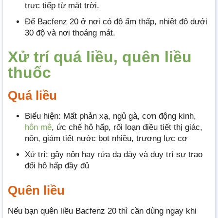
trực tiếp từ mặt trời.
Để Bacfenz 20 ở nơi có độ ẩm thấp, nhiệt độ dưới
30 độ và nơi thoáng mát.
Xử trí quá liều, quên liều
thuốc
Quá liều
Biểu hiện: Mất phản xạ, ngủ gà, cơn động kinh,
hôn mê
, ức chế hô hấp, rối loạn điều tiết thị giác,
nôn, giảm tiết nước bọt nhiều, trương lực cơ
Xử trí: gây nôn hay rửa dạ dày và duy trì sự trao
đổi hô hấp đầy đủ
Quên liều
Nếu bạn quên liều Bacfenz 20 thì cần dùng ngay khi