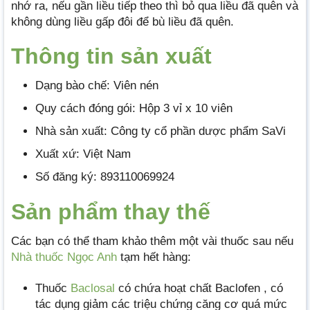
nhớ ra, nếu gần liều tiếp theo thì bỏ qua liều đã quên và
không dùng liều gấp đôi để bù liều đã quên.
Thông tin
sả
n xuất
Dạng bào chế: Viên nén
Quy cách đóng gói: Hộp 3 vỉ x 10 viên
Nhà sản xuất: Công ty cổ phần dược phẩm SaVi
Xuất xứ: Việt Nam
Số đăng ký: 893110069924
Sản phẩm thay thế
Các bạn có thể tham khảo thêm một vài thuốc sau nếu
Nhà thuốc Ngọc Anh
tạm hết hàng:
Thuốc
Baclosal
có chứa hoạt chất Baclofen , có
tác dụng giảm các triệu chứng căng cơ quá mức