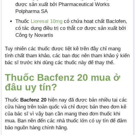
được sản xuất bởi Pharmaceutical Works
Polpharma SA
Thuốc
Lioresal 10mg
có chứa hoạt chất Baclofen,
có tác dụng điều trị co thắt cơ được sản xuất bởi
Công ty Novartis
Tuy nhiên các thuốc được liệt kê trên đây chỉ mang
tính chất tham khảo, các bạn đọc nên tham khảo ý kiến
bác sĩ trước khi dùng các thuốc này để thay thế.
Thuốc Bacfenz 20 mua ở
đâu uy tín?
Thuốc
Bacfenz 20
hiện nay đã được bán nhiều tại các
cửa hàng trên toàn quốc và chỉ được bán theo đơn kê
của bác sĩ vì vậy bạn cần mang theo đơn thuốc khi
mua. Bạn nên đến các nhà thuốc lớn có uy tín để đảm
bảo nguồn hàng chính hãng.