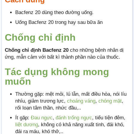
Bacfenz 20 dùng theo đường uống.
Uống Bacfenz 20 trong hay sau bữa ăn
Chống chỉ định
Chống chỉ định Bacfenz 20
cho những bệnh nhân dị
ứng, mẫn cảm với bất kì thành phần nào của thuốc.
Tác dụng không mong
muốn
Thường gặp: mệt mỏi, lú lẫn, mất điều hòa, nói líu
nhíu, giảm trương lực,
choáng váng
,
chóng mặt
,
rối loạn tâm thần, nhức đầu,..
Ít gặp:
Đau ngực
,
đánh trống ngực
, tiểu tiện đêm,
liệt dương
, không có khả năng xuất tinh, đái khó,
đái ra máu, khó thở,..