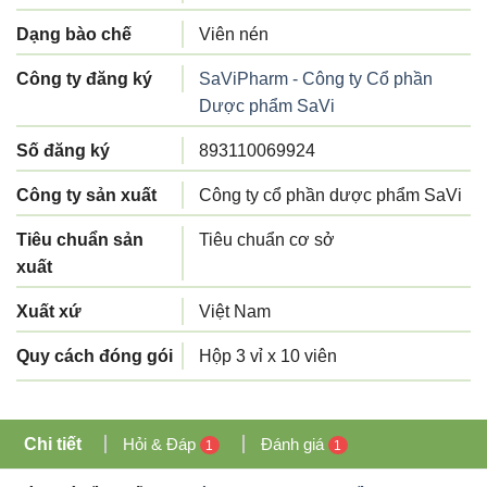
Dạng bào chế
Viên nén
Công ty đăng ký
SaViPharm - Công ty Cổ phần
Dược phẩm SaVi
Số đăng ký
893110069924
Công ty sản xuất
Công ty cổ phần dược phẩm SaVi
Tiêu chuẩn sản
Tiêu chuẩn cơ sở
xuất
Xuất xứ
Việt Nam
Quy cách đóng gói
Hộp 3 vỉ x 10 viên
Chi tiết
Hỏi & Đáp
Đánh giá
1
1