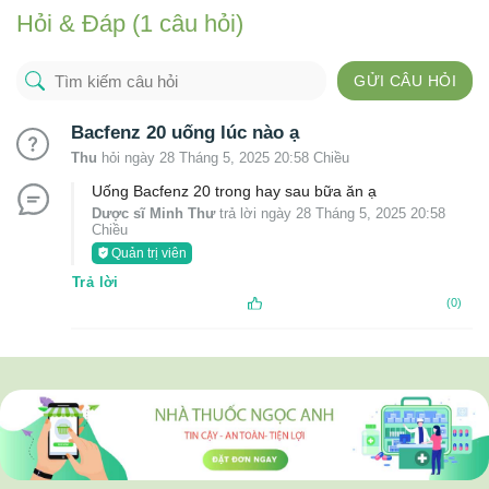
Hỏi & Đáp (1 câu hỏi)
GỬI CÂU HỎI
Bacfenz 20 uống lúc nào ạ
Thu
hỏi ngày 28 Tháng 5, 2025 20:58 Chiều
Uống Bacfenz 20 trong hay sau bữa ăn ạ
Dược sĩ Minh Thư
trả lời ngày 28 Tháng 5, 2025 20:58
Chiều
Quản trị viên
Trả lời
(0)