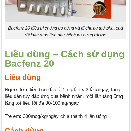
Bacfenz 20 điều trị chứng co cứng và di chứng thứ phát của
rối loạn mạn tính như bệnh xơ cứng rải rác
Liều dùng – Cách sử dụng
Bacfenz 20
Liều dùng
Người lớn: liều ban đầu là 5mg/lần x 3 lần/ngày, tăng
liều dần tùy đáp ứng của bệnh nhân, mỗi lần tăng 5mg
tăng tới liều tối đa 80-100mg/ngày
Trẻ em: 300mcg/kg/ngày chia thành 4 lần uống
Cách dùng