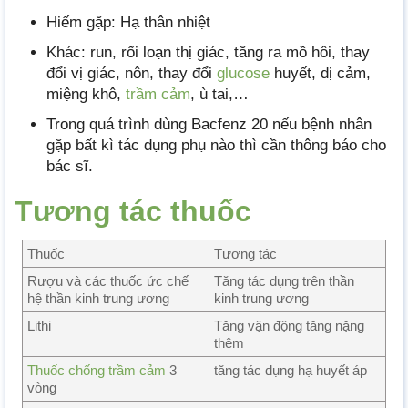
Hiếm gặp: Hạ thân nhiệt
Khác: run, rối loạn thị giác, tăng ra mồ hôi, thay
đổi vị giác, nôn, thay đổi
glucose
huyết, dị cảm,
miệng khô,
trầm cảm
, ù tai,…
Trong quá trình dùng Bacfenz 20 nếu bệnh nhân
gặp bất kì tác dụng phụ nào thì cần thông báo cho
bác sĩ.
Tương tác thuốc
Thuốc
Tương tác
Rượu và các thuốc ức chế
Tăng tác dụng trên thần
hệ thần kinh trung ương
kinh trung ương
Lithi
Tăng vận động tăng nặng
thêm
Thuốc chống trầm cảm
3
tăng tác dụng hạ huyết áp
vòng