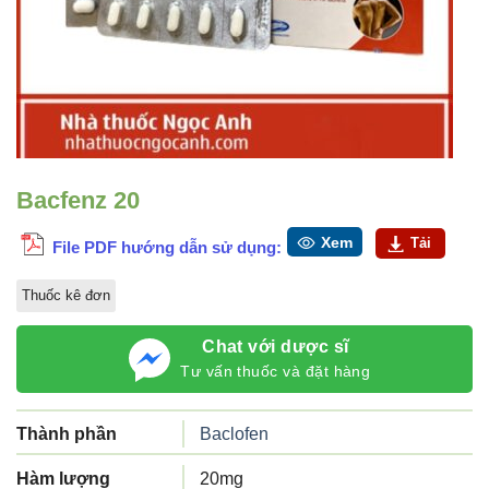
Bacfenz 20
Xem
Tải
File PDF hướng dẫn sử dụng:
Thuốc kê đơn
Chat với dược sĩ
Tư vấn thuốc và đặt hàng
Thành phần
Baclofen
Hàm lượng
20mg