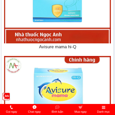
Avisure mama hi-Q
Gọi ngay
Chat ngay
Bình luận
Mua ngay
Danh mục