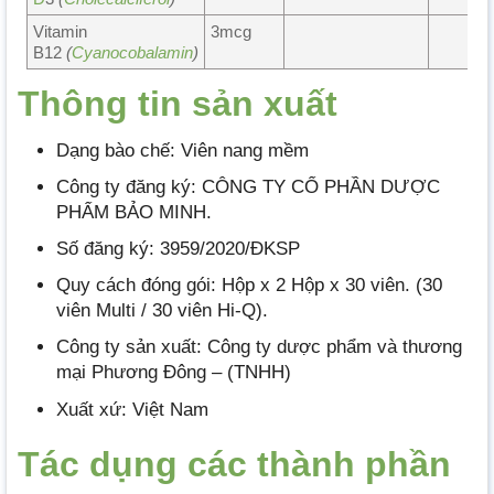
Vitamin
3mcg
B12
(
Cyanocobalamin
)
Thông tin
sả
n xuất
Dạng bào chế: Viên nang mềm
Công ty đăng ký: CÔNG TY CỔ PHẦN DƯỢC
PHẨM BẢO MINH.
Số đăng ký: 3959/2020/ĐKSP
Quy cách đóng gói: Hộp x 2 Hộp x 30 viên. (30
viên Multi / 30 viên Hi-Q).
Công ty sản xuất: Công ty dược phẩm và thương
mại Phương Đông – (TNHH)
Xuất xứ: Việt Nam
Tác dụng các thành phần