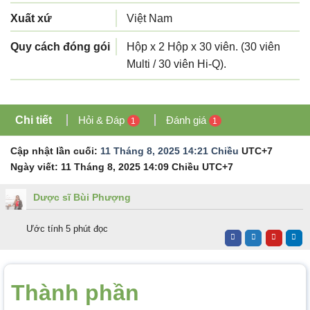
Xuất xứ
Việt Nam
Quy cách đóng gói
Hộp x 2 Hộp x 30 viên. (30 viên
Multi / 30 viên Hi-Q).
Chi tiết
Hỏi & Đáp
Đánh giá
1
1
Cập nhật lần cuối:
11 Tháng 8, 2025 14:21 Chiều
UTC+7
Ngày viết:
11 Tháng 8, 2025 14:09 Chiều
UTC+7
Dược sĩ Bùi Phượng
Ước tính 5 phút đọc
Thành phần