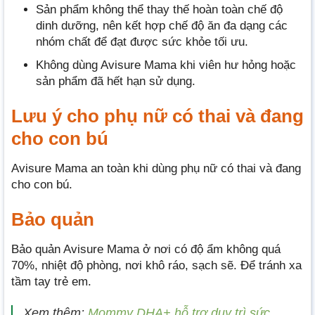
Sản phẩm không thể thay thế hoàn toàn chế độ
dinh dưỡng, nên kết hợp chế độ ăn đa dạng các
nhóm chất để đạt được sức khỏe tối ưu.
Không dùng Avisure Mama khi viên hư hỏng hoặc
sản phẩm đã hết hạn sử dụng.
Lưu ý cho phụ nữ có thai và đang
cho con bú
Avisure Mama an toàn khi dùng phụ nữ có thai và đang
cho con bú.
Bảo quản
Bảo quản Avisure Mama ở nơi có độ ẩm không quá
70%, nhiệt độ phòng, nơi khô ráo, sạch sẽ. Để tránh xa
tầm tay trẻ em.
Xem thêm:
Mommy DHA+ hỗ trợ duy trì sức