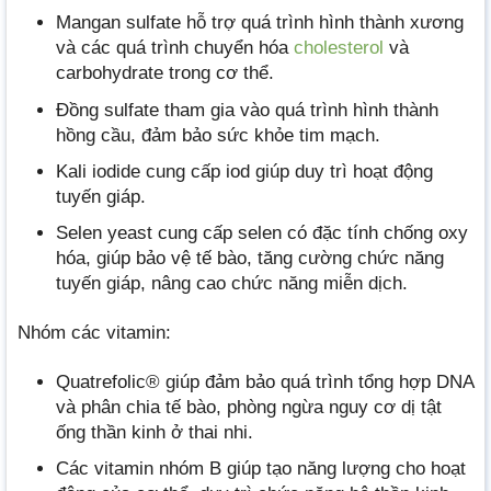
Mangan sulfate hỗ trợ quá trình hình thành xương
và các quá trình chuyển hóa
cholesterol
và
carbohydrate trong cơ thể.
Đồng sulfate tham gia vào quá trình hình thành
hồng cầu, đảm bảo sức khỏe tim mạch.
Kali iodide cung cấp iod giúp duy trì hoạt động
tuyến giáp.
Selen yeast cung cấp selen có đặc tính chống oxy
hóa, giúp bảo vệ tế bào, tăng cường chức năng
tuyến giáp, nâng cao chức năng miễn dịch.
Nhóm các vitamin:
Quatrefolic® giúp đảm bảo quá trình tổng hợp DNA
và phân chia tế bào, phòng ngừa nguy cơ dị tật
ống thần kinh ở thai nhi.
Các vitamin nhóm B giúp tạo năng lượng cho hoạt