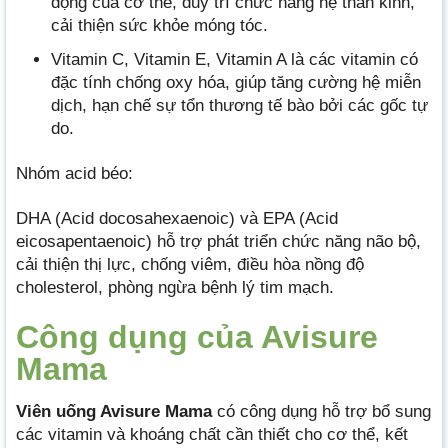
động của cơ thể, duy trì chức năng hệ thần kinh,
cải thiện sức khỏe móng tóc.
Vitamin C, Vitamin E, Vitamin A là các vitamin có
đặc tính chống oxy hóa, giúp tăng cường hệ miễn
dịch, hạn chế sự tổn thương tế bào bởi các gốc tự
do.
Nhóm acid béo:
DHA (Acid docosahexaenoic) và EPA (Acid
eicosapentaenoic) hỗ trợ phát triển chức năng não bộ,
cải thiện thị lực, chống viêm, điều hòa nồng độ
cholesterol, phòng ngừa bệnh lý tim mạch.
Công dụng của Avisure
Mama
Viên uống Avisure Mama
có công dụng hỗ trợ bổ sung
các vitamin và khoáng chất cần thiết cho cơ thể, kết