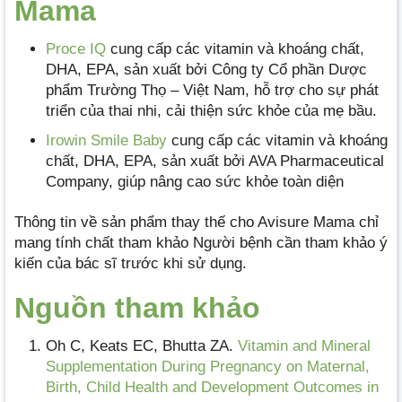
Mama
Proce IQ
cung cấp các vitamin và khoáng chất,
DHA, EPA, sản xuất bởi Công ty Cổ phần Dược
phẩm Trường Thọ – Việt Nam, hỗ trợ cho sự phát
triển của thai nhi, cải thiện sức khỏe của mẹ bầu.
Irowin Smile Baby
cung cấp các vitamin và khoáng
chất, DHA, EPA, sản xuất bởi AVA Pharmaceutical
Company, giúp nâng cao sức khỏe toàn diện
Thông tin về sản phẩm thay thế cho Avisure Mama chỉ
mang tính chất tham khảo Người bệnh cần tham khảo ý
kiến của bác sĩ trước khi sử dụng.
Nguồn tham khảo
Oh C, Keats EC, Bhutta ZA.
Vitamin and Mineral
Supplementation During Pregnancy on Maternal,
Birth, Child Health and Development Outcomes in