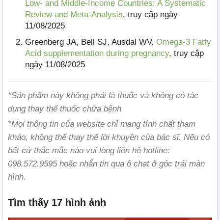
Low- and Middle-Income Countries: A Systematic
Review and Meta-Analysis
, truy cập ngày
11/08/2025
Greenberg JA, Bell SJ, Ausdal WV.
Omega-3 Fatty
Acid supplementation during pregnancy
, truy cập
ngày 11/08/2025
*Sản phẩm này không phải là thuốc và không có tác
dụng thay thế thuốc chữa bệnh
*Mọi thông tin của website chỉ mang tính chất tham
khảo, không thể thay thế lời khuyên của bác sĩ. Nếu có
bất cứ thắc mắc nào vui lòng liên hệ hotline:
098.572.9595 hoặc nhắn tin qua ô chat ở góc trái màn
hình.
Tìm thấy 17 hình ảnh