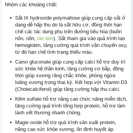
Nhóm các khoáng chất:
Sắt III hydroxide polymaltose giúp cung cấp sắt ở
dạng dễ hấp thu do là sắt hữu cơ, đồng thời hạn
chế các tác dụng phụ trên đường tiêu hóa (buồn
nôn, nôn,
táo bón
). Sắt tham gia vào quá trình tạo
hemoglobin, tăng cường quá trình vận chuyển oxy,
từ đó hạn chế tình trạng thiếu máu.
Canxi gluconate giúp cung cấp calci hỗ trợ duy trì
sức khỏe hệ thần kinh, tăng cường cơ bắp, đồng
thời giúp xương răng chắc khỏe, phòng ngừa
loãng xương trong thai kỳ. Kết hợp với Vitamin D3
(Cholecalciferol) giúp tăng cường hấp thu calci.
Kẽm sulfate hỗ trợ nâng cao chức năng miễn dịch,
tăng cường quá trình tổng hợp protein, hỗ trợ làm
lành vết thương nhanh chóng.
Magie oxide hỗ trợ quá trình sản xuất protein,
nâng cao sức khỏe xương, ổn định huyết áp.