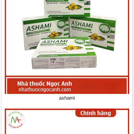
ashami