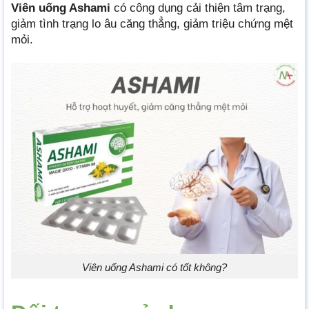
Viên uống Ashami
có công dụng cải thiện tâm trạng,
giảm tình trạng lo âu căng thẳng, giảm triệu chứng mệt
mỏi.
Viên uống Ashami có tốt không?