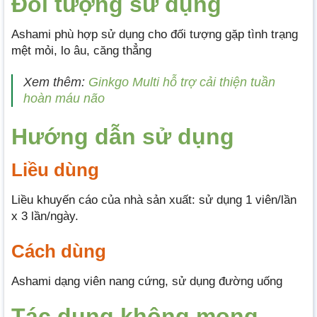
Đối tượng sử dụng
Ashami phù hợp sử dụng cho đối tượng gặp tình trạng
mệt mỏi, lo âu, căng thẳng
Xem thêm:
Ginkgo Multi hỗ trợ cải thiện tuần
hoàn máu não
Hướng dẫn sử dụng
Liều dùng
Liều khuyến cáo của nhà sản xuất: sử dụng 1 viên/lần
x 3 lần/ngày.
Cách dùng
Ashami dạng viên nang cứng, sử dụng đường uống
Tác dụng không mong