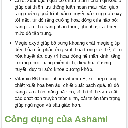
Chiết xuất bạch quả có chứa thành phần ginkoloid
giúp cải thiện lưu thông tuần hoàn máu não, giúp
tăng cường quá trình vận chuyển và cung cấp oxy
tới não, từ đó tăng cường hoạt động của não bộ:
nâng cao khả năng nhận thức, ghi nhớ; cải thiện
mức độ tập trung.
Magie oxyd giúp bổ sung khoáng chất magie giúp
điều hòa các phản ứng sinh hóa trong cơ thể, điều
hòa huyết áp, duy trì hoạt động hệ thần kinh, tăng
cường chức năng miễn dịch, điều hóa đường
huyết, duy trì sức khỏe xương khớp.
Vitamin B6 thuộc nhóm vitamin B, kết hợp cùng
chiết xuất hoa ban âu, chiết xuất bạch quả, từ đó
nâng cao chức năng não bộ, kích thích sản xuất
các chất dẫn truyền thần kinh, cải thiện tâm trạng,
giúp ngủ ngon và sâu giấc hơn.
Công dụng của Ashami