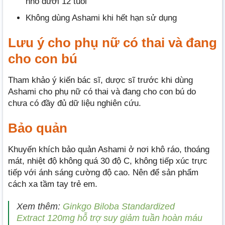
nhỏ dưới 12 tuổi
Không dùng Ashami khi hết hạn sử dụng
Lưu ý cho phụ nữ có thai và đang
cho con bú
Tham khảo ý kiến bác sĩ, dược sĩ trước khi dùng
Ashami cho phụ nữ có thai và đang cho con bú do
chưa có đầy đủ dữ liệu nghiên cứu.
Bảo quản
Khuyến khích bảo quản Ashami ở nơi khô ráo, thoáng
mát, nhiệt độ không quá 30 độ C, không tiếp xúc trực
tiếp với ánh sáng cường độ cao. Nên để sản phẩm
cách xa tầm tay trẻ em.
Xem thêm:
Ginkgo Biloba Standardized
Extract 120mg hỗ trợ suy giảm tuần hoàn máu