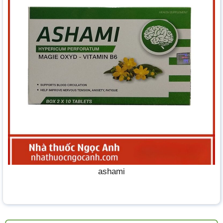
ashami