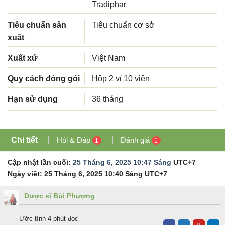
Tradiphar
Tiêu chuẩn sản
Tiêu chuẩn cơ sở
xuất
Xuất xứ
Việt Nam
Quy cách đóng gói
Hộp 2 vỉ 10 viên
Hạn sử dụng
36 tháng
Chi tiết
Hỏi & Đáp
Đánh giá
1
1
Cập nhật lần cuối:
25 Tháng 6, 2025 10:47 Sáng
UTC+7
Ngày viết:
25 Tháng 6, 2025 10:40 Sáng
UTC+7
Dược sĩ Bùi Phượng
Ước tính 4 phút đọc