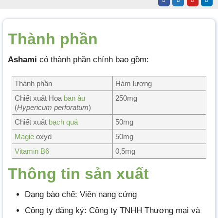
Thành phần
Ashami
có thành phần chính bao gồm:
Thành phần
Hàm lượng
Chiết xuất Hoa
ban âu
250mg
(
Hypericum perforatum
)
Chiết xuất
bạch quả
50mg
Magie
oxyd
50mg
Vitamin B6
0,5mg
Thông tin
sả
n xuất
Dạng bào chế: Viên nang cứng
Công ty đăng ký: Công ty TNHH Thương mại và