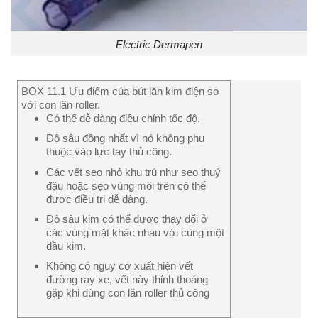
Electric Dermapen
BOX 11.1 Ưu điểm của bút lăn kim điện so
với con lăn roller.
Có thể dễ dàng điều chỉnh tốc độ.
Độ sâu đồng nhất vì nó không phụ
thuộc vào lực tay thủ công.
Các vết sẹo nhỏ khu trú như sẹo thuỷ
đậu hoặc sẹo vùng môi trên có thể
được điều trị dễ dàng.
Độ sâu kim có thể được thay đổi ở
các vùng mặt khác nhau với cùng một
đầu kim.
Không có nguy cơ xuất hiện vết
đường ray xe, vết này thỉnh thoảng
gặp khi dùng con lăn roller thủ công