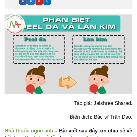
Tác giả: Jaishree Sharad.
Biên dịch: Bác sĩ Trần Dao.
Nhà thuốc ngọc anh
– Bài viết sau đây xin chia sẻ về