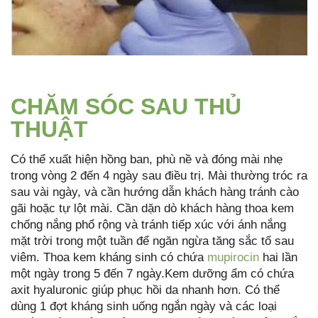
CHĂM SÓC SAU THỦ
THUẬT
Có thể xuất hiện hồng ban, phù nề và đóng mài nhẹ
trong vòng 2 đến 4 ngày sau điều trị. Mài thường tróc ra
sau vài ngày, và cần hướng dẫn khách hàng tránh cào
gãi hoặc tự lột mài. Cần dặn dò khách hàng thoa kem
chống nắng phổ rộng và tránh tiếp xúc với ánh nắng
mặt trời trong một tuần để ngăn ngừa tăng sắc tố sau
viêm. Thoa kem kháng sinh có chứa
mupirocin
hai lần
một ngày trong 5 đến 7 ngày.Kem dưỡng ẩm có chứa
axit hyaluronic giúp phục hồi da nhanh hơn. Có thể
dùng 1 đợt kháng sinh uống ngắn ngày và các loại