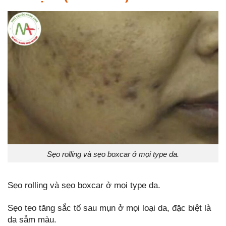
Sẹo rolling và sẹo boxcar ở mọi type da.
Sẹo rolling và sẹo boxcar ở mọi type da.
Sẹo teo tăng sắc tố sau mụn ở mọi loại da, đặc biệt là
da sẫm màu.