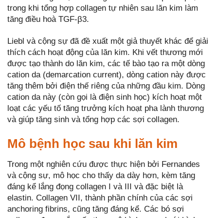
trong khi tổng hợp collagen tự nhiên sau lăn kim làm
tăng điều hoà TGF-β3.
Liebl và cộng sự đã đề xuất một giả thuyết khác để giải
thích cách hoạt động của lăn kim. Khi vết thương mới
được tạo thành do lăn kim, các tế bào tạo ra một dòng
cation da (demarcation current), dòng cation này được
tăng thêm bởi điện thế riêng của những đầu kim. Dòng
cation da này (còn gọi là điện sinh học) kích hoạt một
loạt các yếu tố tăng trưởng kích hoạt pha lành thương
và giúp tăng sinh và tổng hợp các sợi collagen.
Mô bệnh học sau khi lăn kim
Trong một nghiên cứu được thực hiện bởi Fernandes
và cộng sự, mô học cho thấy da dày hơn, kèm tăng
đáng kể lắng đọng collagen I và III và đặc biệt là
elastin. Collagen VII, thành phần chính của các sợi
anchoring fibrins, cũng tăng đáng kể. Các bó sợi