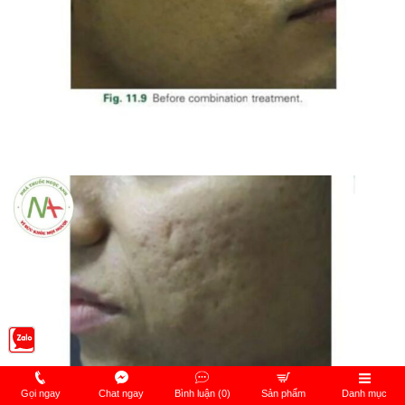
Gọi ngay
Chat ngay
Bình luận (0)
Sản phẩm
Danh mục