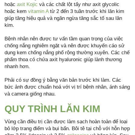
hoặc
axit Kojic
và các chất lột tẩy như axit glycolic
hoặc kem
vitamin A
từ 2 đến 3 tuần trước khi lăn kim
giúp tăng hiệu quả và ngăn ngừa tăng sắc tố sau lăn
kim.
Bệnh nhân nên được tư vấn tầm quan trọng của việc
chống nắng nghiêm ngặt và nên được khuyến cáo sử
dụng kem chống nắng phổ rộng thường xuyên. Các chế
phẩm thoa có chứa axit hyaluronic giúp lành thương
nhanh hơn.
Phải có sự đồng ý bằng văn bản trước khi làm. Các
bức ảnh được chuẩn hoá với vị trí bệnh nhân, ánh sáng
và camera giống nhau.
QUY TRÌNH LĂN KIM
Vùng cần điều trị cần được làm sạch hoàn toàn để loại
bỏ lớp trang điểm và bụi bẩn. Bôi tê tại chỗ với hỗn hợp