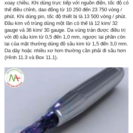
xoay chiều. Khi dùng trực tiếp với nguồn điện, tốc độ có
thể điều chỉnh, dao động từ 10 250 đến 23 750 vòng /
phút. Khi dùng pin, tốc độ thiết bị là 13 500 vòng / phút.
Đầu kim vô trùng dùng một lần có thể là 12 kim/ 32
gauge và 36 kim/ 30 gauge. Da vùng trán được điều trị
với độ sâu kim từ 0,5 đến 1,0 mm, ngược lại phần còn
lại của mặt thường dùng độ sâu kim từ 1,5 đến 3,0 mm.
Da dày hoặc nhiều xơ hơn thường cần phải đi sâu hơn
(Hình 11.3 và Box 11.1).