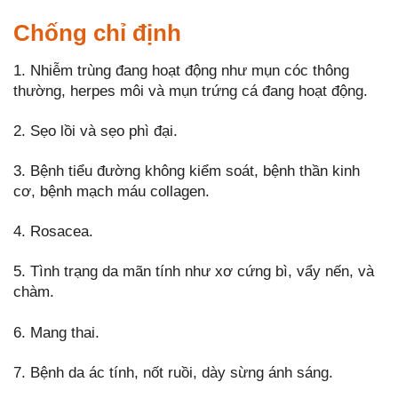
Chống chỉ định
1. Nhiễm trùng đang hoạt động như mụn cóc thông
thường, herpes môi và mụn trứng cá đang hoạt động.
2. Sẹo lồi và sẹo phì đại.
3. Bệnh tiểu đường không kiểm soát, bệnh thần kinh
cơ, bệnh mạch máu collagen.
4. Rosacea.
5. Tình trạng da mãn tính như xơ cứng bì, vẩy nến, và
chàm.
6. Mang thai.
7. Bệnh da ác tính, nốt ruồi, dày sừng ánh sáng.