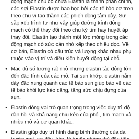
động mạch chủ có chứa Elastin là thành phần chính,
các sợi Elastin được bao bọc bởi các tế bào cơ trơn
theo chu vi tạo thành các phiến đồng tâm dày. Sự
sắp xếp trình tự như vậy giúp đường kính động
mạch có thể thay đổi theo chu kỳ tim hay huyết áp
thay đổi. Elastin tạo thành một lớp mỏng trong các
động mạch có sức cản nhỏ xếp theo chiều dọc. Về
cơ bản, Elastin có cấu trúc và lượng khác nhau phụ
thuộc vào vị trí và điều kiện huyết động tại chỗ.
Mặc dù số lượng rất nhỏ nhưng elastin tác động lớn
đến đặc tính của các mô. Tại sụn khớp, elastin nằm
dày đặc xung quanh các tế bào sụn giúp bảo vệ các
tế bào khỏi lực kéo căng, tăng sức chịu đựng của
sụn.
Elastin đóng vai trò quan trọng trong việc duy trì độ
đàn hồi và khả năng chịu kéo của phổi, tim mạch và
nhiều mô và cơ quan khác.
Elastin giúp duy trì hình dạng bình thường của da