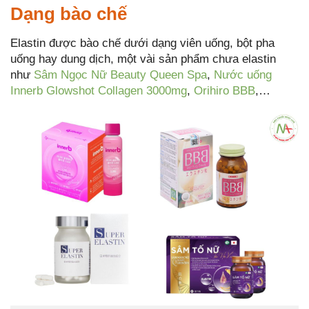
Dạng bào chế
Elastin được bào chế dưới dạng viên uống, bột pha
uống hay dung dịch, một vài sản phẩm chưa elastin
như
Sâm Ngọc Nữ Beauty Queen Spa
,
Nước uống
Innerb Glowshot Collagen 3000mg
,
Orihiro BBB
,…