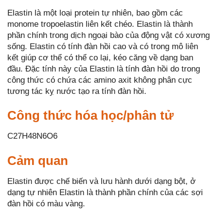
Elastin là một loại protein tự nhiên, bao gồm các
monome tropoelastin liên kết chéo. Elastin là thành
phần chính trong dịch ngoại bào của động vật có xương
sống. Elastin có tính đàn hồi cao và có trong mô liên
kết giúp cơ thể có thể co lại, kéo căng về dạng ban
đầu. Đặc tính này của Elastin là tính đàn hồi do trong
công thức có chứa các amino axit không phân cực
tương tác kỵ nước tạo ra tính đàn hồi.
Công thức hóa học/phân tử
C27H48N6O6
Cảm quan
Elastin được chế biến và lưu hành dưới dạng bột, ở
dạng tự nhiên Elastin là thành phần chính của các sợi
đàn hồi có màu vàng.