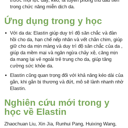
trước mọi lực đẩy, kéo, là tuyến phòng thủ đầu tiên
trong chức năng miễn dịch da.
Ứng dụng trong y học
Với da da: Elastin giúp duy trì độ săn chắc và đàn
hồi cho da, hạn chế nếp nhăn và vết chân chim, giúp
giữ cho da mịn màng và duy trì độ săn chắc của da ,
giúp da mềm mại và ngăn ngừa chảy xệ, căng mịn
da mang lại vẻ ngoài trẻ trung cho da, giúp tăng
cường sức khỏe da.
Elastin cũng quan trọng đối với khả năng kéo dài của
gân, khi gân bị thương và đứt, mô sẽ lành nhanh nhờ
Elastin.
Nghiên cứu mới trong y
học về Elastin
Zhaochuan Liu, Xin Jia, Runhui Pang, Huixing Wang,