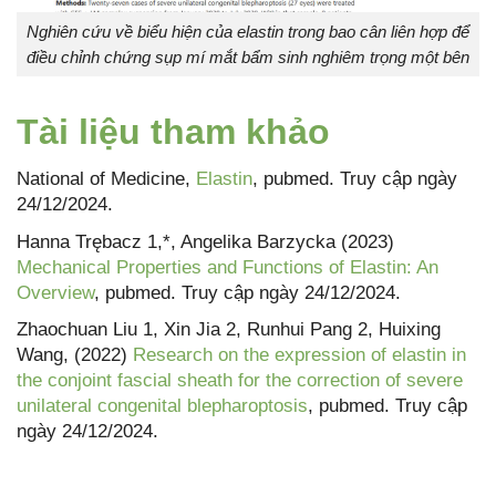
Nghiên cứu về biểu hiện của elastin trong bao cân liên hợp để
điều chỉnh chứng sụp mí mắt bẩm sinh nghiêm trọng một bên
Tài liệu tham khảo
National of Medicine,
Elastin
, pubmed. Truy cập ngày
24/12/2024.
Hanna Trębacz 1,*, Angelika Barzycka (2023)
Mechanical Properties and Functions of Elastin: An
Overview
, pubmed. Truy cập ngày 24/12/2024.
Zhaochuan Liu 1, Xin Jia 2, Runhui Pang 2, Huixing
Wang, (2022)
Research on the expression of elastin in
the conjoint fascial sheath for the correction of severe
unilateral congenital blepharoptosis
, pubmed. Truy cập
ngày 24/12/2024.