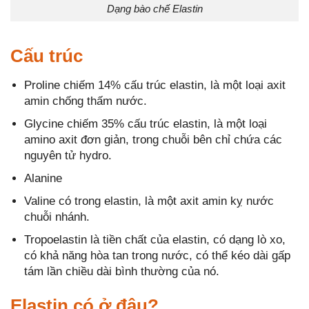
Dạng bào chế Elastin
Cấu trúc
Proline chiếm 14% cấu trúc elastin, là một loại axit
amin chống thấm nước.
Glycine chiếm 35% cấu trúc elastin, là một loại
amino axit đơn giản, trong chuỗi bên chỉ chứa các
nguyên tử hydro.
Alanine
Valine có trong elastin, là một axit amin kỵ nước
chuỗi nhánh.
Tropoelastin là tiền chất của elastin, có dạng lò xo,
có khả năng hòa tan trong nước, có thể kéo dài gấp
tám lần chiều dài bình thường của nó.
Elastin có ở đâu?