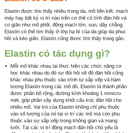
Elastin được tìm thấy nhiều trong da, mô liên kết, mạch
máy hay bất kỳ vị trí nào trên cơ thể có tính đàn hồi và
co giãn như mô phổi, động mạch lớn, sụn, dây chằng.
Elastin có thể tìm thấy ở lớp hạ bì của da giúp da phục
hồi và kéo giãn. Elastin cũng được tìm thấy trong gân.
Elastin có tác dụng gì?
Mỗi mô khác nhau lại thực hiện các chức năng cơ
học khác nhau do đó sự đòi hỏi về độ đàn hồi cũng
khác nhau phụ thuộc vào trình tự sắp xếp và hàm
lượng Elastin trong các mô đó. Elastin là thành phần
được phân bố rộng, đường kính khoảng 1 mmicro
mét, góp phần xây dựng khối cấu trúc đàn hồi cho
nhiều mô. Vai trò của Elastin không chỉ phụ thuộc
vào số lượng của nó tại vị trí các mô mà còn phụ
thuộc vào sự sắp xếp trong không gian và mạng
lưới. Tại các vị trí động mạch đàn hồi chủ yếu là