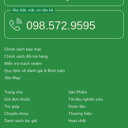
Mọi thắc mắc xin liên hệ
098.572.9595
Chính sách bảo mật
Chính sách đổi trả hàng
Miễn trừ trách nhiệm
Quy định về đánh giá & Bình luận
Site Map
Trang chủ
Sản Phẩm
Gửi đơn thuốc
Tài liệu nghiên cứu
Trợ giúp
Dược liệu
Chuyên khoa
Thương hiệu
Danh sách tác giả
Hoạt chất