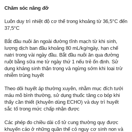
Chăm
sóc
nâng đỡ
Luôn duy trì nhiệt độ cơ thể trong khoảng từ 36,5°C đến
37,5°C
Bắt đầu nuôi ăn ngoài đường tĩnh mạch từ khi sinh,
lượng dịch ban đầu khoảng 80 mL/kg/ngày, hạn chế
natri trong vài ngày đầu. Bắt đầu nuôi ăn qua đường
ruột bằng sữa mẹ từ ngày thứ 1 nếu trẻ ổn định. Sử
dụng kháng sinh thận trọng và ngừng sớm khi loại trừ
nhiễm trùng huyết
Theo dõi huyết áp thường xuyên, nhằm mục đích tưới
máu mô bình thường, sử dụng thuốc tăng co bóp khi
thấy cần thiết (khuyên dùng ECHO) và duy trì huyết
sắc tố trong mức chấp nhận được
Các phép đo chiều dài cổ tử cung thường quy được
khuyến cáo ở những quần thể có nguy cơ sinh non và