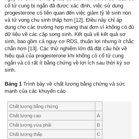
cổ tử cung bị ngắn đã được xác định, việc sử dụng
progesterone có liên quan đến việc giảm tỷ lệ sinh non
và tử vong chu sinh thấp hơn [12]. Điều này chỉ áp
dụng cho các trường hợp mang thai đơn vì không có đủ
dữ liệu về các cặp song sinh. Kết quả về kết quả sơ
sinh, bao gồm cả nguy cơ RDS, thuận lợi nhưng ít chắc
chắn hơn [13]. Các thử nghiệm lớn đã đặt câu hỏi về
hiệu quả của progesterone khi không có cổ tử cung
ngắn và có rất ít bằng chứng về lợi ích sau thời kỳ sơ
sinh.
Bảng 1
Trình bày về chất lượng bằng chứng và sức
mạnh của các khuyến cáo
Chất lượng bằng chứng
Chất lượng cao
A
Chất lượng vừa phải
B
Chất lượng thấp
C