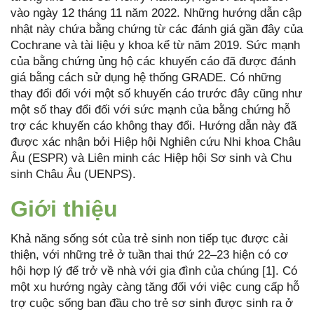
vào ngày 12 tháng 11 năm 2022. Những hướng dẫn cập
nhật này chứa bằng chứng từ các đánh giá gần đây của
Cochrane và tài liệu y khoa kể từ năm 2019. Sức mạnh
của bằng chứng ủng hộ các khuyến cáo đã được đánh
giá bằng cách sử dụng hệ thống GRADE. Có những
thay đổi đối với một số khuyến cáo trước đây cũng như
một số thay đổi đối với sức mạnh của bằng chứng hỗ
trợ các khuyến cáo không thay đổi. Hướng dẫn này đã
được xác nhận bởi Hiệp hội Nghiên cứu Nhi khoa Châu
Âu (ESPR) và Liên minh các Hiệp hội Sơ sinh và Chu
sinh Châu Âu (UENPS).
Giới thiệu
Khả năng sống sót của trẻ sinh non tiếp tục được cải
thiện, với những trẻ ở tuần thai thứ 22–23 hiện có cơ
hội hợp lý để trở về nhà với gia đình của chúng [1]. Có
một xu hướng ngày càng tăng đối với việc cung cấp hỗ
trợ cuộc sống ban đầu cho trẻ sơ sinh được sinh ra ở