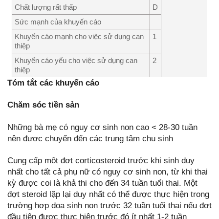
Chất lượng rất thấp
D
Sức mạnh của khuyến cáo
Khuyến cáo mạnh cho việc sử dụng can
1
thiệp
Khuyến cáo yếu cho việc sử dụng can
2
thiệp
Tóm tắt các khuyến cáo
Chăm
sóc
tiền
sản
Những bà mẹ có nguy cơ sinh non cao < 28-30 tuần
nên được chuyển đến các trung tâm chu sinh
Cung cấp một đợt corticosteroid trước khi sinh duy
nhất cho tất cả phụ nữ có nguy cơ sinh non, từ khi thai
kỳ được coi là khả thi cho đến 34 tuần tuổi thai. Một
đợt steroid lặp lại duy nhất có thể được thực hiện trong
trường hợp dọa sinh non trước 32 tuần tuổi thai nếu đợt
đầu tiên được thực hiện trước đó ít nhất 1-2 tuần